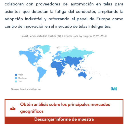
colaboran con proveedores de automoción en telas para
asientos que detectan la fatiga del conductor, ampliando la
adopción industrial y reforzando el papel de Europa como
centro de innovación en el mercado de telas inteligentes.
Imagen © Mordor Intelligence. El uso requiere atribución según CC BY 4.0.