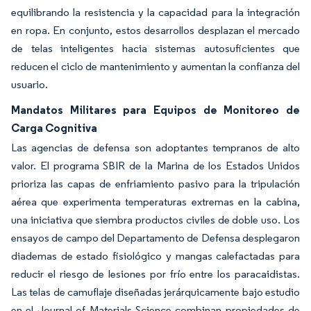
equilibrando la resistencia y la capacidad para la integración
en ropa. En conjunto, estos desarrollos desplazan el mercado
de telas inteligentes hacia sistemas autosuficientes que
reducen el ciclo de mantenimiento y aumentan la confianza del
usuario.
Mandatos Militares para Equipos de Monitoreo de
Carga Cognitiva
Las agencias de defensa son adoptantes tempranos de alto
valor. El programa SBIR de la Marina de los Estados Unidos
prioriza las capas de enfriamiento pasivo para la tripulación
aérea que experimenta temperaturas extremas en la cabina,
una iniciativa que siembra productos civiles de doble uso. Los
ensayos de campo del Departamento de Defensa desplegaron
diademas de estado fisiológico y mangas calefactadas para
reducir el riesgo de lesiones por frío entre los paracaidistas.
Las telas de camuflaje diseñadas jerárquicamente bajo estudio
en el Journal of Materials Science combinan propiedades de