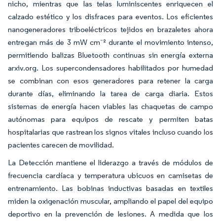
nicho, mientras que las telas luminiscentes enriquecen el
calzado estético y los disfraces para eventos. Los eficientes
nanogeneradores triboeléctricos tejidos en brazaletes ahora
entregan más de 3 mW cm⁻² durante el movimiento intenso,
permitiendo balizas Bluetooth continuas sin energía externa
arxiv.org. Los supercondensadores habilitados por humedad
se combinan con esos generadores para retener la carga
durante días, eliminando la tarea de carga diaria. Estos
sistemas de energía hacen viables las chaquetas de campo
autónomas para equipos de rescate y permiten batas
hospitalarias que rastrean los signos vitales incluso cuando los
pacientes carecen de movilidad.
La Detección mantiene el liderazgo a través de módulos de
frecuencia cardíaca y temperatura ubicuos en camisetas de
entrenamiento. Las bobinas inductivas basadas en textiles
miden la oxigenación muscular, ampliando el papel del equipo
deportivo en la prevención de lesiones. A medida que los