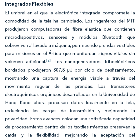
Integrados Flexibles
El umbral en el que la electrónica integrada compromete la
comodidad de la tela ha cambiado. Los ingenieros del MIT
produjeron computadoras de fibra elástica que contienen
microdispositivos, sensores y módulos Bluetooth que
sobreviven al lavado a máquina, permitiendo prendas vestibles
para misiones en el Ártico que monitorean signos vitales sin
[2]
volumen adicional.
Los nanogeneradores triboeléctricos
bordados produjeron 307,5 µJ por ciclo de deslizamiento,
mostrando una captura de energía viable a través del
movimiento regular de las prendas. Los transistores
electroquímicos orgánicos desarrollados en la Universidad de
Hong Kong ahora procesan datos localmente en la tela,
reduciendo las cargas de transmisión y mejorando la
privacidad. Estos avances colocan una sofisticada capacidad
de procesamiento dentro de los textiles mientras preservan la
caída y la flexibilidad, mejorando la aceptación del