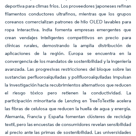
deportiva para climas fríos. Los proveedores japoneses refinan
filamentos conductores ultrafinos, mientras que los grupos
coreanos comercializan patrones de hilo OLED lavables para
ropa interactiva. India fomenta empresas emergentes que
crean vendajes inteligentes competitivos en precio para
clínicas rurales, demostrando la amplia distribución de
aplicaciones de la región. Europa se encuentra en la
convergencia de los mandatos de sostenibilidad y la ingeniería
avanzada. Las progresivas restricciones del bloque sobre las
sustancias perfluoroalquiladas y polifluoroalquiladas impulsan
la investigación hacia recubrimientos alternativos que reducen
el riesgo tóxico pero retienen la conductividad. La
participación minoritaria de Lenzing en TreeToTextile acelera
las fibras de celulosa que reducen la huella de agua y energía.
Alemania, Francia y España fomentan clústeres de reciclaje
textil, pero las encuestas de consumidores revelan sensibilidad
al precio ante las primas de sostenibilidad. Las universidades