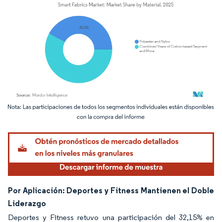
Imagen © Mordor Intelligence. El uso requiere atribución según CC BY 4.0.
Por Aplicación: Deportes y Fitness Mantienen el Doble
Liderazgo
Deportes y Fitness retuvo una participación del 32,15% en