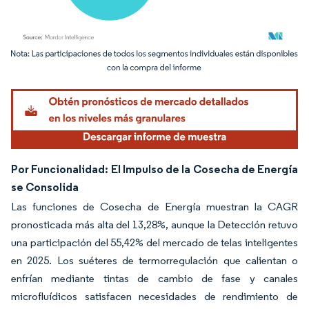
Imagen © Mordor Intelligence. El uso requiere atribución según CC BY 4.0.
Por Funcionalidad: El Impulso de la Cosecha de Energía
se Consolida
Las funciones de Cosecha de Energía muestran la CAGR
pronosticada más alta del 13,28%, aunque la Detección retuvo
una participación del 55,42% del mercado de telas inteligentes
en 2025. Los suéteres de termorregulación que calientan o
enfrían mediante tintas de cambio de fase y canales
microfluídicos satisfacen necesidades de rendimiento de