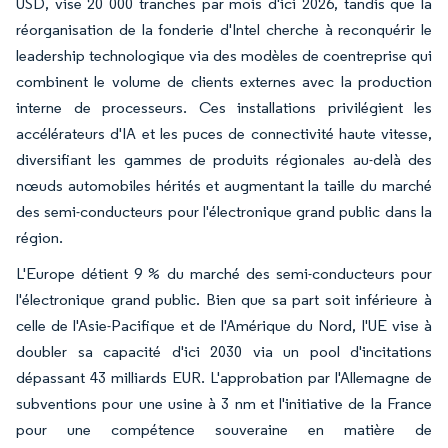
USD, vise 20 000 tranches par mois d'ici 2026, tandis que la
réorganisation de la fonderie d'Intel cherche à reconquérir le
leadership technologique via des modèles de coentreprise qui
combinent le volume de clients externes avec la production
interne de processeurs. Ces installations privilégient les
accélérateurs d'IA et les puces de connectivité haute vitesse,
diversifiant les gammes de produits régionales au-delà des
nœuds automobiles hérités et augmentant la taille du marché
des semi-conducteurs pour l'électronique grand public dans la
région.
L'Europe détient 9 % du marché des semi-conducteurs pour
l'électronique grand public. Bien que sa part soit inférieure à
celle de l'Asie-Pacifique et de l'Amérique du Nord, l'UE vise à
doubler sa capacité d'ici 2030 via un pool d'incitations
dépassant 43 milliards EUR. L'approbation par l'Allemagne de
subventions pour une usine à 3 nm et l'initiative de la France
pour une compétence souveraine en matière de