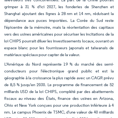
grimper à 31 % d'ici 2027, les fonderies de Shenzhen et
Shanghai ajoutant des lignes à 28 nm et 14 nm, réduisant la
dépendance aux puces importées. La Corée du Sud reste
l'épicentre de la mémoire, mais la réorientation des capitaux
vers des usines américaines pour sécuriser les incitations de la
loi CHIPS pourrait diluer les investissements locaux, ouvrant un
espace blanc pour les fournisseurs japonais et taïwanais de
matériaux spéciaux pour capter de la valeur.
L'Amérique du Nord représente 19 % du marché des semi-
conducteurs pour l'électronique grand public et est la
géographie à la croissance la plus rapide avec un CAGR prévu
de 8,5 % jusqu'en 2030. Le programme de financement de 52
milliards USD de la loi CHIPS, complété par des abattements
fiscaux au niveau des États, finance des usines en Arizona,
Ohio et New York conçues pour une production inférieure à 4
nm. Le campus Phoenix de TSMC, d'une valeur de 40 milliards