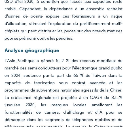
USD d'ici 2030, à condition que l'accès aux capacités reste
stable. Cependant, la dépendance à un ensemble restreint
d'usines de pointe expose ces fournisseurs à un risque
d'allocation, stimulant l'exploration du partitionnement multi-
chiplets qui peut distribuer les puces sur des nœuds matures
pour se prémunir contre les pénuries.
Analyse géographique
L'Asie-Pacifique a généré 51,2 % des revenus mondiaux du
marché des semi-conducteurs pour l'électronique grand public
en 2024, soutenue par la part de 66 % de Taïwan dans la
capacité de fabrication sous contrat avancée et les
programmes de subventions nationales agressifs de la Chine.
La croissance régionale est projetée à un CAGR de 8,1 %
jusqu'en 2030, les marques locales améliorant les
fonctionnalités de caméra, d'affichage et d'IA pour se
démarquer dans les segments de téléphones mobiles et de
téléviseurs très concurrentiels. La part de la Chine pourrait