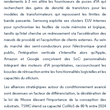
rendements à 3 nm attire les fournisseurs de puces d'IA qui
recherchent des gains de densité de transistors pour les
modèles de transformateurs qui repoussent les limites de
bande passante. Samsung exploite ses clusters EUV internes
pour synchroniser les feuilles de route mémoire et logique,
tandis qu'Intel cherche un redressement via l'accélération des
nœuds de procédé et l'acquisition de clients externes. Au sein
du marché des semi-conducteurs pour l'électronique grand
public, l'intégration verticale s'intensifie alors qu'Apple,
Amazon et Google conçoivent des SoC personnalisés
intégrant des moteurs d'IA propriétaires, raccourcissant les
boucles de rétroaction entre les fonctionnalités logicielles et les
capacités du silicium.
Les alliances stratégiques autour du conditionnement avancé
sont devenues un facteur de différenciation, la décélération de
la loi de Moore élevant l'importance de la conception des
substrats. TSMC étend sa capacité CoWoS de 80 % entre 2024