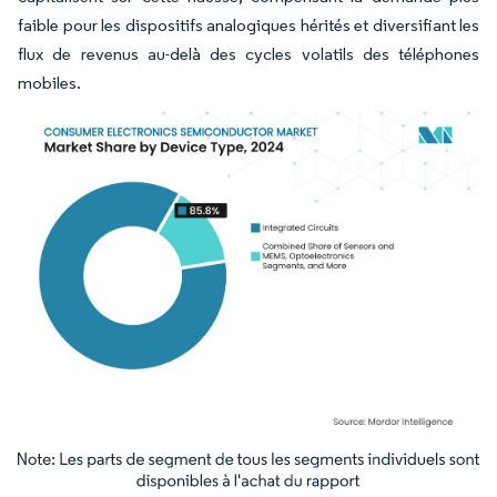
faible pour les dispositifs analogiques hérités et diversifiant les
flux de revenus au-delà des cycles volatils des téléphones
mobiles.
Image © Mordor Intelligence. La réutilisation nécessite une attribution sous CC BY 4.