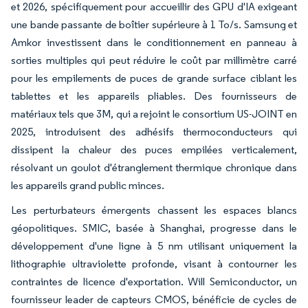
et 2026, spécifiquement pour accueillir des GPU d'IA exigeant
une bande passante de boîtier supérieure à 1 To/s. Samsung et
Amkor investissent dans le conditionnement en panneau à
sorties multiples qui peut réduire le coût par millimètre carré
pour les empilements de puces de grande surface ciblant les
tablettes et les appareils pliables. Des fournisseurs de
matériaux tels que 3M, qui a rejoint le consortium US-JOINT en
2025, introduisent des adhésifs thermoconducteurs qui
dissipent la chaleur des puces empilées verticalement,
résolvant un goulot d'étranglement thermique chronique dans
les appareils grand public minces.
Les perturbateurs émergents chassent les espaces blancs
géopolitiques. SMIC, basée à Shanghai, progresse dans le
développement d'une ligne à 5 nm utilisant uniquement la
lithographie ultraviolette profonde, visant à contourner les
contraintes de licence d'exportation. Will Semiconductor, un
fournisseur leader de capteurs CMOS, bénéficie de cycles de