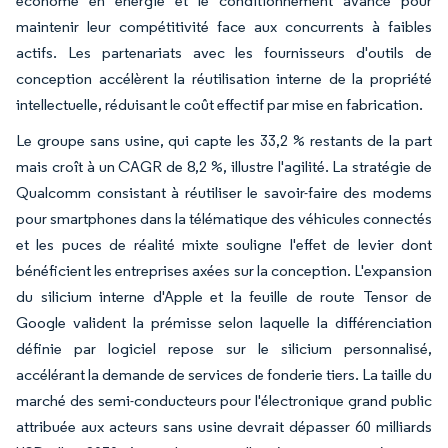
économe en énergie et le conditionnement avancé pour
maintenir leur compétitivité face aux concurrents à faibles
actifs. Les partenariats avec les fournisseurs d'outils de
conception accélèrent la réutilisation interne de la propriété
intellectuelle, réduisant le coût effectif par mise en fabrication.
Le groupe sans usine, qui capte les 33,2 % restants de la part
mais croît à un CAGR de 8,2 %, illustre l'agilité. La stratégie de
Qualcomm consistant à réutiliser le savoir-faire des modems
pour smartphones dans la télématique des véhicules connectés
et les puces de réalité mixte souligne l'effet de levier dont
bénéficient les entreprises axées sur la conception. L'expansion
du silicium interne d'Apple et la feuille de route Tensor de
Google valident la prémisse selon laquelle la différenciation
définie par logiciel repose sur le silicium personnalisé,
accélérant la demande de services de fonderie tiers. La taille du
marché des semi-conducteurs pour l'électronique grand public
attribuée aux acteurs sans usine devrait dépasser 60 milliards