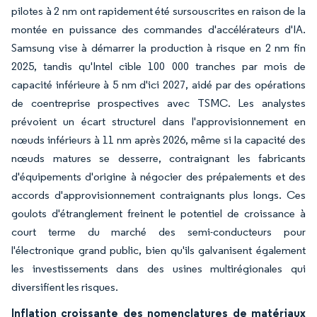
pilotes à 2 nm ont rapidement été sursouscrites en raison de la
montée en puissance des commandes d'accélérateurs d'IA.
Samsung vise à démarrer la production à risque en 2 nm fin
2025, tandis qu'Intel cible 100 000 tranches par mois de
capacité inférieure à 5 nm d'ici 2027, aidé par des opérations
de coentreprise prospectives avec TSMC. Les analystes
prévoient un écart structurel dans l'approvisionnement en
nœuds inférieurs à 11 nm après 2026, même si la capacité des
nœuds matures se desserre, contraignant les fabricants
d'équipements d'origine à négocier des prépaiements et des
accords d'approvisionnement contraignants plus longs. Ces
goulots d'étranglement freinent le potentiel de croissance à
court terme du marché des semi-conducteurs pour
l'électronique grand public, bien qu'ils galvanisent également
les investissements dans des usines multirégionales qui
diversifient les risques.
Inflation croissante des nomenclatures de matériaux