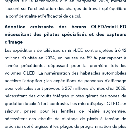
rapport sur la technologie d'IA en périphérie 2025, mettent
l'accent sur l'orchestration des charges de travail qui équilibre
la confidentialité et l'efficacité de calcul.
Adoption croissante des écrans OLED/mini-LED
nécessitant des pilotes spécialisés et des capteurs
d'image
Les expéditions de téléviseurs mini-LED sont projetées à 6,42
millions d'unités en 2024, en hausse de 59 % par rapport à
l'année précédente, dépassant pour la première fois les
volumes OLED. La numérisation des habitacles automobiles
accélère l'adoption ; les expéditions de panneaux d'affichage
pour véhicules sont prévues à 257 millions d'unités d'ici 2028,
nécessitant des circuits intégrés pilotes gérant des zones de
gradation locale à fort contraste. Les microdisplays OLED sur
silicium, prisés pour les lentilles de réalité augmentée,
nécessitent des circuits de pilotage de pixels à tension de
précision qui élargissent les plages de programmation de plus