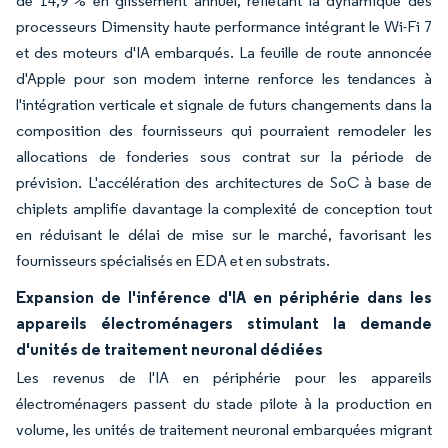
de 14,9 % en glissement annuel, reflétant la dynamique des
processeurs Dimensity haute performance intégrant le Wi-Fi 7
et des moteurs d'IA embarqués. La feuille de route annoncée
d'Apple pour son modem interne renforce les tendances à
l'intégration verticale et signale de futurs changements dans la
composition des fournisseurs qui pourraient remodeler les
allocations de fonderies sous contrat sur la période de
prévision. L'accélération des architectures de SoC à base de
chiplets amplifie davantage la complexité de conception tout
en réduisant le délai de mise sur le marché, favorisant les
fournisseurs spécialisés en EDA et en substrats.
Expansion de l'inférence d'IA en périphérie dans les
appareils électroménagers stimulant la demande
d'unités de traitement neuronal dédiées
Les revenus de l'IA en périphérie pour les appareils
électroménagers passent du stade pilote à la production en
volume, les unités de traitement neuronal embarquées migrant