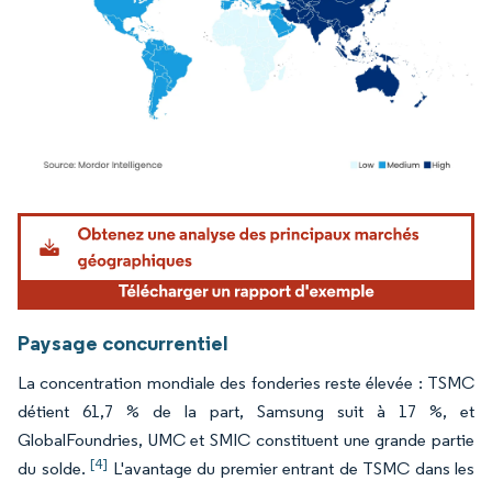
Image © Mordor Intelligence. La réutilisation nécessite une attribution sous CC BY 4.
Paysage concurrentiel
La concentration mondiale des fonderies reste élevée : TSMC
détient 61,7 % de la part, Samsung suit à 17 %, et
GlobalFoundries, UMC et SMIC constituent une grande partie
[4]
du solde.
L'avantage du premier entrant de TSMC dans les