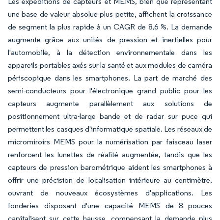
Les expéditions de capteurs et MEMS, bien que représentant
une base de valeur absolue plus petite, affichent la croissance
de segment la plus rapide à un CAGR de 8,6 %. La demande
augmente grâce aux unités de pression et inertielles pour
l'automobile, à la détection environnementale dans les
appareils portables axés sur la santé et aux modules de caméra
périscopique dans les smartphones. La part de marché des
semi-conducteurs pour l'électronique grand public pour les
capteurs augmente parallèlement aux solutions de
positionnement ultra-large bande et de radar sur puce qui
permettent les casques d'informatique spatiale. Les réseaux de
micromiroirs MEMS pour la numérisation par faisceau laser
renforcent les lunettes de réalité augmentée, tandis que les
capteurs de pression barométrique aident les smartphones à
offrir une précision de localisation intérieure au centimètre,
ouvrant de nouveaux écosystèmes d'applications. Les
fonderies disposant d'une capacité MEMS de 8 pouces
capitalisent sur cette hausse, compensant la demande plus