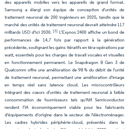
des appareils mobiles vers les appareils de grand format.
Samsung a élargi son équipe de conception d'unités de
traitement neuronal de 200 ingénieurs en 2025, tandis que le
marché des unités de traitement neuronal devrait atteindre 117
[3]
milliards USD d'ici 2030.
L'Exynos 2400 affiche un bond de
performances de 14,7 fois par rapport à la génération
précédente, soulignant les gains itératifs en téra-opérations par
watt, essentiels pour les charges de travail vocales et visuelles
en fonctionnement permanent. Le Snapdragon 8 Gen 3 de
Qualcomm offre une amélioration de 98 % du débit de l'unité
de traitement neuronal, permettant une amélioration d'image
en temps réel sans latence cloud. Les microcontrôleurs
intégrant des cœurs d'unités de traitement neuronal à faible
consommation de fournisseurs tels qu'Alif Semiconductor
rendent l'IA économiquement viable pour les fabricants
d'équipements d'origine dans le secteur de l'électroménager.
Les cadres hybrides périphérie-cloud, présentés dans le