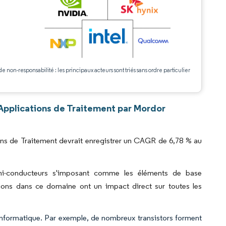
.
de non-responsabilité : les principaux acteurs sont triés sans ordre particulier
Applications de Traitement par Mordor
ons de Traitement devrait enregistrer un CAGR de 6,78 % au
semi-conducteurs s'imposant comme les éléments de base
ons dans ce domaine ont un impact direct sur toutes les
 informatique. Par exemple, de nombreux transistors forment