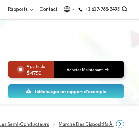
Rapports
Contact
+1 617-765-2493
4750
 Les Semi-Conducteurs
Marché Des Dispositifs À Semi-Cond