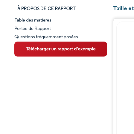
Taille e
À PROPOS DE CE RAPPORT
Table des matières
Aperçu du marché
Portée du Rapport
Questions fréquemment posées
VUE D’ENSEMBLE DU MARCHÉ
Principales tendances du marché
Paysage concurrentiel
Évolutions de l'industrie