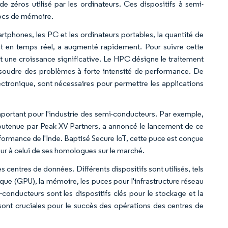
de zéros utilisé par les ordinateurs. Ces dispositifs à semi-
locs de mémoire.
rtphones, les PC et les ordinateurs portables, la quantité de
 en temps réel, a augmenté rapidement. Pour suivre cette
t une croissance significative. Le HPC désigne le traitement
ésoudre des problèmes à forte intensité de performance. De
ectronique, sont nécessaires pour permettre les applications
ortant pour l'industrie des semi-conducteurs. Par exemple,
utenue par Peak XV Partners, a annoncé le lancement de ce
formance de l'Inde. Baptisé Secure IoT, cette puce est conçue
ieur à celui de ses homologues sur le marché.
 centres de données. Différents dispositifs sont utilisés, tels
ique (GPU), la mémoire, les puces pour l'infrastructure réseau
conducteurs sont les dispositifs clés pour le stockage et la
ont cruciales pour le succès des opérations des centres de