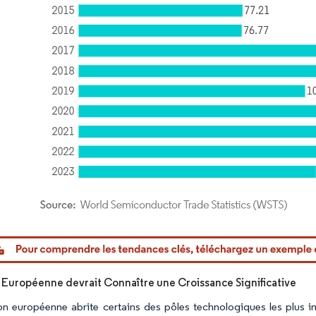
or Intelligence. La réutilisation nécessite une attribution sous CC BY 4.0.
 Européenne devrait Connaître une Croissance Significative
on européenne abrite certains des pôles technologiques les plus 