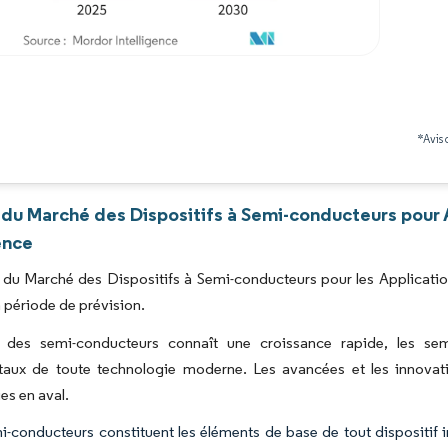
Image © Mordor Intelligence. La réutilisation nécessite une attribution sous CC BY 4.0
*Avis 
 du Marché des Dispositifs à Semi-conducteurs pour 
ence
e du Marché des Dispositifs à Semi-conducteurs pour les Applicati
a période de prévision.
ie des semi-conducteurs connaît une croissance rapide, les 
aux de toute technologie moderne. Les avancées et les innovati
es en aval.
i-conducteurs constituent les éléments de base de tout dispositif