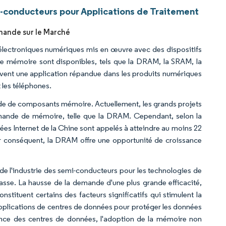
i-conducteurs pour Applications de Traitement
emande sur le Marché
électroniques numériques mis en œuvre avec des dispositifs
 de mémoire sont disponibles, tels que la DRAM, la SRAM, la
ent une application répandue dans les produits numériques
t les téléphones.
e de composants mémoire. Actuellement, les grands projets
mande de mémoire, telle que la DRAM. Cependant, selon la
ées Internet de la Chine sont appelés à atteindre au moins 22
Par conséquent, la DRAM offre une opportunité de croissance
 de l'industrie des semi-conducteurs pour les technologies de
sse. La hausse de la demande d'une plus grande efficacité,
tituent certains des facteurs significatifs qui stimulent la
pplications de centres de données pour protéger les données
ance des centres de données, l'adoption de la mémoire non