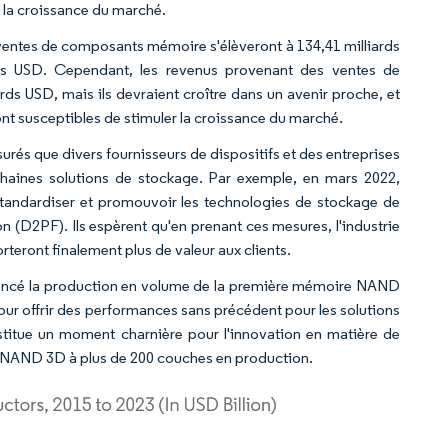
i la croissance du marché.
s ventes de composants mémoire s'élèveront à 134,41 milliards
iards USD. Cependant, les revenus provenant des ventes de
s USD, mais ils devraient croître dans un avenir proche, et
sont susceptibles de stimuler la croissance du marché.
surés que divers fournisseurs de dispositifs et des entreprises
ochaines solutions de stockage. Par exemple, en mars 2022,
tandardiser et promouvoir les technologies de stockage de
n (D2PF). Ils espèrent qu'en prenant ces mesures, l'industrie
rteront finalement plus de valeur aux clients.
mencé la production en volume de la première mémoire NAND
ur offrir des performances sans précédent pour les solutions
titue un moment charnière pour l'innovation en matière de
re NAND 3D à plus de 200 couches en production.