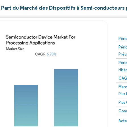
t Part du Marché des Dispositifs à Semi-conducteurs
Péri
Péri
Prév
Péri
Hist
CAG
Marc
Plus
Plus
Conc
Acte