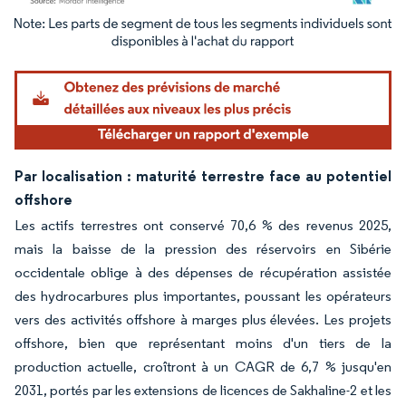
Image © Mordor Intelligence. La réutilisation nécessite une attribution sous CC BY 4.
Par localisation : maturité terrestre face au potentiel
offshore
Les actifs terrestres ont conservé 70,6 % des revenus 2025,
mais la baisse de la pression des réservoirs en Sibérie
occidentale oblige à des dépenses de récupération assistée
des hydrocarbures plus importantes, poussant les opérateurs
vers des activités offshore à marges plus élevées. Les projets
offshore, bien que représentant moins d'un tiers de la
production actuelle, croîtront à un CAGR de 6,7 % jusqu'en
2031, portés par les extensions de licences de Sakhaline-2 et les