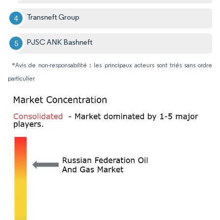
Transneft Group
PJSC ANK Bashneft
*Avis de non-responsabilité : les principaux acteurs sont triés sans ordre
particulier