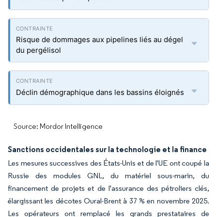
Risque de dommages aux pipelines liés au dégel
du pergélisol
Déclin démographique dans les bassins éloignés
Source: Mordor Intelligence
Sanctions occidentales sur la technologie et la finance
Les mesures successives des États-Unis et de l'UE ont coupé la
Russie des modules GNL, du matériel sous-marin, du
financement de projets et de l'assurance des pétroliers clés,
élargissant les décotes Oural-Brent à 37 % en novembre 2025.
Les opérateurs ont remplacé les grands prestataires de