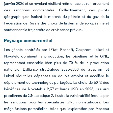
janvier 2026 et se révélant résilient même face au renforcement
des sanctions occidentales. Collectivement, ces pivots
géographiques isolent le marché du pétrole et du gaz de la
Fédération de Russie des chocs de la demande européenne et
soutiennent la trajectoire de croissance prévue.
Paysage concurrentiel
Les géants contrôlés par l'État, Rosneft, Gazprom, Lukoil et
Novatek, dominent la production, les pipelines et le GNL,
représentant ensemble bien plus de 70 % de la production
nationale. L'alliance stratégique 2025-2030 de Gazprom et
Lukoil réduit les dépenses en double emploi et accélère le
déploiement de technologies partagées. La chute de 60 % des
bénéfices de Novatek à 2,37 milliards USD en 2025, liée aux
problèmes du GNL arctique 2, illustre la vulnérabilité induite par
les sanctions pour les spécialistes GNL non étatiques. Les
méga-fusions potentielles, telles que l'exploration par Moscou