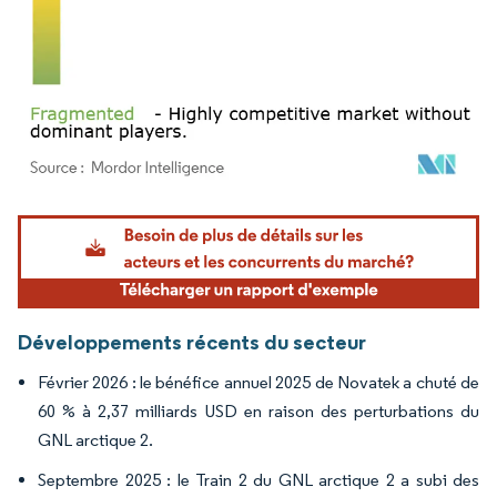
Image © Mordor Intelligence. La réutilisation nécessite une attribution sous CC BY 4.
Développements récents du secteur
Février 2026 : le bénéfice annuel 2025 de Novatek a chuté de
60 % à 2,37 milliards USD en raison des perturbations du
GNL arctique 2.
Septembre 2025 : le Train 2 du GNL arctique 2 a subi des