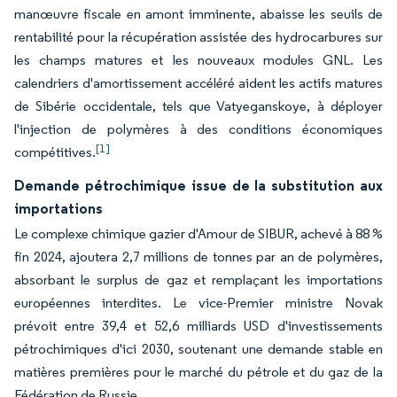
manœuvre fiscale en amont imminente, abaisse les seuils de
rentabilité pour la récupération assistée des hydrocarbures sur
les champs matures et les nouveaux modules GNL. Les
calendriers d'amortissement accéléré aident les actifs matures
de Sibérie occidentale, tels que Vatyeganskoye, à déployer
l'injection de polymères à des conditions économiques
[1]
compétitives.
Demande pétrochimique issue de la substitution aux
importations
Le complexe chimique gazier d'Amour de SIBUR, achevé à 88 %
fin 2024, ajoutera 2,7 millions de tonnes par an de polymères,
absorbant le surplus de gaz et remplaçant les importations
européennes interdites. Le vice-Premier ministre Novak
prévoit entre 39,4 et 52,6 milliards USD d'investissements
pétrochimiques d'ici 2030, soutenant une demande stable en
matières premières pour le marché du pétrole et du gaz de la
Fédération de Russie.