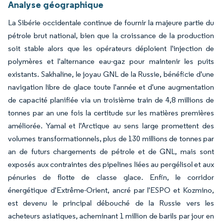
Analyse géographique
La Sibérie occidentale continue de fournir la majeure partie du
pétrole brut national, bien que la croissance de la production
soit stable alors que les opérateurs déploient l'injection de
polymères et l'alternance eau-gaz pour maintenir les puits
existants. Sakhaline, le joyau GNL de la Russie, bénéficie d'une
navigation libre de glace toute l'année et d'une augmentation
de capacité planifiée via un troisième train de 4,8 millions de
tonnes par an une fois la certitude sur les matières premières
améliorée. Yamal et l'Arctique au sens large promettent des
volumes transformationnels, plus de 130 millions de tonnes par
an de futurs chargements de pétrole et de GNL, mais sont
exposés aux contraintes des pipelines liées au pergélisol et aux
pénuries de flotte de classe glace. Enfin, le corridor
énergétique d'Extrême-Orient, ancré par l'ESPO et Kozmino,
est devenu le principal débouché de la Russie vers les
acheteurs asiatiques, acheminant 1 million de barils par jour en