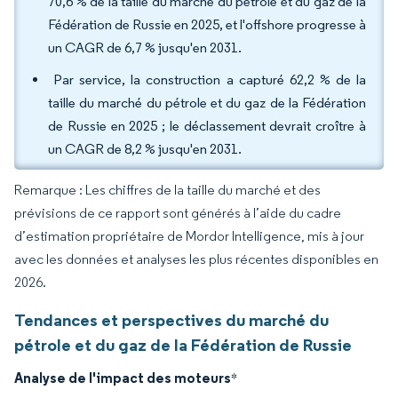
70,6 % de la taille du marché du pétrole et du gaz de la
Fédération de Russie en 2025, et l'offshore progresse à
un CAGR de 6,7 % jusqu'en 2031.
Par service, la construction a capturé 62,2 % de la
taille du marché du pétrole et du gaz de la Fédération
de Russie en 2025 ; le déclassement devrait croître à
un CAGR de 8,2 % jusqu'en 2031.
Remarque : Les chiffres de la taille du marché et des
prévisions de ce rapport sont générés à l’aide du cadre
d’estimation propriétaire de Mordor Intelligence, mis à jour
avec les données et analyses les plus récentes disponibles en
2026.
Tendances et perspectives du marché du
pétrole et du gaz de la Fédération de Russie
Analyse de l'impact des moteurs
*