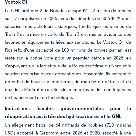
Vostok Oil
Le GNL arctique 2 de Novatek a expédié 1,2 million de tonnes
sur 17 cargaisons en 2025 avec des décotes de 30 à 40 % pour
sécuriser des acheteurs asiatiques, tandis que les pannes du
Train 2 et la mise en veille du Train 3 ont mis en évidence des
lacunes en équipements liées aux sanctions. Le Vostok Oil de
Rosneft, d'une capacité de 100 millions de tonnes par an, est
resté sur la bonne voie pour un premier pétrole en 2026, en
s'appuyant sur la logistique de la Route maritime du Nord et le
soutien des brise-glaces domestiques. Ensemble, ils ancrent le
potentiel de hausse à long terme du marché du pétrole et du
gaz de la Fédération de Russie, bien qu'avec des contingences
de financement et de technologie.
Incitations fiscales gouvernementales pour la
récupération assistée des hydrocarbures et le GNL
Un allègement fiscal de 64 milliards de roubles (710 millions
USD) accordé à Gazprom entre 2026 et 2028, associé à une