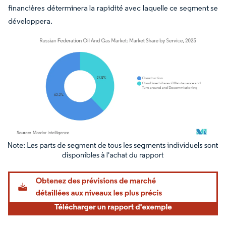
financières déterminera la rapidité avec laquelle ce segment se
développera.
Image © Mordor Intelligence. La réutilisation nécessite une attribution sous CC BY 4.