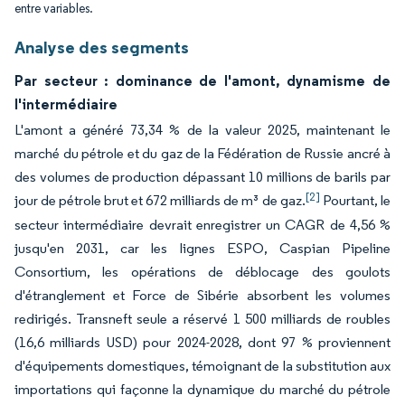
entre variables.
Analyse des segments
Par secteur : dominance de l'amont, dynamisme de
l'intermédiaire
L'amont a généré 73,34 % de la valeur 2025, maintenant le
marché du pétrole et du gaz de la Fédération de Russie ancré à
des volumes de production dépassant 10 millions de barils par
[2]
jour de pétrole brut et 672 milliards de m³ de gaz.
Pourtant, le
secteur intermédiaire devrait enregistrer un CAGR de 4,56 %
jusqu'en 2031, car les lignes ESPO, Caspian Pipeline
Consortium, les opérations de déblocage des goulots
d'étranglement et Force de Sibérie absorbent les volumes
redirigés. Transneft seule a réservé 1 500 milliards de roubles
(16,6 milliards USD) pour 2024-2028, dont 97 % proviennent
d'équipements domestiques, témoignant de la substitution aux
importations qui façonne la dynamique du marché du pétrole