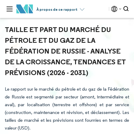
À propos de ce rapport
TAILLE ET PART DU MARCHÉ DU
PÉTROLE ET DU GAZ DE LA
FÉDÉRATION DE RUSSIE - ANALYSE
DE LA CROISSANCE, TENDANCES ET
PRÉVISIONS (2026 - 2031)
Le rapport sur le marché du pétrole et du gaz de la Fédération
de Russie est segmenté par secteur (amont, intermédiaire et
aval), par localisation (terrestre et offshore) et par service
(construction, maintenance et révision, et déclassement). Les
tailles de marché et les prévisions sont fournies en termes de
valeur (USD).