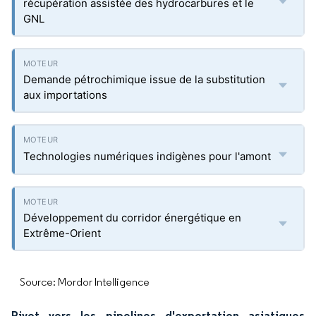
récupération assistée des hydrocarbures et le
GNL
Demande pétrochimique issue de la substitution
aux importations
Technologies numériques indigènes pour l'amont
Développement du corridor énergétique en
Extrême-Orient
Source: Mordor Intelligence
Pivot vers les pipelines d'exportation asiatiques