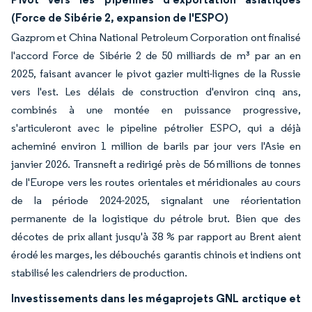
(Force de Sibérie 2, expansion de l'ESPO)
Gazprom et China National Petroleum Corporation ont finalisé
l'accord Force de Sibérie 2 de 50 milliards de m³ par an en
2025, faisant avancer le pivot gazier multi-lignes de la Russie
vers l'est. Les délais de construction d'environ cinq ans,
combinés à une montée en puissance progressive,
s'articuleront avec le pipeline pétrolier ESPO, qui a déjà
acheminé environ 1 million de barils par jour vers l'Asie en
janvier 2026. Transneft a redirigé près de 56 millions de tonnes
de l'Europe vers les routes orientales et méridionales au cours
de la période 2024-2025, signalant une réorientation
permanente de la logistique du pétrole brut. Bien que des
décotes de prix allant jusqu'à 38 % par rapport au Brent aient
érodé les marges, les débouchés garantis chinois et indiens ont
stabilisé les calendriers de production.
Investissements dans les mégaprojets GNL arctique et