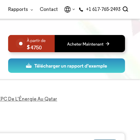
Rapports
Contact
+1 617-765-2493
4750
PC De L'Énergie Au Qatar