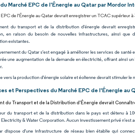
 du Marché EPC de l'Énergie au Qatar par Mordor Int
EPC de l'Énergie au Qatar devrait enregistrer un TCAC supérieur à 3
ent du transport et de la distribution d'énergie devrait enregist
on, en raison du besoin de nouvelles infrastructures, ainsi que 
tion existantes.
ernement du Qatar s'est engagé à améliorer les services de santé e
crée une augmentation de la demande en électricité, offrant ainsi un
r.
e vers la production d'énergie solaire et éolienne devrait stimuler le
es et Perspectives du Marché EPC de l'Énergie au 
t du Transport et de la Distribution d'Énergie devrait Connaîtr
eur du transport et de la distribution dans le pays est détenu à 10
 Electricity & Water Corporation. Aucun investissement privé n'est a
r dispose d'une infrastructure de réseau bien établie qui connec