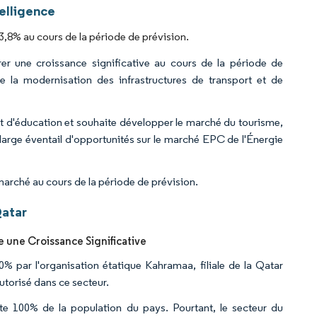
elligence
,8% au cours de la période de prévision.
rer une croissance significative au cours de la période de
de la modernisation des infrastructures de transport et de
t d'éducation et souhaite développer le marché du tourisme,
 large éventail d'opportunités sur le marché EPC de l'Énergie
 marché au cours de la période de prévision.
Qatar
e une Croissance Significative
0% par l'organisation étatique Kahramaa, filiale de la Qatar
utorisé dans ce secteur.
te 100% de la population du pays. Pourtant, le secteur du