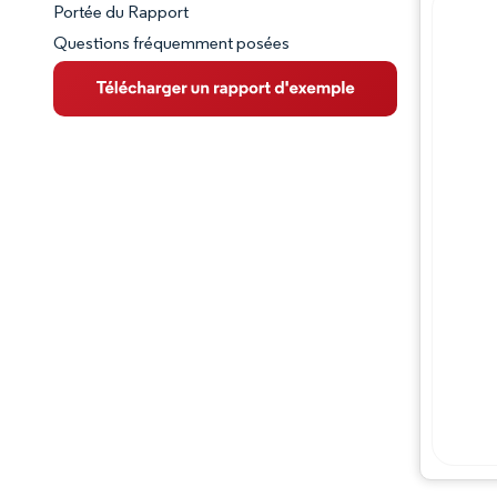
Portée du Rapport
Questions fréquemment posées
VUE D’ENSEMBLE DU MARCHÉ
Principales tendances du marché
Paysage concurrentiel