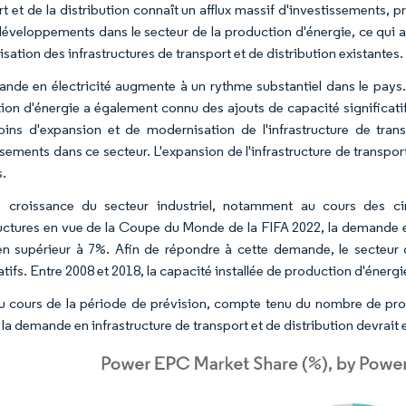
rt et de la distribution connaît un afflux massif d'investissements,
développements dans le secteur de la production d'énergie, ce qui a 
ation des infrastructures de transport et de distribution existantes.
nde en électricité augmente à un rythme substantiel dans le pays.
ion d'énergie a également connu des ajouts de capacité significatif
oins d'expansion et de modernisation de l'infrastructure de tr
sements dans ce secteur. L'expansion de l'infrastructure de transport
s.
a croissance du secteur industriel, notamment au cours des ci
ructures en vue de la Coupe du Monde de la FIFA 2022, la demande e
en supérieur à 7%. Afin de répondre à cette demande, le secteur 
catifs. Entre 2008 et 2018, la capacité installée de production d'éne
au cours de la période de prévision, compte tenu du nombre de pro
 la demande en infrastructure de transport et de distribution devrait