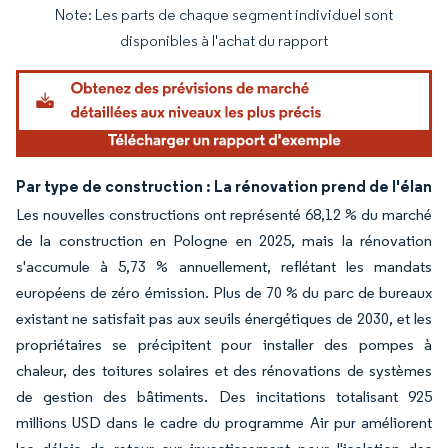
Note: Les parts de chaque segment individuel sont
Image © Mordor Intelligence. La réutilisation nécessite une attribution sous CC BY 4.
disponibles à l'achat du rapport
Par type de construction : La rénovation prend de l'élan
Les nouvelles constructions ont représenté 68,12 % du marché
de la construction en Pologne en 2025, mais la rénovation
s'accumule à 5,73 % annuellement, reflétant les mandats
européens de zéro émission. Plus de 70 % du parc de bureaux
existant ne satisfait pas aux seuils énergétiques de 2030, et les
propriétaires se précipitent pour installer des pompes à
chaleur, des toitures solaires et des rénovations de systèmes
de gestion des bâtiments. Des incitations totalisant 925
millions USD dans le cadre du programme Air pur améliorent