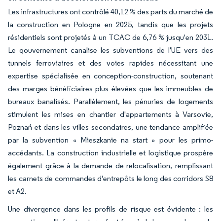
Les infrastructures ont contrôlé 40,12 % des parts du marché de
la construction en Pologne en 2025, tandis que les projets
résidentiels sont projetés à un TCAC de 6,76 % jusqu'en 2031.
Le gouvernement canalise les subventions de l'UE vers des
tunnels ferroviaires et des voies rapides nécessitant une
expertise spécialisée en conception-construction, soutenant
des marges bénéficiaires plus élevées que les immeubles de
bureaux banalisés. Parallèlement, les pénuries de logements
stimulent les mises en chantier d'appartements à Varsovie,
Poznań et dans les villes secondaires, une tendance amplifiée
par la subvention « Mieszkanie na start » pour les primo-
accédants. La construction industrielle et logistique prospère
également grâce à la demande de relocalisation, remplissant
les carnets de commandes d'entrepôts le long des corridors S8
et A2.
Une divergence dans les profils de risque est évidente : les