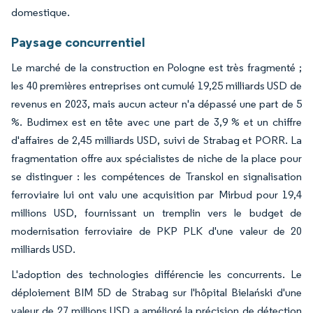
domestique.
Paysage concurrentiel
Le marché de la construction en Pologne est très fragmenté ;
les 40 premières entreprises ont cumulé 19,25 milliards USD de
revenus en 2023, mais aucun acteur n'a dépassé une part de 5
%. Budimex est en tête avec une part de 3,9 % et un chiffre
d'affaires de 2,45 milliards USD, suivi de Strabag et PORR. La
fragmentation offre aux spécialistes de niche de la place pour
se distinguer : les compétences de Transkol en signalisation
ferroviaire lui ont valu une acquisition par Mirbud pour 19,4
millions USD, fournissant un tremplin vers le budget de
modernisation ferroviaire de PKP PLK d'une valeur de 20
milliards USD.
L'adoption des technologies différencie les concurrents. Le
déploiement BIM 5D de Strabag sur l'hôpital Bielański d'une
valeur de 27 millions USD a amélioré la précision de détection