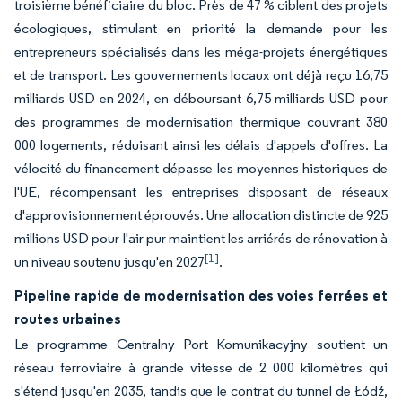
troisième bénéficiaire du bloc. Près de 47 % ciblent des projets
écologiques, stimulant en priorité la demande pour les
entrepreneurs spécialisés dans les méga-projets énergétiques
et de transport. Les gouvernements locaux ont déjà reçu 16,75
milliards USD en 2024, en déboursant 6,75 milliards USD pour
des programmes de modernisation thermique couvrant 380
000 logements, réduisant ainsi les délais d'appels d'offres. La
vélocité du financement dépasse les moyennes historiques de
l'UE, récompensant les entreprises disposant de réseaux
d'approvisionnement éprouvés. Une allocation distincte de 925
millions USD pour l'air pur maintient les arriérés de rénovation à
[1]
un niveau soutenu jusqu'en 2027
.
Pipeline rapide de modernisation des voies ferrées et
routes urbaines
Le programme Centralny Port Komunikacyjny soutient un
réseau ferroviaire à grande vitesse de 2 000 kilomètres qui
s'étend jusqu'en 2035, tandis que le contrat du tunnel de Łódź,