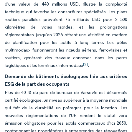
d'une valeur de 440 millions USD, illustre la complexité
technique qui favorise les consortiums spécialisés. Les plans
routiers parallèles prévoient 75 milliards USD pour 2 500
kilomètres de voies rapides, et les prolongations
réglementaires jusqu'en 2026 offrent une visibilité en matière
de planification pour les actifs à long terme. Les pôles
multimodaux fusionneront les nœuds aériens, ferroviaires et
routiers, générant des travaux connexes dans les parcs
[2]
logistiques et les terminaux intermodaux
.
Demande de bâtiments écologiques liée aux critères
ESG de la part des occupants
Plus de 40 % du parc de bureaux de Varsovie est désormais
certifié écologique, un niveau supérieur à la moyenne mondiale
qui fait de la durabilité un prérequis pour la location. Les
nouvelles réglementations de l'UE rendent le statut zéro
émission obligatoire pour les actifs commerciaux d'ici 2030,
contraignant les propriétaires à entreprendre des rénovations