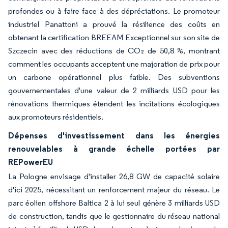
profondes ou à faire face à des dépréciations. Le promoteur
industriel Panattoni a prouvé la résilience des coûts en
obtenant la certification BREEAM Exceptionnel sur son site de
Szczecin avec des réductions de CO₂ de 50,8 %, montrant
comment les occupants acceptent une majoration de prix pour
un carbone opérationnel plus faible. Des subventions
gouvernementales d'une valeur de 2 milliards USD pour les
rénovations thermiques étendent les incitations écologiques
aux promoteurs résidentiels.
Dépenses d'investissement dans les énergies
renouvelables à grande échelle portées par
REPowerEU
La Pologne envisage d'installer 26,8 GW de capacité solaire
d'ici 2025, nécessitant un renforcement majeur du réseau. Le
parc éolien offshore Baltica 2 à lui seul génère 3 milliards USD
de construction, tandis que le gestionnaire du réseau national