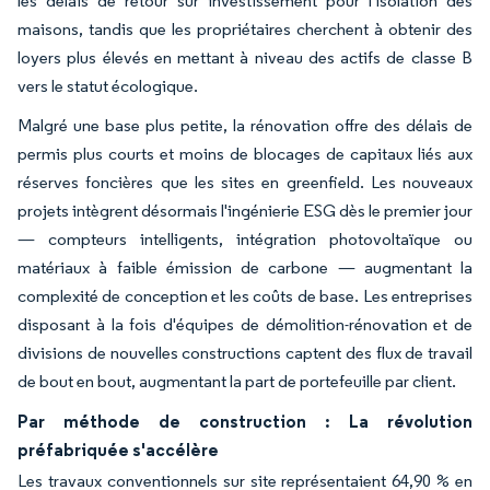
les délais de retour sur investissement pour l'isolation des
maisons, tandis que les propriétaires cherchent à obtenir des
loyers plus élevés en mettant à niveau des actifs de classe B
vers le statut écologique.
Malgré une base plus petite, la rénovation offre des délais de
permis plus courts et moins de blocages de capitaux liés aux
réserves foncières que les sites en greenfield. Les nouveaux
projets intègrent désormais l'ingénierie ESG dès le premier jour
— compteurs intelligents, intégration photovoltaïque ou
matériaux à faible émission de carbone — augmentant la
complexité de conception et les coûts de base. Les entreprises
disposant à la fois d'équipes de démolition-rénovation et de
divisions de nouvelles constructions captent des flux de travail
de bout en bout, augmentant la part de portefeuille par client.
Par méthode de construction : La révolution
préfabriquée s'accélère
Les travaux conventionnels sur site représentaient 64,90 % en