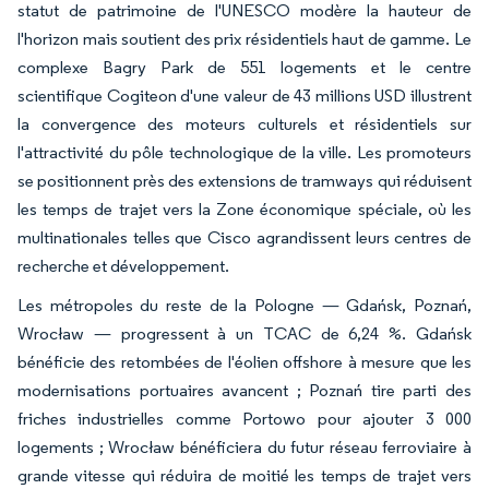
statut de patrimoine de l'UNESCO modère la hauteur de
l'horizon mais soutient des prix résidentiels haut de gamme. Le
complexe Bagry Park de 551 logements et le centre
scientifique Cogiteon d'une valeur de 43 millions USD illustrent
la convergence des moteurs culturels et résidentiels sur
l'attractivité du pôle technologique de la ville. Les promoteurs
se positionnent près des extensions de tramways qui réduisent
les temps de trajet vers la Zone économique spéciale, où les
multinationales telles que Cisco agrandissent leurs centres de
recherche et développement.
Les métropoles du reste de la Pologne — Gdańsk, Poznań,
Wrocław — progressent à un TCAC de 6,24 %. Gdańsk
bénéficie des retombées de l'éolien offshore à mesure que les
modernisations portuaires avancent ; Poznań tire parti des
friches industrielles comme Portowo pour ajouter 3 000
logements ; Wrocław bénéficiera du futur réseau ferroviaire à
grande vitesse qui réduira de moitié les temps de trajet vers