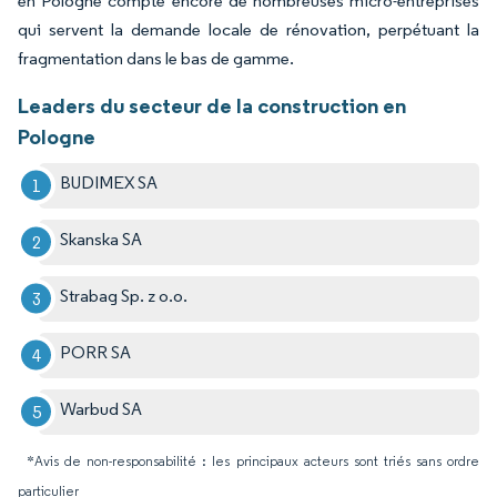
en Pologne compte encore de nombreuses micro-entreprises
qui servent la demande locale de rénovation, perpétuant la
fragmentation dans le bas de gamme.
Leaders du secteur de la construction en
Pologne
BUDIMEX SA
Skanska SA
Strabag Sp. z o.o.
PORR SA
Warbud SA
*Avis de non-responsabilité : les principaux acteurs sont triés sans ordre
particulier