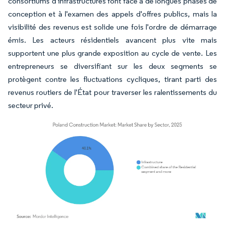
consortiums d'infrastructures font face à de longues phases de
conception et à l'examen des appels d'offres publics, mais la
visibilité des revenus est solide une fois l'ordre de démarrage
émis. Les acteurs résidentiels avancent plus vite mais
supportent une plus grande exposition au cycle de vente. Les
entrepreneurs se diversifiant sur les deux segments se
protègent contre les fluctuations cycliques, tirant parti des
revenus routiers de l'État pour traverser les ralentissements du
secteur privé.