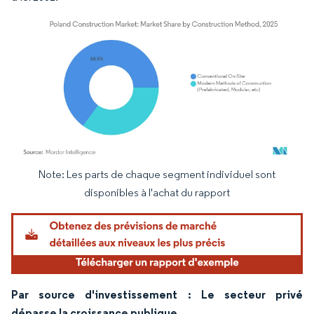
Note: Les parts de chaque segment individuel sont
Image © Mordor Intelligence. La réutilisation nécessite une attribution sous CC BY 4.
disponibles à l'achat du rapport
Par source d'investissement : Le secteur privé
dépasse la croissance publique