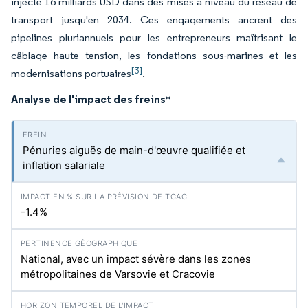
injecte 16 milliards USD dans des mises à niveau du réseau de
transport jusqu'en 2034. Ces engagements ancrent des
pipelines pluriannuels pour les entrepreneurs maîtrisant le
câblage haute tension, les fondations sous-marines et les
[3]
modernisations portuaires
.
Analyse de l'impact des freins
*
Pénuries aiguës de main-d'œuvre qualifiée et
inflation salariale
-1.4%
National, avec un impact sévère dans les zones
métropolitaines de Varsovie et Cracovie