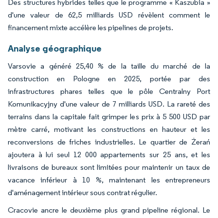
Des structures hybrides telles que le programme « Kaszubia »
d'une valeur de 62,5 milliards USD révèlent comment le
financement mixte accélère les pipelines de projets.
Analyse géographique
Varsovie a généré 25,40 % de la taille du marché de la
construction en Pologne en 2025, portée par des
infrastructures phares telles que le pôle Centralny Port
Komunikacyjny d'une valeur de 7 milliards USD. La rareté des
terrains dans la capitale fait grimper les prix à 5 500 USD par
mètre carré, motivant les constructions en hauteur et les
reconversions de friches industrielles. Le quartier de Żerań
ajoutera à lui seul 12 000 appartements sur 25 ans, et les
livraisons de bureaux sont limitées pour maintenir un taux de
vacance inférieur à 10 %, maintenant les entrepreneurs
d'aménagement intérieur sous contrat régulier.
Cracovie ancre le deuxième plus grand pipeline régional. Le