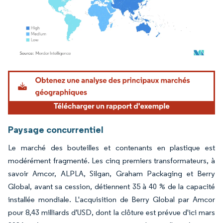
Image © Mordor Intelligence. La réutilisation nécessite une attribution sous CC BY 4.
Paysage concurrentiel
Le marché des bouteilles et contenants en plastique est
modérément fragmenté. Les cinq premiers transformateurs, à
savoir Amcor, ALPLA, Silgan, Graham Packaging et Berry
Global, avant sa cession, détiennent 35 à 40 % de la capacité
installée mondiale. L'acquisition de Berry Global par Amcor
pour 8,43 milliards d'USD, dont la clôture est prévue d'ici mars