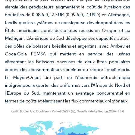
élargie des producteurs augmentent le coût de livraison des
bouteilles de 0,08 à 0,12 EUR (0,09 à 0,14 USD) en Allemagne,
tandis que les systèmes de consigne se développent dans les
États américains après des pilotes réussis en Oregon et au
Michigan. L'Amérique du Sud développe ses capacités autour
des pôles de boissons brésiliens et argentins, avec Ambev et
Coca-Cola FEMSA qui mettent en service des usines
alimentant les boissons gazeuses de deux litres populaires
auprès des consommateurs soucieux du rapport qualité-prix.
Le Moyen-Orient tire parti de l'économie pétrochimique
intégrée pour exporter des préformes vers l'Afrique du Nord et
l'Europe du Sud, maintenant un avantage concurrentiel en
termes de coûts et élargissant les flux commerciaux régionaux.