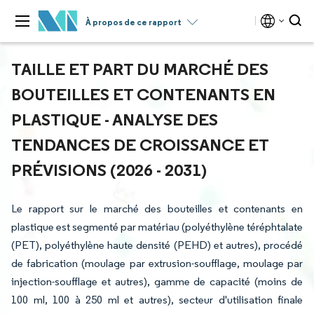
À propos de ce rapport
TAILLE ET PART DU MARCHÉ DES
BOUTEILLES ET CONTENANTS EN
PLASTIQUE - ANALYSE DES
TENDANCES DE CROISSANCE ET
PRÉVISIONS (2026 - 2031)
Le rapport sur le marché des bouteilles et contenants en
plastique est segmenté par matériau (polyéthylène téréphtalate
(PET), polyéthylène haute densité (PEHD) et autres), procédé
de fabrication (moulage par extrusion-soufflage, moulage par
injection-soufflage et autres), gamme de capacité (moins de
100 ml, 100 à 250 ml et autres), secteur d'utilisation finale