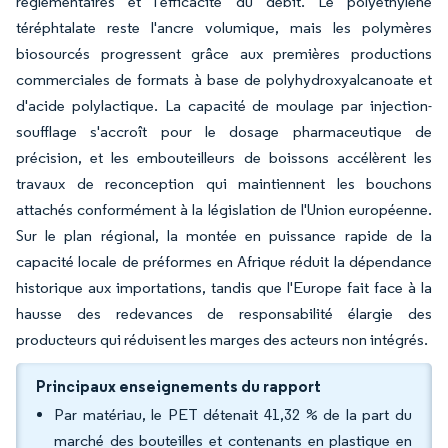
réglementaires et l'efficacité du débit. Le polyéthylène
téréphtalate reste l'ancre volumique, mais les polymères
biosourcés progressent grâce aux premières productions
commerciales de formats à base de polyhydroxyalcanoate et
d'acide polylactique. La capacité de moulage par injection-
soufflage s'accroît pour le dosage pharmaceutique de
précision, et les embouteilleurs de boissons accélèrent les
travaux de reconception qui maintiennent les bouchons
attachés conformément à la législation de l'Union européenne.
Sur le plan régional, la montée en puissance rapide de la
capacité locale de préformes en Afrique réduit la dépendance
historique aux importations, tandis que l'Europe fait face à la
hausse des redevances de responsabilité élargie des
producteurs qui réduisent les marges des acteurs non intégrés.
Principaux enseignements du rapport
Par matériau, le PET détenait 41,32 % de la part du
marché des bouteilles et contenants en plastique en