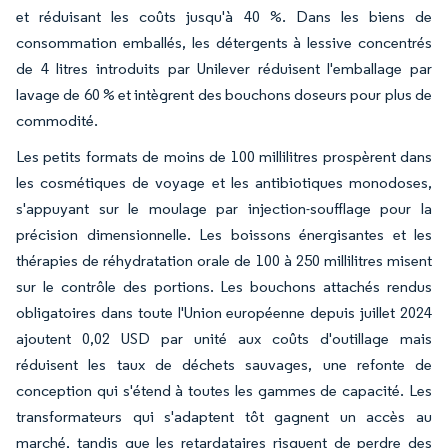
et réduisant les coûts jusqu'à 40 %. Dans les biens de
consommation emballés, les détergents à lessive concentrés
de 4 litres introduits par Unilever réduisent l'emballage par
lavage de 60 % et intègrent des bouchons doseurs pour plus de
commodité.
Les petits formats de moins de 100 millilitres prospèrent dans
les cosmétiques de voyage et les antibiotiques monodoses,
s'appuyant sur le moulage par injection-soufflage pour la
précision dimensionnelle. Les boissons énergisantes et les
thérapies de réhydratation orale de 100 à 250 millilitres misent
sur le contrôle des portions. Les bouchons attachés rendus
obligatoires dans toute l'Union européenne depuis juillet 2024
ajoutent 0,02 USD par unité aux coûts d'outillage mais
réduisent les taux de déchets sauvages, une refonte de
conception qui s'étend à toutes les gammes de capacité. Les
transformateurs qui s'adaptent tôt gagnent un accès au
marché, tandis que les retardataires risquent de perdre des