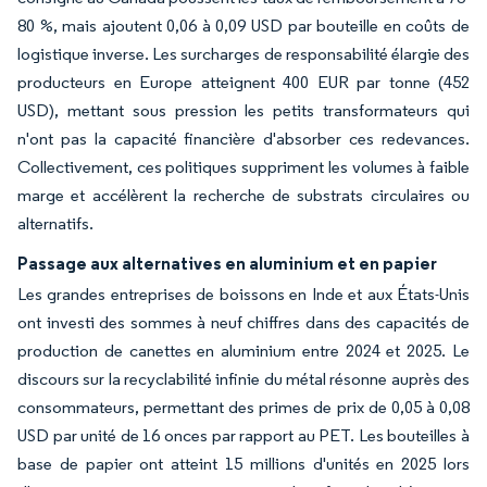
80 %, mais ajoutent 0,06 à 0,09 USD par bouteille en coûts de
logistique inverse. Les surcharges de responsabilité élargie des
producteurs en Europe atteignent 400 EUR par tonne (452
USD), mettant sous pression les petits transformateurs qui
n'ont pas la capacité financière d'absorber ces redevances.
Collectivement, ces politiques suppriment les volumes à faible
marge et accélèrent la recherche de substrats circulaires ou
alternatifs.
Passage aux alternatives en aluminium et en papier
Les grandes entreprises de boissons en Inde et aux États-Unis
ont investi des sommes à neuf chiffres dans des capacités de
production de canettes en aluminium entre 2024 et 2025. Le
discours sur la recyclabilité infinie du métal résonne auprès des
consommateurs, permettant des primes de prix de 0,05 à 0,08
USD par unité de 16 onces par rapport au PET. Les bouteilles à
base de papier ont atteint 15 millions d'unités en 2025 lors