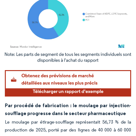
Image © Mordor Intelligence. La réutilisation nécessite une attribution sous CC BY 4.
Par procédé de fabrication : le moulage par injection-
soufflage progresse dans le secteur pharmaceutique
Le moulage par étirage-soufflage représentait 56,73 % de la
production de 2025, porté par des lignes de 40 000 à 60 000