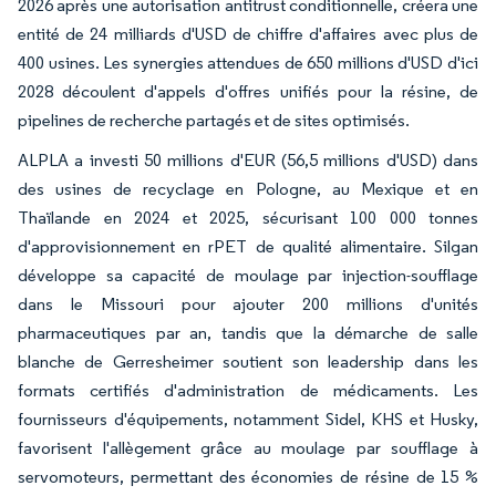
2026 après une autorisation antitrust conditionnelle, créera une
entité de 24 milliards d'USD de chiffre d'affaires avec plus de
400 usines. Les synergies attendues de 650 millions d'USD d'ici
2028 découlent d'appels d'offres unifiés pour la résine, de
pipelines de recherche partagés et de sites optimisés.
ALPLA a investi 50 millions d'EUR (56,5 millions d'USD) dans
des usines de recyclage en Pologne, au Mexique et en
Thaïlande en 2024 et 2025, sécurisant 100 000 tonnes
d'approvisionnement en rPET de qualité alimentaire. Silgan
développe sa capacité de moulage par injection-soufflage
dans le Missouri pour ajouter 200 millions d'unités
pharmaceutiques par an, tandis que la démarche de salle
blanche de Gerresheimer soutient son leadership dans les
formats certifiés d'administration de médicaments. Les
fournisseurs d'équipements, notamment Sidel, KHS et Husky,
favorisent l'allègement grâce au moulage par soufflage à
servomoteurs, permettant des économies de résine de 15 %