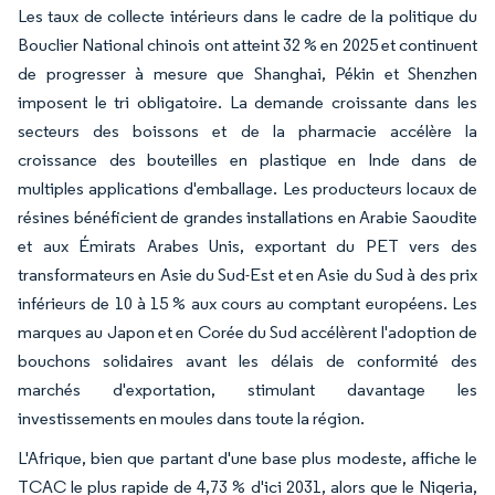
Les taux de collecte intérieurs dans le cadre de la politique du
Bouclier National chinois ont atteint 32 % en 2025 et continuent
de progresser à mesure que Shanghai, Pékin et Shenzhen
imposent le tri obligatoire. La demande croissante dans les
secteurs des boissons et de la pharmacie accélère la
croissance des bouteilles en plastique en Inde dans de
multiples applications d'emballage. Les producteurs locaux de
résines bénéficient de grandes installations en Arabie Saoudite
et aux Émirats Arabes Unis, exportant du PET vers des
transformateurs en Asie du Sud-Est et en Asie du Sud à des prix
inférieurs de 10 à 15 % aux cours au comptant européens. Les
marques au Japon et en Corée du Sud accélèrent l'adoption de
bouchons solidaires avant les délais de conformité des
marchés d'exportation, stimulant davantage les
investissements en moules dans toute la région.
L'Afrique, bien que partant d'une base plus modeste, affiche le
TCAC le plus rapide de 4,73 % d'ici 2031, alors que le Nigeria,