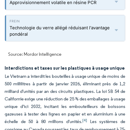
Approvisionnement volatile en résine PCR
Technologie du verre allégé réduisant l'avantage
pondéral
Source: Mordor Intelligence
Interdictions et taxes sur les plastiques à usage unique
Le Vietnam a interdit les bouteilles à usage unique de moins de
500 millilitres à partir de janvier 2026, éliminant près de 1,2
milliard d'unités par an des circuits plastiques. La loi SB 54 de
Californie exige une réduction de 25 % des emballages à usage
unique d'ici 2032, incitant les embouteilleurs de boissons
gazeuses à tester des lignes en papier et en aluminium à une
[4]
échelle de 50 à 80 millions d'unités.
Les systèmes de
consigne au Canada poussent les taux de remboursement à 75-