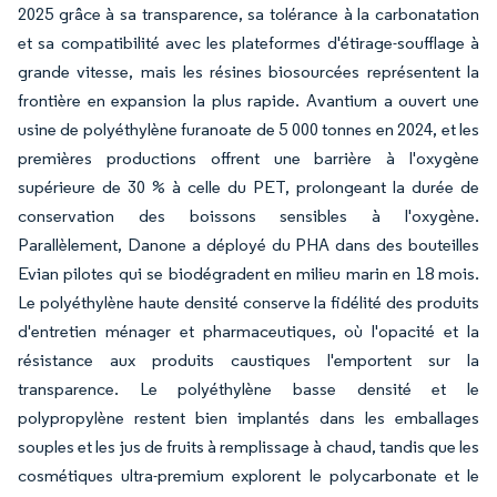
2025 grâce à sa transparence, sa tolérance à la carbonatation
et sa compatibilité avec les plateformes d'étirage-soufflage à
grande vitesse, mais les résines biosourcées représentent la
frontière en expansion la plus rapide. Avantium a ouvert une
usine de polyéthylène furanoate de 5 000 tonnes en 2024, et les
premières productions offrent une barrière à l'oxygène
supérieure de 30 % à celle du PET, prolongeant la durée de
conservation des boissons sensibles à l'oxygène.
Parallèlement, Danone a déployé du PHA dans des bouteilles
Evian pilotes qui se biodégradent en milieu marin en 18 mois.
Le polyéthylène haute densité conserve la fidélité des produits
d'entretien ménager et pharmaceutiques, où l'opacité et la
résistance aux produits caustiques l'emportent sur la
transparence. Le polyéthylène basse densité et le
polypropylène restent bien implantés dans les emballages
souples et les jus de fruits à remplissage à chaud, tandis que les
cosmétiques ultra-premium explorent le polycarbonate et le