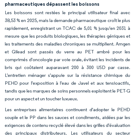
pharmaceutiques dépassent les boissons
Les boissons sont restées le principal utilisateur final avec
38,53 % en 2025, mais la demande pharmaceutique croît le plus
rapidement, enregistrant un TCAC de 5,01 % jusqu'en 2031 à
mesure que les produits biologiques, les thérapies géniques et
les traitements des maladies chroniques se multiplient. Amgen
et Gilead sont passés du verre au PET ambré pour les
comprimés d'oncologie par voie orale, évitant les incidents de
bris qui coûtaient auparavant 200 à 300 USD par casse.
L'entretien ménager s'appuie sur la résistance chimique du
PEHD pour l'exposition à l'eau de Javel et aux tensioactifs,
tandis que les marques de soins personnels exploitent le PET-G
pour un aspect et un toucher luxueux.
Les entreprises alimentaires continuent d'adopter le PEHD
souple et le PP dans les sauces et condiments, aidées par les
exigences de contenu recyclé élevé dans les grilles d'évaluation
des principaux distributeurs. Les utilisateurs du secteur