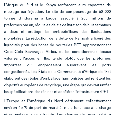
l'Afrique du Sud et le Kenya renforcent leurs capacités de
moulage par injection. Le site de compoundage de 60 000
tonnes d'Indorama à Lagos, associé à 200 millions de
préformes par an, réduit les délais de livraison de huit semaines
à deux et protège les embouteilleurs des fluctuations
monétaires. La réduction de la dette de Nampak a libéré des
liquidités pour des lignes de bouteilles PET approvisionnant
Coca-Cola Beverages Africa, et les conditionneurs locaux
valorisent l'accès en flux tendu plutôt que les préformes
importées qui engorgeaient auparavant les ports
congestionnés. Les États de la Communauté d'Afrique de l'Est
élaborent des règles d'emballage harmonisées qui reflètent les
objectifs européens de recyclage, une étape qui devrait unifier
les spécifications des résines et accélérer l'infrastructure rPET.
L'Europe et l'Amérique du Nord détiennent collectivement
environ 45 % de part de marché, mais font face à la charge
réglementaire la plus lourde. Les charges de responsabilité