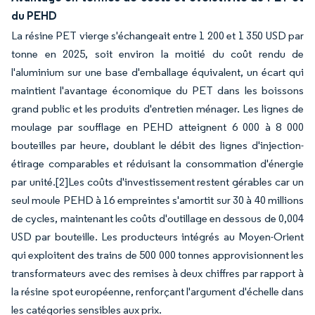
du PEHD
La résine PET vierge s'échangeait entre 1 200 et 1 350 USD par
tonne en 2025, soit environ la moitié du coût rendu de
l'aluminium sur une base d'emballage équivalent, un écart qui
maintient l'avantage économique du PET dans les boissons
grand public et les produits d'entretien ménager. Les lignes de
moulage par soufflage en PEHD atteignent 6 000 à 8 000
bouteilles par heure, doublant le débit des lignes d'injection-
étirage comparables et réduisant la consommation d'énergie
par unité.[
2]
Les coûts d'investissement restent gérables car un
seul moule PEHD à 16 empreintes s'amortit sur 30 à 40 millions
de cycles, maintenant les coûts d'outillage en dessous de 0,004
USD par bouteille. Les producteurs intégrés au Moyen-Orient
qui exploitent des trains de 500 000 tonnes approvisionnent les
transformateurs avec des remises à deux chiffres par rapport à
la résine spot européenne, renforçant l'argument d'échelle dans
les catégories sensibles aux prix.