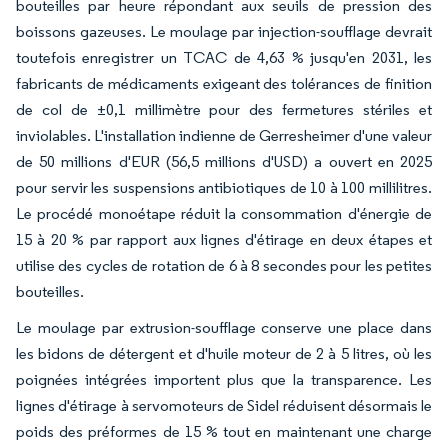
bouteilles par heure répondant aux seuils de pression des
boissons gazeuses. Le moulage par injection-soufflage devrait
toutefois enregistrer un TCAC de 4,63 % jusqu'en 2031, les
fabricants de médicaments exigeant des tolérances de finition
de col de ±0,1 millimètre pour des fermetures stériles et
inviolables. L'installation indienne de Gerresheimer d'une valeur
de 50 millions d'EUR (56,5 millions d'USD) a ouvert en 2025
pour servir les suspensions antibiotiques de 10 à 100 millilitres.
Le procédé monoétape réduit la consommation d'énergie de
15 à 20 % par rapport aux lignes d'étirage en deux étapes et
utilise des cycles de rotation de 6 à 8 secondes pour les petites
bouteilles.
Le moulage par extrusion-soufflage conserve une place dans
les bidons de détergent et d'huile moteur de 2 à 5 litres, où les
poignées intégrées importent plus que la transparence. Les
lignes d'étirage à servomoteurs de Sidel réduisent désormais le
poids des préformes de 15 % tout en maintenant une charge