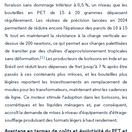
livraison sans dommage inférieur à 0,5 %, un niveau que les
bouteilles en PET de 15 à 20 grammes dépassent
régulièrement. Les résines de précision lancées en 2024
permettent de réduire encore l'épaisseur des parois de 10 à 15
% tout en maintenant la résistance à la charge verticale au-
dessus de 200 newtons, ce qui permet aux charges palettisées
de transiter par des chaînes d'approvisionnement tropicales
[1]
sans déformation.
Les producteurs de boissons en Inde et au
Brésil ont réduit leurs dépenses de fret jusqu'à 7 % après être
passés à ces contenants plus minces, et les bouteilles plus
légères reportent les investissements en remplacement de
moules pour les transformateurs, maintenant ainsi les cadences
de ligne. Ce moteur stimule l'adoption dans les boissons, les
cosmétiques et les liquides ménagers et, par conséquent,
accroît la demande de mises à niveau d'équipements d'étirage-
soufflage produisant des formats légers à haut rendement.
Avantage en termes de coûts et évolutivité du PET et