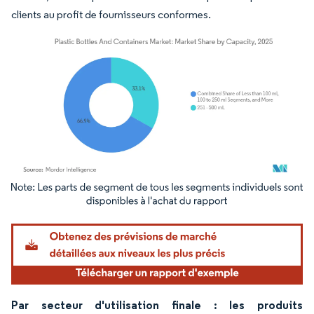
clients au profit de fournisseurs conformes.
Image © Mordor Intelligence. La réutilisation nécessite une attribution sous CC BY 4.
Par secteur d'utilisation finale : les produits