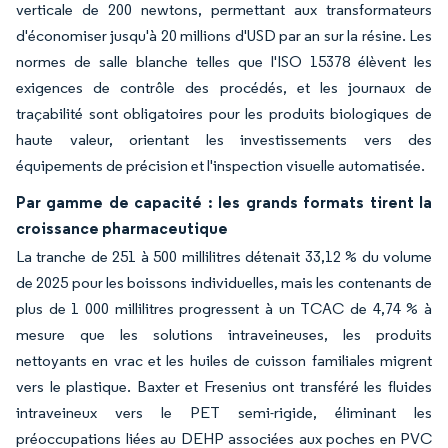
verticale de 200 newtons, permettant aux transformateurs
d'économiser jusqu'à 20 millions d'USD par an sur la résine. Les
normes de salle blanche telles que l'ISO 15378 élèvent les
exigences de contrôle des procédés, et les journaux de
traçabilité sont obligatoires pour les produits biologiques de
haute valeur, orientant les investissements vers des
équipements de précision et l'inspection visuelle automatisée.
Par gamme de capacité : les grands formats tirent la
croissance pharmaceutique
La tranche de 251 à 500 millilitres détenait 33,12 % du volume
de 2025 pour les boissons individuelles, mais les contenants de
plus de 1 000 millilitres progressent à un TCAC de 4,74 % à
mesure que les solutions intraveineuses, les produits
nettoyants en vrac et les huiles de cuisson familiales migrent
vers le plastique. Baxter et Fresenius ont transféré les fluides
intraveineux vers le PET semi-rigide, éliminant les
préoccupations liées au DEHP associées aux poches en PVC