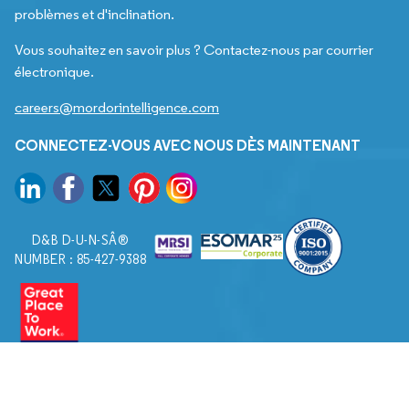
problèmes et d'inclination.
Vous souhaitez en savoir plus ? Contactez-nous par courrier
électronique.
careers@mordorintelligence.com
CONNECTEZ-VOUS AVEC NOUS DÈS MAINTENANT
D&B D-U-N-SÂ®
NUMBER : 85-427-9388
© 2026. Tous droits réservés à Mordor Intelligence.