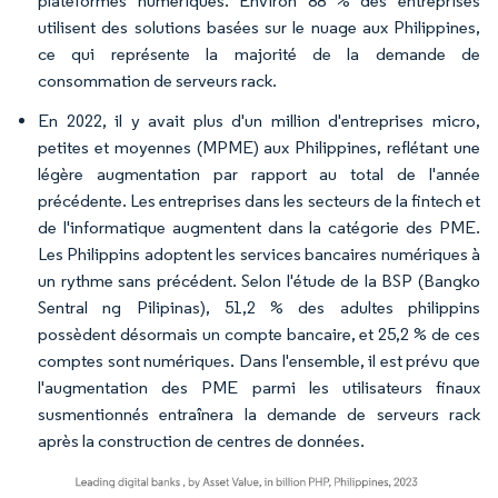
plateformes numériques. Environ 88 % des entreprises
utilisent des solutions basées sur le nuage aux Philippines,
ce qui représente la majorité de la demande de
consommation de serveurs rack.
En 2022, il y avait plus d'un million d'entreprises micro,
petites et moyennes (MPME) aux Philippines, reflétant une
légère augmentation par rapport au total de l'année
précédente. Les entreprises dans les secteurs de la fintech et
de l'informatique augmentent dans la catégorie des PME.
Les Philippins adoptent les services bancaires numériques à
un rythme sans précédent. Selon l'étude de la BSP (Bangko
Sentral ng Pilipinas), 51,2 % des adultes philippins
possèdent désormais un compte bancaire, et 25,2 % de ces
comptes sont numériques. Dans l'ensemble, il est prévu que
l'augmentation des PME parmi les utilisateurs finaux
susmentionnés entraînera la demande de serveurs rack
après la construction de centres de données.