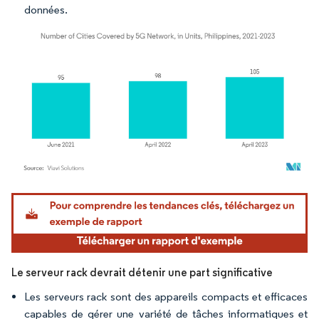
données.
Image © Mordor Intelligence. La réutilisation nécessite une attribution sous CC BY 4.
Le serveur rack devrait détenir une part significative
Les serveurs rack sont des appareils compacts et efficaces
capables de gérer une variété de tâches informatiques et