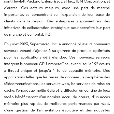
sont Hewlett Packard Enterprise, Dell Inc., IBM Corporation, et
d'autres. Ces acteurs majeurs, avec une part de marché
importante, se concentrent sur l'expansion de leur base de
clients dans la région. Ces entreprises s'appuient sur des
initiatives de collaboration stratégique pour accroître leur part
de marché et leur rentabilité.
En juillet 2023, Supermicro, Inc. a annoncé plusieurs nouveaux
serveurs venant s'ajouter à sa gamme de produits optimisés
pour les applications déjà étendue. Ces nouveaux serveurs
intègrent le nouveau CPU AmpereOne, avec jusqu'à 192 cœurs
à thread unique et jusqu'à 4 To de capacité mémoire. Des
applications telles que les bases de données, la périphérie des
télécommunications, les serveurs web, les services de mise en
cache, l'encodage multimédia et la diffusion en continu de jeux
vidéo bénéficieront d'un nombre accru de cœurs, d'un accès
mémoire plus rapide, de meilleures performances par watt,
d'une gestion de l'alimentation évolutive et des nouvelles