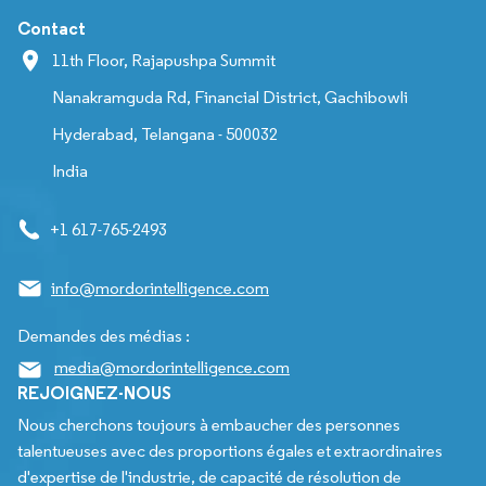
Contact
11th Floor, Rajapushpa Summit
Nanakramguda Rd, Financial District, Gachibowli
Hyderabad, Telangana - 500032
India
+1 617-765-2493
info@mordorintelligence.com
Demandes des médias :
media@mordorintelligence.com
REJOIGNEZ-NOUS
Nous cherchons toujours à embaucher des personnes
talentueuses avec des proportions égales et extraordinaires
d'expertise de l'industrie, de capacité de résolution de