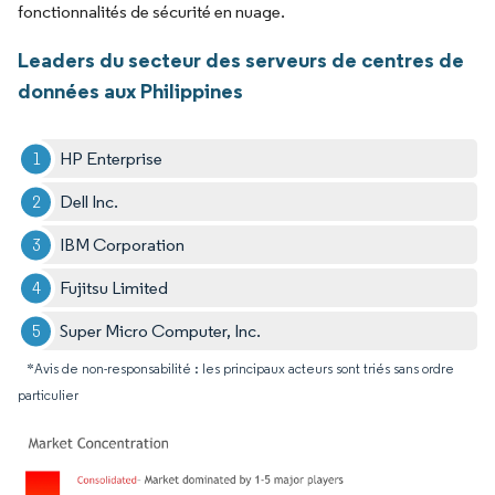
fonctionnalités de sécurité en nuage.
Leaders du secteur des serveurs de centres de
données aux Philippines
HP Enterprise
Dell Inc.
IBM Corporation
Fujitsu Limited
Super Micro Computer, Inc.
*Avis de non-responsabilité : les principaux acteurs sont triés sans ordre
particulier