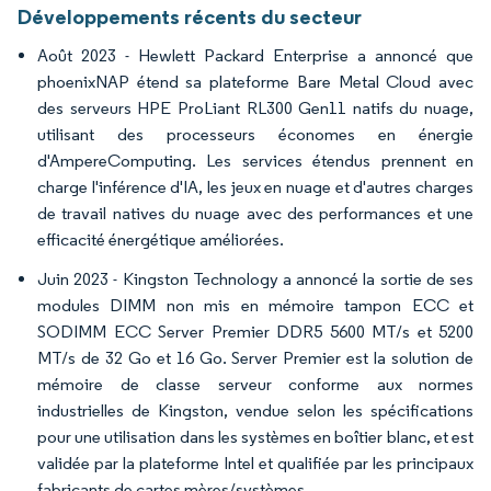
Développements récents du secteur
Août 2023 - Hewlett Packard Enterprise a annoncé que
phoenixNAP étend sa plateforme Bare Metal Cloud avec
des serveurs HPE ProLiant RL300 Gen11 natifs du nuage,
utilisant des processeurs économes en énergie
d'AmpereComputing. Les services étendus prennent en
charge l'inférence d'IA, les jeux en nuage et d'autres charges
de travail natives du nuage avec des performances et une
efficacité énergétique améliorées.
Juin 2023 - Kingston Technology a annoncé la sortie de ses
modules DIMM non mis en mémoire tampon ECC et
SODIMM ECC Server Premier DDR5 5600 MT/s et 5200
MT/s de 32 Go et 16 Go. Server Premier est la solution de
mémoire de classe serveur conforme aux normes
industrielles de Kingston, vendue selon les spécifications
pour une utilisation dans les systèmes en boîtier blanc, et est
validée par la plateforme Intel et qualifiée par les principaux
fabricants de cartes mères/systèmes.