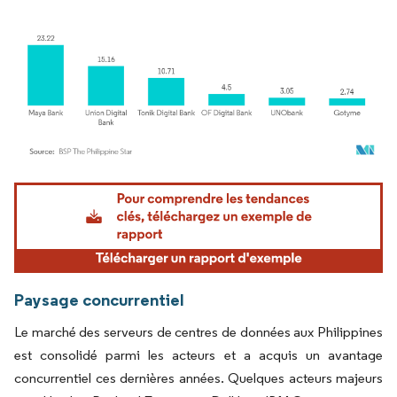
Image © Mordor Intelligence. La réutilisation nécessite une attribution sous CC BY 4.
Paysage concurrentiel
Le marché des serveurs de centres de données aux Philippines
est consolidé parmi les acteurs et a acquis un avantage
concurrentiel ces dernières années. Quelques acteurs majeurs