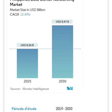
Image © Mordor Intelligence. La réutilisation nécessite une attribution sous CC BY
Période d'étude
2019 - 2030