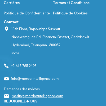
Carrières
Termes et Conditions
Politique de Confidentialité
Politique de Cookies
Contact
11th Floor, Rajapushpa Summit
Nanakramguda Rd, Financial District, Gachibowli
Hyderabad, Telangana - 500032
India
+1 617-765-2493
info@mordorintelligence.com
Demandes des médias :
media@mordorintelligence.com
REJOIGNEZ-NOUS