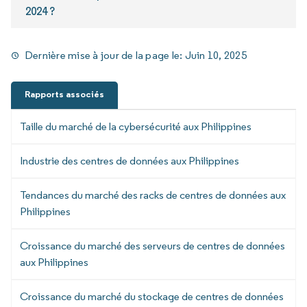
2024 ?
Dernière mise à jour de la page le:
Juin 10, 2025
Rapports associés
Taille du marché de la cybersécurité aux Philippines
Industrie des centres de données aux Philippines
Tendances du marché des racks de centres de données aux
Philippines
Croissance du marché des serveurs de centres de données
aux Philippines
Croissance du marché du stockage de centres de données