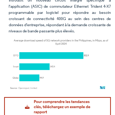
introduit un nouveau circuit intégré spécifique à
l'application (ASIC) de commutateur Ethernet Trident 4-X7
programmable par logiciel pour répondre au besoin
croissant de connectivité 400G au sein des centres de
données d'entreprise, répondant à la demande croissante de
niveaux de bande passante plus élevés.
Image © Mordor Intelligence. La réutilisation nécessite une attribution sous CC BY 4.