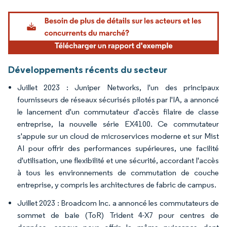
Image © Mordor Intelligence. La réutilisation nécessite une attribution sous CC BY 4.
Développements récents du secteur
Juillet 2023 : Juniper Networks, l'un des principaux
fournisseurs de réseaux sécurisés pilotés par l'IA, a annoncé
le lancement d'un commutateur d'accès filaire de classe
entreprise, la nouvelle série EX4100. Ce commutateur
s'appuie sur un cloud de microservices moderne et sur Mist
AI pour offrir des performances supérieures, une facilité
d'utilisation, une flexibilité et une sécurité, accordant l'accès
à tous les environnements de commutation de couche
entreprise, y compris les architectures de fabric de campus.
Juillet 2023 : Broadcom Inc. a annoncé les commutateurs de
sommet de baie (ToR) Trident 4-X7 pour centres de