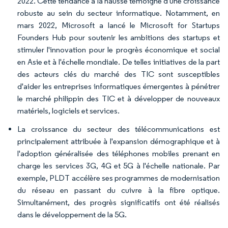
2022. Cette tendance à la hausse témoigne d'une croissance
robuste au sein du secteur informatique. Notamment, en
mars 2022, Microsoft a lancé le Microsoft for Startups
Founders Hub pour soutenir les ambitions des startups et
stimuler l'innovation pour le progrès économique et social
en Asie et à l'échelle mondiale. De telles initiatives de la part
des acteurs clés du marché des TIC sont susceptibles
d'aider les entreprises informatiques émergentes à pénétrer
le marché philippin des TIC et à développer de nouveaux
matériels, logiciels et services.
La croissance du secteur des télécommunications est
principalement attribuée à l'expansion démographique et à
l'adoption généralisée des téléphones mobiles prenant en
charge les services 3G, 4G et 5G à l'échelle nationale. Par
exemple, PLDT accélère ses programmes de modernisation
du réseau en passant du cuivre à la fibre optique.
Simultanément, des progrès significatifs ont été réalisés
dans le développement de la 5G.