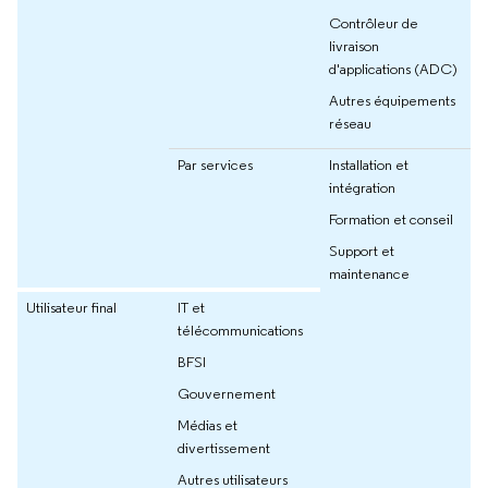
Contrôleur de
livraison
d'applications (ADC)
Autres équipements
réseau
Par services
Installation et
intégration
Formation et conseil
Support et
maintenance
Utilisateur final
IT et
télécommunications
BFSI
Gouvernement
Médias et
divertissement
Autres utilisateurs