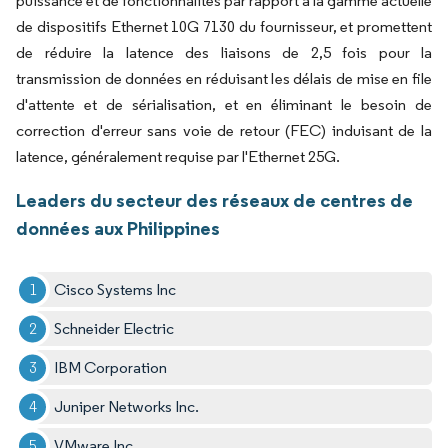
puissance et de fonctionnalités par rapport à la gamme actuelle
de dispositifs Ethernet 10G 7130 du fournisseur, et promettent
de réduire la latence des liaisons de 2,5 fois pour la
transmission de données en réduisant les délais de mise en file
d'attente et de sérialisation, et en éliminant le besoin de
correction d'erreur sans voie de retour (FEC) induisant de la
latence, généralement requise par l'Ethernet 25G.
Leaders du secteur des réseaux de centres de
données aux Philippines
Cisco Systems Inc
Schneider Electric
IBM Corporation
Juniper Networks Inc.
VMware Inc