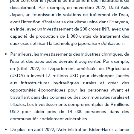
pour contrôler le système de traitement des installations de
dessalement. Par exemple, en novembre 2022, Daiki Axis
Japan, un fournisseur de solutions de traitement de l'eau,
avait l'intention d'installer sa deuxième usine dans l'Haryana,
en Inde, avec un investissement de 200 crores INR, avec une
capacité de production de 1 000 unités de traitement des
eaux usées utilisant la technologie japonaise « Johkasou ».
Par ailleurs, les investissements des industries chimiques, de
l'eau et des eaux usées devraient augmenter. Par exemple,
en juillet 2022, le Département américain de l'Agriculture
(USDA) a investi 13 millions USD pour développer l'accès
aux infrastructures hydrauliques rurales et créer des
opportunités économiques pour les personnes vivant et
travaillant dans des colonies ou des communautés rurales et
tribales. Les investissements comprennent plus de 9 millions
USD pour aider près de 14 000 personnes dans des
communautés socialement vulnérables.
De plus, en août 2022, l'Administration Biden-Harris a lancé