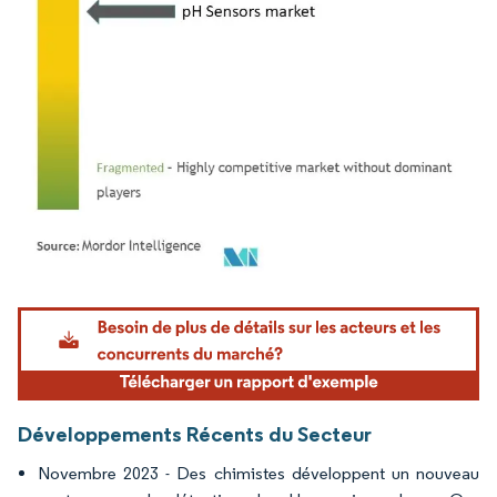
Image © Mordor Intelligence. La réutilisation nécessite une attribution sous CC BY 4.
Développements Récents du Secteur
Novembre 2023 - Des chimistes développent un nouveau