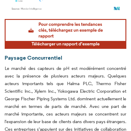
Image © Mordor Intelligence. La réutilisation nécessite une attribution sous CC BY 4.
Paysage Concurrentiel
Le marché des capteurs de pH est modérément concentré
avec la présence de plusieurs acteurs majeurs. Quelques
acteurs importants tels que Halma PLC, Thermo Fisher
Scientific Inc., Xylem Inc., Yokogawa Electric Corporation et
George Fischer Piping Systems Ltd. dominent actuellement le
marché en termes de parts de marché. Avec une part de
marché importante, ces acteurs majeurs se concentrent sur
l'expansion de leur base de clients dans divers pays étrangers.
Ces entreprises s'appuient sur des initiatives de collaboration