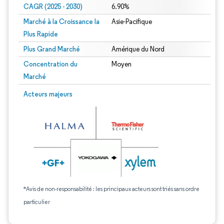
CAGR (2025 - 2030)
6.90%
Marché à la Croissance la
Asie-Pacifique
Plus Rapide
Plus Grand Marché
Amérique du Nord
Concentration du
Moyen
Marché
Acteurs majeurs
*Avis de non-responsabilité : les principaux acteurs sont triés sans ordre
particulier