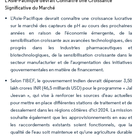
L'Asie-Pacifique devrait Connaître une Croissance
Significative du Marché
L'Asie-Pacifique devrait connaître une croissance lucrative
sur le marché des capteurs de pH au cours des prochaines
années en raison de l'économie émergente, de la
sensibilisation croissante aux avancées technologiques, des
progrès dans les industries pharmaceutiques et
biotechnologiques, de la sensibilisation croissante dans le
secteur manufacturier et de l'augmentation des initiatives
gouvernementales en matière de financement.
Selon l'IBEF, le gouvernement indien devrait dépenser 3,50
lakh crores INR (46,5 milliards USD) pour le programme « Jal
Jeevan », qui vise à renforcer les sources d'eau actuelles
pour mettre en place différentes stations de traitement et de
dessalement dans les régions côtières d'ici 2024. La mission
souhaite également que les approvisionnements en eau et
les raccordements existants soient fonctionnels, que la
qualité de l'eau soit maintenue et qu'une agriculture durable