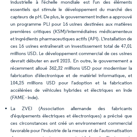
industrielle à l'échelle mondiale est l'un des éléments
essentiels qui stimule le développement du marché des
capteurs de pH. De plus, le gouvernement indien a approuvé
un programme PLI pour 16 usines destinées aux matières
premières critiques (KSM)/intermédiaires médicamenteux
et ingrédients pharmaceutiques actifs (API). L'installation de
ces 16 usines entraînerait un investissement total de 47,01
millions USD. Le développement commercial de ces usines
devrait débuter en avril 2023. En outre, le gouvernement a
récemment alloué 362,32 millions USD pour moderniser la
fabrication d'électronique et de matériel informatique, et
104,25 millions USD pour l'adoption et la fabrication
accélérées de véhicules hybrides et électriques en Inde
(FAME - Inde).
La ZVEI (Association allemande des fabricants
d'équipements électriques et électroniques) a précisé que
ces circonstances ont créé un environnement commercial
favorable pour l'industrie de la mesure et de l'automatisation