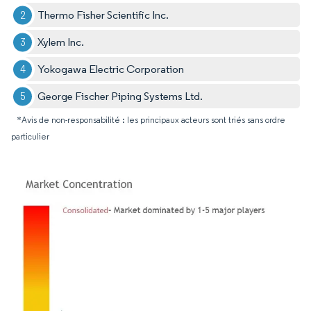
Thermo Fisher Scientific Inc.
Xylem Inc.
Yokogawa Electric Corporation
George Fischer Piping Systems Ltd.
*Avis de non-responsabilité : les principaux acteurs sont triés sans ordre
particulier