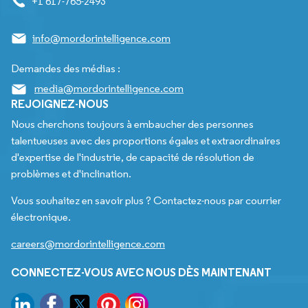
+1 617-765-2493
info@mordorintelligence.com
Demandes des médias :
media@mordorintelligence.com
REJOIGNEZ-NOUS
Nous cherchons toujours à embaucher des personnes
talentueuses avec des proportions égales et extraordinaires
d'expertise de l'industrie, de capacité de résolution de
problèmes et d'inclination.
Vous souhaitez en savoir plus ? Contactez-nous par courrier
électronique.
careers@mordorintelligence.com
CONNECTEZ-VOUS AVEC NOUS DÈS MAINTENANT