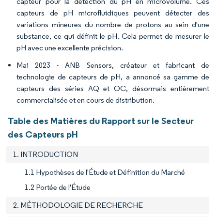
capteur pour la détection du pH en microvolume. Ces
capteurs de pH microfluidiques peuvent détecter des
variations mineures du nombre de protons au sein d'une
substance, ce qui définit le pH. Cela permet de mesurer le
pH avec une excellente précision.
Mai 2023 - ANB Sensors, créateur et fabricant de
technologie de capteurs de pH, a annoncé sa gamme de
capteurs des séries AQ et OC, désormais entièrement
commercialisée et en cours de distribution.
Table des Matières du Rapport sur le Secteur
des Capteurs pH
1. INTRODUCTION
1.1 Hypothèses de l'Étude et Définition du Marché
1.2 Portée de l'Étude
2. MÉTHODOLOGIE DE RECHERCHE