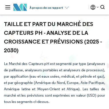
À propos de ce rapport
TAILLE ET PART DU MARCHÉ DES
CAPTEURS PH - ANALYSE DE LA
CROISSANCE ET PRÉVISIONS (2025 -
2030)
Le Marché des Capteurs pH est segmenté par type (analyseurs
de paillasse, analyseurs portables et analyseurs de processus),
par application (eau et eaux usées, médical, et pétrole et gaz),
et par géographie (Amérique du Nord, Europe, Asie-Pacifique,
Amérique latine et Moyen-Orient et Afrique). Les tailles de
marché et les prévisions sont exprimées en valeur (USD) pour
tous les segments ci-dessus.