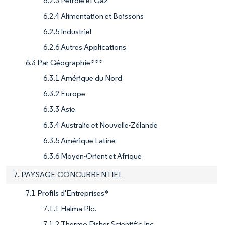
6.2.3 Pétrole et Gaz
6.2.4 Alimentation et Boissons
6.2.5 Industriel
6.2.6 Autres Applications
6.3 Par Géographie***
6.3.1 Amérique du Nord
6.3.2 Europe
6.3.3 Asie
6.3.4 Australie et Nouvelle-Zélande
6.3.5 Amérique Latine
6.3.6 Moyen-Orient et Afrique
7. PAYSAGE CONCURRENTIEL
7.1 Profils d'Entreprises*
7.1.1 Halma Plc.
7.1.2 Thermo Fisher Scientific Inc.