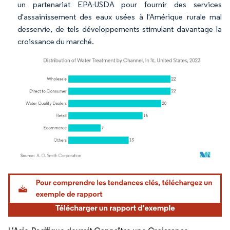
un partenariat EPA-USDA pour fournir des services
d'assainissement des eaux usées à l'Amérique rurale mal
desservie, de tels développements stimulant davantage la
croissance du marché.
Image © Mordor Intelligence. La réutilisation nécessite une attribution sous CC BY 4.