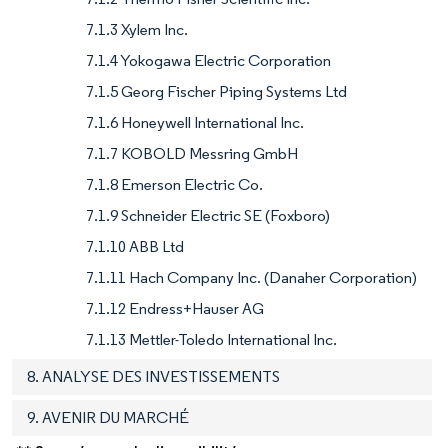
7.1.3 Xylem Inc.
7.1.4 Yokogawa Electric Corporation
7.1.5 Georg Fischer Piping Systems Ltd
7.1.6 Honeywell International Inc.
7.1.7 KOBOLD Messring GmbH
7.1.8 Emerson Electric Co.
7.1.9 Schneider Electric SE (Foxboro)
7.1.10 ABB Ltd
7.1.11 Hach Company Inc. (Danaher Corporation)
7.1.12 Endress+Hauser AG
7.1.13 Mettler-Toledo International Inc.
8. ANALYSE DES INVESTISSEMENTS
9. AVENIR DU MARCHÉ