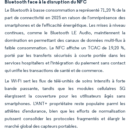
Bluetooth face à la disruption du NFC
Le Bluetooth à basse consommation a représenté 71,20 % de la
part de connectivité en 2025 en raison de l'omniprésence des
smartphones et de l'efficacité énergétique. Les mises à niveau
continues, comme le Bluetooth LE Audio, maintiennent la
domination en permettant des canaux de données multi-flux à
faible consommation. Le NFC affiche un TCAC de 19,20 %,
porté par les transferts sécurisés à courte portée dans les
services hospitaliers et l'intégration du paiement sans contact
qui unifie les transactions de santé et de commerce.
Le Wi-Fi sert les flux de télé-unités de soins intensifs à forte
bande passante, tandis que les modules cellulaires 5G
élargissent la couverture pour les utilisateurs âgés sans
smartphones. L'ANT+ propriétaire reste populaire parmi les
athlètes d'endurance, bien que les efforts de normalisation
puissent consolider les protocoles fragmentés et élargir le
marché global des capteurs portables.