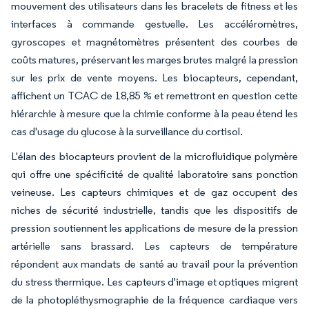
mouvement des utilisateurs dans les bracelets de fitness et les
interfaces à commande gestuelle. Les accéléromètres,
gyroscopes et magnétomètres présentent des courbes de
coûts matures, préservant les marges brutes malgré la pression
sur les prix de vente moyens. Les biocapteurs, cependant,
affichent un TCAC de 18,85 % et remettront en question cette
hiérarchie à mesure que la chimie conforme à la peau étend les
cas d'usage du glucose à la surveillance du cortisol.
L'élan des biocapteurs provient de la microfluidique polymère
qui offre une spécificité de qualité laboratoire sans ponction
veineuse. Les capteurs chimiques et de gaz occupent des
niches de sécurité industrielle, tandis que les dispositifs de
pression soutiennent les applications de mesure de la pression
artérielle sans brassard. Les capteurs de température
répondent aux mandats de santé au travail pour la prévention
du stress thermique. Les capteurs d'image et optiques migrent
de la photopléthysmographie de la fréquence cardiaque vers