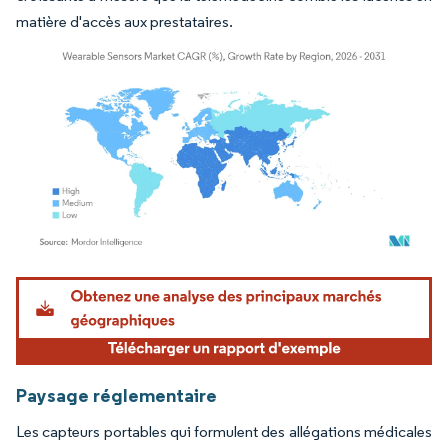
matière d'accès aux prestataires.
Image © Mordor Intelligence. La réutilisation nécessite une attribution sous CC BY 4.
Paysage réglementaire
Les capteurs portables qui formulent des allégations médicales