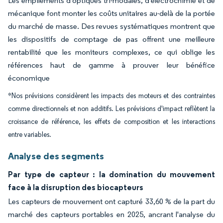
Les empilements d'optiques tri-modales, d'électrochimie et de
mécanique font monter les coûts unitaires au-delà de la portée
du marché de masse. Des revues systématiques montrent que
les dispositifs de comptage de pas offrent une meilleure
rentabilité que les moniteurs complexes, ce qui oblige les
références haut de gamme à prouver leur bénéfice
économique
*Nos prévisions considèrent les impacts des moteurs et des contraintes
comme directionnels et non additifs. Les prévisions d'impact reflètent la
croissance de référence, les effets de composition et les interactions
entre variables.
Analyse des segments
Par type de capteur : la domination du mouvement
face à la disruption des biocapteurs
Les capteurs de mouvement ont capturé 33,60 % de la part du
marché des capteurs portables en 2025, ancrant l'analyse du