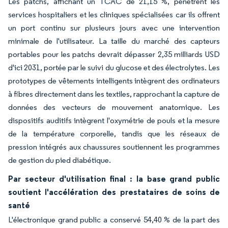
Les patchs, affichant un TCAC de 21,15 %, pénètrent les
services hospitaliers et les cliniques spécialisées car ils offrent
un port continu sur plusieurs jours avec une intervention
minimale de l'utilisateur. La taille du marché des capteurs
portables pour les patchs devrait dépasser 2,35 milliards USD
d'ici 2031, portée par le suivi du glucose et des électrolytes. Les
prototypes de vêtements intelligents intègrent des ordinateurs
à fibres directement dans les textiles, rapprochant la capture de
données des vecteurs de mouvement anatomique. Les
dispositifs auditifs intègrent l'oxymétrie de pouls et la mesure
de la température corporelle, tandis que les réseaux de
pression intégrés aux chaussures soutiennent les programmes
de gestion du pied diabétique.
Par secteur d'utilisation final : la base grand public
soutient l'accélération des prestataires de soins de
santé
L'électronique grand public a conservé 54,40 % de la part des