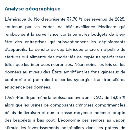
Analyse géographique
L'Amérique du Nord représente 37,70 % des revenus de 2025,
soutenue par les codes de télésurveillance Medicare qui
remboursent la surveillance continue et les budgets de bien-
être des entreprises qui subventionnent les déploiements
d'appareils. La densité du capital-risque ancre un pipeline de
startups qui alimente des modalités de capteurs spécialisées
telles que les interfaces neuronales. Néanmoins, les lois sur les
données au niveau des États amplifient les frais généraux de
conformité et pourraient diluer les synergies transfrontalières
en science des données.
L'Asie-Pacifique mène la croissance avec un TCAC de 18,05 %
alors que les usines de composants chinoises compriment les
délais de livraison et que la classe moyenne indienne adopte
des bracelets à bas coût. L'économie des seniors au Japon
stimule les investissements hospitaliers dans les patchs de