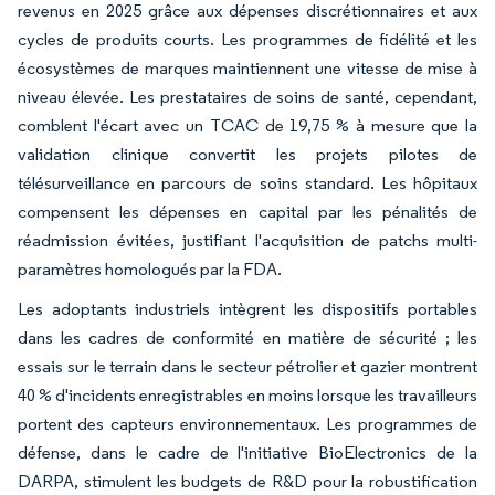
revenus en 2025 grâce aux dépenses discrétionnaires et aux
cycles de produits courts. Les programmes de fidélité et les
écosystèmes de marques maintiennent une vitesse de mise à
niveau élevée. Les prestataires de soins de santé, cependant,
comblent l'écart avec un TCAC de 19,75 % à mesure que la
validation clinique convertit les projets pilotes de
télésurveillance en parcours de soins standard. Les hôpitaux
compensent les dépenses en capital par les pénalités de
réadmission évitées, justifiant l'acquisition de patchs multi-
paramètres homologués par la FDA.
Les adoptants industriels intègrent les dispositifs portables
dans les cadres de conformité en matière de sécurité ; les
essais sur le terrain dans le secteur pétrolier et gazier montrent
40 % d'incidents enregistrables en moins lorsque les travailleurs
portent des capteurs environnementaux. Les programmes de
défense, dans le cadre de l'initiative BioElectronics de la
DARPA, stimulent les budgets de R&D pour la robustification