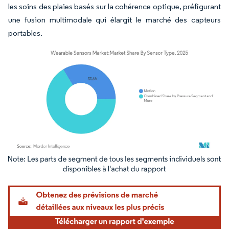
les soins des plaies basés sur la cohérence optique, préfigurant
une fusion multimodale qui élargit le marché des capteurs
portables.
Image © Mordor Intelligence. La réutilisation nécessite une attribution sous CC BY 4.