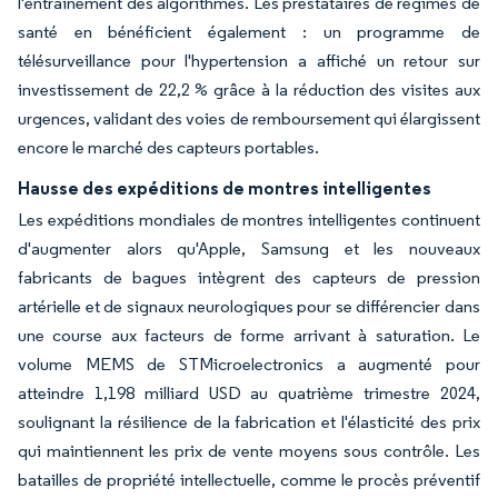
l'entraînement des algorithmes. Les prestataires de régimes de
santé en bénéficient également : un programme de
télésurveillance pour l'hypertension a affiché un retour sur
investissement de 22,2 % grâce à la réduction des visites aux
urgences, validant des voies de remboursement qui élargissent
encore le marché des capteurs portables.
Hausse des expéditions de montres intelligentes
Les expéditions mondiales de montres intelligentes continuent
d'augmenter alors qu'Apple, Samsung et les nouveaux
fabricants de bagues intègrent des capteurs de pression
artérielle et de signaux neurologiques pour se différencier dans
une course aux facteurs de forme arrivant à saturation. Le
volume MEMS de STMicroelectronics a augmenté pour
atteindre 1,198 milliard USD au quatrième trimestre 2024,
soulignant la résilience de la fabrication et l'élasticité des prix
qui maintiennent les prix de vente moyens sous contrôle. Les
batailles de propriété intellectuelle, comme le procès préventif