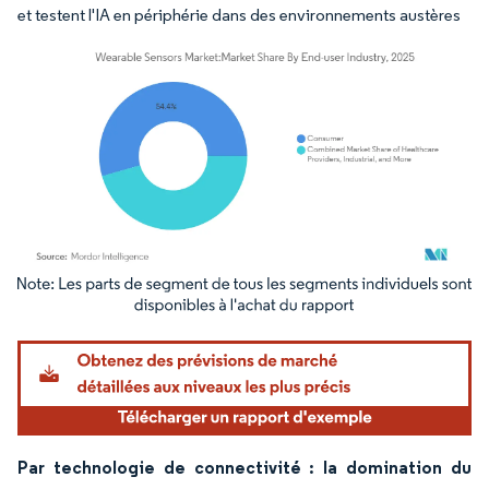
et testent l'IA en périphérie dans des environnements austères
Image © Mordor Intelligence. La réutilisation nécessite une attribution sous CC BY 4.
Par technologie de connectivité : la domination du