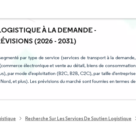
LOGISTIQUE À LA DEMANDE -
ISIONS (2026 - 2031)
 segmenté par type de service (services de transport à la demande,
nal (commerce électronique et vente au détail, biens de consommation
us), par mode d'exploitation (B2C, B2B, C2C), par taille d'entreprise
ord, et plus). Les prévisions du marché sont fournies en termes de
gistique
Recherche Sur Les Services De Soutien Logistique