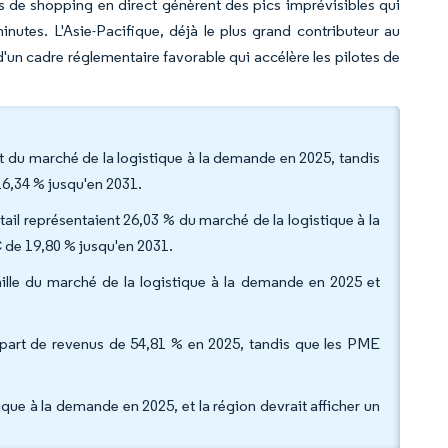
s de shopping en direct génèrent des pics imprévisibles qui
nutes. L'Asie-Pacifique, déjà le plus grand contributeur au
'un cadre réglementaire favorable qui accélère les pilotes de
rt du marché de la logistique à la demande en 2025, tandis
16,34 % jusqu'en 2031.
étail représentaient 26,03 % du marché de la logistique à la
 de 19,80 % jusqu'en 2031.
ille du marché de la logistique à la demande en 2025 et
ne part de revenus de 54,81 % en 2025, tandis que les PME
que à la demande en 2025, et la région devrait afficher un