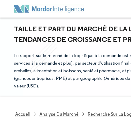
TAILLE ET PART DU MARCHÉ DE LA 
TENDANCES DE CROISSANCE ET PRÉV
Le rapport sur le marché de la logistique à la demande est
services à la demande et plus), par secteur d'utilisation fi
emballés, alimentation et boissons, santé et pharmacie, et pl
(grandes entreprises, PME) et par géographie (Amérique du N
valeur (USD).
Accueil
Analyse Du Marché
Recherche Sur La Lo