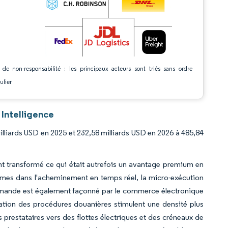
 de non-responsabilité : les principaux acteurs sont triés sans ordre
ulier
 Intelligence
milliards USD en 2025 et 232,58 milliards USD en 2026 à 485,84
t transformé ce qui était autrefois un avantage premium en
rmes dans l'acheminement en temps réel, la micro-exécution
demande est également façonné par le commerce électronique
fication des procédures douanières stimulent une densité plus
prestataires vers des flottes électriques et des créneaux de