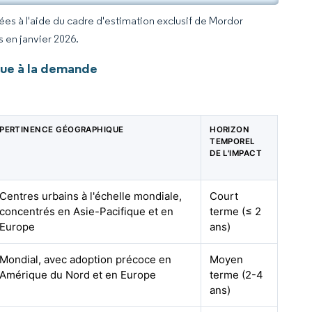
rées à l'aide du cadre d'estimation exclusif de Mordor
s en janvier 2026.
que à la demande
PERTINENCE GÉOGRAPHIQUE
HORIZON
TEMPOREL
DE L'IMPACT
Centres urbains à l'échelle mondiale,
Court
concentrés en Asie-Pacifique et en
terme (≤ 2
Europe
ans)
Mondial, avec adoption précoce en
Moyen
Amérique du Nord et en Europe
terme (2-4
ans)