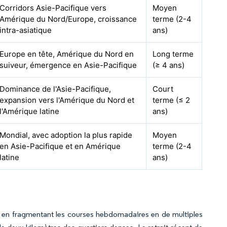
Corridors Asie-Pacifique vers
Moyen
Amérique du Nord/Europe, croissance
terme (2-4
intra-asiatique
ans)
Europe en tête, Amérique du Nord en
Long terme
suiveur, émergence en Asie-Pacifique
(≥ 4 ans)
Dominance de l'Asie-Pacifique,
Court
expansion vers l'Amérique du Nord et
terme (≤ 2
l'Amérique latine
ans)
Mondial, avec adoption la plus rapide
Moyen
en Asie-Pacifique et en Amérique
terme (2-4
latine
ans)
n en fragmentant les courses hebdomadaires en de multiples