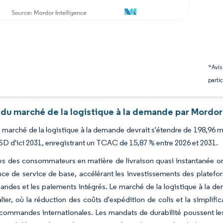
*Avis
partic
 du marché de la logistique à la demande par Mordor
du marché de la logistique à la demande devrait s'étendre de 198,96 
USD d'ici 2031, enregistrant un TCAC de 15,87 % entre 2026 et 2031.
es des consommateurs en matière de livraison quasi instantanée on
ce de service de base, accélérant les investissements des platefo
ndes et les paiements intégrés. Le marché de la logistique à la 
alier, où la réduction des coûts d'expédition de colis et la simpli
commandes internationales. Les mandats de durabilité poussent les 