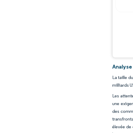
Analyse
La taille 
milliards 
Les attent
une exigen
des comma
transfront
élevée de 