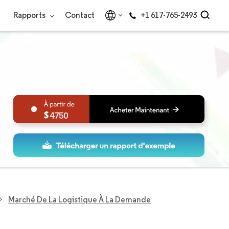
Rapports
Contact
+1 617-765-2493
4750
Marché De La Logistique À La Demande