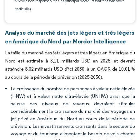
*Avis de non-responsabilité : les principaux acteurs sont triés sans ordre
particulier
Analyse du marché des jets légers et très légers
en Amérique du Nord par Mordor Intelligence
La taille du marché des jets légers et très légers en Amérique du
Nord est estimée à 3,11 milliards USD en 2025, et devrait
atteindre 5,02 milliards USD d'ici 2030, à un CAGR de 10,01 %
au cours de la période de prévision (2025-2030).
La croissance du nombre de personnes à valeur nette élevée
(HNW) et à valeur nette ultra-élevée (UNHW) ainsi que la
hausse des niveaux de revenus devraient stimuler
considérablement la croissance du marché des voyages en
jet privé en Amérique du Nord au cours de la période de
prévision. Les investissements croissants dans le secteur du
voyage et du tourisme alimentent le besoin de vols charter