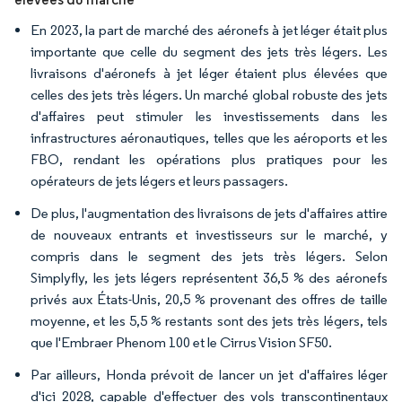
En 2023, la part de marché des aéronefs à jet léger était plus
importante que celle du segment des jets très légers. Les
livraisons d'aéronefs à jet léger étaient plus élevées que
celles des jets très légers. Un marché global robuste des jets
d'affaires peut stimuler les investissements dans les
infrastructures aéronautiques, telles que les aéroports et les
FBO, rendant les opérations plus pratiques pour les
opérateurs de jets légers et leurs passagers.
De plus, l'augmentation des livraisons de jets d'affaires attire
de nouveaux entrants et investisseurs sur le marché, y
compris dans le segment des jets très légers. Selon
Simplyfly, les jets légers représentent 36,5 % des aéronefs
privés aux États-Unis, 20,5 % provenant des offres de taille
moyenne, et les 5,5 % restants sont des jets très légers, tels
que l'Embraer Phenom 100 et le Cirrus Vision SF50.
Par ailleurs, Honda prévoit de lancer un jet d'affaires léger
d'ici 2028, capable d'effectuer des vols transcontinentaux