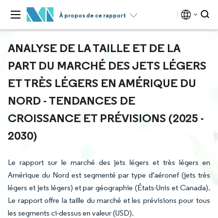
À propos de ce rapport
ANALYSE DE LA TAILLE ET DE LA
PART DU MARCHÉ DES JETS LÉGERS
ET TRÈS LÉGERS EN AMÉRIQUE DU
NORD - TENDANCES DE
CROISSANCE ET PRÉVISIONS (2025 -
2030)
Le rapport sur le marché des jets légers et très légers en
Amérique du Nord est segmenté par type d'aéronef (jets très
légers et jets légers) et par géographie (États-Unis et Canada).
Le rapport offre la taille du marché et les prévisions pour tous
les segments ci-dessus en valeur (USD).