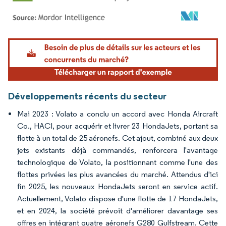
Image © Mordor Intelligence. La réutilisation nécessite une attribution sous CC BY 4.
Développements récents du secteur
Mai 2023 : Volato a conclu un accord avec Honda Aircraft
Co., HACI, pour acquérir et livrer 23 HondaJets, portant sa
flotte à un total de 25 aéronefs. Cet ajout, combiné aux deux
jets existants déjà commandés, renforcera l'avantage
technologique de Volato, la positionnant comme l'une des
flottes privées les plus avancées du marché. Attendus d'ici
fin 2025, les nouveaux HondaJets seront en service actif.
Actuellement, Volato dispose d'une flotte de 17 HondaJets,
et en 2024, la société prévoit d'améliorer davantage ses
offres en intégrant quatre aéronefs G280 Gulfstream. Cette