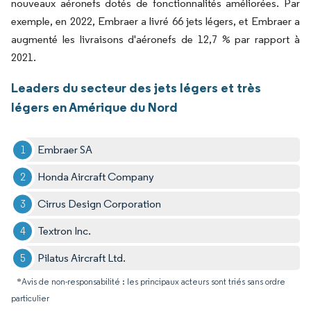
nouveaux aéronefs dotés de fonctionnalités améliorées. Par
exemple, en 2022, Embraer a livré 66 jets légers, et Embraer a
augmenté les livraisons d'aéronefs de 12,7 % par rapport à
2021.
Leaders du secteur des jets légers et très
légers en Amérique du Nord
Embraer SA
Honda Aircraft Company
Cirrus Design Corporation
Textron Inc.
Pilatus Aircraft Ltd.
*Avis de non-responsabilité : les principaux acteurs sont triés sans ordre
particulier