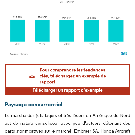
Image © Mordor Intelligence. La réutilisation nécessite une attribution sous CC BY 4.
Paysage concurrentiel
Le marché des jets légers et très légers en Amérique du Nord
est de nature consolidée, avec peu d'acteurs détenant des
parts significatives sur le marché. Embraer SA, Honda Aircraft