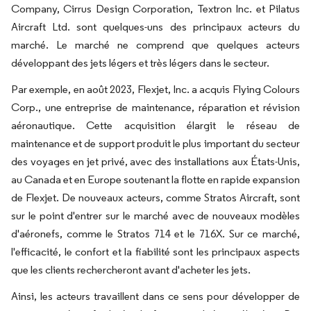
Company, Cirrus Design Corporation, Textron Inc. et Pilatus
Aircraft Ltd. sont quelques-uns des principaux acteurs du
marché. Le marché ne comprend que quelques acteurs
développant des jets légers et très légers dans le secteur.
Par exemple, en août 2023, Flexjet, Inc. a acquis Flying Colours
Corp., une entreprise de maintenance, réparation et révision
aéronautique. Cette acquisition élargit le réseau de
maintenance et de support produit le plus important du secteur
des voyages en jet privé, avec des installations aux États-Unis,
au Canada et en Europe soutenant la flotte en rapide expansion
de Flexjet. De nouveaux acteurs, comme Stratos Aircraft, sont
sur le point d'entrer sur le marché avec de nouveaux modèles
d'aéronefs, comme le Stratos 714 et le 716X. Sur ce marché,
l'efficacité, le confort et la fiabilité sont les principaux aspects
que les clients rechercheront avant d'acheter les jets.
Ainsi, les acteurs travaillent dans ce sens pour développer de