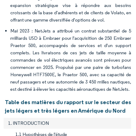
expansion stratégique vise à répondre aux besoins
croissants de la base d'adhérents et de clients de Volato, en
offrant une gamme diversifiée d'options de vol.
Mai 2023 : NetJets a attribué un contrat substantiel de 5
milliards USD à Embraer pour l'acquisition de 250 Embraer
Praetor 500, accompagnés de services et d'un support
complets. Les livraisons de ces jets de taille moyenne à
commandes de vol électriques avancés sont prévues pour
commencer en 2025. Propulsé par une paire de turbofans
Honeywell HTF7500E, le Praetor 500, avec sa capacité de
neuf passagers et une autonomie de 3 450 milles nautiques,
est destiné à élever les capacités aéronautiques de NetJets.
Table des matières du rapport sur le secteur des
jets légers et très légers en Amérique du Nord
1. INTRODUCTION
1.1 Hypothèses de l'étude