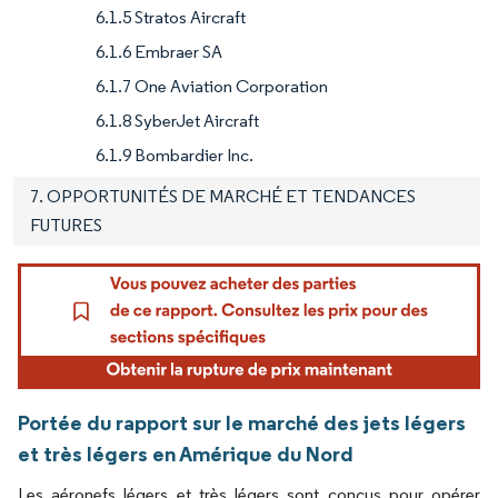
6.1.5 Stratos Aircraft
6.1.6 Embraer SA
6.1.7 One Aviation Corporation
6.1.8 SyberJet Aircraft
6.1.9 Bombardier Inc.
7. OPPORTUNITÉS DE MARCHÉ ET TENDANCES
FUTURES
Portée du rapport sur le marché des jets légers
et très légers en Amérique du Nord
Les aéronefs légers et très légers sont conçus pour opérer