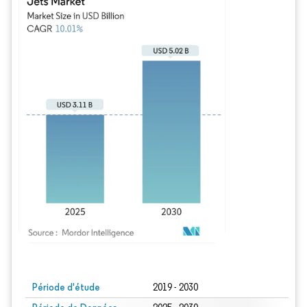
Image © Mordor Intelligence. La réutilisation nécessite une attribution sous CC BY
Période d'étude
2019 - 2030