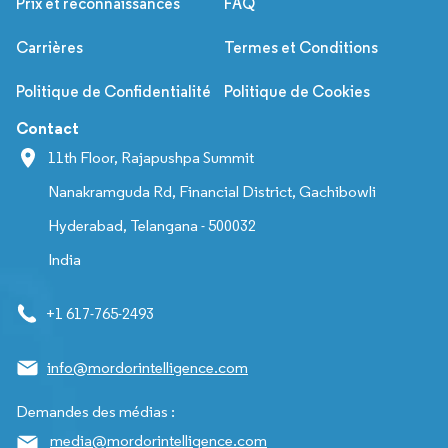
Prix et reconnaissances
FAQ
Carrières
Termes et Conditions
Politique de Confidentialité
Politique de Cookies
Contact
11th Floor, Rajapushpa Summit
Nanakramguda Rd, Financial District, Gachibowli
Hyderabad, Telangana - 500032
India
+1 617-765-2493
info@mordorintelligence.com
Demandes des médias :
media@mordorintelligence.com