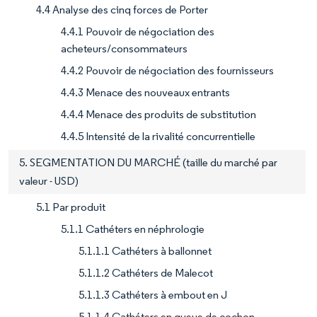
4.4 Analyse des cinq forces de Porter
4.4.1 Pouvoir de négociation des
acheteurs/consommateurs
4.4.2 Pouvoir de négociation des fournisseurs
4.4.3 Menace des nouveaux entrants
4.4.4 Menace des produits de substitution
4.4.5 Intensité de la rivalité concurrentielle
5. SEGMENTATION DU MARCHÉ (taille du marché par
valeur - USD)
5.1 Par produit
5.1.1 Cathéters en néphrologie
5.1.1.1 Cathéters à ballonnet
5.1.1.2 Cathéters de Malecot
5.1.1.3 Cathéters à embout en J
5.1.1.4 Cathéters en queue de cochon