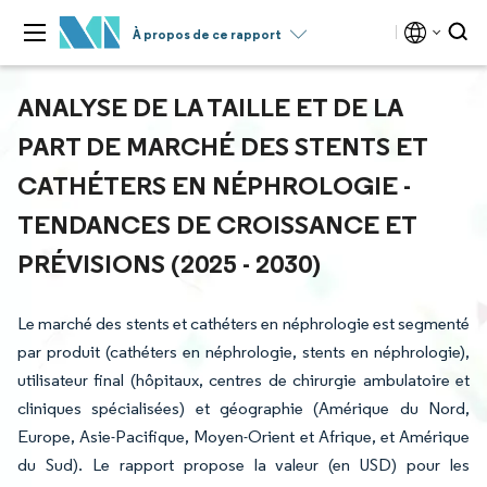
À propos de ce rapport
ANALYSE DE LA TAILLE ET DE LA
PART DE MARCHÉ DES STENTS ET
CATHÉTERS EN NÉPHROLOGIE -
TENDANCES DE CROISSANCE ET
PRÉVISIONS (2025 - 2030)
Le marché des stents et cathéters en néphrologie est segmenté
par produit (cathéters en néphrologie, stents en néphrologie),
utilisateur final (hôpitaux, centres de chirurgie ambulatoire et
cliniques spécialisées) et géographie (Amérique du Nord,
Europe, Asie-Pacifique, Moyen-Orient et Afrique, et Amérique
du Sud). Le rapport propose la valeur (en USD) pour les