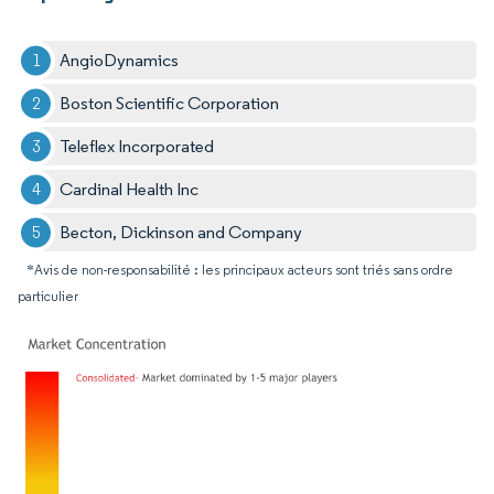
AngioDynamics
Boston Scientific Corporation
Teleflex Incorporated
Cardinal Health Inc
Becton, Dickinson and Company
*Avis de non-responsabilité : les principaux acteurs sont triés sans ordre
particulier