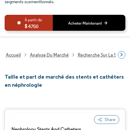
segments susmentionnés.
4750
Accueil
Analyse Du Marché
Recherche Sur La Santé
Taille et part de marché des stents et cathéters
en néphrologie
Share