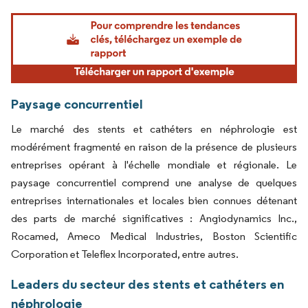
Image © Mordor Intelligence. La réutilisation nécessite une attribution sous CC BY 4.
Paysage concurrentiel
Le marché des stents et cathéters en néphrologie est
modérément fragmenté en raison de la présence de plusieurs
entreprises opérant à l'échelle mondiale et régionale. Le
paysage concurrentiel comprend une analyse de quelques
entreprises internationales et locales bien connues détenant
des parts de marché significatives : Angiodynamics Inc.,
Rocamed, Ameco Medical Industries, Boston Scientific
Corporation et Teleflex Incorporated, entre autres.
Leaders du secteur des stents et cathéters en
néphrologie