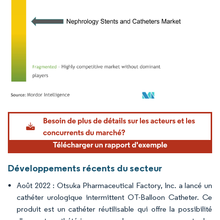
Image © Mordor Intelligence. La réutilisation nécessite une attribution sous CC BY 4.
Développements récents du secteur
Août 2022 : Otsuka Pharmaceutical Factory, Inc. a lancé un
cathéter urologique intermittent OT-Balloon Catheter. Ce
produit est un cathéter réutilisable qui offre la possibilité