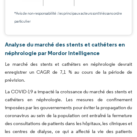
*Avis de non-responsabilité : les principaux acteurs sont triés sans ordre
particulier
Analyse du marché des stents et cathéters en
néphrologie par Mordor Intelligence
Le marché des stents et cathéters en néphrologie devrait
enregistrer un CAGR de 7,1 % au cours de la période de
prévision.
La COVID-19 a impacté la croissance du marché des stents et
cathéters en néphrologie. Les mesures de confinement
imposées par les gouvernements pour éviter la propagation du
coronavirus au sein de la population ont entraîné la fermeture
des consultations de patients dans les hôpitaux, les cliniques et
les centres de dialyse, ce qui a affecté la vie des patients