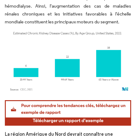
hémodialyse. Ainsi, l'augmentation des cas de maladies
rénales chroniques et les initiatives favorables à l'échelle
mondiale constituent les principaux moteurs du segment.
Image © Mordor Intelligence. La réutilisation nécessite une attribution sous CC BY 4.
La région Amérique du Nord devrait connaître une