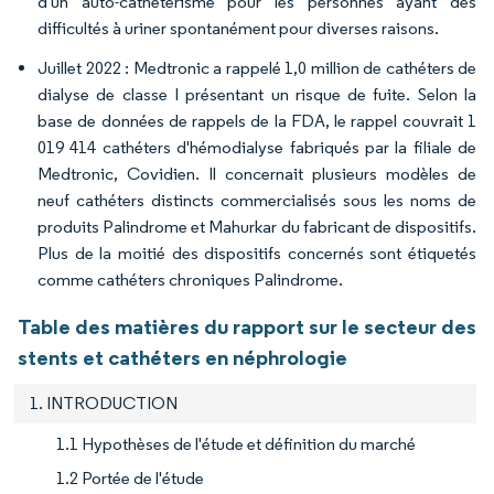
d'un auto-cathétérisme pour les personnes ayant des
difficultés à uriner spontanément pour diverses raisons.
Juillet 2022 : Medtronic a rappelé 1,0 million de cathéters de
dialyse de classe I présentant un risque de fuite. Selon la
base de données de rappels de la FDA, le rappel couvrait 1
019 414 cathéters d'hémodialyse fabriqués par la filiale de
Medtronic, Covidien. Il concernait plusieurs modèles de
neuf cathéters distincts commercialisés sous les noms de
produits Palindrome et Mahurkar du fabricant de dispositifs.
Plus de la moitié des dispositifs concernés sont étiquetés
comme cathéters chroniques Palindrome.
Table des matières du rapport sur le secteur des
stents et cathéters en néphrologie
1. INTRODUCTION
1.1 Hypothèses de l'étude et définition du marché
1.2 Portée de l'étude