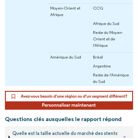
Moyen-Orient et
CCG
Afrique
Afrique du Sud
Reste du Moyen-
Orient et de
l'Afrique
Amérique du Sud
Brésil
Argentine
Reste de l'Amérique
du Sud
Questions clés auxquelles le rapport répond
Quelle est la taille actuelle du marché des stents