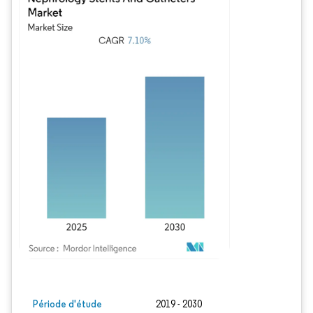
Image © Mordor Intelligence. La réutilisation nécessite une attribution sous CC BY
Période d'étude
2019 - 2030