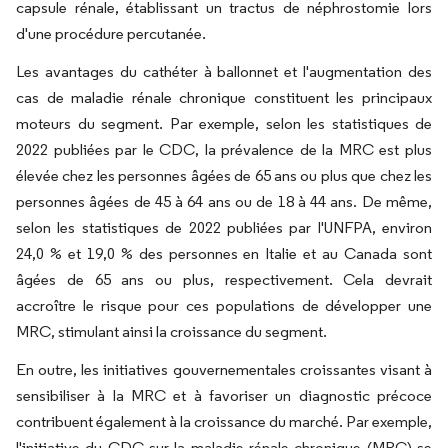
capsule rénale, établissant un tractus de néphrostomie lors
d'une procédure percutanée.
Les avantages du cathéter à ballonnet et l'augmentation des
cas de maladie rénale chronique constituent les principaux
moteurs du segment. Par exemple, selon les statistiques de
2022 publiées par le CDC, la prévalence de la MRC est plus
élevée chez les personnes âgées de 65 ans ou plus que chez les
personnes âgées de 45 à 64 ans ou de 18 à 44 ans. De même,
selon les statistiques de 2022 publiées par l'UNFPA, environ
24,0 % et 19,0 % des personnes en Italie et au Canada sont
âgées de 65 ans ou plus, respectivement. Cela devrait
accroître le risque pour ces populations de développer une
MRC, stimulant ainsi la croissance du segment.
En outre, les initiatives gouvernementales croissantes visant à
sensibiliser à la MRC et à favoriser un diagnostic précoce
contribuent également à la croissance du marché. Par exemple,
l'initiative du CDC sur la maladie rénale chronique (MRC) se