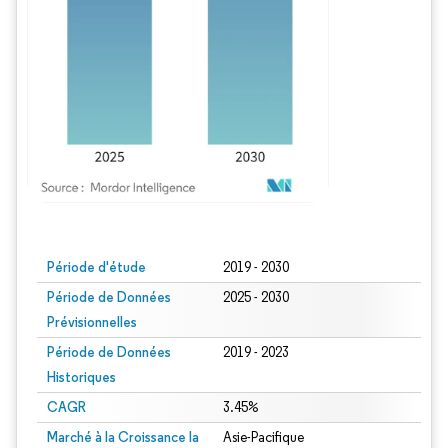
Image © Mordor Intelligence. La réutilisation nécessite une attribution sous CC BY
Période d'étude
2019 - 2030
Période de Données
2025 - 2030
Prévisionnelles
Période de Données
2019 - 2023
Historiques
CAGR
3.45%
Marché à la Croissance la
Asie-Pacifique