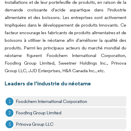
installations et de leur portefeuille de produits, en raison de la
demande croissante d'acide aspartique dans l'industrie
alimentaire et des boissons. Les entreprises sont activement
impliquées dans le développement de produits innovants. Ce
facteur encourage les fabricants de produits alimentaires et de
boissons à utiliser le néotame afin d'améliorer la qualité des
produits. Parmi les principaux acteurs du marché mondial du
néotame figurent Foodchem International Corporation,
Fooding Group Limited, Sweetner Holdings Inc., Prinova
Group LLC, JJD Enterprises, H&A Canada Inc., etc.
Leaders de l'industrie du néotame
Foodchem International Corporation
Fooding Group Limited
Prinova Group LLC