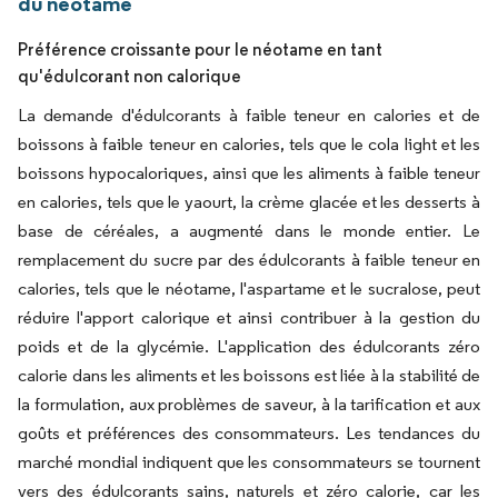
du néotame
Préférence croissante pour le néotame en tant
qu'édulcorant non calorique
La demande d'édulcorants à faible teneur en calories et de
boissons à faible teneur en calories, tels que le cola light et les
boissons hypocaloriques, ainsi que les aliments à faible teneur
en calories, tels que le yaourt, la crème glacée et les desserts à
base de céréales, a augmenté dans le monde entier. Le
remplacement du sucre par des édulcorants à faible teneur en
calories, tels que le néotame, l'aspartame et le sucralose, peut
réduire l'apport calorique et ainsi contribuer à la gestion du
poids et de la glycémie. L'application des édulcorants zéro
calorie dans les aliments et les boissons est liée à la stabilité de
la formulation, aux problèmes de saveur, à la tarification et aux
goûts et préférences des consommateurs. Les tendances du
marché mondial indiquent que les consommateurs se tournent
vers des édulcorants sains, naturels et zéro calorie, car les