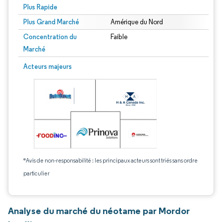
Plus Rapide
Plus Grand Marché
Amérique du Nord
Concentration du
Faible
Marché
Acteurs majeurs
*Avis de non-responsabilité : les principaux acteurs sont triés sans ordre
particulier
Analyse du marché du néotame par Mordor