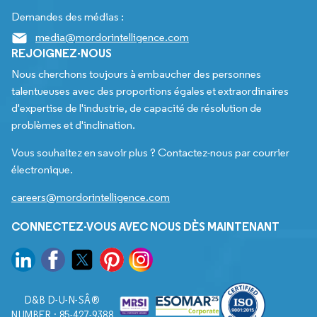
Demandes des médias :
media@mordorintelligence.com
REJOIGNEZ-NOUS
Nous cherchons toujours à embaucher des personnes
talentueuses avec des proportions égales et extraordinaires
d'expertise de l'industrie, de capacité de résolution de
problèmes et d'inclination.
Vous souhaitez en savoir plus ? Contactez-nous par courrier
électronique.
careers@mordorintelligence.com
CONNECTEZ-VOUS AVEC NOUS DÈS MAINTENANT
D&B D-U-N-SÂ®
NUMBER : 85-427-9388