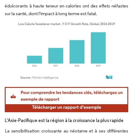
édulcorants à haute teneur en calories ont des effets néfastes
sur la santé, dont l'impact à long terme est fatal.
Image © Mordor Intelligence. La réutilisation nécessite une attribution sous CC BY 4.
L'Asie-Pacifique est la région à la croissance la plus rapide
La sensibilisation croissante au néotame et à ses différentes