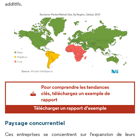
additifs.
Image © Mordor Intelligence. La réutilisation nécessite une attribution sous CC BY 4.
Paysage concurrentiel
Ces entreprises se concentrent sur l'expansion de leurs