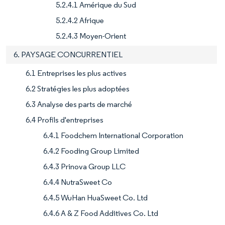
5.2.4.1 Amérique du Sud
5.2.4.2 Afrique
5.2.4.3 Moyen-Orient
6. PAYSAGE CONCURRENTIEL
6.1 Entreprises les plus actives
6.2 Stratégies les plus adoptées
6.3 Analyse des parts de marché
6.4 Profils d'entreprises
6.4.1 Foodchem International Corporation
6.4.2 Fooding Group Limited
6.4.3 Prinova Group LLC
6.4.4 NutraSweet Co
6.4.5 WuHan HuaSweet Co. Ltd
6.4.6 A & Z Food Additives Co. Ltd