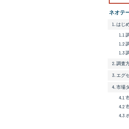
ネオテ
1. はじ
1.1
1.
1.3
2. 調査
3. エ
4. 市
4.
4.
4.