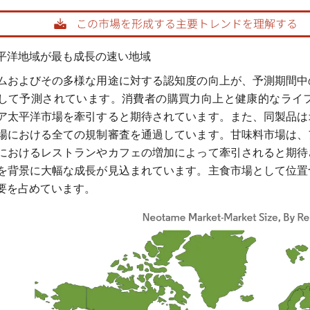
rdor Intelligence。再利用にはCC BY 4.0の表示が必要です。
平洋地域が最も成長の速い地域
ムおよびその多様な用途に対する認知度の向上が、予測期間中
して予測されています。消費者の購買力向上と健康的なライ
ア太平洋市場を牽引すると期待されています。また、同製品は
場における全ての規制審査を通過しています。甘味料市場は、
におけるレストランやカフェの増加によって牽引されると期待
を背景に大幅な成長が見込まれています。主食市場として位置
要を占めています。