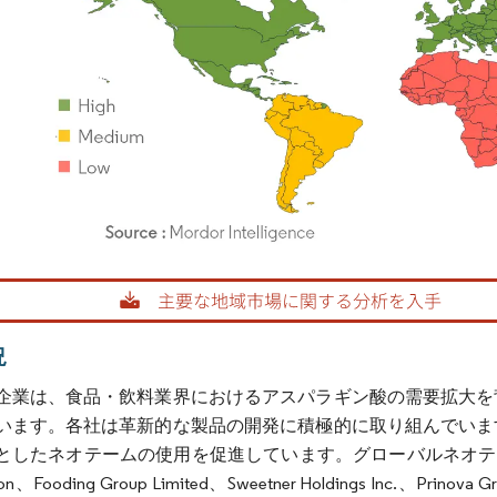
rdor Intelligence。再利用にはCC BY 4.0の表示が必要です。
況
企業は、食品・飲料業界におけるアスパラギン酸の需要拡大を
います。各社は革新的な製品の開発に積極的に取り組んでいま
したネオテームの使用を促進しています。グローバルネオテーム市場の主
ion、Fooding Group Limited、Sweetner Holdings Inc.、Prino