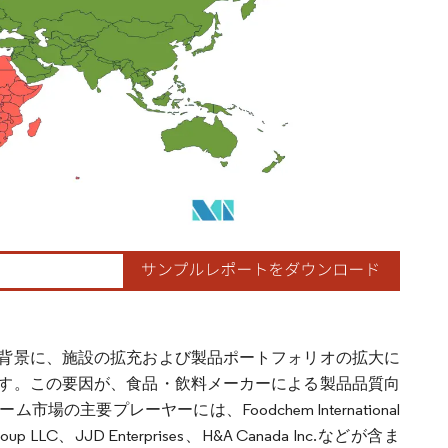
背景に、施設の拡充および製品ポートフォリオの拡大に
す。この要因が、食品・飲料メーカーによる製品品質向
要プレーヤーには、Foodchem International
va Group LLC、JJD Enterprises、H&A Canada Inc.などが含ま