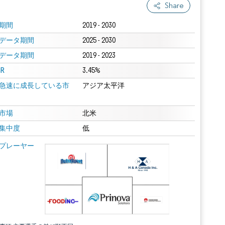
Share
期間
2019 - 2030
データ期間
2025 - 2030
データ期間
2019 - 2023
R
3.45%
急速に成長している市
アジア太平洋
市場
北米
集中度
低
プレーヤー