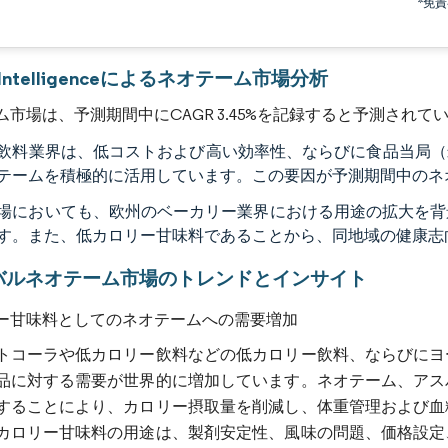
*免
r Intelligenceによるネオテーム市場分析
ム市場は、予測期間中にCAGR 3.45%を記録すると予測されて
飲料業界は、低コストおよび高い効率性、ならびに食品当局（
テームを積極的に活用しています。この要因が予測期間中のネ
場においても、欧州のベーカリー業界における用途の拡大を背
す。また、低カロリー甘味料であることから、同地域の健康志
バルネオテーム市場のトレンドとインサイト
ー甘味料としてのネオテームへの需要増加
トコーラや低カロリー飲料などの低カロリー飲料、ならびにヨ
品に対する需要が世界的に増加しています。ネオテーム、アス
することにより、カロリー摂取量を削減し、体重管理および血
カロリー甘味料の用途は、製剤安定性、風味の問題、価格設定