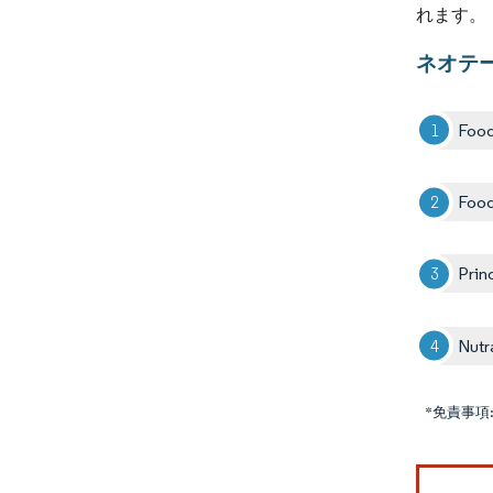
れます。
ネオテ
Food
Food
Prin
Nutr
*免責事項