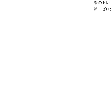
場のトレ
然・ゼロ