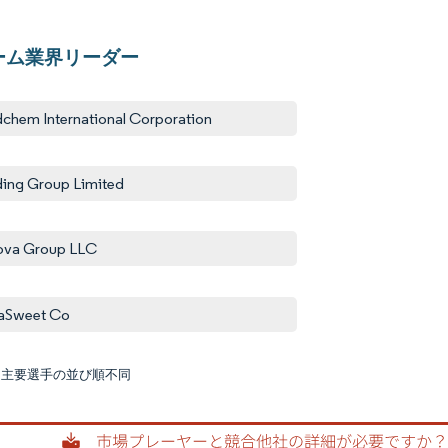
ーム業界リーダー
chem International Corporation
ing Group Limited
ova Group LLC
aSweet Co
:主要選手の並び順不同
画像 © M