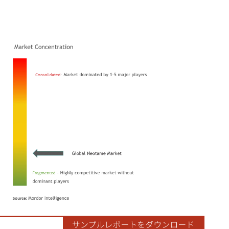
ordor Intelligence。再利用にはCC BY 4.0の表示が必要です。