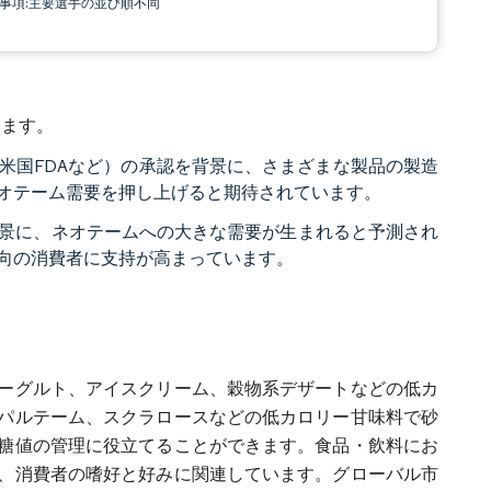
責事項:主要選手の並び順不同
います。
米国FDAなど）の承認を背景に、さまざまな製品の製造
オテーム需要を押し上げると期待されています。
景に、ネオテームへの大きな需要が生まれると予測され
向の消費者に支持が高まっています。
ーグルト、アイスクリーム、穀物系デザートなどの低カ
パルテーム、スクラロースなどの低カロリー甘味料で砂
糖値の管理に役立てることができます。食品・飲料にお
、消費者の嗜好と好みに関連しています。グローバル市