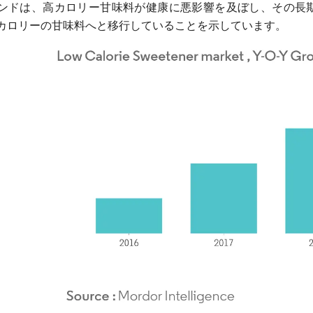
ンドは、高カロリー甘味料が健康に悪影響を及ぼし、その長
カロリーの甘味料へと移行していることを示しています。