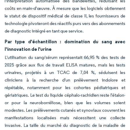
l'interprétation automatisée des bandelettes, réduisant les
coûts en main-d'œuvre. À mesure que les logiciels obtiennent
le statut de dispositif médical de classe II, les fournisseurs de
technologie pivoteront des réactifs purs vers des abonnements
de diagnostic intégré en tant que service.
Par type d'échantillon : domination du sang avec
l'innovation de l'urine
L'utilisation du sang/sérum représentait 66,95 % des tests de
2025 grâce aux flux de travail ELISA matures, mais les tests
urinaires, projetés à un TCAC de 7,04 %, séduisent les
cliniciens à la recherche d'un prélèvement indolore et
répétable, notamment pour les cohortes pédiatriques et
gériatriques. Le test du liquide céphalo-rachidien reste l'étalon-
or pour la neuroborréliose, bien que les volumes soient
modestes. Les prélèvements cutanés et synoviaux couvrent les
manifestations localisées mais nécessitent une collecte
invasive. La taille du marché du diagnostic de la maladie de