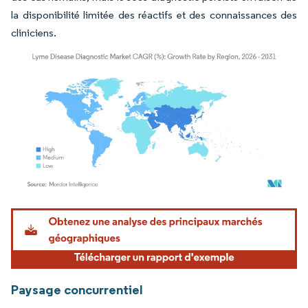
la disponibilité limitée des réactifs et des connaissances des
cliniciens.
Image © Mordor Intelligence. La réutilisation nécessite une attribution sous CC BY 4.
Paysage concurrentiel