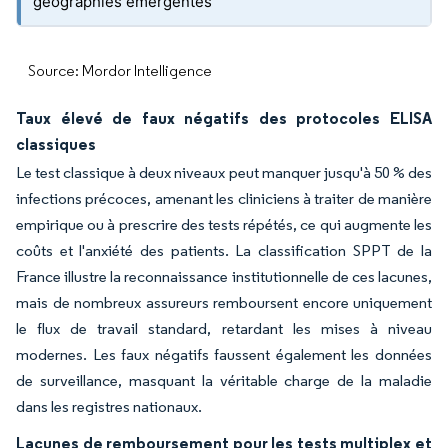
géographies émergentes
Source: Mordor Intelligence
Taux élevé de faux négatifs des protocoles ELISA
classiques
Le test classique à deux niveaux peut manquer jusqu'à 50 % des
infections précoces, amenant les cliniciens à traiter de manière
empirique ou à prescrire des tests répétés, ce qui augmente les
coûts et l'anxiété des patients. La classification SPPT de la
France illustre la reconnaissance institutionnelle de ces lacunes,
mais de nombreux assureurs remboursent encore uniquement
le flux de travail standard, retardant les mises à niveau
modernes. Les faux négatifs faussent également les données
de surveillance, masquant la véritable charge de la maladie
dans les registres nationaux.
Lacunes de remboursement pour les tests multiplex et