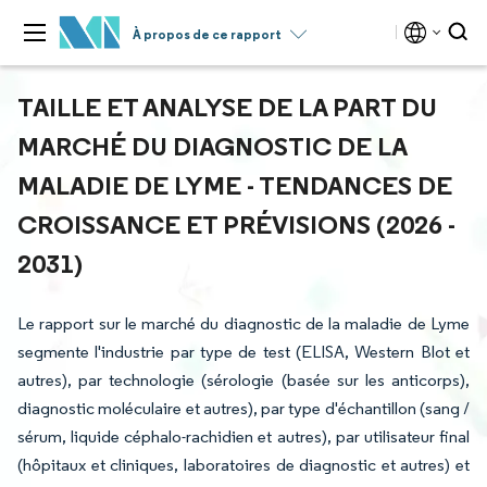
À propos de ce rapport
TAILLE ET ANALYSE DE LA PART DU
MARCHÉ DU DIAGNOSTIC DE LA
MALADIE DE LYME - TENDANCES DE
CROISSANCE ET PRÉVISIONS (2026 -
2031)
Le rapport sur le marché du diagnostic de la maladie de Lyme
segmente l'industrie par type de test (ELISA, Western Blot et
autres), par technologie (sérologie (basée sur les anticorps),
diagnostic moléculaire et autres), par type d'échantillon (sang /
sérum, liquide céphalo-rachidien et autres), par utilisateur final
(hôpitaux et cliniques, laboratoires de diagnostic et autres) et