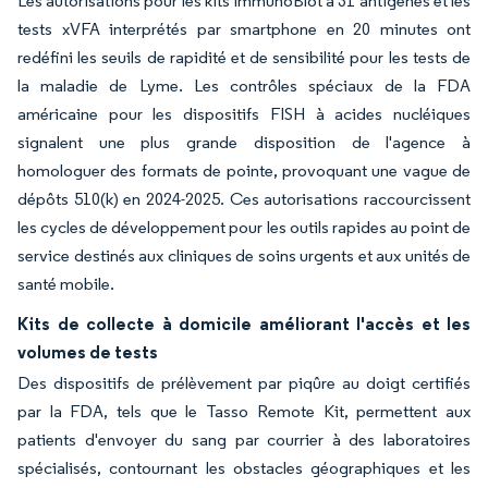
Les autorisations pour les kits ImmunoBlot à 31 antigènes et les
tests xVFA interprétés par smartphone en 20 minutes ont
redéfini les seuils de rapidité et de sensibilité pour les tests de
la maladie de Lyme. Les contrôles spéciaux de la FDA
américaine pour les dispositifs FISH à acides nucléiques
signalent une plus grande disposition de l'agence à
homologuer des formats de pointe, provoquant une vague de
dépôts 510(k) en 2024-2025. Ces autorisations raccourcissent
les cycles de développement pour les outils rapides au point de
service destinés aux cliniques de soins urgents et aux unités de
santé mobile.
Kits de collecte à domicile améliorant l'accès et les
volumes de tests
Des dispositifs de prélèvement par piqûre au doigt certifiés
par la FDA, tels que le Tasso Remote Kit, permettent aux
patients d'envoyer du sang par courrier à des laboratoires
spécialisés, contournant les obstacles géographiques et les