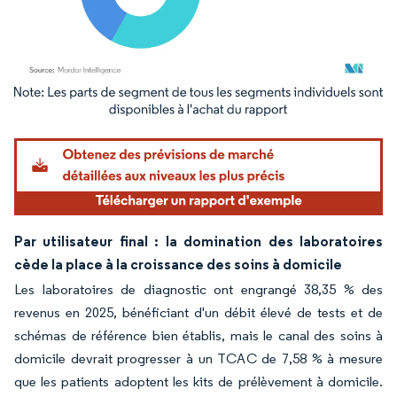
Image © Mordor Intelligence. La réutilisation nécessite une attribution sous CC BY 4.
Par utilisateur final : la domination des laboratoires
cède la place à la croissance des soins à domicile
Les laboratoires de diagnostic ont engrangé 38,35 % des
revenus en 2025, bénéficiant d'un débit élevé de tests et de
schémas de référence bien établis, mais le canal des soins à
domicile devrait progresser à un TCAC de 7,58 % à mesure
que les patients adoptent les kits de prélèvement à domicile.