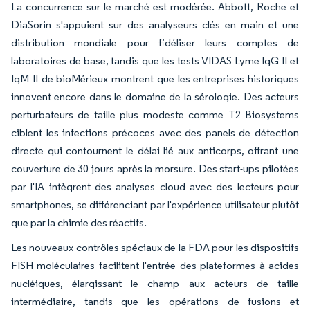
La concurrence sur le marché est modérée. Abbott, Roche et
DiaSorin s'appuient sur des analyseurs clés en main et une
distribution mondiale pour fidéliser leurs comptes de
laboratoires de base, tandis que les tests VIDAS Lyme IgG II et
IgM II de bioMérieux montrent que les entreprises historiques
innovent encore dans le domaine de la sérologie. Des acteurs
perturbateurs de taille plus modeste comme T2 Biosystems
ciblent les infections précoces avec des panels de détection
directe qui contournent le délai lié aux anticorps, offrant une
couverture de 30 jours après la morsure. Des start-ups pilotées
par l'IA intègrent des analyses cloud avec des lecteurs pour
smartphones, se différenciant par l'expérience utilisateur plutôt
que par la chimie des réactifs.
Les nouveaux contrôles spéciaux de la FDA pour les dispositifs
FISH moléculaires facilitent l'entrée des plateformes à acides
nucléiques, élargissant le champ aux acteurs de taille
intermédiaire, tandis que les opérations de fusions et