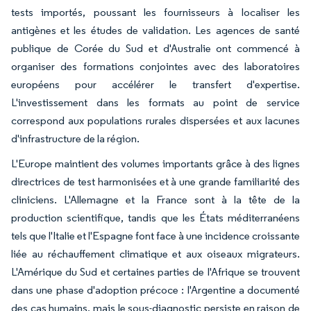
tests importés, poussant les fournisseurs à localiser les
antigènes et les études de validation. Les agences de santé
publique de Corée du Sud et d'Australie ont commencé à
organiser des formations conjointes avec des laboratoires
européens pour accélérer le transfert d'expertise.
L'investissement dans les formats au point de service
correspond aux populations rurales dispersées et aux lacunes
d'infrastructure de la région.
L'Europe maintient des volumes importants grâce à des lignes
directrices de test harmonisées et à une grande familiarité des
cliniciens. L'Allemagne et la France sont à la tête de la
production scientifique, tandis que les États méditerranéens
tels que l'Italie et l'Espagne font face à une incidence croissante
liée au réchauffement climatique et aux oiseaux migrateurs.
L'Amérique du Sud et certaines parties de l'Afrique se trouvent
dans une phase d'adoption précoce : l'Argentine a documenté
des cas humains, mais le sous-diagnostic persiste en raison de