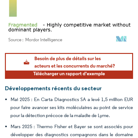
Image © Mordor Intelligence. La réutilisation nécessite une attribution sous CC BY 4.
Développements récents du secteur
Mai 2025 : En Carta Diagnostics SA a levé 1,5 million EUR
pour faire avancer ses kits moléculaires au point de service
pour la détection précoce de la maladie de Lyme.
Mars 2025 : Thermo Fisher et Bayer se sont associés pour
développer des diagnostics compagnons dans le domaine