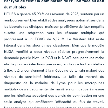
Par type de test : la domination de l'ELISA face au défi
du multiplex
L'ELISA a généré 45,98 % des revenus de 2025, soutenu par un
remboursement bien établi et des analyseurs automatisés dans
les laboratoires cliniques, mais son profil élevé de faux négatifs
suscite une migration vers les réseaux multiplex qui
progressent à un TCAC de 6,07 %. Le Western blot reste
intégral dans les algorithmes classiques, bien que le modèle
ELISA modifié à deux niveaux réduise progressivement la
demande pour le blot. La PCR et le NAAT occupent une niche
étroite pour les infections précoces, tandis que les bandelettes
à flux latéral conviennent à la médecine de terrain malgré des
niveaux de sensibilité inférieurs. La taille du marché du
diagnostic de la maladie de Lyme pour les micropuces
multiplex devrait augmenter de manière significative à mesure
que les hôpitaux adoptent des panels de co-infection en une
seule analyse qui améliorent l'efficacité du flux de travail.
L'adoption est conditionnée par l'acceptation des payeurs et la