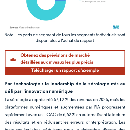
Image © Mordor Intelligence. La réutilisation nécessite une attribution sous CC BY 4.
Par technologie : le leadership de la sérologie mis au
défi par l'innovation numérique
La sérologie a représenté 57,12 % des revenus en 2025, mais les
plateformes numériques et augmentées par l'IA progressent
rapidement avec un TCAC de 6,62 % en automatisant la lecture
des résultats et en réduisant les erreurs d'interprétation. Les
tests moléculaires séduisent pour la détection directe des