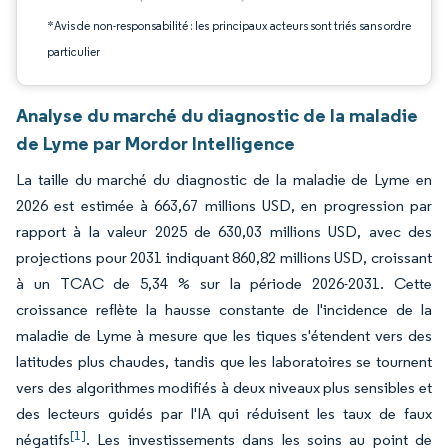
*Avis de non-responsabilité : les principaux acteurs sont triés sans ordre
particulier
Analyse du marché du diagnostic de la maladie
de Lyme par Mordor Intelligence
La taille du marché du diagnostic de la maladie de Lyme en
2026 est estimée à 663,67 millions USD, en progression par
rapport à la valeur 2025 de 630,03 millions USD, avec des
projections pour 2031 indiquant 860,82 millions USD, croissant
à un TCAC de 5,34 % sur la période 2026-2031. Cette
croissance reflète la hausse constante de l'incidence de la
maladie de Lyme à mesure que les tiques s'étendent vers des
latitudes plus chaudes, tandis que les laboratoires se tournent
vers des algorithmes modifiés à deux niveaux plus sensibles et
des lecteurs guidés par l'IA qui réduisent les taux de faux
[1]
négatifs
. Les investissements dans les soins au point de