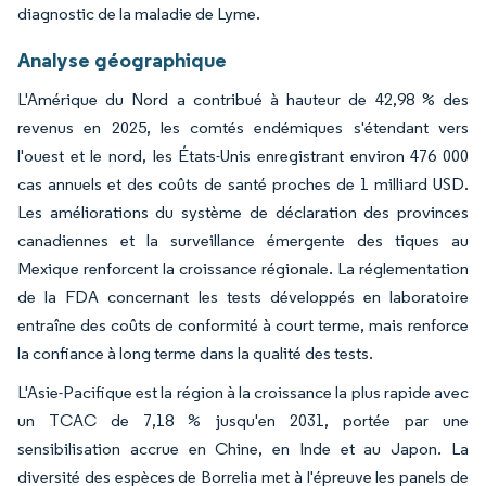
diagnostic de la maladie de Lyme.
Analyse géographique
L'Amérique du Nord a contribué à hauteur de 42,98 % des
revenus en 2025, les comtés endémiques s'étendant vers
l'ouest et le nord, les États-Unis enregistrant environ 476 000
cas annuels et des coûts de santé proches de 1 milliard USD.
Les améliorations du système de déclaration des provinces
canadiennes et la surveillance émergente des tiques au
Mexique renforcent la croissance régionale. La réglementation
de la FDA concernant les tests développés en laboratoire
entraîne des coûts de conformité à court terme, mais renforce
la confiance à long terme dans la qualité des tests.
L'Asie-Pacifique est la région à la croissance la plus rapide avec
un TCAC de 7,18 % jusqu'en 2031, portée par une
sensibilisation accrue en Chine, en Inde et au Japon. La
diversité des espèces de Borrelia met à l'épreuve les panels de