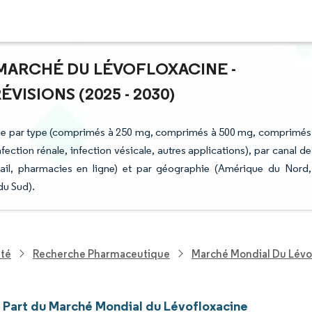
U MARCHÉ DU LÉVOFLOXACINE -
ISIONS (2025 - 2030)
strie par type (comprimés à 250 mg, comprimés à 500 mg, comprimés
ection rénale, infection vésicale, autres applications), par canal de
tail, pharmacies en ligne) et par géographie (Amérique du Nord,
du Sud).
nté
Recherche Pharmaceutique
Marché Mondial Du Lévo
t Part du Marché Mondial du Lévofloxacine