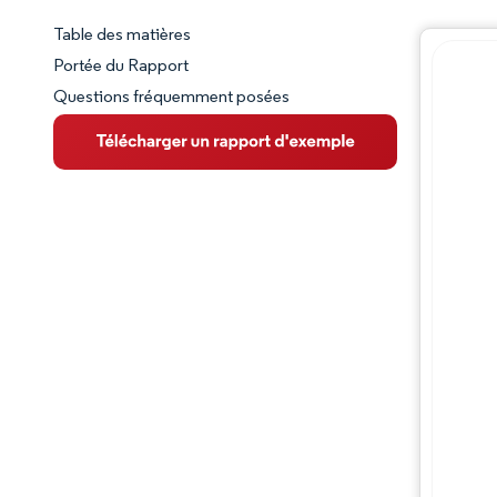
Table des matières
Aperçu du marché
Portée du Rapport
Questions fréquemment posées
VUE D’ENSEMBLE DU MARCHÉ
Principales tendances du marché
Paysage concurrentiel
Évolutions de l'industrie