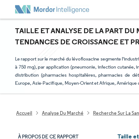
TAILLE ET ANALYSE DE LA PART D
TENDANCES DE CROISSANCE ET PRÉV
Le rapport sur le marché du lévofloxacine segmente l'indu
à 750 mg), par application (pneumonie, infection cutanée, inf
distribution (pharmacies hospitalières, pharmacies de dé
Europe, Asie-Pacifique, Moyen-Orient et Afrique, Amérique 
Accueil
Analyse Du Marché
Recherche Sur La Sa
Taille e
À PROPOS DE CE RAPPORT