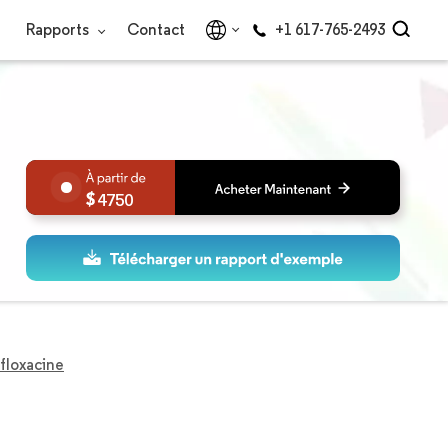
Rapports
Contact
+1 617-765-2493
4750
floxacine