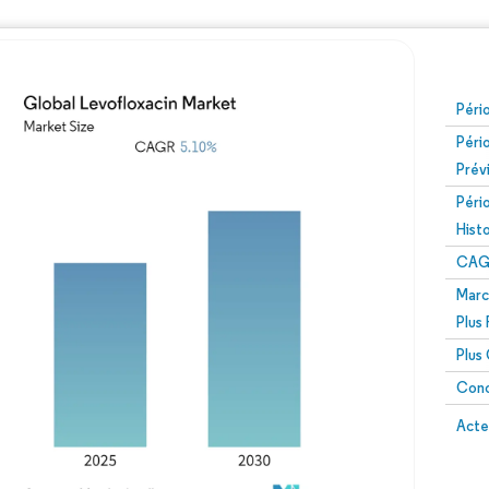
Péri
Péri
Prév
Péri
Hist
CAG
Marc
Plus
Plus
Conc
Acte