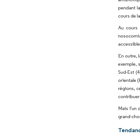
pendant la
cours de l
Au cours 
nosocomia
accessible
En outre, 
exemple, s
Sud-Est (
orientale 
régions, c
contribuer
Mais l'un 
grand-chos
Tendanc