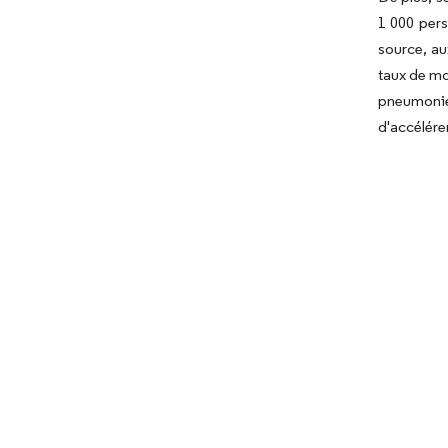
1 000 pers
source, au
taux de mo
pneumonie
d'accélére