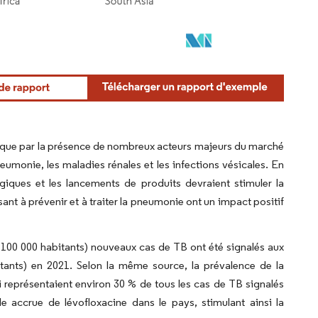
lique par la présence de nombreux acteurs majeurs du marché
eumonie, les maladies rénales et les infections vésicales. En
giques et les lancements de produits devraient stimuler la
nt à prévenir et à traiter la pneumonie ont un impact positif
100 000 habitants) nouveaux cas de TB ont été signalés aux
tants) en 2021. Selon la même source, la prévalence de la
ui représentaient environ 30 % de tous les cas de TB signalés
 accrue de lévofloxacine dans le pays, stimulant ainsi la