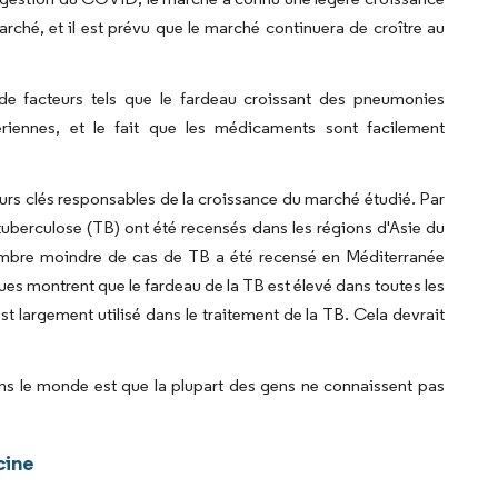
rché, et il est prévu que le marché continuera de croître au
 de facteurs tels que le fardeau croissant des pneumonies
riennes, et le fait que les médicaments sont facilement
eurs clés responsables de la croissance du marché étudié. Par
tuberculose (TB) ont été recensés dans les régions d'Asie du
 nombre moindre de cas de TB a été recensé en Méditerranée
ques montrent que le fardeau de la TB est élevé dans toutes les
st largement utilisé dans le traitement de la TB. Cela devrait
ans le monde est que la plupart des gens ne connaissent pas
cine