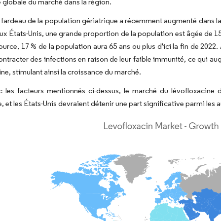
 globale du marché dans la région.
e fardeau de la population gériatrique a récemment augmenté dans la 
ux États-Unis, une grande proportion de la population est âgée de 15
urce, 17 % de la population aura 65 ans ou plus d'ici la fin de 2022. 
ontracter des infections en raison de leur faible immunité, ce qui 
ine, stimulant ainsi la croissance du marché.
c les facteurs mentionnés ci-dessus, le marché du lévofloxacine d
, et les États-Unis devraient détenir une part significative parmi les