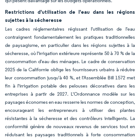
qui pèsent davantage sur les budgets opérationnels.
Restrictions d'utilisation de l'eau dans les régions
sujettes à la sécheresse
Les cadres réglementaires régissant l'utilisation de l'eau
contraignent fondamentalement les pratiques traditionnelles
de paysagisme, en particulier dans les régions sujettes à la
sécheresse, où l'irrigation extérieure représente 50 à 70 % de la
consommation d'eau des ménages. Le cadre de conservation
2025 de la Californie oblige les fournisseurs urbains à réduire
leur consommation jusqu'à 40 %, et l'Assemblée Bill 1572 met
fin à l'irrigation potable des pelouses décoratives dans les
entreprises à partir de 2027. L'Ordonnance modèle sur les
paysages économes en eau resserre les normes de conception,
encourageant les entrepreneurs à utiliser des plantes
résistantes à la sécheresse et des contrôleurs intelligents. La
conformité génère de nouveaux revenus de services tout en
réduisant les paysages traditionnels à forte consommation