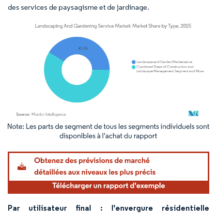
des services de paysagisme et de jardinage.
Image © Mordor Intelligence. La réutilisation nécessite une attribution sous CC BY 4.
Par utilisateur final : l'envergure résidentielle