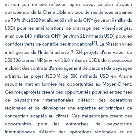
et non comme une réflexion après coup. Le plan d'action
quinquennal de la Chine cible un taux de résidences urbaines
de 70 % d'ici 2029 et alloue 60 milliards CNY (environ 9 milliards
USD) pour les améliorations de drainage des villes-éponges,
ainsi que 140 milliards CNY (environ 21 milliards USD) pour les
[3]
corridors verts de contrôle des inondations
. La Mission villes
intelligentes de l'Inde a achevé 7 504 projets d'une valeur de
150 306 crores INR (environ 18,0 milliards USD), dont beaucoup
incluent des contrats d'aménagement de parcs et de paysages
urbains. Le projet NEOM de 500 milliards USD en Arabie
saoudite met en lumière les opportunités au Moyen-Orient.
Ces mégaprojets créent des opportunités pour les entreprises
de paysagisme internationales d'établir des opérations
régionales et de développer une expertise en principes de
conception adaptés au climat. Ces mégaprojets créent des
opportunités pour les entreprises de paysagisme
internationales d'établir des opérations régionales et de