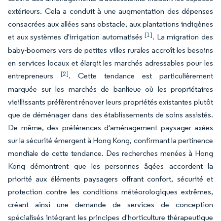
extérieurs. Cela a conduit à une augmentation des dépenses
consacrées aux allées sans obstacle, aux plantations indigènes
[1]
et aux systèmes d'irrigation automatisés
. La migration des
baby-boomers vers de petites villes rurales accroît les besoins
en services locaux et élargit les marchés adressables pour les
[2]
entrepreneurs
. Cette tendance est particulièrement
marquée sur les marchés de banlieue où les propriétaires
vieillissants préfèrent rénover leurs propriétés existantes plutôt
que de déménager dans des établissements de soins assistés.
De même, des préférences d'aménagement paysager axées
sur la sécurité émergent à Hong Kong, confirmant la pertinence
mondiale de cette tendance. Des recherches menées à Hong
Kong démontrent que les personnes âgées accordent la
priorité aux éléments paysagers offrant confort, sécurité et
protection contre les conditions météorologiques extrêmes,
créant ainsi une demande de services de conception
spécialisés intégrant les principes d'horticulture thérapeutique