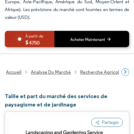
Europe, Asie-Pacifique, Amérique du Sud, Moyen-Orient et
Afrique). Les prévisions du marché sont fournies en termes de
valeur (USD).
4750
Accueil
Analyse Du Marché
Recherche Agricole
R
Taille et part du marché des services de
paysagisme et de jardinage
Partager