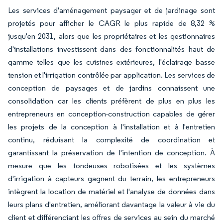
Les services d'aménagement paysager et de jardinage sont
projetés pour afficher le CAGR le plus rapide de 8,32 %
jusqu'en 2031, alors que les propriétaires et les gestionnaires
d'installations investissent dans des fonctionnalités haut de
gamme telles que les cuisines extérieures, l'éclairage basse
tension et l'irrigation contrôlée par application. Les services de
conception de paysages et de jardins connaissent une
consolidation car les clients préfèrent de plus en plus les
entrepreneurs en conception-construction capables de gérer
les projets de la conception à l'installation et à l'entretien
continu, réduisant la complexité de coordination et
garantissant la préservation de l'intention de conception. À
mesure que les tondeuses robotisées et les systèmes
d'irrigation à capteurs gagnent du terrain, les entrepreneurs
intègrent la location de matériel et l'analyse de données dans
leurs plans d'entretien, améliorant davantage la valeur à vie du
client et différenciant les offres de services au sein du marché