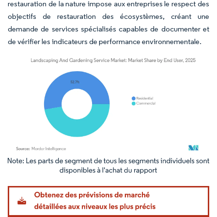
restauration de la nature impose aux entreprises le respect des
objectifs de restauration des écosystèmes, créant une
demande de services spécialisés capables de documenter et
de vérifier les indicateurs de performance environnementale.
Image © Mordor Intelligence. La réutilisation nécessite une attribution sous CC BY 4.