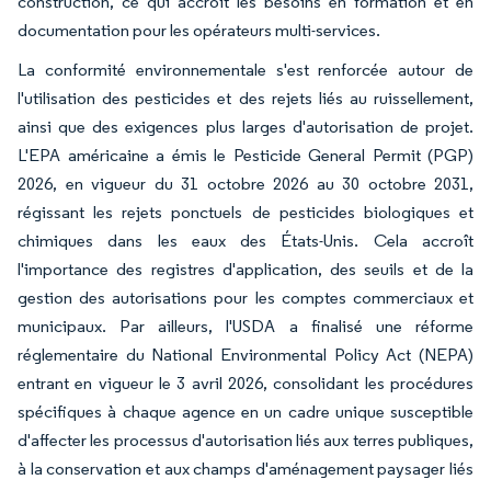
construction, ce qui accroît les besoins en formation et en
documentation pour les opérateurs multi-services.
La conformité environnementale s'est renforcée autour de
l'utilisation des pesticides et des rejets liés au ruissellement,
ainsi que des exigences plus larges d'autorisation de projet.
L'EPA américaine a émis le Pesticide General Permit (PGP)
2026, en vigueur du 31 octobre 2026 au 30 octobre 2031,
régissant les rejets ponctuels de pesticides biologiques et
chimiques dans les eaux des États-Unis. Cela accroît
l'importance des registres d'application, des seuils et de la
gestion des autorisations pour les comptes commerciaux et
municipaux. Par ailleurs, l'USDA a finalisé une réforme
réglementaire du National Environmental Policy Act (NEPA)
entrant en vigueur le 3 avril 2026, consolidant les procédures
spécifiques à chaque agence en un cadre unique susceptible
d'affecter les processus d'autorisation liés aux terres publiques,
à la conservation et aux champs d'aménagement paysager liés