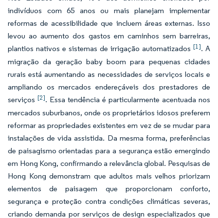
indivíduos com 65 anos ou mais planejam implementar
reformas de acessibilidade que incluem áreas externas. Isso
levou ao aumento dos gastos em caminhos sem barreiras,
[1]
plantios nativos e sistemas de irrigação automatizados
. A
migração da geração baby boom para pequenas cidades
rurais está aumentando as necessidades de serviços locais e
ampliando os mercados endereçáveis dos prestadores de
[2]
serviços
. Essa tendência é particularmente acentuada nos
mercados suburbanos, onde os proprietários idosos preferem
reformar as propriedades existentes em vez de se mudar para
instalações de vida assistida. Da mesma forma, preferências
de paisagismo orientadas para a segurança estão emergindo
em Hong Kong, confirmando a relevância global. Pesquisas de
Hong Kong demonstram que adultos mais velhos priorizam
elementos de paisagem que proporcionam conforto,
segurança e proteção contra condições climáticas severas,
criando demanda por serviços de design especializados que