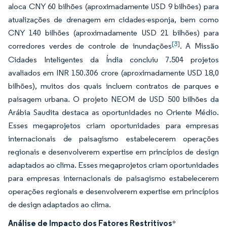
aloca CNY 60 bilhões (aproximadamente USD 9 bilhões) para
atualizações de drenagem em cidades-esponja, bem como
CNY 140 bilhões (aproximadamente USD 21 bilhões) para
[3]
corredores verdes de controle de inundações
. A Missão
Cidades Inteligentes da Índia concluiu 7.504 projetos
avaliados em INR 150.306 crore (aproximadamente USD 18,0
bilhões), muitos dos quais incluem contratos de parques e
paisagem urbana. O projeto NEOM de USD 500 bilhões da
Arábia Saudita destaca as oportunidades no Oriente Médio.
Esses megaprojetos criam oportunidades para empresas
internacionais de paisagismo estabelecerem operações
regionais e desenvolverem expertise em princípios de design
adaptados ao clima. Esses megaprojetos criam oportunidades
para empresas internacionais de paisagismo estabelecerem
operações regionais e desenvolverem expertise em princípios
de design adaptados ao clima.
Análise de Impacto dos Fatores Restritivos
*