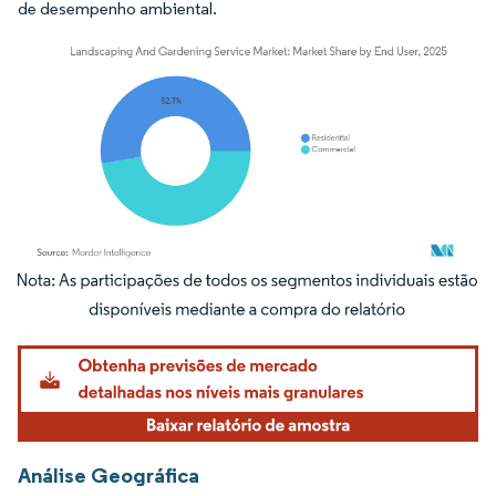
de desempenho ambiental.
Imagem © Mordor Intelligence. O reuso requer atribuição conforme CC BY 4.0.
Análise Geográfica