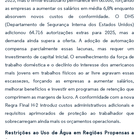
2023, mas o limite estatutário permanece em 66.000, forçando
as empresas a aumentar os salários em média 6,8% enquanto
absorvem novos custos de conformidade. O DHS
(Departamento de Segurança Interna dos Estados Unidos)
adicionou 64.716 autorizações extras para 2025, mas a
demanda ainda supera a oferta. A adoção de automação
compensa parcialmente essas lacunas, mas requer um
investimento de capital inicial. O envelhecimento da força de
trabalho doméstica e o declínio do interesse dos americanos
mais jovens em trabalhos físicos ao ar livre agravam essas
escassezes, forçando as empresas a aumentar salários,
melhorar benefícios e investir em programas de retenção que
comprimem as margens de lucro. A conformidade com a nova
Regra Final H-2 introduz custos administrativos adicionais e
requisitos aprimorados de proteção ao trabalhador que
sobrecarregam ainda mais os orçamentos operacionais.
Restrições ao Uso de Água em Regiões Propensas a