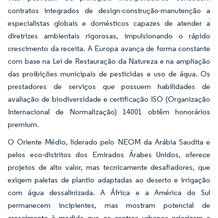
contratos integrados de design-construção-manutenção a
especialistas globais e domésticos capazes de atender a
diretrizes ambientais rigorosas, impulsionando o rápido
crescimento da receita. A Europa avança de forma constante
com base na Lei de Restauração da Natureza e na ampliação
das proibições municipais de pesticidas e uso de água. Os
prestadores de serviços que possuem habilidades de
avaliação de biodiversidade e certificação ISO (Organização
Internacional de Normalização) 14001 obtêm honorários
premium.
O Oriente Médio, liderado pelo NEOM da Arábia Saudita e
pelos eco-distritos dos Emirados Árabes Unidos, oferece
projetos de alto valor, mas tecnicamente desafiadores, que
exigem paletas de plantio adaptadas ao deserto e irrigação
com água dessalinizada. A África e a América do Sul
permanecem incipientes, mas mostram potencial de
crescimento à medida que os centros urbanos priorizam a