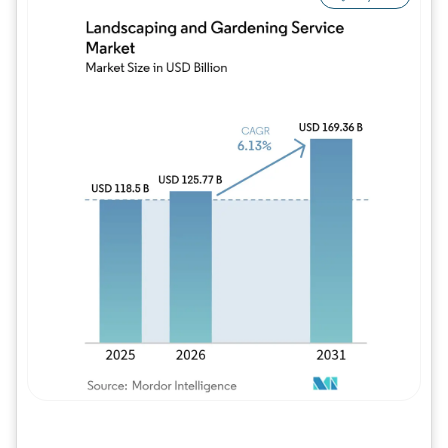
Imagem © Mordor Intelligence. O reuso req