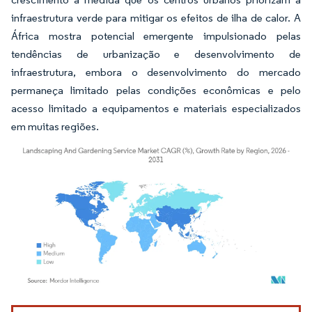
infraestrutura verde para mitigar os efeitos de ilha de calor. A
África mostra potencial emergente impulsionado pelas
tendências de urbanização e desenvolvimento de
infraestrutura, embora o desenvolvimento do mercado
permaneça limitado pelas condições econômicas e pelo
acesso limitado a equipamentos e materiais especializados
em muitas regiões.
Imagem © Mordor Intelligence. O reuso requer atribuição conforme CC BY 4.0.