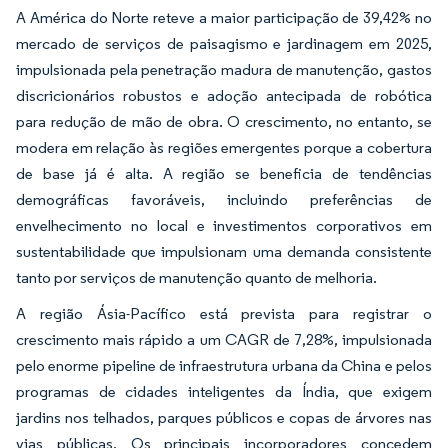
A América do Norte reteve a maior participação de 39,42% no
mercado de serviços de paisagismo e jardinagem em 2025,
impulsionada pela penetração madura de manutenção, gastos
discricionários robustos e adoção antecipada de robótica
para redução de mão de obra. O crescimento, no entanto, se
modera em relação às regiões emergentes porque a cobertura
de base já é alta. A região se beneficia de tendências
demográficas favoráveis, incluindo preferências de
envelhecimento no local e investimentos corporativos em
sustentabilidade que impulsionam uma demanda consistente
tanto por serviços de manutenção quanto de melhoria.
A região Ásia-Pacífico está prevista para registrar o
crescimento mais rápido a um CAGR de 7,28%, impulsionada
pelo enorme pipeline de infraestrutura urbana da China e pelos
programas de cidades inteligentes da Índia, que exigem
jardins nos telhados, parques públicos e copas de árvores nas
vias públicas. Os principais incorporadores concedem