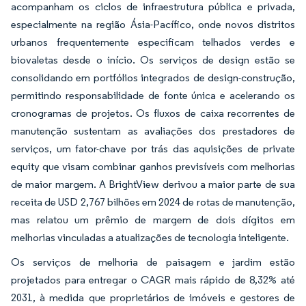
acompanham os ciclos de infraestrutura pública e privada,
especialmente na região Ásia-Pacífico, onde novos distritos
urbanos frequentemente especificam telhados verdes e
biovaletas desde o início. Os serviços de design estão se
consolidando em portfólios integrados de design-construção,
permitindo responsabilidade de fonte única e acelerando os
cronogramas de projetos. Os fluxos de caixa recorrentes de
manutenção sustentam as avaliações dos prestadores de
serviços, um fator-chave por trás das aquisições de private
equity que visam combinar ganhos previsíveis com melhorias
de maior margem. A BrightView derivou a maior parte de sua
receita de USD 2,767 bilhões em 2024 de rotas de manutenção,
mas relatou um prêmio de margem de dois dígitos em
melhorias vinculadas a atualizações de tecnologia inteligente.
Os serviços de melhoria de paisagem e jardim estão
projetados para entregar o CAGR mais rápido de 8,32% até
2031, à medida que proprietários de imóveis e gestores de