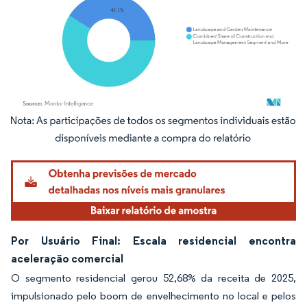
Imagem © Mordor Intelligence. O reuso requer atribuição conforme CC BY 4.0.
Por Usuário Final: Escala residencial encontra
aceleração comercial
O segmento residencial gerou 52,68% da receita de 2025,
impulsionado pelo boom de envelhecimento no local e pelos