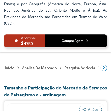
Finais) e por Geografia (América do Norte, Europa, Ásia-
Pacífico, América do Sul, Oriente Médio e África). As
Previsões de Mercado são Fornecidas em Termos de Valor
(USD).
4750
Início
Análise De Mercado
Pesquisa Agrícola
Pesq
Tamanho e Participação do Mercado de Serviços
de Paisagismo e Jardinagem
Ações