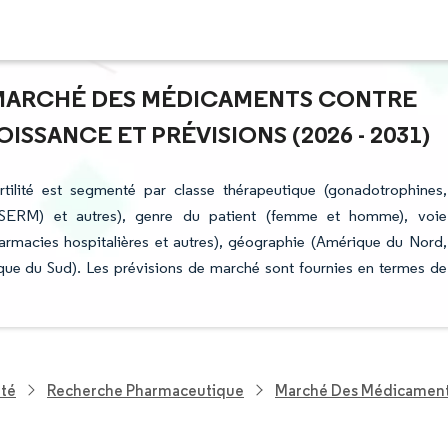
U MARCHÉ DES MÉDICAMENTS CONTRE
ISSANCE ET PRÉVISIONS (2026 - 2031)
tilité est segmenté par classe thérapeutique (gonadotrophines,
 (SERM) et autres), genre du patient (femme et homme), voie
pharmacies hospitalières et autres), géographie (Amérique du Nord,
que du Sud). Les prévisions de marché sont fournies en termes de
nté
Recherche Pharmaceutique
Marché Des Médicaments 