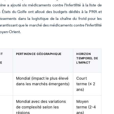
ne a ajouté six médicaments contre l'infertilité à la liste de
s États du Golfe ont alloué des budgets dédiés à la PMA et
ssements dans la logistique de la chaîne du froid pour les
rantissant que le marché des médicaments contre l'infertilité
Moyen-Orient.
CT
PERTINENCE GÉOGRAPHIQUE
HORIZON
TEMPOREL DE
DE
L'IMPACT
Mondial (impact le plus élevé
Court
dans les marchés émergents)
terme (≤ 2
ans)
Mondial avec des variations
Moyen
de complexité selon les
terme (2-4
régions
ans)