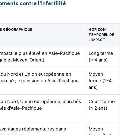
ents contre l'infertilité
E GÉOGRAPHIQUE
HORIZON
TEMPOREL DE
L'IMPACT
impact le plus élevé en Asie-Pacifique
Long terme
ique et Moyen-Orient)
(≥ 4 ans)
du Nord et Union européenne en
Moyen
arché ; expansion en Asie-Pacifique
terme (2-4
ans)
 du Nord, Union européenne, marchés
Court terme
nés d'Asie-Pacifique
(≤ 2 ans)
 avantages réglementaires dans
Moyen