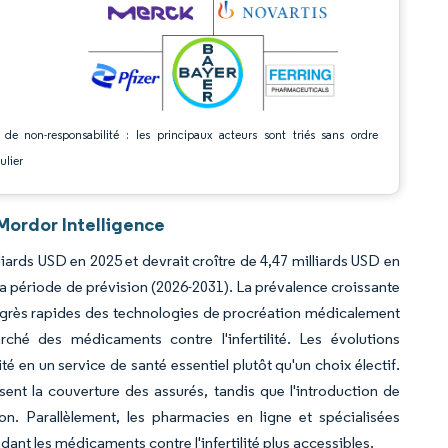
 de non-responsabilité : les principaux acteurs sont triés sans ordre
ulier
Mordor Intelligence
lliards USD en 2025 et devrait croître de 4,47 milliards USD en
la période de prévision (2026-2031). La prévalence croissante
 progrès rapides des technologies de procréation médicalement
hé des médicaments contre l'infertilité. Les évolutions
é en un service de santé essentiel plutôt qu'un choix électif.
t la couverture des assurés, tandis que l'introduction de
ion. Parallèlement, les pharmacies en ligne et spécialisées
dant les médicaments contre l'infertilité plus accessibles.