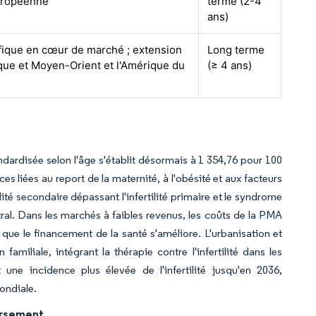
uropéenne
terme (2-4
ans)
fique en cœur de marché ; extension
Long terme
ique et Moyen-Orient et l'Amérique du
(≥ 4 ans)
andardisée selon l'âge s'établit désormais à 1 354,76 pour 100
 liées au report de la maternité, à l'obésité et aux facteurs
ilité secondaire dépassant l'infertilité primaire et le syndrome
l. Dans les marchés à faibles revenus, les coûts de la PMA
que le financement de la santé s'améliore. L'urbanisation et
 familiale, intégrant la thérapie contre l'infertilité dans les
une incidence plus élevée de l'infertilité jusqu'en 2036,
ondiale.
ursement