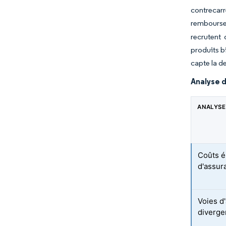
contrecarr
rembourse
recrutent 
produits b
capte la d
Analyse d
ANALYSE 
Coûts é
d'assur
Voies d
diverge