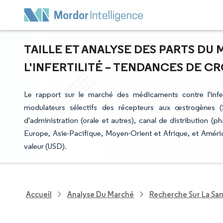
TAILLE ET ANALYSE DES PARTS D
L'INFERTILITÉ – TENDANCES DE CRO
Le rapport sur le marché des médicaments contre l'infer
modulateurs sélectifs des récepteurs aux œstrogènes
d'administration (orale et autres), canal de distribution (
Europe, Asie-Pacifique, Moyen-Orient et Afrique, et Améri
valeur (USD).
Accueil
Analyse Du Marché
Recherche Sur La Sa