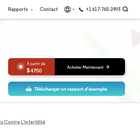
Rapports
Contact
+1 617-765-2493
4750
Contre L'infertilité