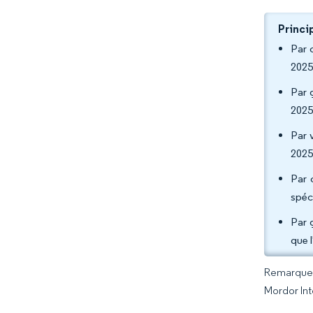
Princi
Par 
2025
Par 
2025
Par 
2025
Par 
spéc
Par 
que 
Remarque :
Mordor Int