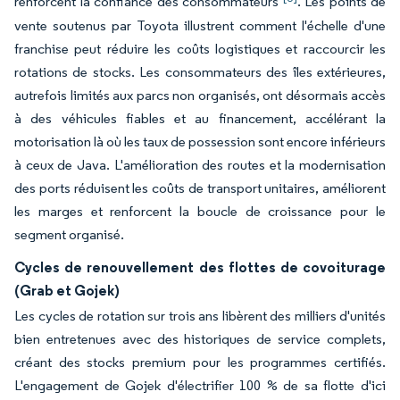
renforcent la confiance des consommateurs
. Les points de
vente soutenus par Toyota illustrent comment l'échelle d'une
franchise peut réduire les coûts logistiques et raccourcir les
rotations de stocks. Les consommateurs des îles extérieures,
autrefois limités aux parcs non organisés, ont désormais accès
à des véhicules fiables et au financement, accélérant la
motorisation là où les taux de possession sont encore inférieurs
à ceux de Java. L'amélioration des routes et la modernisation
des ports réduisent les coûts de transport unitaires, améliorent
les marges et renforcent la boucle de croissance pour le
segment organisé.
Cycles de renouvellement des flottes de covoiturage
(Grab et Gojek)
Les cycles de rotation sur trois ans libèrent des milliers d'unités
bien entretenues avec des historiques de service complets,
créant des stocks premium pour les programmes certifiés.
L'engagement de Gojek d'électrifier 100 % de sa flotte d'ici