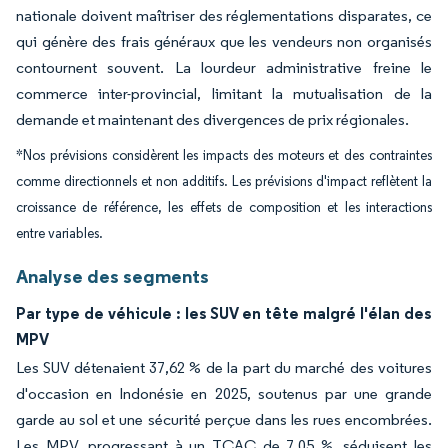
nationale doivent maîtriser des réglementations disparates, ce
qui génère des frais généraux que les vendeurs non organisés
contournent souvent. La lourdeur administrative freine le
commerce inter-provincial, limitant la mutualisation de la
demande et maintenant des divergences de prix régionales.
*Nos prévisions considèrent les impacts des moteurs et des contraintes
comme directionnels et non additifs. Les prévisions d'impact reflètent la
croissance de référence, les effets de composition et les interactions
entre variables.
Analyse des segments
Par type de véhicule : les SUV en tête malgré l'élan des
MPV
Les SUV détenaient 37,62 % de la part du marché des voitures
d'occasion en Indonésie en 2025, soutenus par une grande
garde au sol et une sécurité perçue dans les rues encombrées.
Les MPV, progressant à un TCAC de 7,05 %, séduisent les