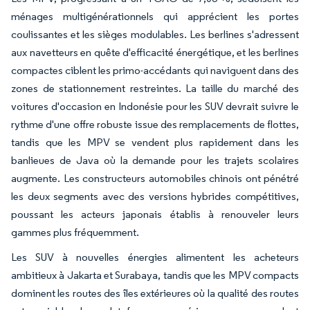
ménages multigénérationnels qui apprécient les portes
coulissantes et les sièges modulables. Les berlines s'adressent
aux navetteurs en quête d'efficacité énergétique, et les berlines
compactes ciblent les primo-accédants qui naviguent dans des
zones de stationnement restreintes. La taille du marché des
voitures d'occasion en Indonésie pour les SUV devrait suivre le
rythme d'une offre robuste issue des remplacements de flottes,
tandis que les MPV se vendent plus rapidement dans les
banlieues de Java où la demande pour les trajets scolaires
augmente. Les constructeurs automobiles chinois ont pénétré
les deux segments avec des versions hybrides compétitives,
poussant les acteurs japonais établis à renouveler leurs
gammes plus fréquemment.
Les SUV à nouvelles énergies alimentent les acheteurs
ambitieux à Jakarta et Surabaya, tandis que les MPV compacts
dominent les routes des îles extérieures où la qualité des routes