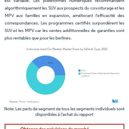
est variable. Les plateformes numériques recommandent
algorithmiquement les SUV aux prospects du covoiturage et les
MPV aux familles en expansion, améliorant l'efficacité des
correspondances. Les programmes certifiés surpondèrent les
SUV et les MPV car les ventes additionnelles de garanties sont
plus rentables que pour les berlines.
Image © Mordor Intelligence. La réutilisation nécessite une attribution sous CC BY 4.