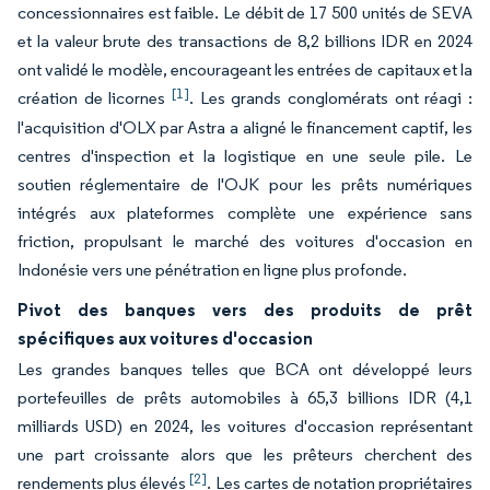
concessionnaires est faible. Le débit de 17 500 unités de SEVA
et la valeur brute des transactions de 8,2 billions IDR en 2024
ont validé le modèle, encourageant les entrées de capitaux et la
[1]
création de licornes
. Les grands conglomérats ont réagi :
l'acquisition d'OLX par Astra a aligné le financement captif, les
centres d'inspection et la logistique en une seule pile. Le
soutien réglementaire de l'OJK pour les prêts numériques
intégrés aux plateformes complète une expérience sans
friction, propulsant le marché des voitures d'occasion en
Indonésie vers une pénétration en ligne plus profonde.
Pivot des banques vers des produits de prêt
spécifiques aux voitures d'occasion
Les grandes banques telles que BCA ont développé leurs
portefeuilles de prêts automobiles à 65,3 billions IDR (4,1
milliards USD) en 2024, les voitures d'occasion représentant
une part croissante alors que les prêteurs cherchent des
[2]
rendements plus élevés
. Les cartes de notation propriétaires