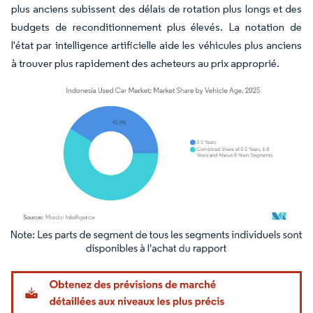
plus anciens subissent des délais de rotation plus longs et des
budgets de reconditionnement plus élevés. La notation de
l'état par intelligence artificielle aide les véhicules plus anciens
à trouver plus rapidement des acheteurs au prix approprié.
Image © Mordor Intelligence. La réutilisation nécessite une attribution sous CC BY 4.