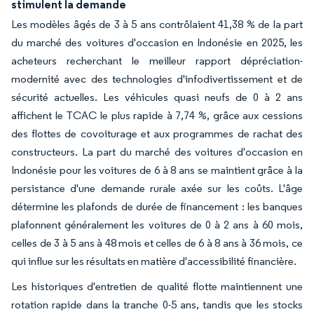
stimulent la demande
Les modèles âgés de 3 à 5 ans contrôlaient 41,38 % de la part
du marché des voitures d'occasion en Indonésie en 2025, les
acheteurs recherchant le meilleur rapport dépréciation-
modernité avec des technologies d'infodivertissement et de
sécurité actuelles. Les véhicules quasi neufs de 0 à 2 ans
affichent le TCAC le plus rapide à 7,74 %, grâce aux cessions
des flottes de covoiturage et aux programmes de rachat des
constructeurs. La part du marché des voitures d'occasion en
Indonésie pour les voitures de 6 à 8 ans se maintient grâce à la
persistance d'une demande rurale axée sur les coûts. L'âge
détermine les plafonds de durée de financement : les banques
plafonnent généralement les voitures de 0 à 2 ans à 60 mois,
celles de 3 à 5 ans à 48 mois et celles de 6 à 8 ans à 36 mois, ce
qui influe sur les résultats en matière d'accessibilité financière.
Les historiques d'entretien de qualité flotte maintiennent une
rotation rapide dans la tranche 0-5 ans, tandis que les stocks