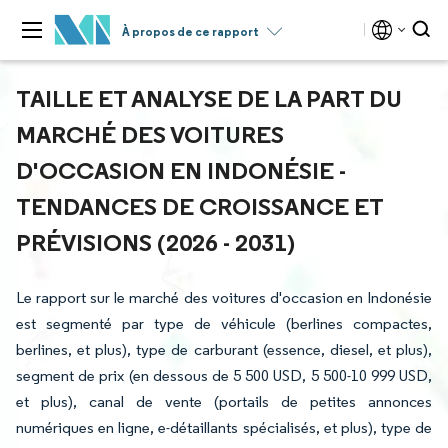
À propos de ce rapport
TAILLE ET ANALYSE DE LA PART DU
MARCHÉ DES VOITURES
D'OCCASION EN INDONÉSIE -
TENDANCES DE CROISSANCE ET
PRÉVISIONS (2026 - 2031)
Le rapport sur le marché des voitures d'occasion en Indonésie
est segmenté par type de véhicule (berlines compactes,
berlines, et plus), type de carburant (essence, diesel, et plus),
segment de prix (en dessous de 5 500 USD, 5 500-10 999 USD,
et plus), canal de vente (portails de petites annonces
numériques en ligne, e-détaillants spécialisés, et plus), type de