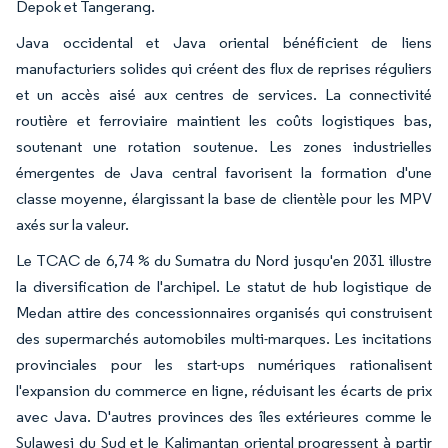
Depok et Tangerang.
Java occidental et Java oriental bénéficient de liens
manufacturiers solides qui créent des flux de reprises réguliers
et un accès aisé aux centres de services. La connectivité
routière et ferroviaire maintient les coûts logistiques bas,
soutenant une rotation soutenue. Les zones industrielles
émergentes de Java central favorisent la formation d'une
classe moyenne, élargissant la base de clientèle pour les MPV
axés sur la valeur.
Le TCAC de 6,74 % du Sumatra du Nord jusqu'en 2031 illustre
la diversification de l'archipel. Le statut de hub logistique de
Medan attire des concessionnaires organisés qui construisent
des supermarchés automobiles multi-marques. Les incitations
provinciales pour les start-ups numériques rationalisent
l'expansion du commerce en ligne, réduisant les écarts de prix
avec Java. D'autres provinces des îles extérieures comme le
Sulawesi du Sud et le Kalimantan oriental progressent à partir