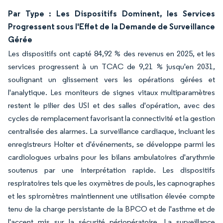
Par Type : Les Dispositifs Dominent, les Services
Progressent sous l'Effet de la Demande de Surveillance
Gérée
Les dispositifs ont capté 84,92 % des revenus en 2025, et les
services progressent à un TCAC de 9,21 % jusqu'en 2031,
soulignant un glissement vers les opérations gérées et
l'analytique. Les moniteurs de signes vitaux multiparamètres
restent le pilier des USI et des salles d'opération, avec des
cycles de remplacement favorisant la connectivité et la gestion
centralisée des alarmes. La surveillance cardiaque, incluant les
enregistreurs Holter et d'événements, se développe parmi les
cardiologues urbains pour les bilans ambulatoires d'arythmie
soutenus par une interprétation rapide. Les dispositifs
respiratoires tels que les oxymètres de pouls, les capnographes
et les spiromètres maintiennent une utilisation élevée compte
tenu de la charge persistante de la BPCO et de l'asthme et de
l'accent mis sur la sécurité périopératoire. La surveillance