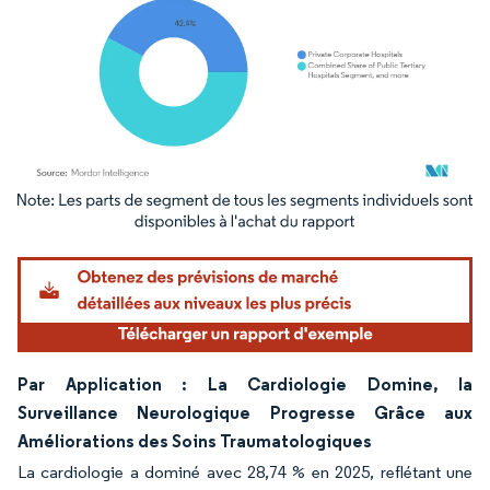
Image © Mordor Intelligence. La réutilisation nécessite une attribution sous CC BY 4.
Par Application : La Cardiologie Domine, la
Surveillance Neurologique Progresse Grâce aux
Améliorations des Soins Traumatologiques
La cardiologie a dominé avec 28,74 % en 2025, reflétant une