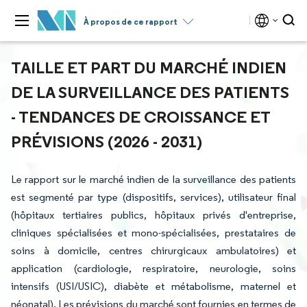
À propos de ce rapport
TAILLE ET PART DU MARCHÉ INDIEN
DE LA SURVEILLANCE DES PATIENTS
- TENDANCES DE CROISSANCE ET
PRÉVISIONS (2026 - 2031)
Le rapport sur le marché indien de la surveillance des patients
est segmenté par type (dispositifs, services), utilisateur final
(hôpitaux tertiaires publics, hôpitaux privés d'entreprise,
cliniques spécialisées et mono-spécialisées, prestataires de
soins à domicile, centres chirurgicaux ambulatoires) et
application (cardiologie, respiratoire, neurologie, soins
intensifs (USI/USIC), diabète et métabolisme, maternel et
néonatal). Les prévisions du marché sont fournies en termes de