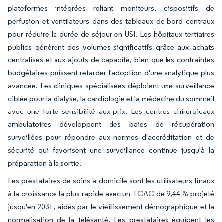
plateformes intégrées reliant moniteurs, dispositifs de
perfusion et ventilateurs dans des tableaux de bord centraux
pour réduire la durée de séjour en USI. Les hôpitaux tertiaires
publics génèrent des volumes significatifs grâce aux achats
centralisés et aux ajouts de capacité, bien que les contraintes
budgétaires puissent retarder l'adoption d'une analytique plus
avancée. Les cliniques spécialisées déploient une surveillance
ciblée pour la dialyse, la cardiologie et la médecine du sommeil
avec une forte sensibilité aux prix. Les centres chirurgicaux
ambulatoires développent des baies de récupération
surveillées pour répondre aux normes d'accréditation et de
sécurité qui favorisent une surveillance continue jusqu'à la
préparation à la sortie.
Les prestataires de soins à domicile sont les utilisateurs finaux
à la croissance la plus rapide avec un TCAC de 9,44 % projeté
jusqu'en 2031, aidés par le vieillissement démographique et la
normalisation de la télésanté. Les prestataires équipent les