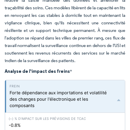
réduire la saisie manuelle des données et améliorer la
traçabilité des soins. Ces modèles libèrent de la capacité en lits
en renvoyant les cas stables à domicile tout en maintenant la
vigilance clinique, bien qu'ils nécessitent une connectivité
résiliente et un support technique permanent. À mesure que
l'adoption se répand dans les villes de premier rang, ces flux de
travail normalisent la surveillance continue en dehors de l'USI et
soutiennent les revenus récurrents des services sur le marché
indien de la surveillance des patients.
Analyse de l'impact des freins
*
Forte dépendance aux importations et volatilité
des changes pour l'électronique et les
composants
-0.8%