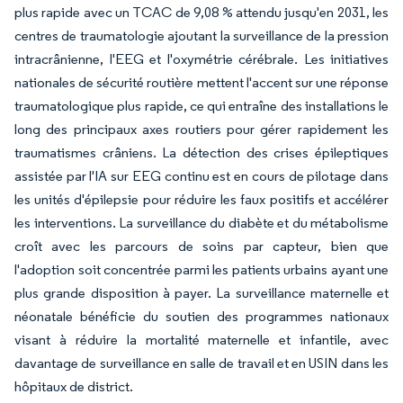
plus rapide avec un TCAC de 9,08 % attendu jusqu'en 2031, les
centres de traumatologie ajoutant la surveillance de la pression
intracrânienne, l'EEG et l'oxymétrie cérébrale. Les initiatives
nationales de sécurité routière mettent l'accent sur une réponse
traumatologique plus rapide, ce qui entraîne des installations le
long des principaux axes routiers pour gérer rapidement les
traumatismes crâniens. La détection des crises épileptiques
assistée par l'IA sur EEG continu est en cours de pilotage dans
les unités d'épilepsie pour réduire les faux positifs et accélérer
les interventions. La surveillance du diabète et du métabolisme
croît avec les parcours de soins par capteur, bien que
l'adoption soit concentrée parmi les patients urbains ayant une
plus grande disposition à payer. La surveillance maternelle et
néonatale bénéficie du soutien des programmes nationaux
visant à réduire la mortalité maternelle et infantile, avec
davantage de surveillance en salle de travail et en USIN dans les
hôpitaux de district.