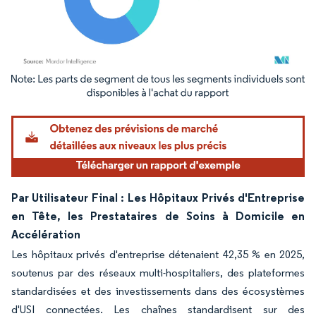
Image © Mordor Intelligence. La réutilisation nécessite une attribution sous CC BY 4.
Par Utilisateur Final : Les Hôpitaux Privés d'Entreprise
en Tête, les Prestataires de Soins à Domicile en
Accélération
Les hôpitaux privés d'entreprise détenaient 42,35 % en 2025,
soutenus par des réseaux multi-hospitaliers, des plateformes
standardisées et des investissements dans des écosystèmes
d'USI connectées. Les chaînes standardisent sur des