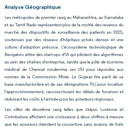
Analyse Géographique
Les métropoles de premier rang au Maharashtra, au Karnataka
et au Tamil Nadu représentent plus de la moitié des revenus du
marché des dispositifs de surveillance des patients en 2025,
soutenues par des réseaux d'hôpitaux privés denses et une
culture d'adoption précoce. L'écosystème technologique de
Bengaluru attire des start-ups d'IA qui pilotent des algorithmes
au sein des chaînes d'entreprise, tandis que le pôle de tourisme
médical de Chennai modernise ses USI pour répondre aux
normes de la Commission Mixte. Le Gujarat tire parti de sa
base manufacturière et de ses désignations PLI pour localiser
l'approvisionnement, raccourcissant les délais de livraison et
réduisant les coûts à l'arrivée pour les acheteurs régionaux.
Les villes de deuxième rang telles que Jaipur, Lucknow et
Coimbatore affichent une croissance à deux chiffres à mesure
que les assureurs étendent la couverture sans avance de frais