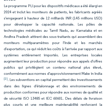
Le programme PLI pour les dispositifs médicaux a été élargi en
2024 et inclut les moniteurs de patients, les fabricants agréés
s'engageant à hauteur de 12 milliards INR (145 millions USD)
pour développer la capacité nationale. Les pôles de
technologies médicales au Tamil Nadu, au Karnataka et en
Andhra Pradesh attirent des sous-traitants qui assemblent des
moniteurs multiparamètres pour l'Inde et les marchés
d'exportation, ce qui réduit les coûts à l'arrivée par rapport aux
systèmes entièrement importés. Les entreprises locales
augmentent leur production pour répondre aux appels d'offres
publics qui privilégient un contenu national plus élevé,
conformément aux normes d'approvisionnement Make in India
[2]
. Les subventions en capital permettent des investissements
dans des lignes d'étalonnage et des environnements de
production conformes pour répondre aux normes de qualité et
de sécurité ISO 13485 et IEC 60601. Des délais de livraison
plus courts et une meilleure maintenabilité renforcent la