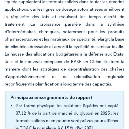
liquide supplantent les formats solides dans toutes les grandes
applications, car les lignes de dosage automatisées améliorent
la régularité des lots et réduisent les temps d'arrêt de
traitement. La croissance parallèle dans la synthèse
d'intermédiaires chimiques, notamment pour les produits
pharmaceutiques et les matériaux de spécialité, élargit la base
de clientèle adressable et amortit la cyclicité du secteur textile.
La hausse des allocations budgétaires à la défense aux États-
Unis et le nouveau complexe de BASF en Chine illustrent la
manière dont les stratégies de décentralisation des chaînes
d'approvisionnement et de relocalisation régionale
reconfigurent la planification à long terme des capacités.
Principaux enseignements du rapport
Par forme physique, les solutions liquides ont capté
87,12 % de la part de marché du glyoxal en 2025 ; les
formats solides et en poudre sont prévus pour afficher
le TCAC le plus élevé, à 6,15 %, d'ici 2031.