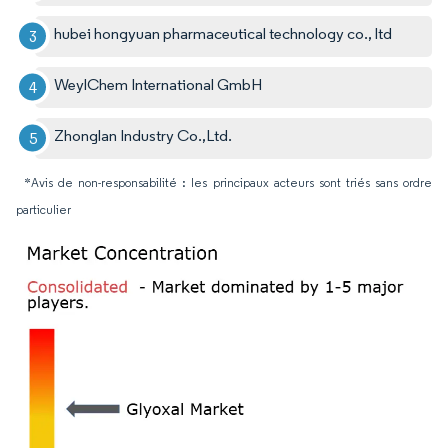
hubei hongyuan pharmaceutical technology co., ltd
WeylChem International GmbH
Zhonglan Industry Co.,Ltd.
*Avis de non-responsabilité : les principaux acteurs sont triés sans ordre
particulier