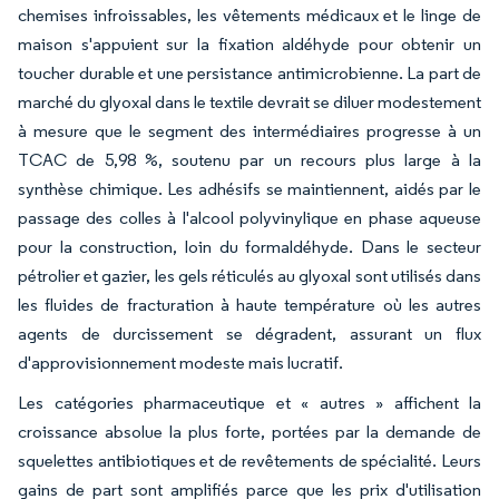
chemises infroissables, les vêtements médicaux et le linge de
maison s'appuient sur la fixation aldéhyde pour obtenir un
toucher durable et une persistance antimicrobienne. La part de
marché du glyoxal dans le textile devrait se diluer modestement
à mesure que le segment des intermédiaires progresse à un
TCAC de 5,98 %, soutenu par un recours plus large à la
synthèse chimique. Les adhésifs se maintiennent, aidés par le
passage des colles à l'alcool polyvinylique en phase aqueuse
pour la construction, loin du formaldéhyde. Dans le secteur
pétrolier et gazier, les gels réticulés au glyoxal sont utilisés dans
les fluides de fracturation à haute température où les autres
agents de durcissement se dégradent, assurant un flux
d'approvisionnement modeste mais lucratif.
Les catégories pharmaceutique et « autres » affichent la
croissance absolue la plus forte, portées par la demande de
squelettes antibiotiques et de revêtements de spécialité. Leurs
gains de part sont amplifiés parce que les prix d'utilisation