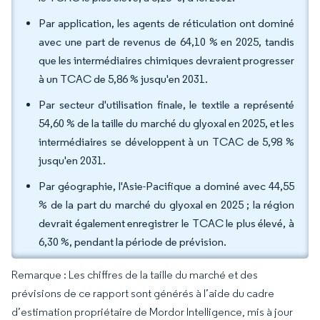
Par application, les agents de réticulation ont dominé
avec une part de revenus de 64,10 % en 2025, tandis
que les intermédiaires chimiques devraient progresser
à un TCAC de 5,86 % jusqu'en 2031.
Par secteur d'utilisation finale, le textile a représenté
54,60 % de la taille du marché du glyoxal en 2025, et les
intermédiaires se développent à un TCAC de 5,98 %
jusqu'en 2031.
Par géographie, l'Asie-Pacifique a dominé avec 44,55
% de la part du marché du glyoxal en 2025 ; la région
devrait également enregistrer le TCAC le plus élevé, à
6,30 %, pendant la période de prévision.
Remarque : Les chiffres de la taille du marché et des
prévisions de ce rapport sont générés à l’aide du cadre
d’estimation propriétaire de Mordor Intelligence, mis à jour