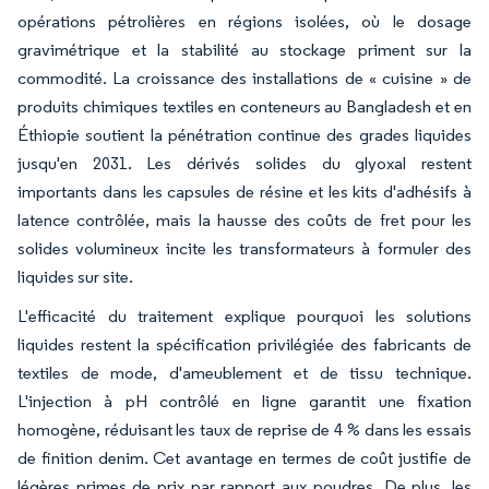
opérations pétrolières en régions isolées, où le dosage
gravimétrique et la stabilité au stockage priment sur la
commodité. La croissance des installations de « cuisine » de
produits chimiques textiles en conteneurs au Bangladesh et en
Éthiopie soutient la pénétration continue des grades liquides
jusqu'en 2031. Les dérivés solides du glyoxal restent
importants dans les capsules de résine et les kits d'adhésifs à
latence contrôlée, mais la hausse des coûts de fret pour les
solides volumineux incite les transformateurs à formuler des
liquides sur site.
L'efficacité du traitement explique pourquoi les solutions
liquides restent la spécification privilégiée des fabricants de
textiles de mode, d'ameublement et de tissu technique.
L'injection à pH contrôlé en ligne garantit une fixation
homogène, réduisant les taux de reprise de 4 % dans les essais
de finition denim. Cet avantage en termes de coût justifie de
légères primes de prix par rapport aux poudres. De plus, les