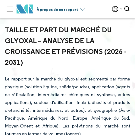
À propos de ce rapport
TAILLE ET PART DU MARCHÉ DU
GLYOXAL – ANALYSE DE LA
CROISSANCE ET PRÉVISIONS (2026 -
2031)
Le rapport sur le marché du glyoxal est segmenté par forme
physique (solution liquide, solide/poudre), application (agents
de réticulation, intermédiaires chimiques et synthèse, autres
applications), secteur d'utilisation finale (adhésifs et produits
d'étanchéité, intermédiaires, et autres), et géographie (Asie-
Pacifique, Amérique du Nord, Europe, Amérique du Sud,
Moyen-Orient et Afrique). Les prévisions du marché sont
fournies en termes de volume (tonnes).