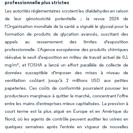
professionnelle plus strictes
Les autorités réglementaires scrutent les dialdehydes en raison
de leur génotoxicité potentielle ; la revue 2024 de
l'Organisation mondiale de la santé a signalé le glyoxal pour la
formation de produits de glycation avancés, suscitant des
appels au resserrement des limites d'exposition
professionnelle. L'Agence européenne des produits chimiques
réévalue le seuil d'exposition en milieu de travail actuel de 0,1
mg/m³, et l'OSHA a lancé un effort parallèle de collecte de
données susceptible d'imposer des mises à niveau de
ventilation coûtant jusqu'à 2 millions USD aux petites
papeteries. Ces coûts de conformité pourraient pousser les
producteurs marginaux à quitter le marché, concentrant l'offre
entre les mains d'entreprises mieux capitalisées. La pression à
court terme est la plus aiguë en Europe et en Amérique du
Nord, où les agents de contrôle peuvent auditer les usines en
quelques semaines après l'entrée en vigueur de nouvelles