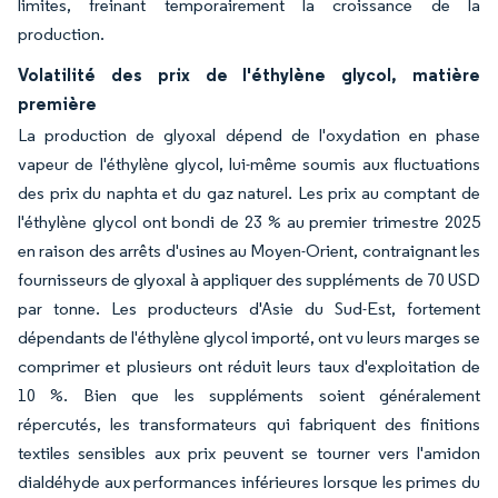
limites, freinant temporairement la croissance de la
production.
Volatilité des prix de l'éthylène glycol, matière
première
La production de glyoxal dépend de l'oxydation en phase
vapeur de l'éthylène glycol, lui-même soumis aux fluctuations
des prix du naphta et du gaz naturel. Les prix au comptant de
l'éthylène glycol ont bondi de 23 % au premier trimestre 2025
en raison des arrêts d'usines au Moyen-Orient, contraignant les
fournisseurs de glyoxal à appliquer des suppléments de 70 USD
par tonne. Les producteurs d'Asie du Sud-Est, fortement
dépendants de l'éthylène glycol importé, ont vu leurs marges se
comprimer et plusieurs ont réduit leurs taux d'exploitation de
10 %. Bien que les suppléments soient généralement
répercutés, les transformateurs qui fabriquent des finitions
textiles sensibles aux prix peuvent se tourner vers l'amidon
dialdéhyde aux performances inférieures lorsque les primes du