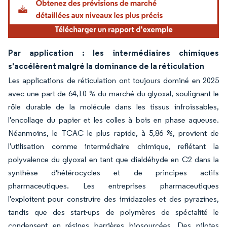
Par application : les intermédiaires chimiques
s'accélèrent malgré la dominance de la réticulation
Les applications de réticulation ont toujours dominé en 2025
avec une part de 64,10 % du marché du glyoxal, soulignant le
rôle durable de la molécule dans les tissus infroissables,
l'encollage du papier et les colles à bois en phase aqueuse.
Néanmoins, le TCAC le plus rapide, à 5,86 %, provient de
l'utilisation comme intermédiaire chimique, reflétant la
polyvalence du glyoxal en tant que dialdéhyde en C2 dans la
synthèse d'hétérocycles et de principes actifs
pharmaceutiques. Les entreprises pharmaceutiques
l'exploitent pour construire des imidazoles et des pyrazines,
tandis que des start-ups de polymères de spécialité le
condensent en résines barrières biosourcées. Des pilotes