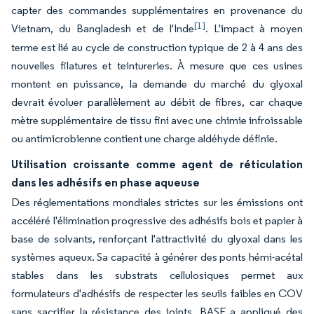
capter des commandes supplémentaires en provenance du
[1]
Vietnam, du Bangladesh et de l'Inde
. L'impact à moyen
terme est lié au cycle de construction typique de 2 à 4 ans des
nouvelles filatures et teintureries. À mesure que ces usines
montent en puissance, la demande du marché du glyoxal
devrait évoluer parallèlement au débit de fibres, car chaque
mètre supplémentaire de tissu fini avec une chimie infroissable
ou antimicrobienne contient une charge aldéhyde définie.
Utilisation croissante comme agent de réticulation
dans les adhésifs en phase aqueuse
Des réglementations mondiales strictes sur les émissions ont
accéléré l'élimination progressive des adhésifs bois et papier à
base de solvants, renforçant l'attractivité du glyoxal dans les
systèmes aqueux. Sa capacité à générer des ponts hémi-acétal
stables dans les substrats cellulosiques permet aux
formulateurs d'adhésifs de respecter les seuils faibles en COV
sans sacrifier la résistance des joints. BASF a appliqué des