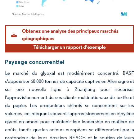
Image © Mordor Intelligence. La réutilisation nécessite une attribution sous CC BY 4.
Paysage concurrentiel
Le marché du glyoxal est modérément concentré. BASF
s'appuie sur 60 000 tonnes de capacité captive en Allemagne et
sur une nouvelle ligne à Zhanjiang pour sécuriser
l'approvisionnement de ses clients multinationaux du textile et
du papier. Les producteurs chinois se concentrent sur les
volumes, en intégrant souvent l'approvisionnement en éthylène
glycol en amont pour maintenir leur leadership en matière de
coûts, tandis que les acteurs européens se différencient par la
profondeur de leurs dossiers REACH et le soutien de leurs