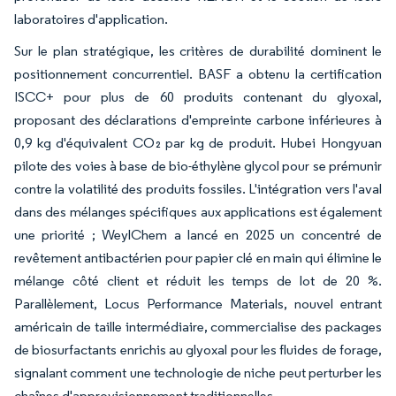
laboratoires d'application.
Sur le plan stratégique, les critères de durabilité dominent le
positionnement concurrentiel. BASF a obtenu la certification
ISCC+ pour plus de 60 produits contenant du glyoxal,
proposant des déclarations d'empreinte carbone inférieures à
0,9 kg d'équivalent CO₂ par kg de produit. Hubei Hongyuan
pilote des voies à base de bio-éthylène glycol pour se prémunir
contre la volatilité des produits fossiles. L'intégration vers l'aval
dans des mélanges spécifiques aux applications est également
une priorité ; WeylChem a lancé en 2025 un concentré de
revêtement antibactérien pour papier clé en main qui élimine le
mélange côté client et réduit les temps de lot de 20 %.
Parallèlement, Locus Performance Materials, nouvel entrant
américain de taille intermédiaire, commercialise des packages
de biosurfactants enrichis au glyoxal pour les fluides de forage,
signalant comment une technologie de niche peut perturber les
chaînes d'approvisionnement traditionnelles.