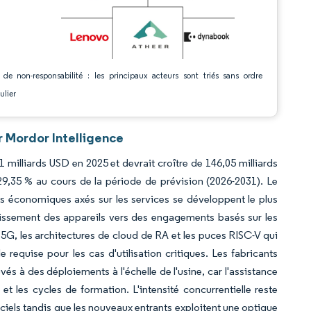
 de non-responsabilité : les principaux acteurs sont triés sans ordre
ulier
r Mordor Intelligence
1 milliards USD en 2025 et devrait croître de 146,05 milliards
9,35 % au cours de la période de prévision (2026-2031). Le
s économiques axés sur les services se développent le plus
tissement des appareils vers des engagements basés sur les
a 5G, les architectures de cloud de RA et les puces RISC-V qui
e requise pour les cas d'utilisation critiques. Les fabricants
vés à des déploiements à l'échelle de l'usine, car l'assistance
et les cycles de formation. L'intensité concurrentielle reste
iels tandis que les nouveaux entrants exploitent une optique