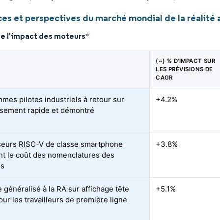
es et perspectives du marché mondial de la réalité
de l'impact des moteurs
*
(~) % D'IMPACT SUR
LES PRÉVISIONS DE
CAGR
mes pilotes industriels à retour sur
+4.2%
ssement rapide et démontré
eurs RISC-V de classe smartphone
+3.8%
nt le coût des nomenclatures des
ls
 généralisé à la RA sur affichage tête
+5.1%
our les travailleurs de première ligne