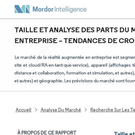
TAILLE ET ANALYSE DES PARTS DU
ENTREPRISE – TENDANCES DE CROIS
Le marché de la réalité augmentée en entreprise est segment
site et cloud/RA-en-tant-que-service), appareil (affichages t
distance et collaboration, formation et simulation, et autres), 
et autres) et géographie. Les prévisions du marché sont four
Accueil
Analyse Du Marché
Recherche Sur Les T
À PROPOS DE CE RAPPORT
Taille e