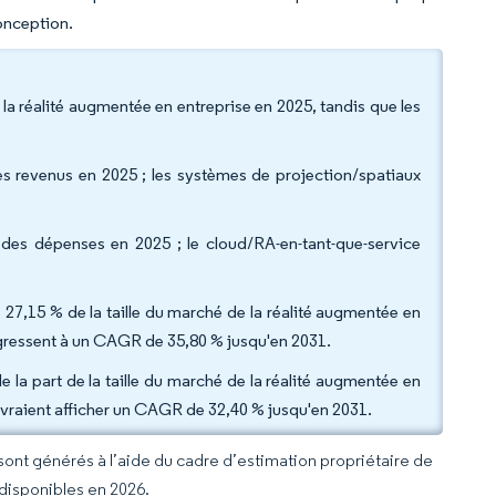
onception.
la réalité augmentée en entreprise en 2025, tandis que les
des revenus en 2025 ; les systèmes de projection/spatiaux
des dépenses en 2025 ; le cloud/RA-en-tant-que-service
é 27,15 % de la taille du marché de la réalité augmentée en
 progressent à un CAGR de 35,80 % jusqu'en 2031.
 de la part de la taille du marché de la réalité augmentée en
 devraient afficher un CAGR de 32,40 % jusqu'en 2031.
 sont générés à l’aide du cadre d’estimation propriétaire de
 disponibles en 2026.