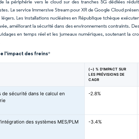
de la périphérie vers le cloud sur des tranches 5G dédiées rédui
stes. Le service Immersive Stream pour XR de Google Cloud présent
s légers. Les installations nucléaires en République tchèque exécute
vée, améliorant la sécurité dans des environnements contraints. Des t
uidages en temps réel et les jumeaux numériques, soutenant la cr
.
e l'impact des freins
*
(~) % D'IMPACT SUR
LES PRÉVISIONS DE
CAGR
 de sécurité dans le calcul en
-2.8%
rie
'intégration des systèmes MES/PLM
-3.4%