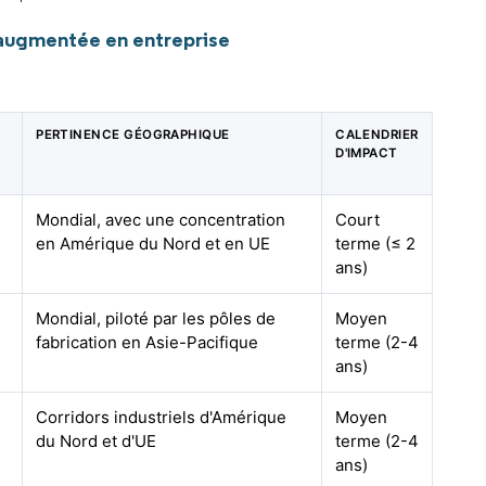
 augmentée en entreprise
PERTINENCE GÉOGRAPHIQUE
CALENDRIER
D'IMPACT
Mondial, avec une concentration
Court
en Amérique du Nord et en UE
terme (≤ 2
ans)
Mondial, piloté par les pôles de
Moyen
fabrication en Asie-Pacifique
terme (2-4
ans)
Corridors industriels d'Amérique
Moyen
du Nord et d'UE
terme (2-4
ans)