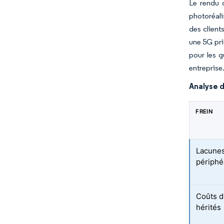
Le rendu 
photoréali
des client
une 5G pri
pour les g
entreprise
Analyse d
FREIN
Lacunes
périphé
Coûts d
hérités