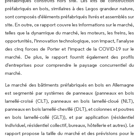
préfabriqués construits hors site. Les kits de construction
préfabriqués en bois, similaires à des Legos grandeur nature,
sont composés d'éléments préfabriqués livrés et assemblés sur
site. En outre, ce rapport couvre les informations sur le marché,
telles que la dynamique du marché, les moteurs, les freins, les
opportunités, l'innovation technologique, son impact, l'analyse
des cinq forces de Porter et l'impact de la COVID-19 sur le
marché. De plus, le rapport fournit également des profils
d'entreprises pour comprendre le paysage concurrentiel du
marché.
Le marché des bâtiments préfabriqués en bois en Allemagne
est segmenté par systèmes de panneaux (panneaux en bois
lamellé-croisé (CLT), panneaux en bois lamellé-cloué (NLT),
panneaux en bois lamellé-chevillé (DLT), et colonnes et poutres
en bois lamellé-collé (GLT)), et par application (résidentiel
individuel, résidentiel collectif, bureaux, hôtellerie et autres). Le
rapport propose la taille du marché et des prévisions pour le