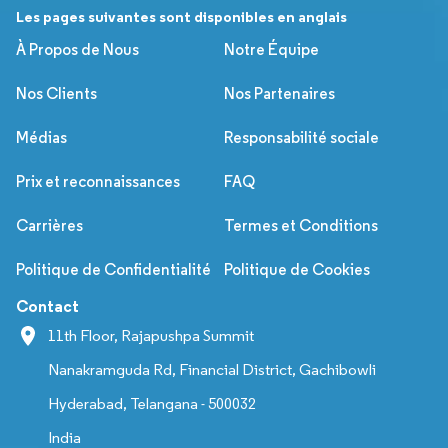
Les pages suivantes sont disponibles en anglais
À Propos de Nous
Notre Équipe
Nos Clients
Nos Partenaires
Médias
Responsabilité sociale
Prix et reconnaissances
FAQ
Carrières
Termes et Conditions
Politique de Confidentialité
Politique de Cookies
Contact
11th Floor, Rajapushpa Summit
Nanakramguda Rd, Financial District, Gachibowli
Hyderabad, Telangana - 500032
India