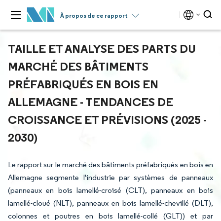
À propos de ce rapport
TAILLE ET ANALYSE DES PARTS DU
MARCHÉ DES BÂTIMENTS
PRÉFABRIQUÉS EN BOIS EN
ALLEMAGNE - TENDANCES DE
CROISSANCE ET PRÉVISIONS (2025 -
2030)
Le rapport sur le marché des bâtiments préfabriqués en bois en
Allemagne segmente l'industrie par systèmes de panneaux
(panneaux en bois lamellé-croisé (CLT), panneaux en bois
lamellé-cloué (NLT), panneaux en bois lamellé-chevillé (DLT),
colonnes et poutres en bois lamellé-collé (GLT)) et par