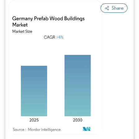
Share