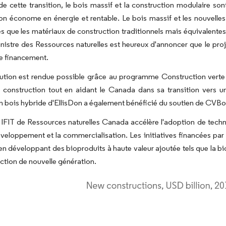
 de cette transition, le bois massif et la construction modulaire 
on économe en énergie et rentable. Le bois massif et les nouvelles
es que les matériaux de construction traditionnels mais équivalentes e
inistre des Ressources naturelles est heureux d'annoncer que le pr
e financement.
ution est rendue possible grâce au programme Construction verte e
e construction tout en aidant le Canada dans sa transition vers
n bois hybride d'EllisDon a également bénéficié du soutien de CVBo
ve IFIT de Ressources naturelles Canada accélère l'adoption de tech
éveloppement et la commercialisation. Les initiatives financées par
 en développant des bioproduits à haute valeur ajoutée tels que la b
ction de nouvelle génération.