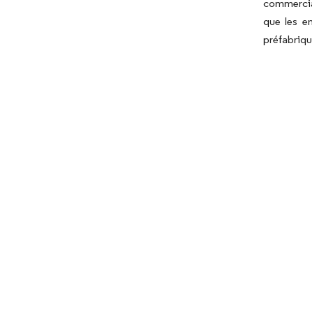
commercial
que les en
préfabriqu