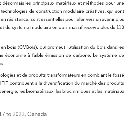
sont désormais les principaux matériaux et méthodes pour une
 technologies de construction modulaire créatives, qui sont
n résistance, sont essentielles pour aller vers un avenir plus
ojet de système modulaire en bois massif recevra plus de 110
n bois (CVBois), qui promeut l'utilisation du bois dans les
 une économie à faible émission de carbone. Le système de
is.
nologies et de produits transformateurs en comblant le fossé
 IFIT contribuent à la diversification du marché des produits
ioénergie, les biomatériaux, les biochimiques et les matériaux