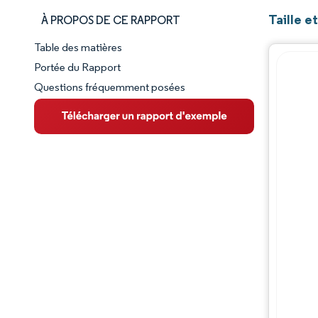
Taille 
À PROPOS DE CE RAPPORT
Table des matières
Aperçu du marché
Portée du Rapport
Questions fréquemment posées
VUE D’ENSEMBLE DU MARCHÉ
Principales tendances du marché
Paysage concurrentiel
Évolutions de l'industrie