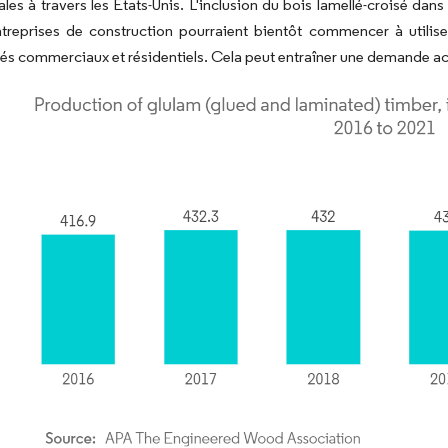
es à travers les États-Unis. L'inclusion du bois lamellé-croisé dan
treprises de construction pourraient bientôt commencer à utilise
és commerciaux et résidentiels. Cela peut entraîner une demande ac