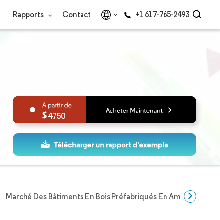
Rapports
Contact
+1 617-765-2493
4750
Marché Des Bâtiments En Bois Préfabriqués En Amérique Du 