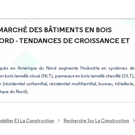
 MARCHÉ DES BÂTIMENTS EN BOIS
ORD - TENDANCES DE CROISSANCE ET
iqués en Amérique du Nord segmente l'industrie en systèmes de
n bois lamellé-cloué (NLT), panneaux en bois lamellé-chevillé (DLT),
résidentiel unifamilial, résidentiel multifamilial, bureau, hôtellerie,
rique du Nord).
bilier Et La Construction
Recherche Sur La Construction