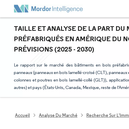
TAILLE ET ANALYSE DE LA PART DU
PRÉFABRIQUÉS EN AMÉRIQUE DU N
PRÉVISIONS (2025 - 2030)
Le rapport sur le marché des bâtiments en bois préfabr
panneaux (panneaux en bois lamellé-croisé (CLT), panneaux e
colonnes et poutres en bois lamellé-collé (GLT)), application (
autres) et pays (États-Unis, Canada, Mexique, reste de l'Amé
Accueil
Analyse Du Marché
Recherche Sur L'Immo