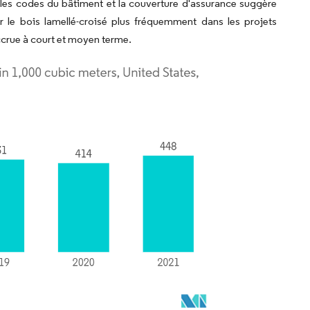
s les codes du bâtiment et la couverture d'assurance suggère
r le bois lamellé-croisé plus fréquemment dans les projets
crue à court et moyen terme.