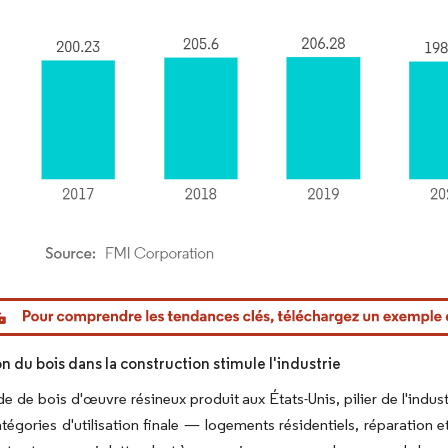
or Intelligence. La réutilisation nécessite une attribution sous CC BY 4.0.
ion du bois dans la construction stimule l'industrie
 de bois d'œuvre résineux produit aux États-Unis, pilier de l'industr
atégories d'utilisation finale — logements résidentiels, réparation 