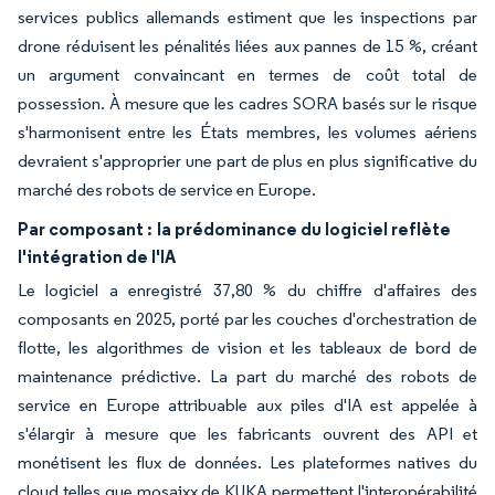
services publics allemands estiment que les inspections par
drone réduisent les pénalités liées aux pannes de 15 %, créant
un argument convaincant en termes de coût total de
possession. À mesure que les cadres SORA basés sur le risque
s'harmonisent entre les États membres, les volumes aériens
devraient s'approprier une part de plus en plus significative du
marché des robots de service en Europe.
Par composant :
la prédominance du logiciel reflète
l'intégration de l'IA
Le logiciel a enregistré 37,80 % du chiffre d'affaires des
composants en 2025, porté par les couches d'orchestration de
flotte, les algorithmes de vision et les tableaux de bord de
maintenance prédictive. La part du marché des robots de
service en Europe attribuable aux piles d'IA est appelée à
s'élargir à mesure que les fabricants ouvrent des API et
monétisent les flux de données. Les plateformes natives du
cloud telles que mosaixx de KUKA permettent l'interopérabilité