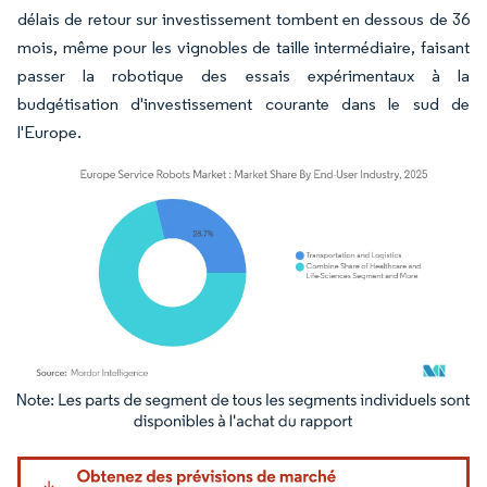
délais de retour sur investissement tombent en dessous de 36
mois, même pour les vignobles de taille intermédiaire, faisant
passer la robotique des essais expérimentaux à la
budgétisation d'investissement courante dans le sud de
l'Europe.
Image © Mordor Intelligence. La réutilisation nécessite une attribution sous CC BY 4.