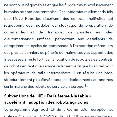
ne sont plus négociables et que les flux de travail exclusivement
humains ne sont pas rentables. Des intégrateurs allemands tels
que Movu Robotics sécurisent des contrats multi-sites qui
regroupent des modules de stockage, de préparation de
commandes et de transport de palettes en piles
d'automatisation unifiées, permettant aux détaillants de
comprimer les cycles de commande à l'expédition même lors
des pics saisonniers de pénurie de main-d'œuvre. L'appétit des
investisseurs reste fort, car la location de robots et les contrats
de robots en tant que service réduisent le risque bilanciel pour
les opérateurs de taille intermédiaire. Il en résulte une base
structurellement plus élevée pour les déploiements autonomes
[1]
sur le marché des robots de service en Europe.
Subventions de l'UE « De la ferme à la table »
accélérant l'adoption des robots agricoles
Le programme AgrifoodTEF de la Commission européenne,
doté de 30 millions EUR (32,9 millions USD), propose des bancs