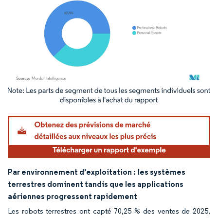
Image © Mordor Intelligence. La réutilisation nécessite une attribution sous CC BY 4.
Par environnement d'exploitation :
les systèmes
terrestres dominent tandis que les applications
aériennes progressent rapidement
Les robots terrestres ont capté 70,25 % des ventes de 2025,