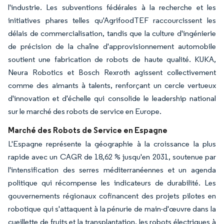
l'industrie. Les subventions fédérales à la recherche et les
initiatives phares telles qu'AgrifoodTEF raccourcissent les
délais de commercialisation, tandis que la culture d'ingénierie
de précision de la chaîne d'approvisionnement automobile
soutient une fabrication de robots de haute qualité. KUKA,
Neura Robotics et Bosch Rexroth agissent collectivement
comme des aimants à talents, renforçant un cercle vertueux
d'innovation et d'échelle qui consolide le leadership national
sur le marché des robots de service en Europe.
Marché des Robots de Service en Espagne
L'Espagne représente la géographie à la croissance la plus
rapide avec un CAGR de 18,62 % jusqu'en 2031, soutenue par
l'intensification des serres méditerranéennes et un agenda
politique qui récompense les indicateurs de durabilité. Les
gouvernements régionaux cofinancent des projets pilotes en
robotique qui s'attaquent à la pénurie de main-d'œuvre dans la
cueillette de fruits et la transplantation, les robots électriques à