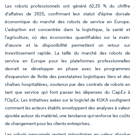
Les robots professionnels ont généré 62,35 % du chiffre
d'affaires de 2025, confirmant leur statut d'épine dorsale
économique du marché des robots de service en Europe.
L'adoption est concentrée dans la logistique, la santé et
l'agriculture, où des économies quantifiables sur la main-
d'œuvre et la disponibilité permettent un retour sur
investissement rapide. La taille du marché des robots de
service en Europe pour les plateformes professionnelles
devrait se développer en phase avec les programmes
d'expansion de flotte des prestataires logistiques tiers et des
chaînes hospitalières, soutenus par des contrats de robots en
tant que service qui font passer les dépenses du CapEx à
l'OpEx. Les initiatives axées sur le logiciel de KUKA soulignent
comment les acteurs établis enveloppent des analyses à valeur
ajoutée autour du matériel, une tendance qui renforce les coûts
de changement pour les clients entreprises.
Les robots personnels restent minoritaires en valeur absolue