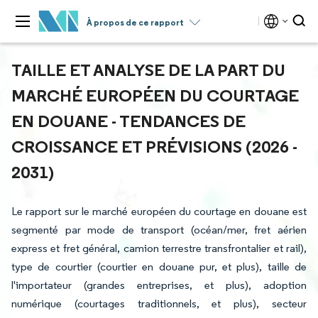
À propos de ce rapport
TAILLE ET ANALYSE DE LA PART DU
MARCHÉ EUROPÉEN DU COURTAGE
EN DOUANE - TENDANCES DE
CROISSANCE ET PRÉVISIONS (2026 -
2031)
Le rapport sur le marché européen du courtage en douane est
segmenté par mode de transport (océan/mer, fret aérien
express et fret général, camion terrestre transfrontalier et rail),
type de courtier (courtier en douane pur, et plus), taille de
l'importateur (grandes entreprises, et plus), adoption
numérique (courtages traditionnels, et plus), secteur