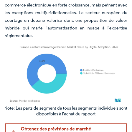
commerce électronique en forte croissance, mais peinent avec
les exceptions multijuridictionnelles. Le secteur européen du
courtage en douane valorise donc une proposition de valeur
hybride qui marie l'automatisation en nuage à l'expertise
réglementaire.
Image © Mordor Intelligence. La réutilisation nécessite une attribution sous CC BY 4.