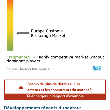
Image © Mordor Intelligence. La réutilisation nécessite une attribution sous CC BY 4.
Développements récents du secteur