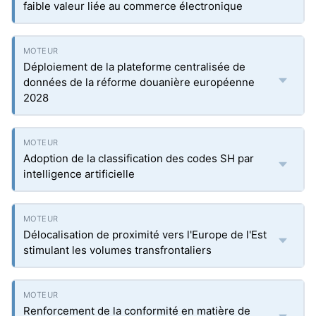
faible valeur liée au commerce électronique
Déploiement de la plateforme centralisée de
données de la réforme douanière européenne
2028
Adoption de la classification des codes SH par
intelligence artificielle
Délocalisation de proximité vers l'Europe de l'Est
stimulant les volumes transfrontaliers
Renforcement de la conformité en matière de