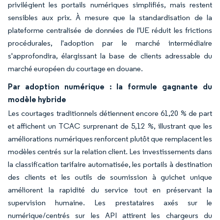
privilégient les portails numériques simplifiés, mais restent
sensibles aux prix. À mesure que la standardisation de la
plateforme centralisée de données de l'UE réduit les frictions
procédurales, l'adoption par le marché intermédiaire
s'approfondira, élargissant la base de clients adressable du
marché européen du courtage en douane.
Par adoption numérique : la formule gagnante du
modèle hybride
Les courtages traditionnels détiennent encore 61,20 % de part
et affichent un TCAC surprenant de 5,12 %, illustrant que les
améliorations numériques renforcent plutôt que remplacent les
modèles centrés sur la relation client. Les investissements dans
la classification tarifaire automatisée, les portails à destination
des clients et les outils de soumission à guichet unique
améliorent la rapidité du service tout en préservant la
supervision humaine. Les prestataires axés sur le
numérique/centrés sur les API attirent les chargeurs du