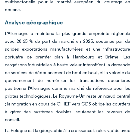
multisectorielle pour le marché européen du courtage en
douane.
Analyse géographique
L'Allemagne a maintenu la plus grande empreinte régionale
avec 20,65 % de part de marché en 2025, soutenue par de
solides exportations manufacturières et une infrastructure
portuaire de premier plan à Hambourg et Brême. Les
cargaisons industrielles à haute valeur intensifient la demande
de services de dédouanement de bout en bout, et la volonté du
gouvernement de numériser les transactions douanières
positionne l'Allemagne comme marché de référence pour les
pilotes technologiques. Le Royaume-Uni reste un nœud central
; la migration en cours de CHIEF vers CDS oblige les courtiers
à gérer des systèmes doubles, soutenant les revenus de
conseil.
La Pologne est la géographie à la croissance la plus rapide avec