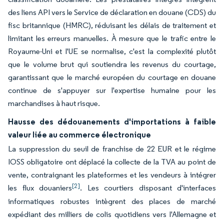
des liens API vers le Service de déclaration en douane (CDS) du
fisc britannique (HMRC), réduisant les délais de traitement et
limitant les erreurs manuelles. À mesure que le trafic entre le
Royaume-Uni et l'UE se normalise, c'est la complexité plutôt
que le volume brut qui soutiendra les revenus du courtage,
garantissant que le marché européen du courtage en douane
continue de s'appuyer sur l'expertise humaine pour les
marchandises à haut risque.
Hausse des dédouanements d'importations à faible
valeur liée au commerce électronique
La suppression du seuil de franchise de 22 EUR et le régime
IOSS obligatoire ont déplacé la collecte de la TVA au point de
vente, contraignant les plateformes et les vendeurs à intégrer
[2]
les flux douaniers
. Les courtiers disposant d'interfaces
informatiques robustes intègrent des places de marché
expédiant des milliers de colis quotidiens vers l'Allemagne et