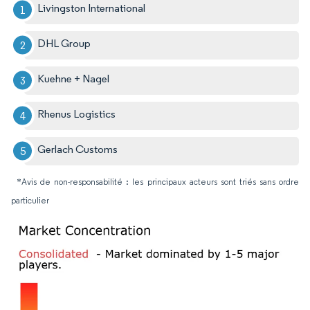
Livingston International
DHL Group
Kuehne + Nagel
Rhenus Logistics
Gerlach Customs
*Avis de non-responsabilité : les principaux acteurs sont triés sans ordre
particulier