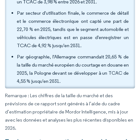
un TCAC de 3,98 % entre 2026 et 2031.
Par secteur d'utilisation finale, le commerce de détail
et le commerce électronique ont capté une part de
22,70 % en 2025, tandis que le segment automobile et
véhicules électriques est en passe d'enregistrer un
TCAC de 4,92 % jusqu'en 2031.
Par géographie, l'Allemagne commandait 20,65 % de
la taille du marché européen du courtage en douane en
2025, la Pologne devant se développer à un TCAC de
4,55 % jusqu'en 2031.
Remarque : Les chiffres de la taille du marché et des
prévisions de ce rapport sont générés à l’aide du cadre
d’estimation propriétaire de Mordor Intelligence, mis à jour
avec les données et analyses les plus récentes disponibles en
2026.