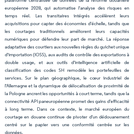
plateforme centralisée de données de la réforme douanière
européenne 2028, qui automatise l'analyse des risques en
temps réel. Les transitaires intégrés accélèrent leurs
acquisitions pour capter des économies d'échelle, tandis que
les courtages traditionnels améliorent leurs capacités
numériques pour défendre leur part de marché. La réponse
adaptative des courtiers aux nouvelles règles du guichet unique
d'importation (IOSS), aux audits de contrôle des exportations à
double usage, et aux outils d'intelligence artificielle de
classification des codes SH remodèle les portefeuilles de
services. Sur le plan géographique, le cœur industriel de
l'Allemagne et la dynamique de délocalisation de proximité de
la Pologne ancrent les opportunités à court terme, tandis que la
connectivité API paneuropéenne promet des gains d'efficacité
à long terme. Dans ce contexte, le marché européen du
courtage en douane continue de pivoter d'un dédouanement
centré sur le papier vers une conformité centrée sur les
données.