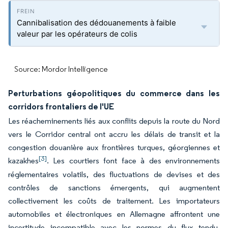
Cannibalisation des dédouanements à faible
valeur par les opérateurs de colis
Source: Mordor Intelligence
Perturbations géopolitiques du commerce dans les
corridors frontaliers de l'UE
Les réacheminements liés aux conflits depuis la route du Nord
vers le Corridor central ont accru les délais de transit et la
congestion douanière aux frontières turques, géorgiennes et
[3]
kazakhes
. Les courtiers font face à des environnements
réglementaires volatils, des fluctuations de devises et des
contrôles de sanctions émergents, qui augmentent
collectivement les coûts de traitement. Les importateurs
automobiles et électroniques en Allemagne affrontent une
incertitude incompatible avec les normes du flux tendu,