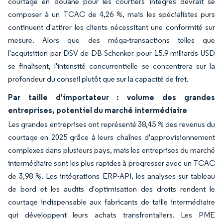
courtage en douane pour les courtiers intégrés devrait se
composer à un TCAC de 4,26 %, mais les spécialistes purs
continuent d'attirer les clients nécessitant une conformité sur
mesure. Alors que des méga-transactions telles que
l'acquisition par DSV de DB Schenker pour 15,9 milliards USD
se finalisent, l'intensité concurrentielle se concentrera sur la
profondeur du conseil plutôt que sur la capacité de fret.
Par taille d'importateur : volume des grandes
entreprises, potentiel du marché intermédiaire
Les grandes entreprises ont représenté 38,45 % des revenus du
courtage en 2025 grâce à leurs chaînes d'approvisionnement
complexes dans plusieurs pays, mais les entreprises du marché
intermédiaire sont les plus rapides à progresser avec un TCAC
de 3,98 %. Les intégrations ERP-API, les analyses sur tableau
de bord et les audits d'optimisation des droits rendent le
courtage indispensable aux fabricants de taille intermédiaire
qui développent leurs achats transfrontaliers. Les PME