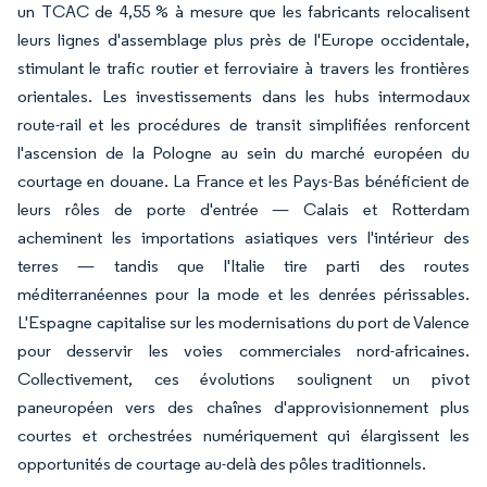
un TCAC de 4,55 % à mesure que les fabricants relocalisent
leurs lignes d'assemblage plus près de l'Europe occidentale,
stimulant le trafic routier et ferroviaire à travers les frontières
orientales. Les investissements dans les hubs intermodaux
route-rail et les procédures de transit simplifiées renforcent
l'ascension de la Pologne au sein du marché européen du
courtage en douane. La France et les Pays-Bas bénéficient de
leurs rôles de porte d'entrée — Calais et Rotterdam
acheminent les importations asiatiques vers l'intérieur des
terres — tandis que l'Italie tire parti des routes
méditerranéennes pour la mode et les denrées périssables.
L'Espagne capitalise sur les modernisations du port de Valence
pour desservir les voies commerciales nord-africaines.
Collectivement, ces évolutions soulignent un pivot
paneuropéen vers des chaînes d'approvisionnement plus
courtes et orchestrées numériquement qui élargissent les
opportunités de courtage au-delà des pôles traditionnels.