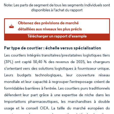
Image © Mordor Intelligence. La réutilisation nécessite une attribution sous CC BY 4.
Par type de courtier : échelle versus spécialisation
Les courtiers intégrés transitaires/prestataires logistiques tiers
(3PL) ont capté 50,40 % des revenus de 2025, les chargeurs
s'orientant vers des solutions logistiques à fournisseur unique.
Leurs budgets technologiques, leur couverture réseau
mondiale et leur capacité à regrouper l'entreposage créent de
formidables barrières à l'entrée. Les courtiers purs traditionnels
défendent leur part grâce à une expertise de niche dans les
importations pharmaceutiques, les marchandises à double
usage et le conseil OEA. La taille du marché européen du