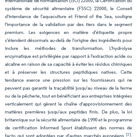
internationale de normalisation (ISO) 22000, la Certification du
système de sécurité alimentaire (FSSC) 22000, le Conseil
d'intendance de l'aquaculture et Friend of the Sea, souligne
l'importance de la validation par des tiers dans le segment
premium. Les exigences en matière d'étiquette propre
s'étendent désormais au-delà de l'origine des ingrédients pour
inclure les méthodes de transformation. L'hydrolyse
enzymatique est privilégiée par rapport à l'extraction acide ou
alcaline en raison de sa capacité à éviter les résidus chimiques
et à préserver les structures peptidiques natives. Cette
tendance exerce une pression sur les fournisseurs qui ne
peuvent pas garantir la traçabilité jusqu'au niveau de la ferme
ou de la pêcherie, tout en bénéficiant aux entreprises intégrées
verticalement qui gèrent la chaîne d'approvisionnement des
matières premières jusqu'aux peptides finis. De plus, la loi
britannique sur la sécurité alimentaire de 1990 et le programme
de certification Informed Sport établissent des normes de
[2]
facto qui sont adoptées par d'autres marchés européens
.