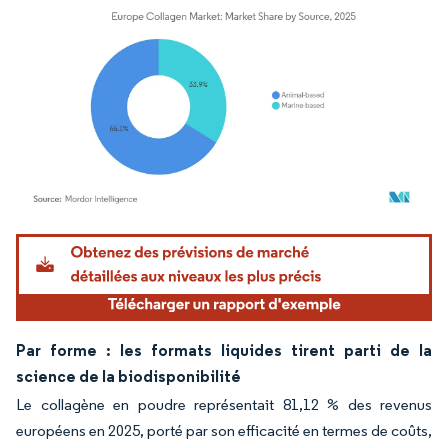
Image © Mordor Intelligence. La réutilisation nécessite une attribution sous CC BY 4.
Par forme : les formats liquides tirent parti de la
science de la biodisponibilité
Le collagène en poudre représentait 81,12 % des revenus
européens en 2025, porté par son efficacité en termes de coûts,