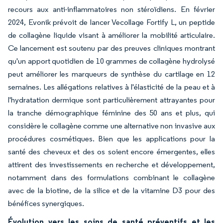
recours aux anti-inflammatoires non stéroïdiens. En février
2024, Evonik prévoit de lancer Vecollage Fortify L, un peptide
de collagène liquide visant à améliorer la mobilité articulaire.
Ce lancement est soutenu par des preuves cliniques montrant
qu'un apport quotidien de 10 grammes de collagène hydrolysé
peut améliorer les marqueurs de synthèse du cartilage en 12
semaines. Les allégations relatives à l'élasticité de la peau et à
l'hydratation dermique sont particulièrement attrayantes pour
la tranche démographique féminine des 50 ans et plus, qui
considère le collagène comme une alternative non invasive aux
procédures cosmétiques. Bien que les applications pour la
santé des cheveux et des os soient encore émergentes, elles
attirent des investissements en recherche et développement,
notamment dans des formulations combinant le collagène
avec de la biotine, de la silice et de la vitamine D3 pour des
bénéfices synergiques.
Évolution vers les soins de santé préventifs et les