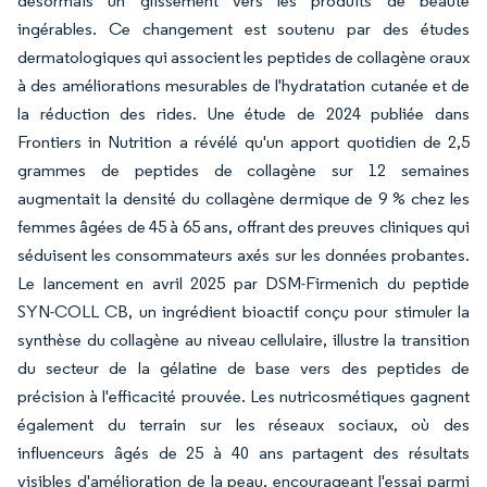
désormais un glissement vers les produits de beauté
ingérables. Ce changement est soutenu par des études
dermatologiques qui associent les peptides de collagène oraux
à des améliorations mesurables de l'hydratation cutanée et de
la réduction des rides. Une étude de 2024 publiée dans
Frontiers in Nutrition a révélé qu'un apport quotidien de 2,5
grammes de peptides de collagène sur 12 semaines
augmentait la densité du collagène dermique de 9 % chez les
femmes âgées de 45 à 65 ans, offrant des preuves cliniques qui
séduisent les consommateurs axés sur les données probantes.
Le lancement en avril 2025 par DSM-Firmenich du peptide
SYN-COLL CB, un ingrédient bioactif conçu pour stimuler la
synthèse du collagène au niveau cellulaire, illustre la transition
du secteur de la gélatine de base vers des peptides de
précision à l'efficacité prouvée. Les nutricosmétiques gagnent
également du terrain sur les réseaux sociaux, où des
influenceurs âgés de 25 à 40 ans partagent des résultats
visibles d'amélioration de la peau, encourageant l'essai parmi