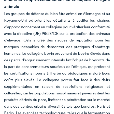
animale
Les groupes de défense du bien-être animal en Allemagne et au
Royaume-Uni exhortent les détaillants à auditer les chaînes
d'approvisionnement en collagène pour vérifier leur conformité
avec la directive (UE) 98/58/CE sur la protection des animaux
d'élevage. Cela a créé des risques de réputation pour les
marques incapables de démontrer des pratiques d'abattage
humaines. Le collagène bovin provenant de bovins élevés dans
des parcs d'engraissement intensifs fait l'objet de boycotts de
la part de consommateurs soucieux de l'éthique, qui préfèrent
les certifications nourris à l'herbe ou biologiques malgré leurs
coûts plus élevés. Le collagène porcin fait face à des défis
supplémentaires en raison de restrictions religieuses et
culturelles, car les populations musulmanes et juives évitent les
produits dérivés du porc, limitant sa pénétration sur le marché
dans des centres urbains diversifiés tels que Londres, Paris et
Berlin. Les avancées technologiques, telles que la fermentation