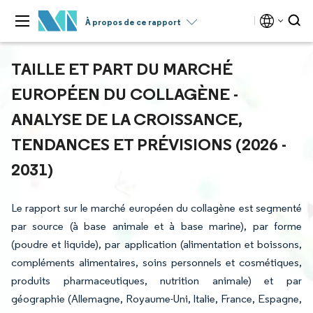
À propos de ce rapport
TAILLE ET PART DU MARCHÉ
EUROPÉEN DU COLLAGÈNE -
ANALYSE DE LA CROISSANCE,
TENDANCES ET PRÉVISIONS (2026 -
2031)
Le rapport sur le marché européen du collagène est segmenté
par source (à base animale et à base marine), par forme
(poudre et liquide), par application (alimentation et boissons,
compléments alimentaires, soins personnels et cosmétiques,
produits pharmaceutiques, nutrition animale) et par
géographie (Allemagne, Royaume-Uni, Italie, France, Espagne,