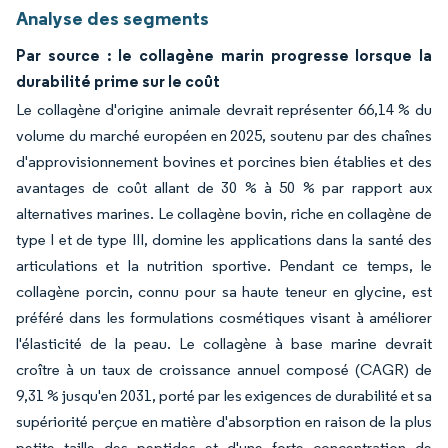
Analyse des segments
Par source : le collagène marin progresse lorsque la
durabilité prime sur le coût
Le collagène d'origine animale devrait représenter 66,14 % du
volume du marché européen en 2025, soutenu par des chaînes
d'approvisionnement bovines et porcines bien établies et des
avantages de coût allant de 30 % à 50 % par rapport aux
alternatives marines. Le collagène bovin, riche en collagène de
type I et de type III, domine les applications dans la santé des
articulations et la nutrition sportive. Pendant ce temps, le
collagène porcin, connu pour sa haute teneur en glycine, est
préféré dans les formulations cosmétiques visant à améliorer
l'élasticité de la peau. Le collagène à base marine devrait
croître à un taux de croissance annuel composé (CAGR) de
9,31 % jusqu'en 2031, porté par les exigences de durabilité et sa
supériorité perçue en matière d'absorption en raison de la plus
petite taille des peptides et d'une forte concentration de