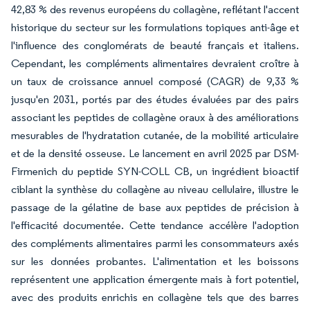
42,83 % des revenus européens du collagène, reflétant l'accent
historique du secteur sur les formulations topiques anti-âge et
l'influence des conglomérats de beauté français et italiens.
Cependant, les compléments alimentaires devraient croître à
un taux de croissance annuel composé (CAGR) de 9,33 %
jusqu'en 2031, portés par des études évaluées par des pairs
associant les peptides de collagène oraux à des améliorations
mesurables de l'hydratation cutanée, de la mobilité articulaire
et de la densité osseuse. Le lancement en avril 2025 par DSM-
Firmenich du peptide SYN-COLL CB, un ingrédient bioactif
ciblant la synthèse du collagène au niveau cellulaire, illustre le
passage de la gélatine de base aux peptides de précision à
l'efficacité documentée. Cette tendance accélère l'adoption
des compléments alimentaires parmi les consommateurs axés
sur les données probantes. L'alimentation et les boissons
représentent une application émergente mais à fort potentiel,
avec des produits enrichis en collagène tels que des barres