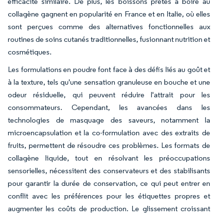
efficacité similaire. De plus, les boissons prêtes à boire au
collagène gagnent en popularité en France et en Italie, où elles
sont perçues comme des alternatives fonctionnelles aux
routines de soins cutanés traditionnelles, fusionnant nutrition et
cosmétiques.
Les formulations en poudre font face à des défis liés au goût et
à la texture, tels qu'une sensation granuleuse en bouche et une
odeur résiduelle, qui peuvent réduire l'attrait pour les
consommateurs. Cependant, les avancées dans les
technologies de masquage des saveurs, notamment la
microencapsulation et la co-formulation avec des extraits de
fruits, permettent de résoudre ces problèmes. Les formats de
collagène liquide, tout en résolvant les préoccupations
sensorielles, nécessitent des conservateurs et des stabilisants
pour garantir la durée de conservation, ce qui peut entrer en
conflit avec les préférences pour les étiquettes propres et
augmenter les coûts de production. Le glissement croissant