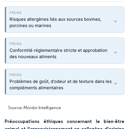
Risques allergènes liés aux sources bovines,
porcines ou marines
Conformité réglementaire stricte et approbation
des nouveaux aliments
Problèmes de goût, d'odeur et de texture dans les
compléments alimentaires
Source: Mordor Intelligence
Préoccupations éthiques concernant le bien-être
animal et l'approvisionnement en collagène d'origine