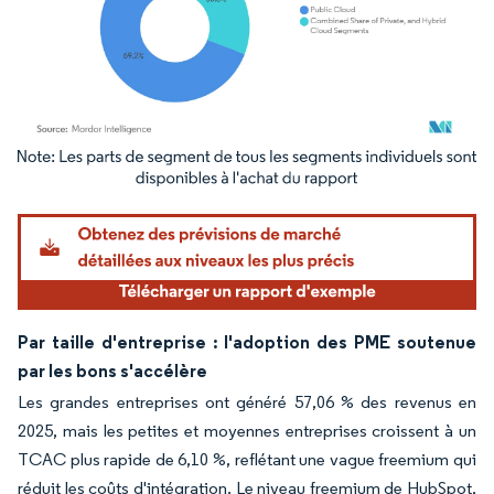
Image © Mordor Intelligence. La réutilisation nécessite une attribution sous CC BY 4.
Par taille d'entreprise : l'adoption des PME soutenue
par les bons s'accélère
Les grandes entreprises ont généré 57,06 % des revenus en
2025, mais les petites et moyennes entreprises croissent à un
TCAC plus rapide de 6,10 %, reflétant une vague freemium qui
réduit les coûts d'intégration. Le niveau freemium de HubSpot,