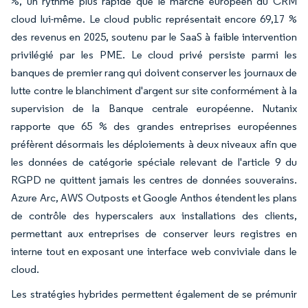
%, un rythme plus rapide que le marché européen du CRM
cloud lui-même. Le cloud public représentait encore 69,17 %
des revenus en 2025, soutenu par le SaaS à faible intervention
privilégié par les PME. Le cloud privé persiste parmi les
banques de premier rang qui doivent conserver les journaux de
lutte contre le blanchiment d'argent sur site conformément à la
supervision de la Banque centrale européenne. Nutanix
rapporte que 65 % des grandes entreprises européennes
préfèrent désormais les déploiements à deux niveaux afin que
les données de catégorie spéciale relevant de l'article 9 du
RGPD ne quittent jamais les centres de données souverains.
Azure Arc, AWS Outposts et Google Anthos étendent les plans
de contrôle des hyperscalers aux installations des clients,
permettant aux entreprises de conserver leurs registres en
interne tout en exposant une interface web conviviale dans le
cloud.
Les stratégies hybrides permettent également de se prémunir