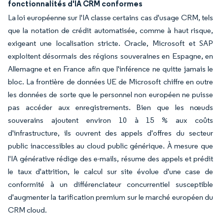
fonctionnalités d'IA CRM conformes
La loi européenne sur l'IA classe certains cas d'usage CRM, tels
que la notation de crédit automatisée, comme à haut risque,
exigeant une localisation stricte. Oracle, Microsoft et SAP
exploitent désormais des régions souveraines en Espagne, en
Allemagne et en France afin que l'inférence ne quitte jamais le
bloc. La frontière de données UE de Microsoft chiffre en outre
les données de sorte que le personnel non européen ne puisse
pas accéder aux enregistrements. Bien que les nœuds
souverains ajoutent environ 10 à 15 % aux coûts
d'infrastructure, ils ouvrent des appels d'offres du secteur
public inaccessibles au cloud public générique. À mesure que
l'IA générative rédige des e-mails, résume des appels et prédit
le taux d'attrition, le calcul sur site évolue d'une case de
conformité à un différenciateur concurrentiel susceptible
d'augmenter la tarification premium sur le marché européen du
CRM cloud.