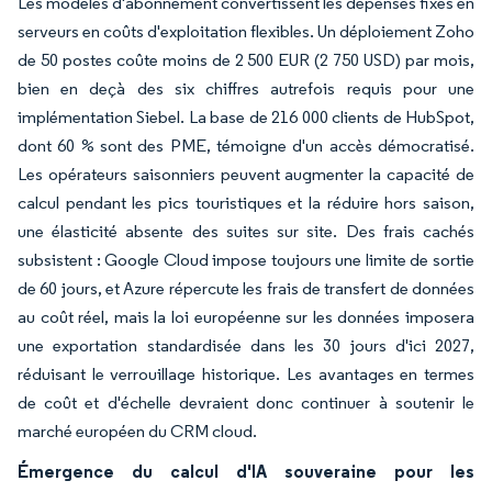
Les modèles d'abonnement convertissent les dépenses fixes en
serveurs en coûts d'exploitation flexibles. Un déploiement Zoho
de 50 postes coûte moins de 2 500 EUR (2 750 USD) par mois,
bien en deçà des six chiffres autrefois requis pour une
implémentation Siebel. La base de 216 000 clients de HubSpot,
dont 60 % sont des PME, témoigne d'un accès démocratisé.
Les opérateurs saisonniers peuvent augmenter la capacité de
calcul pendant les pics touristiques et la réduire hors saison,
une élasticité absente des suites sur site. Des frais cachés
subsistent : Google Cloud impose toujours une limite de sortie
de 60 jours, et Azure répercute les frais de transfert de données
au coût réel, mais la loi européenne sur les données imposera
une exportation standardisée dans les 30 jours d'ici 2027,
réduisant le verrouillage historique. Les avantages en termes
de coût et d'échelle devraient donc continuer à soutenir le
marché européen du CRM cloud.
Émergence du calcul d'IA souveraine pour les