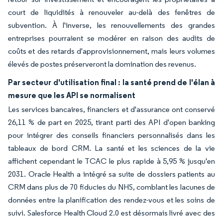
court de liquidités à renouveler au-delà des fenêtres de
subvention. À l'inverse, les renouvellements des grandes
entreprises pourraient se modérer en raison des audits de
coûts et des retards d'approvisionnement, mais leurs volumes
élevés de postes préserveront la domination des revenus.
Par secteur d'utilisation final : la santé prend de l'élan à
mesure que les API se normalisent
Les services bancaires, financiers et d'assurance ont conservé
26,11 % de part en 2025, tirant parti des API d'open banking
pour intégrer des conseils financiers personnalisés dans les
tableaux de bord CRM. La santé et les sciences de la vie
affichent cependant le TCAC le plus rapide à 5,95 % jusqu'en
2031. Oracle Health a intégré sa suite de dossiers patients au
CRM dans plus de 70 fiducies du NHS, comblant les lacunes de
données entre la planification des rendez-vous et les soins de
suivi. Salesforce Health Cloud 2.0 est désormais livré avec des