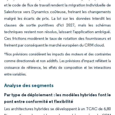
et le code de flux de travail rendent la migration individuelle de
Salesforce vers Dynamics coûteuse, freinant les changements
malgré les écarts de prix. La loi sur les données interdit les
clauses de sortie punitives d'ici 2027, mais les schémas
techniques restent non résolus, laissant l'application ambiguë.
Ces frictions modèrent le taux de rotation des fournisseurs et
freinent par conséquent le marché européen du CRM cloud.
*Nos prévisions considèrent les impacts des moteurs et des contraintes
comme directionnels et non additifs. Les prévisions d'impact reflètent la
croissance de référence, les effets de composition et les interactions
entre variables.
Analyse des segments
Par type de déploiement : les modèles hybrides font le
pont entre conformité et flexibilité
Les architectures hybrides se développent à un TCAC de 6,80