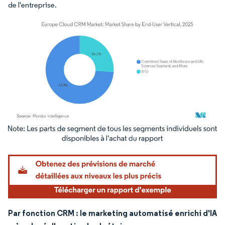
de l'entreprise.
Image © Mordor Intelligence. La réutilisation nécessite une attribution sous CC BY 4.
Par fonction CRM : le marketing automatisé enrichi d'IA