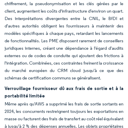
chiffrement, la pseudonymisation et les clés gérées par le
client, augmentent les coûts d'infrastructure d'environ un quart.
Des interprétations divergentes entre la CNIL, le BfDI et
d'autres autorités obligent les fournisseurs à maintenir des
modèles spécifiques à chaque pays, retardant les lancements
de fonctionnalités. Les PME disposent rarement de conseillers
juridiques internes, créant une dépendance à l'égard d'audits
externes ou de codes de conduite qui ajoutent des frictions à
l'intégration. Combinées, ces contraintes freinent la croissance
du marché européen du CRM cloud jusqu'à ce que des
schémas de certification communs se généralisent.
Verrouillage fournisseur dû aux frais de sortie et à la
portabilité limitée
Même après qu'AWS a supprimé les frais de sortie sortants en
2024, les concurrents restreignent toujours les exportations en
masse ou facturent des frais de transfert au coût réel équivalant
à jusqu'à 2 % des dépenses annuelles. Les objets propriétaires