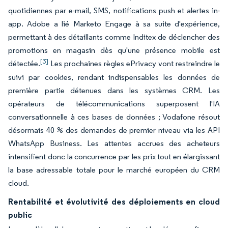
quotidiennes par e-mail, SMS, notifications push et alertes in-
app. Adobe a lié Marketo Engage à sa suite d'expérience,
permettant à des détaillants comme Inditex de déclencher des
promotions en magasin dès qu'une présence mobile est
[3]
détectée.
Les prochaines règles ePrivacy vont restreindre le
suivi par cookies, rendant indispensables les données de
première partie détenues dans les systèmes CRM. Les
opérateurs de télécommunications superposent l'IA
conversationnelle à ces bases de données ; Vodafone résout
désormais 40 % des demandes de premier niveau via les API
WhatsApp Business. Les attentes accrues des acheteurs
intensifient donc la concurrence par les prix tout en élargissant
la base adressable totale pour le marché européen du CRM
cloud.
Rentabilité et évolutivité des déploiements en cloud
public