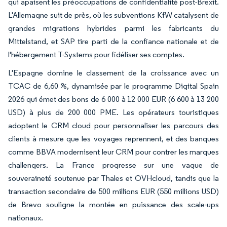
qui apaisent les préoccupations de confidentialité post-Brexit.
L'Allemagne suit de près, où les subventions KfW catalysent de
grandes migrations hybrides parmi les fabricants du
Mittelstand, et SAP tire parti de la confiance nationale et de
l'hébergement T-Systems pour fidéliser ses comptes.
L'Espagne domine le classement de la croissance avec un
TCAC de 6,60 %, dynamisée par le programme Digital Spain
2026 qui émet des bons de 6 000 à 12 000 EUR (6 600 à 13 200
USD) à plus de 200 000 PME. Les opérateurs touristiques
adoptent le CRM cloud pour personnaliser les parcours des
clients à mesure que les voyages reprennent, et des banques
comme BBVA modernisent leur CRM pour contrer les marques
challengers. La France progresse sur une vague de
souveraineté soutenue par Thales et OVHcloud, tandis que la
transaction secondaire de 500 millions EUR (550 millions USD)
de Brevo souligne la montée en puissance des scale-ups
nationaux.