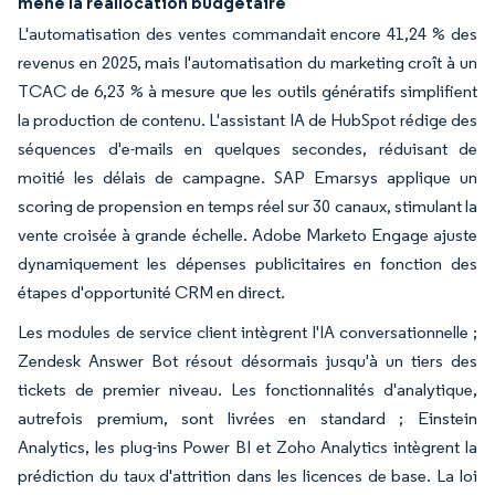
mène la réallocation budgétaire
L'automatisation des ventes commandait encore 41,24 % des
revenus en 2025, mais l'automatisation du marketing croît à un
TCAC de 6,23 % à mesure que les outils génératifs simplifient
la production de contenu. L'assistant IA de HubSpot rédige des
séquences d'e-mails en quelques secondes, réduisant de
moitié les délais de campagne. SAP Emarsys applique un
scoring de propension en temps réel sur 30 canaux, stimulant la
vente croisée à grande échelle. Adobe Marketo Engage ajuste
dynamiquement les dépenses publicitaires en fonction des
étapes d'opportunité CRM en direct.
Les modules de service client intègrent l'IA conversationnelle ;
Zendesk Answer Bot résout désormais jusqu'à un tiers des
tickets de premier niveau. Les fonctionnalités d'analytique,
autrefois premium, sont livrées en standard ; Einstein
Analytics, les plug-ins Power BI et Zoho Analytics intègrent la
prédiction du taux d'attrition dans les licences de base. La loi