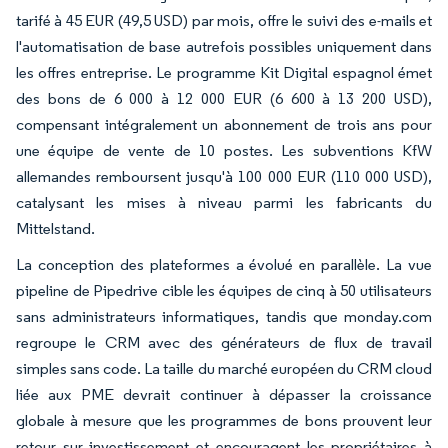
tarifé à 45 EUR (49,5 USD) par mois, offre le suivi des e-mails et
l'automatisation de base autrefois possibles uniquement dans
les offres entreprise. Le programme Kit Digital espagnol émet
des bons de 6 000 à 12 000 EUR (6 600 à 13 200 USD),
compensant intégralement un abonnement de trois ans pour
une équipe de vente de 10 postes. Les subventions KfW
allemandes remboursent jusqu'à 100 000 EUR (110 000 USD),
catalysant les mises à niveau parmi les fabricants du
Mittelstand.
La conception des plateformes a évolué en parallèle. La vue
pipeline de Pipedrive cible les équipes de cinq à 50 utilisateurs
sans administrateurs informatiques, tandis que monday.com
regroupe le CRM avec des générateurs de flux de travail
simples sans code. La taille du marché européen du CRM cloud
liée aux PME devrait continuer à dépasser la croissance
globale à mesure que les programmes de bons prouvent leur
retour sur investissement et encouragent les propriétaires à