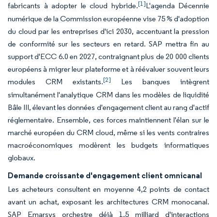
[1]
fabricants à adopter le cloud hybride.
L'agenda Décennie
numérique de la Commission européenne vise 75 % d'adoption
du cloud par les entreprises d'ici 2030, accentuant la pression
de conformité sur les secteurs en retard. SAP mettra fin au
support d'ECC 6.0 en 2027, contraignant plus de 20 000 clients
européens à migrer leur plateforme et à réévaluer souvent leurs
[2]
modules CRM existants.
Les banques intègrent
simultanément l'analytique CRM dans les modèles de liquidité
Bâle III, élevant les données d'engagement client au rang d'actif
réglementaire. Ensemble, ces forces maintiennent l'élan sur le
marché européen du CRM cloud, même si les vents contraires
macroéconomiques modèrent les budgets informatiques
globaux.
Demande croissante d'engagement client omnicanal
Les acheteurs consultent en moyenne 4,2 points de contact
avant un achat, exposant les architectures CRM monocanal.
SAP Emarsys orchestre déjà 1,5 milliard d'interactions