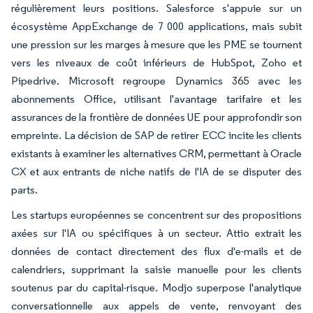
régulièrement leurs positions. Salesforce s'appuie sur un
écosystème AppExchange de 7 000 applications, mais subit
une pression sur les marges à mesure que les PME se tournent
vers les niveaux de coût inférieurs de HubSpot, Zoho et
Pipedrive. Microsoft regroupe Dynamics 365 avec les
abonnements Office, utilisant l'avantage tarifaire et les
assurances de la frontière de données UE pour approfondir son
empreinte. La décision de SAP de retirer ECC incite les clients
existants à examiner les alternatives CRM, permettant à Oracle
CX et aux entrants de niche natifs de l'IA de se disputer des
parts.
Les startups européennes se concentrent sur des propositions
axées sur l'IA ou spécifiques à un secteur. Attio extrait les
données de contact directement des flux d'e-mails et de
calendriers, supprimant la saisie manuelle pour les clients
soutenus par du capital-risque. Modjo superpose l'analytique
conversationnelle aux appels de vente, renvoyant des