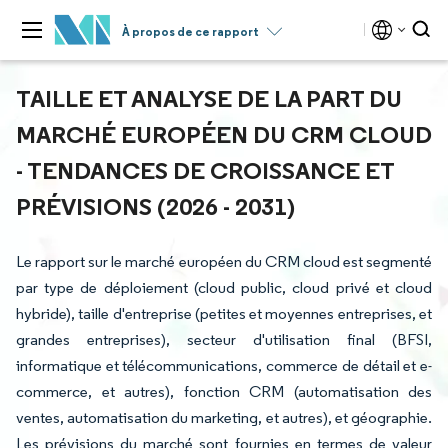
À propos de ce rapport
TAILLE ET ANALYSE DE LA PART DU
MARCHÉ EUROPÉEN DU CRM CLOUD
- TENDANCES DE CROISSANCE ET
PRÉVISIONS (2026 - 2031)
Le rapport sur le marché européen du CRM cloud est segmenté
par type de déploiement (cloud public, cloud privé et cloud
hybride), taille d'entreprise (petites et moyennes entreprises, et
grandes entreprises), secteur d'utilisation final (BFSI,
informatique et télécommunications, commerce de détail et e-
commerce, et autres), fonction CRM (automatisation des
ventes, automatisation du marketing, et autres), et géographie.
Les prévisions du marché sont fournies en termes de valeur