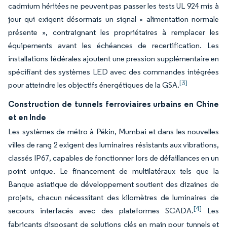
cadmium héritées ne peuvent pas passer les tests UL 924 mis à
jour qui exigent désormais un signal « alimentation normale
présente », contraignant les propriétaires à remplacer les
équipements avant les échéances de recertification. Les
installations fédérales ajoutent une pression supplémentaire en
spécifiant des systèmes LED avec des commandes intégrées
[3]
pour atteindre les objectifs énergétiques de la GSA.
Construction de tunnels ferroviaires urbains en Chine
et en Inde
Les systèmes de métro à Pékin, Mumbai et dans les nouvelles
villes de rang 2 exigent des luminaires résistants aux vibrations,
classés IP67, capables de fonctionner lors de défaillances en un
point unique. Le financement de multilatéraux tels que la
Banque asiatique de développement soutient des dizaines de
projets, chacun nécessitant des kilomètres de luminaires de
[4]
secours interfacés avec des plateformes SCADA.
Les
fabricants disposant de solutions clés en main pour tunnels et