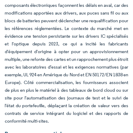
composants électroniques façonnent les délais en aval, car des
modifications apportées aux drivers, aux puces sans fil ou aux
blocs de batteries peuvent déclencher une requalification pour
les références réglementées. Le contexte du marché met en
évidence une tension persistante sur les drivers IC spécialisés
et l'optique depuis 2023, ce qui a incité les fabricants
d'équipement d'origine à opter pour un approvisionnement
multiple, une refonte des cartes et un rapprochement plus étroit
avec les laboratoires d'essai et les exigences normatives (par
exemple, UL 924 en Amérique du Nord et EN 50172/EN 1838 en
Europe). Côté commercialisation, les fournisseurs associent
de plus en plus le matériel à des tableaux de bord cloud ou sur
site pour l'automatisation des journaux de test et le suivi de
l'état du portefeuille, déplaçant la création de valeur vers des
contrats de service intégrant du logiciel et des rapports de
conformité multi-sites.