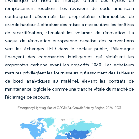
L'Amérique du Nord et l'Europe offrent des cycles de
remplacement réguliers. Les révisions du code américain
contraignent désormais les propriétaires d'immeubles de
grande hauteur à effectuer des mises à niveau dans les fenêtres
de recertification, stimulant les volumes de rénovation. La
vague de rénovation européenne canalise des subventions
vers les échanges LED dans le secteur public, l'Allemagne
finançant des commandes intelligentes qui réduisent les
empreintes carbone avant les objectifs 2030. Les acheteurs
matures privilégient les fournisseurs qui associent des tableaux
de bord analytiques au matériel, élevant les contrats de
maintenance logicielle comme une tranche vitale du marché de
l'éclairage de secours.