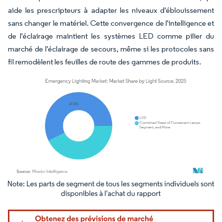
aide les prescripteurs à adapter les niveaux d'éblouissement
sans changer le matériel. Cette convergence de l'intelligence et
de l'éclairage maintient les systèmes LED comme pilier du
marché de l'éclairage de secours, même si les protocoles sans
fil remodèlent les feuilles de route des gammes de produits.
Image © Mordor Intelligence. La réutilisation nécessite une attribution sous CC BY 4.