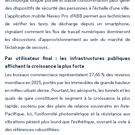
technologie longue portée et basse consommation peut gérer
des dispositifs de sécurité des personnes à l'échelle d'une ville.
L'application mobile Naveo Pro d'ABB permet aux techniciens
de vérifier les tests de décharge depuis un smartphone,
signalant comment les flux de travail numériques domineront
les discussions d'approvisionnement au sein du marché de
l'éclairage de secours.
Par utilisateur final : les infrastructures publiques
affichent la croissance la plus forte
Les bureaux commerciaux représentaient 27,65 % des revenus
mondiaux en 2025, portés par les immeubles de grande hauteur
en milieu urbain dense. Pourtant, les aéroports, les tunnels et les
quais de gare constituent le segment à la croissance la plus
rapide, soutenu par des plans de relance souverains en Asie-
Pacifique. Ici, l'uniformité photométrique et la résistance aux
vibrations pèsent plus lourd que l'esthétique, ouvrant la voie à
des références robustifiées.