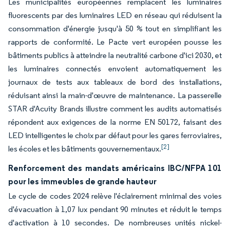
Les municipalités européennes remplacent les luminaires
fluorescents par des luminaires LED en réseau qui réduisent la
consommation d'énergie jusqu'à 50 % tout en simplifiant les
rapports de conformité. Le Pacte vert européen pousse les
bâtiments publics à atteindre la neutralité carbone d'ici 2030, et
les luminaires connectés envoient automatiquement les
journaux de tests aux tableaux de bord des installations,
réduisant ainsi la main-d'œuvre de maintenance. La passerelle
STAR d'Acuity Brands illustre comment les audits automatisés
répondent aux exigences de la norme EN 50172, faisant des
LED intelligentes le choix par défaut pour les gares ferroviaires,
[2]
les écoles et les bâtiments gouvernementaux.
Renforcement des mandats américains IBC/NFPA 101
pour les immeubles de grande hauteur
Le cycle de codes 2024 relève l'éclairement minimal des voies
d'évacuation à 1,07 lux pendant 90 minutes et réduit le temps
d'activation à 10 secondes. De nombreuses unités nickel-