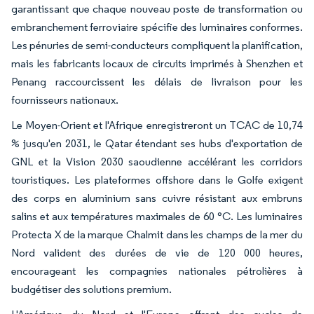
garantissant que chaque nouveau poste de transformation ou
embranchement ferroviaire spécifie des luminaires conformes.
Les pénuries de semi-conducteurs compliquent la planification,
mais les fabricants locaux de circuits imprimés à Shenzhen et
Penang raccourcissent les délais de livraison pour les
fournisseurs nationaux.
Le Moyen-Orient et l'Afrique enregistreront un TCAC de 10,74
% jusqu'en 2031, le Qatar étendant ses hubs d'exportation de
GNL et la Vision 2030 saoudienne accélérant les corridors
touristiques. Les plateformes offshore dans le Golfe exigent
des corps en aluminium sans cuivre résistant aux embruns
salins et aux températures maximales de 60 °C. Les luminaires
Protecta X de la marque Chalmit dans les champs de la mer du
Nord valident des durées de vie de 120 000 heures,
encourageant les compagnies nationales pétrolières à
budgétiser des solutions premium.