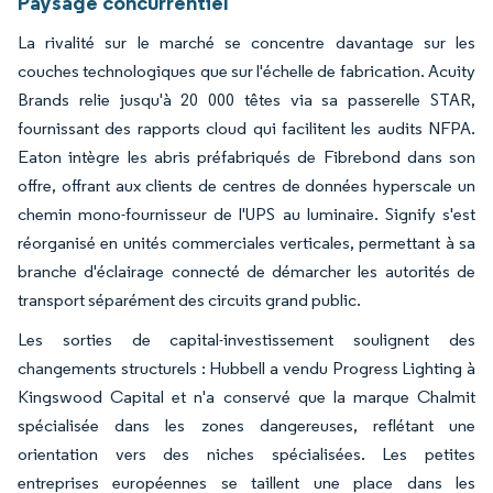
Paysage concurrentiel
La rivalité sur le marché se concentre davantage sur les
couches technologiques que sur l'échelle de fabrication. Acuity
Brands relie jusqu'à 20 000 têtes via sa passerelle STAR,
fournissant des rapports cloud qui facilitent les audits NFPA.
Eaton intègre les abris préfabriqués de Fibrebond dans son
offre, offrant aux clients de centres de données hyperscale un
chemin mono-fournisseur de l'UPS au luminaire. Signify s'est
réorganisé en unités commerciales verticales, permettant à sa
branche d'éclairage connecté de démarcher les autorités de
transport séparément des circuits grand public.
Les sorties de capital-investissement soulignent des
changements structurels : Hubbell a vendu Progress Lighting à
Kingswood Capital et n'a conservé que la marque Chalmit
spécialisée dans les zones dangereuses, reflétant une
orientation vers des niches spécialisées. Les petites
entreprises européennes se taillent une place dans les