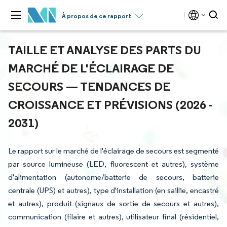
À propos de ce rapport
TAILLE ET ANALYSE DES PARTS DU
MARCHÉ DE L'ÉCLAIRAGE DE
SECOURS — TENDANCES DE
CROISSANCE ET PRÉVISIONS (2026 -
2031)
Le rapport sur le marché de l'éclairage de secours est segmenté
par source lumineuse (LED, fluorescent et autres), système
d'alimentation (autonome/batterie de secours, batterie
centrale (UPS) et autres), type d'installation (en saillie, encastré
et autres), produit (signaux de sortie de secours et autres),
communication (filaire et autres), utilisateur final (résidentiel,