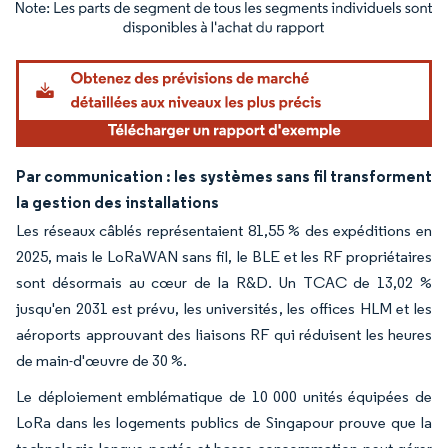
Image © Mordor Intelligence. La réutilisation nécessite une attribution sous CC BY 4.
Par communication : les systèmes sans fil transforment
la gestion des installations
Les réseaux câblés représentaient 81,55 % des expéditions en
2025, mais le LoRaWAN sans fil, le BLE et les RF propriétaires
sont désormais au cœur de la R&D. Un TCAC de 13,02 %
jusqu'en 2031 est prévu, les universités, les offices HLM et les
aéroports approuvant des liaisons RF qui réduisent les heures
de main-d'œuvre de 30 %.
Le déploiement emblématique de 10 000 unités équipées de
LoRa dans les logements publics de Singapour prouve que la