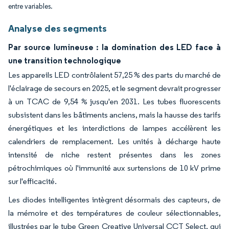
entre variables.
Analyse des segments
Par source lumineuse : la domination des LED face à
une transition technologique
Les appareils LED contrôlaient 57,25 % des parts du marché de
l'éclairage de secours en 2025, et le segment devrait progresser
à un TCAC de 9,54 % jusqu'en 2031. Les tubes fluorescents
subsistent dans les bâtiments anciens, mais la hausse des tarifs
énergétiques et les interdictions de lampes accélèrent les
calendriers de remplacement. Les unités à décharge haute
intensité de niche restent présentes dans les zones
pétrochimiques où l'immunité aux surtensions de 10 kV prime
sur l'efficacité.
Les diodes intelligentes intègrent désormais des capteurs, de
la mémoire et des températures de couleur sélectionnables,
illustrées par le tube Green Creative Universal CCT Select, qui