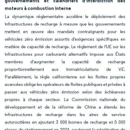
gouvernements et calendriers d'interdiction des
moteurs à combustion interne
La dynamique réglementaire accélère le déploiement des
infrastructures de recharge à mesure que les gouvernements
mettent en œuvre des mandats contraignants pour les
véhicules zéro émission assortis d'exigences spécifiques en
matière de capacité de recharge. Le règlement de l'UE sur les
infrastructures pour carburants alternatifs impose aux États
membres d'augmenter la capacité de recharge
proportionnellement aux immatriculations de VE.
Parallèlement, la règle californienne sur les flottes propres
avancées oblige les opérateurs de flottes publiques et privées à
passer aux véhicules zéro émission selon des échéances
propres à chaque secteur. La Commission nationale du
développement et de la réforme de Chine a étendu les
infrastructures de recharge dans les aires de service
autoroutières en ajoutant 3 000 bornes de recharge et 5 000
places de stationnement en 2024, soutenant la pénétration de