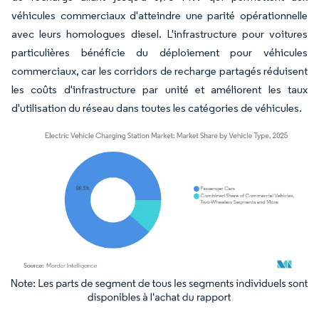
véhicules commerciaux d'atteindre une parité opérationnelle
avec leurs homologues diesel. L'infrastructure pour voitures
particulières bénéficie du déploiement pour véhicules
commerciaux, car les corridors de recharge partagés réduisent
les coûts d'infrastructure par unité et améliorent les taux
d'utilisation du réseau dans toutes les catégories de véhicules.
Image © Mordor Intelligence. La réutilisation nécessite une attribution sous CC BY 4.