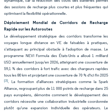
dynamique, car la réduction des coûts des batteries permet
des sessions de recharge plus courtes et plus fréquentes qui
optimisent la flexibilité opérationnelle.
Déploiement Mondial de Corridors de Recharge
Rapide sur les Autoroutes
Le développement stratégique des corridors transforme les
voyages longue distance en VE de faisables à pratiques,
s'attaquant au principal obstacle à l'adoption de masse. Le
programme NEVI Formula des États-Unis a alloué 1 milliard
USD annuellement jusqu'en 2026, atteignant une couverture de
59,1 % des corridors à fort trafic avec des chargeurs rapides
tous les 80 km et projetant une couverture de 70 % d'ici fin 2025
[3]
. La formation d'alliances stratégiques comme la Spark
Alliance, regroupant plus de 11 000 points de recharge dans 25
pays européens, démontre comment le développement des
corridors nécessite une collaboration industrielle coordonnée
plutôt qu'une expansion individuelle des opérateurs. Le