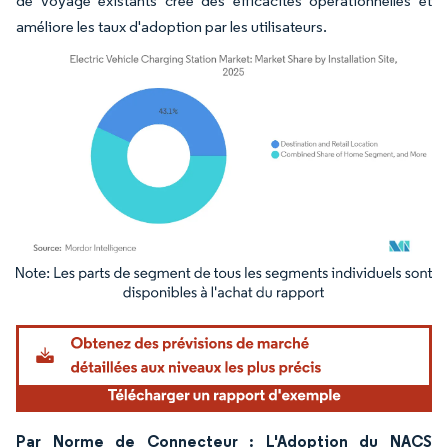
de voyage existants crée des efficacités opérationnelles et
améliore les taux d'adoption par les utilisateurs.
Image © Mordor Intelligence. La réutilisation nécessite une attribution sous CC BY 4.
Par Norme de Connecteur : L'Adoption du NACS