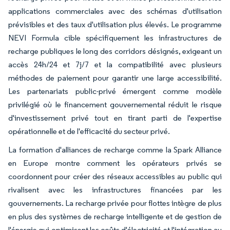
applications commerciales avec des schémas d'utilisation
prévisibles et des taux d'utilisation plus élevés. Le programme
NEVI Formula cible spécifiquement les infrastructures de
recharge publiques le long des corridors désignés, exigeant un
accès 24h/24 et 7j/7 et la compatibilité avec plusieurs
méthodes de paiement pour garantir une large accessibilité.
Les partenariats public-privé émergent comme modèle
privilégié où le financement gouvernemental réduit le risque
d'investissement privé tout en tirant parti de l'expertise
opérationnelle et de l'efficacité du secteur privé.
La formation d'alliances de recharge comme la Spark Alliance
en Europe montre comment les opérateurs privés se
coordonnent pour créer des réseaux accessibles au public qui
rivalisent avec les infrastructures financées par les
gouvernements. La recharge privée pour flottes intègre de plus
en plus des systèmes de recharge intelligente et de gestion de
l'énergie qui optimisent les coûts d'électricité et l'intégration au