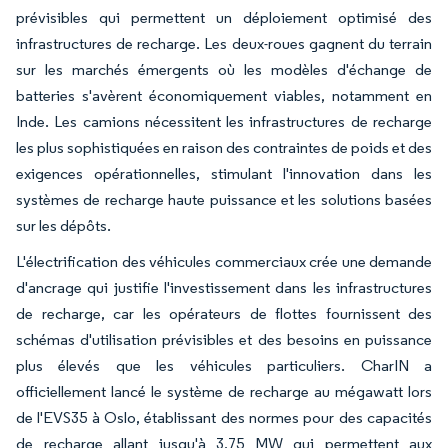
prévisibles qui permettent un déploiement optimisé des
infrastructures de recharge. Les deux-roues gagnent du terrain
sur les marchés émergents où les modèles d'échange de
batteries s'avèrent économiquement viables, notamment en
Inde. Les camions nécessitent les infrastructures de recharge
les plus sophistiquées en raison des contraintes de poids et des
exigences opérationnelles, stimulant l'innovation dans les
systèmes de recharge haute puissance et les solutions basées
sur les dépôts.
L'électrification des véhicules commerciaux crée une demande
d'ancrage qui justifie l'investissement dans les infrastructures
de recharge, car les opérateurs de flottes fournissent des
schémas d'utilisation prévisibles et des besoins en puissance
plus élevés que les véhicules particuliers. CharIN a
officiellement lancé le système de recharge au mégawatt lors
de l'EVS35 à Oslo, établissant des normes pour des capacités
de recharge allant jusqu'à 3,75 MW qui permettent aux