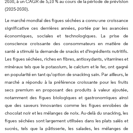
2030, à un CAGR de 5,10 % au cours de la période de prévision
(2025-2030).
Le marché mondial des figues séchées a connu une croissance
significative ces dernières années, portée par les avancées
économiques, sociales et technologiques. La prise de
conscience croissante des consommateurs en matière de
santé a stimulé la demande de snacks et d'ingrédients nutritifs.
Les figues séchées, riches en fibres, antioxydants, vitamines et
minéraux tels que le potassium, le calcium et le fer, ont gagné
en popularité en tant qu'option de snacking sain. Par ailleurs, le
marché a répondu à la préférence croissante pour les fruits
secs premium en proposant des produits à valeur ajoutée,
notamment des figues biologiques et gastronomiques ainsi
que des saveurs innovantes comme les figues enrobées de
chocolat noir et les mélanges de noix. Au-delà du snacking, les
figues séchées sont largement utilisées dans les plats salés et
sucrés, tels que la pâtisserie, les salades, les mélanges de