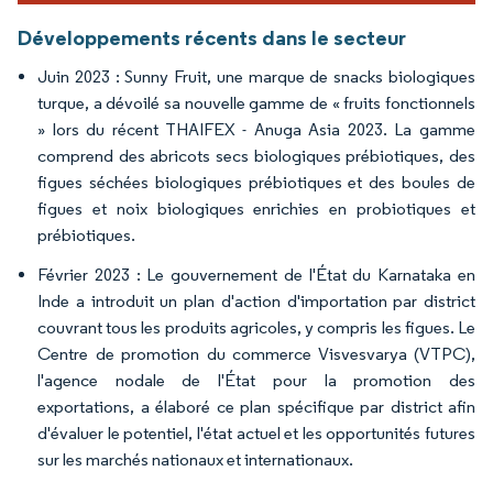
Développements récents dans le secteur
Juin 2023 : Sunny Fruit, une marque de snacks biologiques
turque, a dévoilé sa nouvelle gamme de « fruits fonctionnels
» lors du récent THAIFEX - Anuga Asia 2023. La gamme
comprend des abricots secs biologiques prébiotiques, des
figues séchées biologiques prébiotiques et des boules de
figues et noix biologiques enrichies en probiotiques et
prébiotiques.
Février 2023 : Le gouvernement de l'État du Karnataka en
Inde a introduit un plan d'action d'importation par district
couvrant tous les produits agricoles, y compris les figues. Le
Centre de promotion du commerce Visvesvarya (VTPC),
l'agence nodale de l'État pour la promotion des
exportations, a élaboré ce plan spécifique par district afin
d'évaluer le potentiel, l'état actuel et les opportunités futures
sur les marchés nationaux et internationaux.