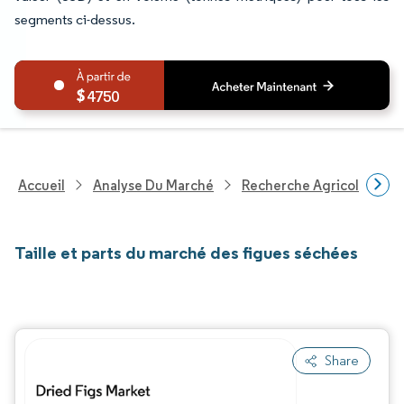
segments ci-dessus.
4750
Accueil
Analyse Du Marché
Recherche Agricole
R
Taille et parts du marché des figues séchées
Share