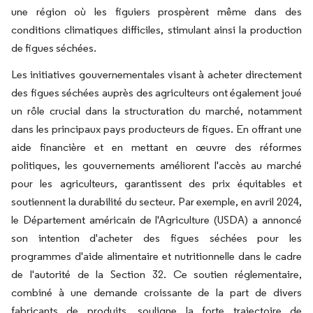
une région où les figuiers prospèrent même dans des
conditions climatiques difficiles, stimulant ainsi la production
de figues séchées.
Les initiatives gouvernementales visant à acheter directement
des figues séchées auprès des agriculteurs ont également joué
un rôle crucial dans la structuration du marché, notamment
dans les principaux pays producteurs de figues. En offrant une
aide financière et en mettant en œuvre des réformes
politiques, les gouvernements améliorent l'accès au marché
pour les agriculteurs, garantissent des prix équitables et
soutiennent la durabilité du secteur. Par exemple, en avril 2024,
le Département américain de l'Agriculture (USDA) a annoncé
son intention d'acheter des figues séchées pour les
programmes d'aide alimentaire et nutritionnelle dans le cadre
de l'autorité de la Section 32. Ce soutien réglementaire,
combiné à une demande croissante de la part de divers
fabricants de produits, souligne la forte trajectoire de