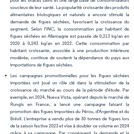
pour les snacks sains et une large base de consommateurs
soucieux de leur santé. La popularité croissante des produits
alimentaires biologiques et naturels a encore stimulé la
demande de figues séchées, favorisant la croissance du
segment. Selon l'INC, la consommation par habitant de
figues séchées en Allemagne est passée de 0,213 kg/an en
2020 à 0,243 kg/an en 2022. Cette consommation par
habitant croissante, associée à une production intérieure
modérée, continue de soutenir la dépendance du pays aux
importations de figues séchées.
Les campagnes promotionnelles pour les figues séchées
importées ont joué un rôle clé dans la stimulation de la
croissance du marché au cours de la période d'étude. Par
exemple, en 2024, Nueva Vista, opérant depuis le marché de
Rungis en France, a lancé une campagne faisant la
promotion des figues importées du Pérou, d'Argentine et du
Brésil. L'entreprise a vendu plus de 30 tonnes de figues lors
de la saison festive 2023 et vise à doubler ce volume en 2024
grâce à sa campagne. Par conséquent, la demande et la