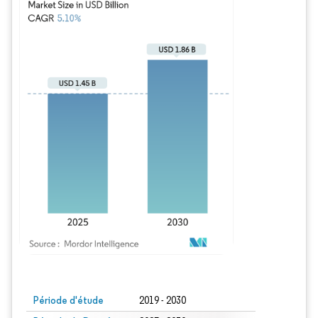
Image © Mordor Intelligence. La réutilisation nécessite une attribution sous CC BY
Période d'étude
2019 - 2030