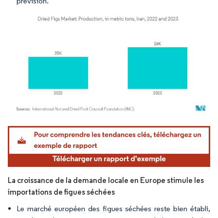
prévision.
Image © Mordor Intelligence. La réutilisation nécessite une attribution sous CC BY 4.
La croissance de la demande locale en Europe stimule les
importations de figues séchées
Le marché européen des figues séchées reste bien établi,