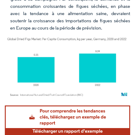
consommation croissantes de figues séchées, en phase
avec la tendance à une alimentation saine, devraient
soutenir la croissance des importations de figues séchées
en Europe au cours de la période de prévision.
Image © Mordor Intelligence. La réutilisation nécessite une attribution sous CC BY 4.