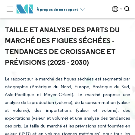
À propos de ce rapport
TAILLE ET ANALYSE DES PARTS DU
MARCHÉ DES FIGUES SÉCHÉES -
TENDANCES DE CROISSANCE ET
PRÉVISIONS (2025 - 2030)
Le rapport sur le marché des figues séchées est segmenté par
géographie (Amérique du Nord, Europe, Amérique du Sud,
Asie-Pacifique et Moyen-Orient). Le marché propose une
analyse de la production (volume), de la consommation (valeur
et volume), des importations (valeur et volume), des
exportations (valeur et volume) et une analyse des tendances
des prix. La taille du marché et les prévisions sont fournies en
valeur (USD) et en volume (tonnes métriques) pour tous les