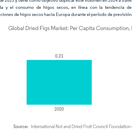
 de 2023 y tiene como objetivo duplicar este volumen en 2024 a trav
a y el consumo de higos secos, en línea con la tendencia de a
ciones de higos secos hacia Europa durante el período de previsión