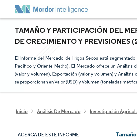
TAMAÑO Y PARTICIPACIÓN DEL ME
DE CRECIMIENTO Y PREVISIONES (20
El Informe del Mercado de Higos Secos está segmentado p
Pacífico y Oriente Medio). El Mercado ofrece un Análisis
(valor y volumen), Exportación (valor y volumen) y Análisis
se proporcionan en Valor (USD) y Volumen (toneladas métrica
Inicio
Análisis De Mercado
Investigación Agrícol
Tamaño 
ACERCA DE ESTE INFORME