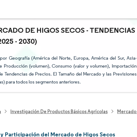
RCADO DE HIGOS SECOS - TENDENCIAS
25 - 2030)
or Geografía (América del Norte, Europa, América del Sur, Asia-
 de Producción (volumen), Consumo (valor y volumen), Importación
 de Tendencias de Precios. El Tamaño del Mercado y las Previsiones
s) para todos los segmentos anteriores.
a
Investigación De Productos Básicos Agrícolas
Mercado 
y Participación del Mercado de Higos Secos