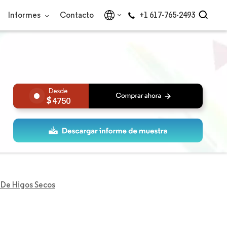
Informes
Contacto
+1 617-765-2493
4750
De Higos Secos