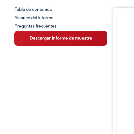
Tabla de contenido
Panorama del Mercado
Alcance del Informe
Preguntas frecuentes
Visión General del Mercado
Tendencias Principales del Mercado
Desarrollos de la industria