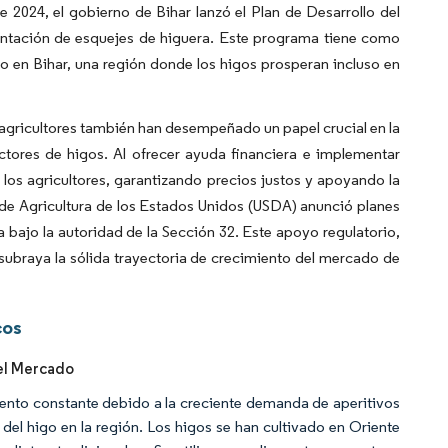
e 2024, el gobierno de Bihar lanzó el
Plan de Desarrollo del
antación de esquejes de higuera. Este programa tiene como
igo en Bihar, una región donde los higos prosperan incluso en
agricultores también han desempeñado un papel crucial en la
ctores de higos. Al ofrecer ayuda financiera e implementar
los agricultores, garantizando precios justos y apoyando la
o de Agricultura de los Estados Unidos (USDA) anunció planes
a bajo la autoridad de la Sección 32. Este apoyo regulatorio,
ubraya la sólida trayectoria de crecimiento del mercado de
cos
el Mercado
nto constante debido a la creciente demanda de aperitivos
o del higo en la región. Los higos se han cultivado en Oriente