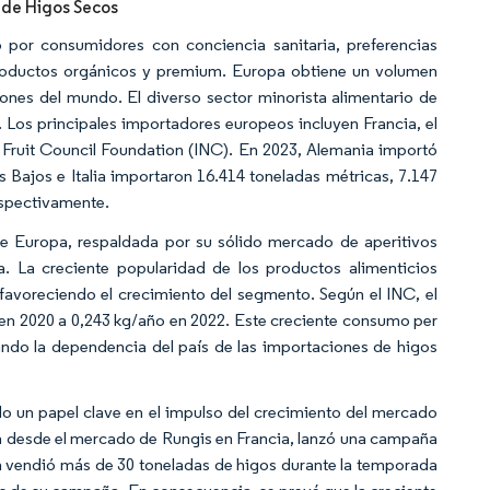
 de Higos Secos
por consumidores con conciencia sanitaria, preferencias
 productos orgánicos y premium. Europa obtiene un volumen
iones del mundo. El diverso sector minorista alimentario de
. Los principales importadores europeos incluyen Francia, el
ed Fruit Council Foundation (INC). En 2023, Alemania importó
s Bajos e Italia importaron 16.414 toneladas métricas, 7.147
espectivamente.
e Europa, respaldada por su sólido mercado de aperitivos
. La creciente popularidad de los productos alimenticios
avoreciendo el crecimiento del segmento. Según el INC, el
n 2020 a 0,243 kg/año en 2022. Este creciente consumo per
ndo la dependencia del país de las importaciones de higos
un papel clave en el impulso del crecimiento del mercado
ra desde el mercado de Rungis en Francia, lanzó una campaña
a vendió más de 30 toneladas de higos durante la temporada