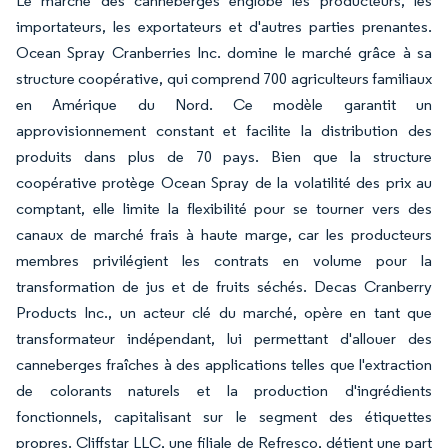
Le marché des canneberges englobe les producteurs, les
importateurs, les exportateurs et d'autres parties prenantes.
Ocean Spray Cranberries Inc. domine le marché grâce à sa
structure coopérative, qui comprend 700 agriculteurs familiaux
en Amérique du Nord. Ce modèle garantit un
approvisionnement constant et facilite la distribution des
produits dans plus de 70 pays. Bien que la structure
coopérative protège Ocean Spray de la volatilité des prix au
comptant, elle limite la flexibilité pour se tourner vers des
canaux de marché frais à haute marge, car les producteurs
membres privilégient les contrats en volume pour la
transformation de jus et de fruits séchés. Decas Cranberry
Products Inc., un acteur clé du marché, opère en tant que
transformateur indépendant, lui permettant d'allouer des
canneberges fraîches à des applications telles que l'extraction
de colorants naturels et la production d'ingrédients
fonctionnels, capitalisant sur le segment des étiquettes
propres. Cliffstar LLC, une filiale de Refresco, détient une part