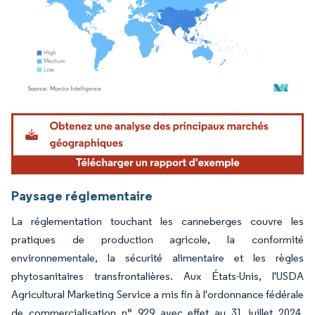
Image © Mordor Intelligence. La réutilisation nécessite une attribution sous CC BY 4.
Paysage réglementaire
La réglementation touchant les canneberges couvre les
pratiques de production agricole, la conformité
environnementale, la sécurité alimentaire et les règles
phytosanitaires transfrontalières. Aux États-Unis, l'USDA
Agricultural Marketing Service a mis fin à l'ordonnance fédérale
de commercialisation n° 929 avec effet au 31 juillet 2024,