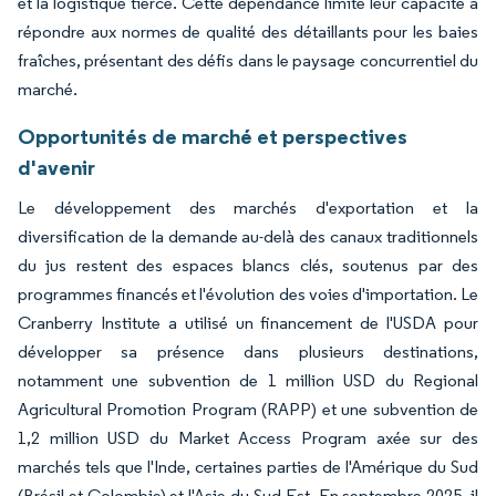
et la logistique tierce. Cette dépendance limite leur capacité à
répondre aux normes de qualité des détaillants pour les baies
fraîches, présentant des défis dans le paysage concurrentiel du
marché.
Opportunités de marché et perspectives
d'avenir
Le développement des marchés d'exportation et la
diversification de la demande au-delà des canaux traditionnels
du jus restent des espaces blancs clés, soutenus par des
programmes financés et l'évolution des voies d'importation. Le
Cranberry Institute a utilisé un financement de l'USDA pour
développer sa présence dans plusieurs destinations,
notamment une subvention de 1 million USD du Regional
Agricultural Promotion Program (RAPP) et une subvention de
1,2 million USD du Market Access Program axée sur des
marchés tels que l'Inde, certaines parties de l'Amérique du Sud
(Brésil et Colombie) et l'Asie du Sud-Est. En septembre 2025, il