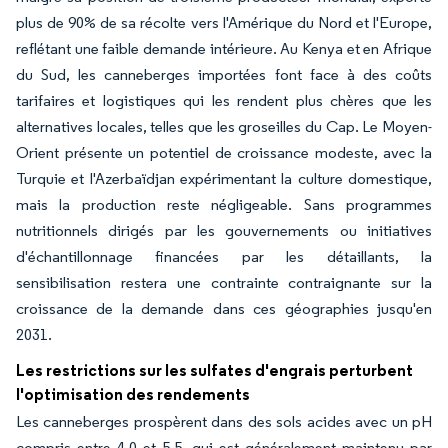
plus de 90% de sa récolte vers l'Amérique du Nord et l'Europe,
reflétant une faible demande intérieure. Au Kenya et en Afrique
du Sud, les canneberges importées font face à des coûts
tarifaires et logistiques qui les rendent plus chères que les
alternatives locales, telles que les groseilles du Cap. Le Moyen-
Orient présente un potentiel de croissance modeste, avec la
Turquie et l'Azerbaïdjan expérimentant la culture domestique,
mais la production reste négligeable. Sans programmes
nutritionnels dirigés par les gouvernements ou initiatives
d'échantillonnage financées par les détaillants, la
sensibilisation restera une contrainte contraignante sur la
croissance de la demande dans ces géographies jusqu'en
2031.
Les restrictions sur les sulfates d'engrais perturbent
l'optimisation des rendements
Les canneberges prospèrent dans des sols acides avec un pH
compris entre 4,0 et 5,5, qui est généralement maintenu par