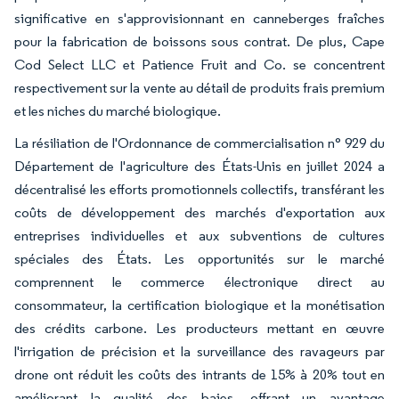
significative en s'approvisionnant en canneberges fraîches
pour la fabrication de boissons sous contrat. De plus, Cape
Cod Select LLC et Patience Fruit and Co. se concentrent
respectivement sur la vente au détail de produits frais premium
et les niches du marché biologique.
La résiliation de l'Ordonnance de commercialisation n° 929 du
Département de l'agriculture des États-Unis en juillet 2024 a
décentralisé les efforts promotionnels collectifs, transférant les
coûts de développement des marchés d'exportation aux
entreprises individuelles et aux subventions de cultures
spéciales des États. Les opportunités sur le marché
comprennent le commerce électronique direct au
consommateur, la certification biologique et la monétisation
des crédits carbone. Les producteurs mettant en œuvre
l'irrigation de précision et la surveillance des ravageurs par
drone ont réduit les coûts des intrants de 15% à 20% tout en
améliorant la qualité des baies, offrant un avantage