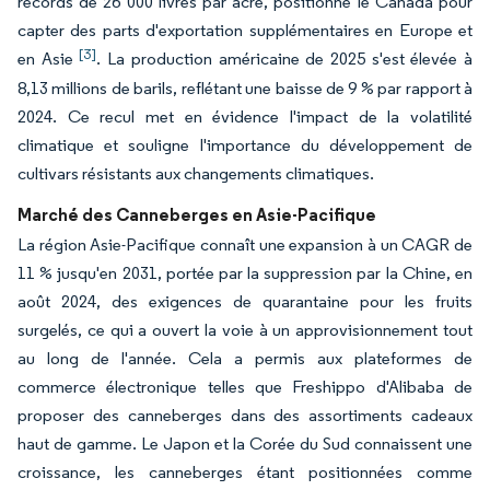
records de 26 000 livres par acre, positionne le Canada pour
capter des parts d'exportation supplémentaires en Europe et
[3]
en Asie
. La production américaine de 2025 s'est élevée à
8,13 millions de barils, reflétant une baisse de 9 % par rapport à
2024. Ce recul met en évidence l'impact de la volatilité
climatique et souligne l'importance du développement de
cultivars résistants aux changements climatiques.
Marché des Canneberges en Asie-Pacifique
La région Asie-Pacifique connaît une expansion à un CAGR de
11 % jusqu'en 2031, portée par la suppression par la Chine, en
août 2024, des exigences de quarantaine pour les fruits
surgelés, ce qui a ouvert la voie à un approvisionnement tout
au long de l'année. Cela a permis aux plateformes de
commerce électronique telles que Freshippo d'Alibaba de
proposer des canneberges dans des assortiments cadeaux
haut de gamme. Le Japon et la Corée du Sud connaissent une
croissance, les canneberges étant positionnées comme