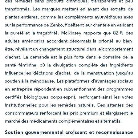
des remèdes sans produits chimiques, transparents et peu
transformés. Les marques mettant en avant des extraits de
plantes entières, comme les compléments ayurvédiques axés
sur la performance de Zenko, fidélisent leur clientèle en validant
la pureté et la traçabilité. McKinsey rapporte que 82 % des
adultes américains accordent désormais la priorité au bien-
être, révélant un changement structurel dans le comportement
d'achat. La demande est la plus forte dans le domaine de la
santé féminine, où la divulgation complète des ingrédients
influence les décisions d'achat, de la menstruation jusqu'au
soutien à la ménopause. Les plateformes d'avantages sociaux
en entreprise répondent en subventionnant des programmes
certifiés biologiques corps-esprit, renforçant ainsi les voies
institutionnelles pour les remèdes naturels. Ces attentes des
consommateurs renforcent les prix premium et élargissent le
marché des médicaments complémentaires et alternatifs.
Soutien gouvernemental croissant et reconnaissance