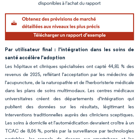
Image © Mordor Intelligence. La réutilisation nécessite une attribution sous CC BY 4.
Par utilisateur final : l'intégration dans les soins de
santé accélère l'adoption
Les hôpitaux et cliniques spécialisées ont capté 44,81 % des
revenus de 2025, reflétant l'acceptation par les médecins de
l'acupuncture, de la naturopathie et de l'herboristerie médicale
dans les plans de soins multimodaux. Les centres médicaux
universitaires créent des départements d'intégration qui
publient des données sur les résultats, légitimant les
interventions traditionnelles auprès des cliniciens sceptiques.
Les soins à domicile et l'automédication devraient croître à un
TCAC de 8,06 %, portés par la surveillance par technologies
portables, les rappels de dosage sur smartphone et les