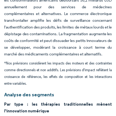
les consommateurs américains déboursant 30,2 milliards USD
annuellement pour des services de médecines
complémentaires et alternatives. Le commerce électronique
transfrontalier amplifie les défis de surveillance concernant
l'authentification des produits, les limites de métaux lourds et le
dépistage des contaminations. La fragmentation augmente les
coûts de conformité et peut dissuader les petits innovateurs de
se développer, modérant la croissance à court terme du
marché des médicaments complémentaires et alternatifs.
*Nos prévisions considèrent les impacts des moteurs et des contraintes
comme directionnels et non additifs. Les prévisions d'impact reflètent la
croissance de référence, les effets de composition et les interactions
entre variables.
Analyse des segments
Par type : les thérapies traditionnelles mènent
l'innovation numérique