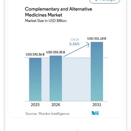
Image © Mordor Intelligence. La réutilisation