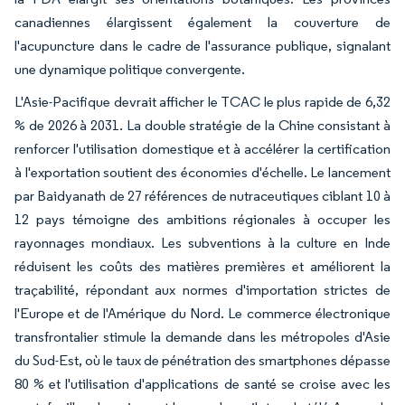
canadiennes élargissent également la couverture de
l'acupuncture dans le cadre de l'assurance publique, signalant
une dynamique politique convergente.
L'Asie-Pacifique devrait afficher le TCAC le plus rapide de 6,32
% de 2026 à 2031. La double stratégie de la Chine consistant à
renforcer l'utilisation domestique et à accélérer la certification
à l'exportation soutient des économies d'échelle. Le lancement
par Baidyanath de 27 références de nutraceutiques ciblant 10 à
12 pays témoigne des ambitions régionales à occuper les
rayonnages mondiaux. Les subventions à la culture en Inde
réduisent les coûts des matières premières et améliorent la
traçabilité, répondant aux normes d'importation strictes de
l'Europe et de l'Amérique du Nord. Le commerce électronique
transfrontalier stimule la demande dans les métropoles d'Asie
du Sud-Est, où le taux de pénétration des smartphones dépasse
80 % et l'utilisation d'applications de santé se croise avec les