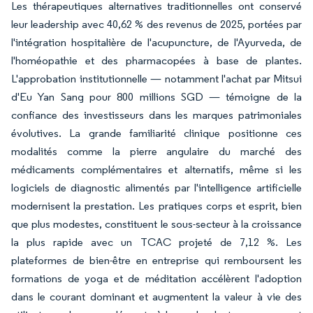
Les thérapeutiques alternatives traditionnelles ont conservé
leur leadership avec 40,62 % des revenus de 2025, portées par
l'intégration hospitalière de l'acupuncture, de l'Ayurveda, de
l'homéopathie et des pharmacopées à base de plantes.
L'approbation institutionnelle — notamment l'achat par Mitsui
d'Eu Yan Sang pour 800 millions SGD — témoigne de la
confiance des investisseurs dans les marques patrimoniales
évolutives. La grande familiarité clinique positionne ces
modalités comme la pierre angulaire du marché des
médicaments complémentaires et alternatifs, même si les
logiciels de diagnostic alimentés par l'intelligence artificielle
modernisent la prestation. Les pratiques corps et esprit, bien
que plus modestes, constituent le sous-secteur à la croissance
la plus rapide avec un TCAC projeté de 7,12 %. Les
plateformes de bien-être en entreprise qui remboursent les
formations de yoga et de méditation accélèrent l'adoption
dans le courant dominant et augmentent la valeur à vie des