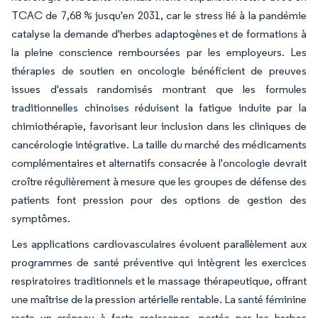
TCAC de 7,68 % jusqu'en 2031, car le stress lié à la pandémie
catalyse la demande d'herbes adaptogènes et de formations à
la pleine conscience remboursées par les employeurs. Les
thérapies de soutien en oncologie bénéficient de preuves
issues d'essais randomisés montrant que les formules
traditionnelles chinoises réduisent la fatigue induite par la
chimiothérapie, favorisant leur inclusion dans les cliniques de
cancérologie intégrative. La taille du marché des médicaments
complémentaires et alternatifs consacrée à l'oncologie devrait
croître régulièrement à mesure que les groupes de défense des
patients font pression pour des options de gestion des
symptômes.
Les applications cardiovasculaires évoluent parallèlement aux
programmes de santé préventive qui intègrent les exercices
respiratoires traditionnels et le massage thérapeutique, offrant
une maîtrise de la pression artérielle rentable. La santé féminine
reste un créneau à forte croissance, portée par les herbes