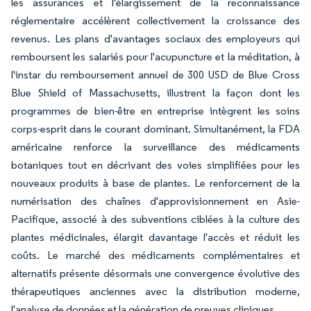
les assurances et l'élargissement de la reconnaissance
réglementaire accélèrent collectivement la croissance des
revenus. Les plans d'avantages sociaux des employeurs qui
remboursent les salariés pour l'acupuncture et la méditation, à
l'instar du remboursement annuel de 300 USD de Blue Cross
Blue Shield of Massachusetts, illustrent la façon dont les
programmes de bien-être en entreprise intègrent les soins
corps-esprit dans le courant dominant. Simultanément, la FDA
américaine renforce la surveillance des médicaments
botaniques tout en décrivant des voies simplifiées pour les
nouveaux produits à base de plantes. Le renforcement de la
numérisation des chaînes d'approvisionnement en Asie-
Pacifique, associé à des subventions ciblées à la culture des
plantes médicinales, élargit davantage l'accès et réduit les
coûts. Le marché des médicaments complémentaires et
alternatifs présente désormais une convergence évolutive des
thérapeutiques anciennes avec la distribution moderne,
l'analyse de données et la génération de preuves cliniques.