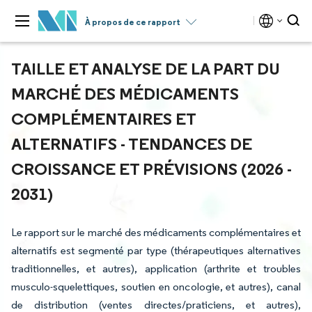
À propos de ce rapport
TAILLE ET ANALYSE DE LA PART DU
MARCHÉ DES MÉDICAMENTS
COMPLÉMENTAIRES ET
ALTERNATIFS - TENDANCES DE
CROISSANCE ET PRÉVISIONS (2026 -
2031)
Le rapport sur le marché des médicaments complémentaires et
alternatifs est segmenté par type (thérapeutiques alternatives
traditionnelles, et autres), application (arthrite et troubles
musculo-squelettiques, soutien en oncologie, et autres), canal
de distribution (ventes directes/praticiens, et autres),