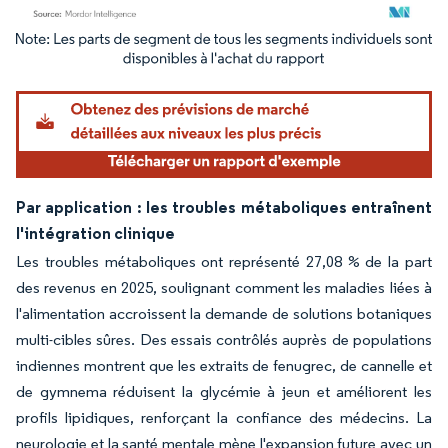
Image © Mordor Intelligence. La réutilisation nécessite une attribution sous CC BY 4.
Par application : les troubles métaboliques entraînent
l'intégration clinique
Les troubles métaboliques ont représenté 27,08 % de la part
des revenus en 2025, soulignant comment les maladies liées à
l'alimentation accroissent la demande de solutions botaniques
multi-cibles sûres. Des essais contrôlés auprès de populations
indiennes montrent que les extraits de fenugrec, de cannelle et
de gymnema réduisent la glycémie à jeun et améliorent les
profils lipidiques, renforçant la confiance des médecins. La
neurologie et la santé mentale mène l'expansion future avec un