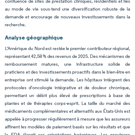
confluence de sites de prestation cliniques, résidentiels et liés
au mode de vie sous-tend une diversification robuste de la
demande et encourage de nouveaux investissements dans la
recherche.
Analyse géographique
L'Amérique du Nord est restée le premier contributeur régional,
représentant 42,58 % des revenus de 2025. Des mécanismes de
remboursement matures, une infrastructure solide de
praticiens et des investissements proactifs dans le bien-être en
entreprise ont stimulé la demande. Les hôpitaux intègrent des
protocoles d'oncologie intégrative et de douleur chronique,
permettant un débit plus élevé de prescriptions à base de
plantes et de thérapies corps-esprit. La taille du marché des
médicaments complémentaires et alternatifs aux États-Unis est
appelée à progresser régulièrement à mesure que les assureurs
affinent les modèles de paiement basés sur les résultats et que
la FDA élargit ses orientations botaniques. Les provinces