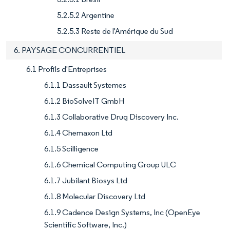
5.2.5.2 Argentine
5.2.5.3 Reste de l'Amérique du Sud
6. PAYSAGE CONCURRENTIEL
6.1 Profils d'Entreprises
6.1.1 Dassault Systemes
6.1.2 BioSolveIT GmbH
6.1.3 Collaborative Drug Discovery Inc.
6.1.4 Chemaxon Ltd
6.1.5 Scilligence
6.1.6 Chemical Computing Group ULC
6.1.7 Jubilant Biosys Ltd
6.1.8 Molecular Discovery Ltd
6.1.9 Cadence Design Systems, Inc (OpenEye
Scientific Software, Inc.)