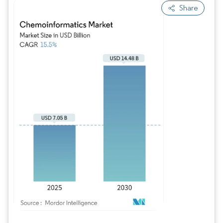
Share
Image © Mordor Intelligence. La réutilisation nécessite une attribution sous CC BY