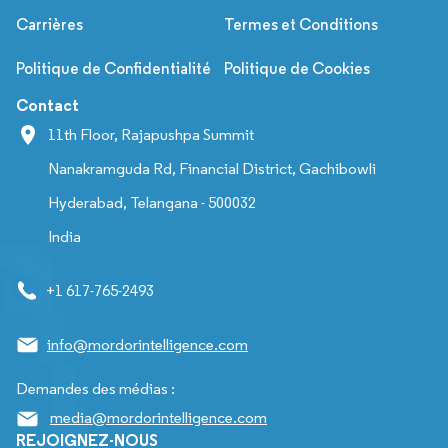
Carrières
Termes et Conditions
Politique de Confidentialité
Politique de Cookies
Contact
11th Floor, Rajapushpa Summit
Nanakramguda Rd, Financial District, Gachibowli
Hyderabad, Telangana - 500032
India
+1 617-765-2493
info@mordorintelligence.com
Demandes des médias :
media@mordorintelligence.com
REJOIGNEZ-NOUS