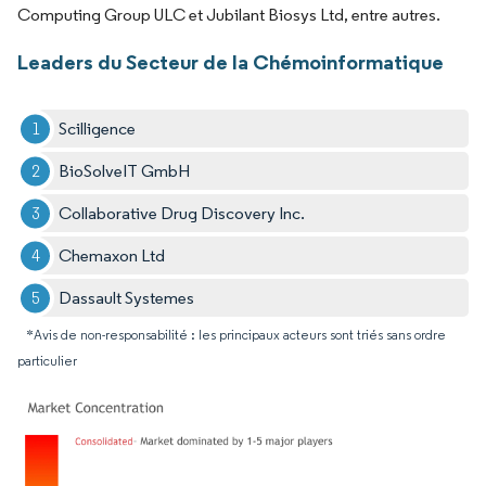
Computing Group ULC et Jubilant Biosys Ltd, entre autres.
Leaders du Secteur de la Chémoinformatique
Scilligence
BioSolveIT GmbH
Collaborative Drug Discovery Inc.
Chemaxon Ltd
Dassault Systemes
*Avis de non-responsabilité : les principaux acteurs sont triés sans ordre
particulier