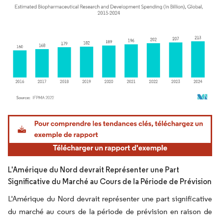
Image © Mordor Intelligence. La réutilisation nécessite une attribution sous CC BY 4.
L'Amérique du Nord devrait Représenter une Part
Significative du Marché au Cours de la Période de Prévision
L'Amérique du Nord devrait représenter une part significative
du marché au cours de la période de prévision en raison de