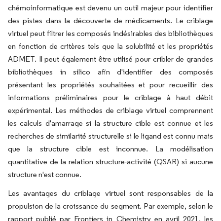
chémoinformatique est devenu un outil majeur pour identifier
des pistes dans la découverte de médicaments. Le criblage
virtuel peut filtrer les composés indésirables des bibliothèques
en fonction de critères tels que la solubilité et les propriétés
ADMET. Il peut également être utilisé pour cribler de grandes
bibliothèques in silico afin d'identifier des composés
présentant les propriétés souhaitées et pour recueillir des
informations préliminaires pour le criblage à haut débit
expérimental. Les méthodes de criblage virtuel comprennent
les calculs d'amarrage si la structure cible est connue et les
recherches de similarité structurelle si le ligand est connu mais
que la structure cible est inconnue. La modélisation
quantitative de la relation structure-activité (QSAR) si aucune
structure n'est connue.
Les avantages du criblage virtuel sont responsables de la
propulsion de la croissance du segment. Par exemple, selon le
rapport publié par Frontiers in Chemistry en avril 2021, les