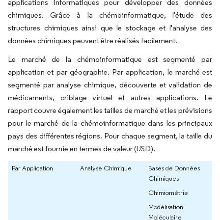
applications informatiques pour développer des données
chimiques. Grâce à la chémoinformatique, l'étude des
structures chimiques ainsi que le stockage et l'analyse des
données chimiques peuvent être réalisés facilement.
Le marché de la chémoinformatique est segmenté par
application et par géographie. Par application, le marché est
segmenté par analyse chimique, découverte et validation de
médicaments, criblage virtuel et autres applications. Le
rapport couvre également les tailles de marché et les prévisions
pour le marché de la chémoinformatique dans les principaux
pays des différentes régions. Pour chaque segment, la taille du
marché est fournie en termes de valeur (USD).
Par Application
Analyse Chimique
Bases de Données
Chimiques
Chimiométrie
Modélisation
Moléculaire