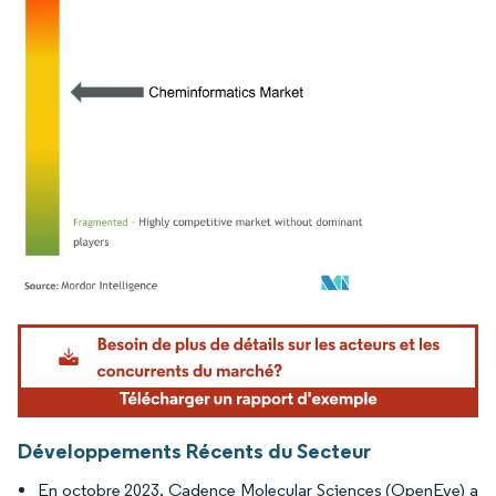
Image © Mordor Intelligence. La réutilisation nécessite une attribution sous CC BY 4.
Développements Récents du Secteur
En octobre 2023, Cadence Molecular Sciences (OpenEye) a