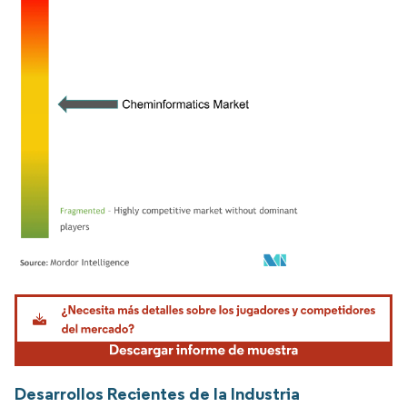
Imagen © Mordor Intelligence. El uso requiere atribución según CC BY 4.0.
Desarrollos Recientes de la Industria