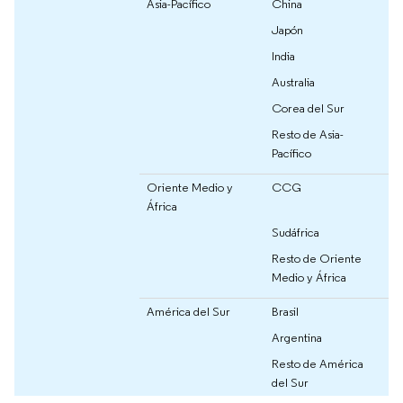
Asia-Pacífico
China
Japón
India
Australia
Corea del Sur
Resto de Asia-
Pacífico
Oriente Medio y
CCG
África
Sudáfrica
Resto de Oriente
Medio y África
América del Sur
Brasil
Argentina
Resto de América
del Sur