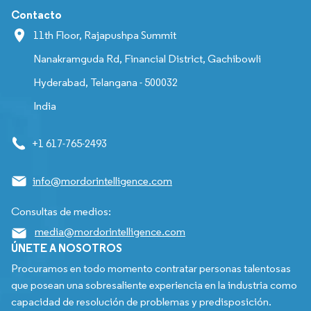
Contacto
11th Floor, Rajapushpa Summit
Nanakramguda Rd, Financial District, Gachibowli
Hyderabad, Telangana - 500032
India
+1 617-765-2493
info@mordorintelligence.com
Consultas de medios:
media@mordorintelligence.com
ÚNETE A NOSOTROS
Procuramos en todo momento contratar personas talentosas
que posean una sobresaliente experiencia en la industria como
capacidad de resolución de problemas y predisposición.