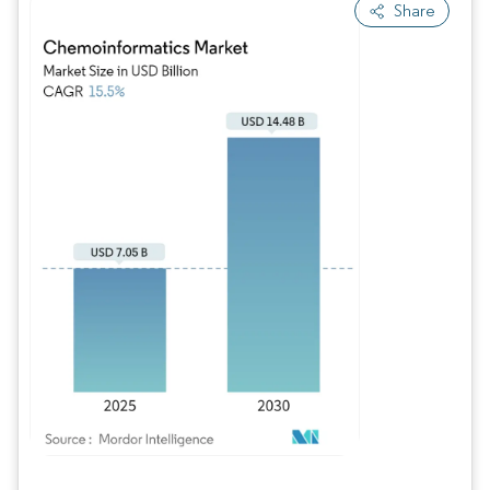
Share
Imagen © Mordor Intelligence. El uso requiere atribución según CC BY 4.0.