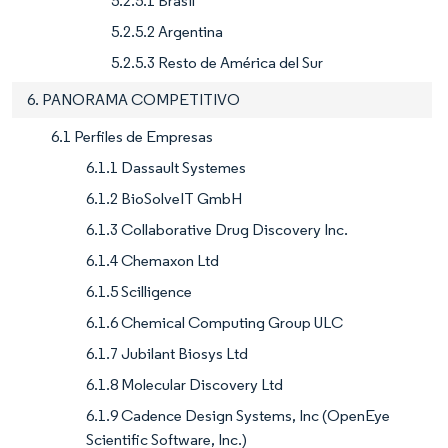
5.2.5.1 Brasil
5.2.5.2 Argentina
5.2.5.3 Resto de América del Sur
6. PANORAMA COMPETITIVO
6.1 Perfiles de Empresas
6.1.1 Dassault Systemes
6.1.2 BioSolveIT GmbH
6.1.3 Collaborative Drug Discovery Inc.
6.1.4 Chemaxon Ltd
6.1.5 Scilligence
6.1.6 Chemical Computing Group ULC
6.1.7 Jubilant Biosys Ltd
6.1.8 Molecular Discovery Ltd
6.1.9 Cadence Design Systems, Inc (OpenEye
Scientific Software, Inc.)