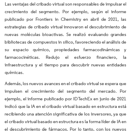
Las ventajas del cribado virtual son responsables de impulsar el
crecimiento del segmento. Por ejemplo, según el informe
publicado por Frontiers in Chemistry en abril de 2021, las
estrategias de cribado virtual innovaron el descubrimiento de
nuevas moléculas bioactivas. Se realizó evaluando grandes
bibliotecas de compuestos in silico, favoreciendo el análisis de
su espacio químico, propiedades farmacodinámicas y
farmacocinéticas. Redujo el esfuerzo financiero, la
infraestructura y el tiempo para descubrir nuevas entidades
químicas.
Además, los nuevos avances en el cribado virtual se espera que
impulsen el crecimiento del segmento del mercado. Por
ejemplo, el informe publicado por IDTechEx en junio de 2021
indicó que la IA en el cribado virtual basado en estructura está
recibiendo una atención significativa de los inversores, ya que
el cribado virtual basado en estructura es la forma líder de IA en
el descubrimiento de fármacos. Por lo tanto, con los nuevos