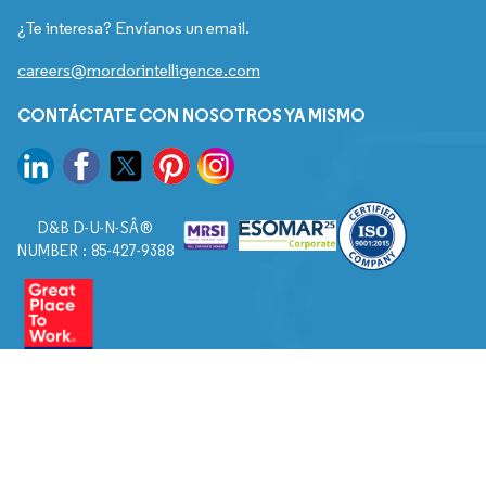
¿Te interesa? Envíanos un email.
careers@mordorintelligence.com
CONTÁCTATE CON NOSOTROS YA MISMO
D&B D-U-N-SÂ®
NUMBER : 85-427-9388
© 2026. Todos los derechos reservados a Mordor Intelligence.