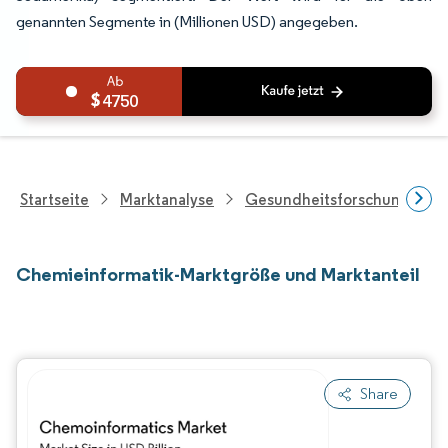
genannten Segmente in (Millionen USD) angegeben.
4750
Startseite
Marktanalyse
Gesundheitsforschung
Chemieinformatik-Marktgröße und Marktanteil
Share