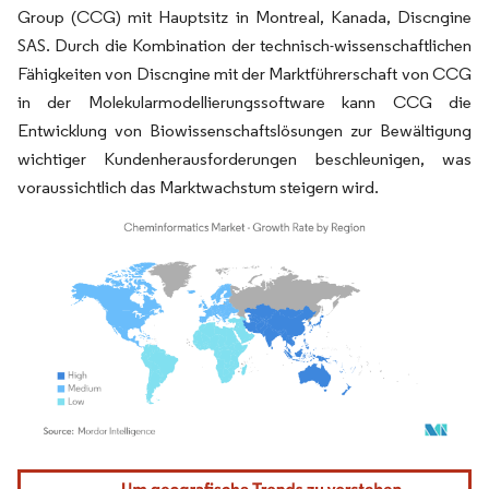
Group (CCG) mit Hauptsitz in Montreal, Kanada, Discngine
SAS. Durch die Kombination der technisch-wissenschaftlichen
Fähigkeiten von Discngine mit der Marktführerschaft von CCG
in der Molekularmodellierungssoftware kann CCG die
Entwicklung von Biowissenschaftslösungen zur Bewältigung
wichtiger Kundenherausforderungen beschleunigen, was
voraussichtlich das Marktwachstum steigern wird.
Bild © Mordor Intelligence. Wiederverwendung erfordert Namensnennung gemäß