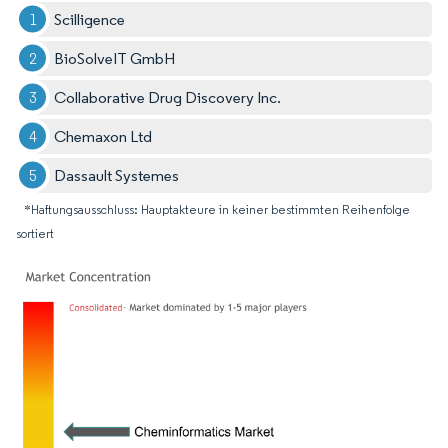
Scilligence
BioSolveIT GmbH
Collaborative Drug Discovery Inc.
Chemaxon Ltd
Dassault Systemes
*Haftungsausschluss: Hauptakteure in keiner bestimmten Reihenfolge
sortiert