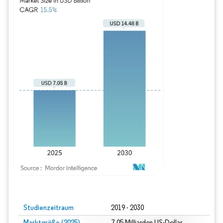
Bild © Mordor Intelligence. Wiederverwendung erfordert Namensnennung gem
Studienzeitraum
2019 - 2030
Marktgröße (2025)
7.05 Milliarden US-Dollar