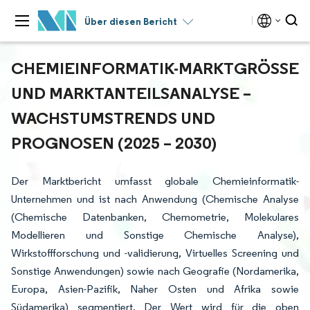
Über diesen Bericht
CHEMIEINFORMATIK-MARKTGRÖSSE U
ND MARKTANTEILSANALYSE – W
ACHSTUMSTRENDS UND P
ROGNOSEN (2025 – 2030)
Der Marktbericht umfasst globale Chemieinformatik-
Unternehmen und ist nach Anwendung (Chemische Analyse
(Chemische Datenbanken, Chemometrie, Molekulares
Modellieren und Sonstige Chemische Analyse),
Wirkstoffforschung und -validierung, Virtuelles Screening und
Sonstige Anwendungen) sowie nach Geografie (Nordamerika,
Europa, Asien-Pazifik, Naher Osten und Afrika sowie
Südamerika) segmentiert. Der Wert wird für die oben