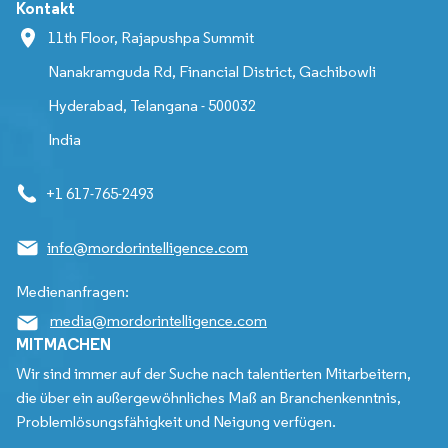
Kontakt
11th Floor, Rajapushpa Summit
Nanakramguda Rd, Financial District, Gachibowli
Hyderabad, Telangana - 500032
India
+1 617-765-2493
info@mordorintelligence.com
Medienanfragen:
media@mordorintelligence.com
MITMACHEN
Wir sind immer auf der Suche nach talentierten Mitarbeitern,
die über ein außergewöhnliches Maß an Branchenkenntnis,
Problemlösungsfähigkeit und Neigung verfügen.