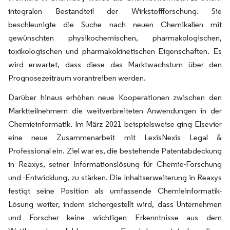
integralen Bestandteil der Wirkstoffforschung. Sie
beschleunigte die Suche nach neuen Chemikalien mit
gewünschten physikochemischen, pharmakologischen,
toxikologischen und pharmakokinetischen Eigenschaften. Es
wird erwartet, dass diese das Marktwachstum über den
Prognosezeitraum vorantreiben werden.
Darüber hinaus erhöhen neue Kooperationen zwischen den
Marktteilnehmern die weitverbreiteten Anwendungen in der
Chemieinformatik. Im März 2021 beispielsweise ging Elsevier
eine neue Zusammenarbeit mit LexisNexis Legal &
Professional ein. Ziel war es, die bestehende Patentabdeckung
in Reaxys, seiner Informationslösung für Chemie-Forschung
und -Entwicklung, zu stärken. Die Inhaltserweiterung in Reaxys
festigt seine Position als umfassende Chemieinformatik-
Lösung weiter, indem sichergestellt wird, dass Unternehmen
und Forscher keine wichtigen Erkenntnisse aus dem