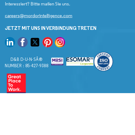
Interessiert? Bitte mailen Sie uns.
careers@mordorintelligence.com
JETZT MIT UNS IN VERBINDUNG TRETEN
D&B D-U-N-SÂ®
NUMBER : 85-427-9388
© 2026. Alle Rechte vorbehalten von Mordor Intelligence.