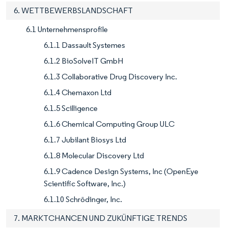
6. WETTBEWERBSLANDSCHAFT
6.1 Unternehmensprofile
6.1.1 Dassault Systemes
6.1.2 BioSolveIT GmbH
6.1.3 Collaborative Drug Discovery Inc.
6.1.4 Chemaxon Ltd
6.1.5 Scilligence
6.1.6 Chemical Computing Group ULC
6.1.7 Jubilant Biosys Ltd
6.1.8 Molecular Discovery Ltd
6.1.9 Cadence Design Systems, Inc (OpenEye
Scientific Software, Inc.)
6.1.10 Schrödinger, Inc.
7. MARKTCHANCEN UND ZUKÜNFTIGE TRENDS