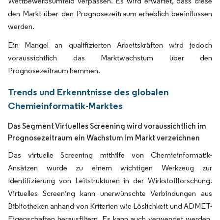
Wettbewerbsumfeld verpassen. Es wird erwartet, dass diese
den Markt über den Prognosezeitraum erheblich beeinflussen
werden.
Ein Mangel an qualifizierten Arbeitskräften wird jedoch
voraussichtlich das Marktwachstum über den
Prognosezeitraum hemmen.
Trends und Erkenntnisse des globalen
Chemieinformatik-Marktes
Das Segment Virtuelles Screening wird voraussichtlich im
Prognosezeitraum ein Wachstum im Markt verzeichnen
Das virtuelle Screening mithilfe von Chemieinformatik-
Ansätzen wurde zu einem wichtigen Werkzeug zur
Identifizierung von Leitstrukturen in der Wirkstoffforschung.
Virtuelles Screening kann unerwünschte Verbindungen aus
Bibliotheken anhand von Kriterien wie Löslichkeit und ADMET-
Eigenschaften herausfiltern. Es kann auch verwendet werden,