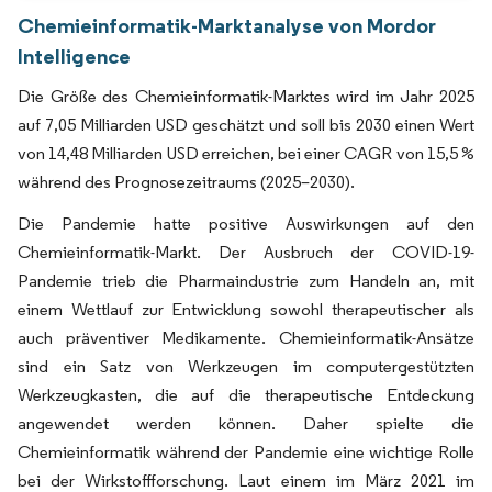
Chemieinformatik-Marktanalyse von Mordor
Intelligence
Die Größe des Chemieinformatik-Marktes wird im Jahr 2025
auf 7,05 Milliarden USD geschätzt und soll bis 2030 einen Wert
von 14,48 Milliarden USD erreichen, bei einer CAGR von 15,5 %
während des Prognosezeitraums (2025–2030).
Die Pandemie hatte positive Auswirkungen auf den
Chemieinformatik-Markt. Der Ausbruch der COVID-19-
Pandemie trieb die Pharmaindustrie zum Handeln an, mit
einem Wettlauf zur Entwicklung sowohl therapeutischer als
auch präventiver Medikamente. Chemieinformatik-Ansätze
sind ein Satz von Werkzeugen im computergestützten
Werkzeugkasten, die auf die therapeutische Entdeckung
angewendet werden können. Daher spielte die
Chemieinformatik während der Pandemie eine wichtige Rolle
bei der Wirkstoffforschung. Laut einem im März 2021 im