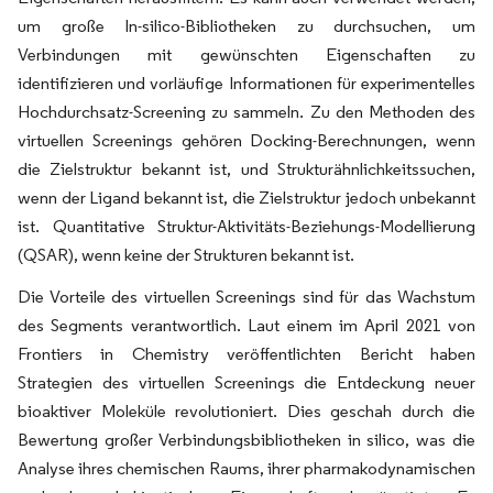
um große In-silico-Bibliotheken zu durchsuchen, um
Verbindungen mit gewünschten Eigenschaften zu
identifizieren und vorläufige Informationen für experimentelles
Hochdurchsatz-Screening zu sammeln. Zu den Methoden des
virtuellen Screenings gehören Docking-Berechnungen, wenn
die Zielstruktur bekannt ist, und Strukturähnlichkeitssuchen,
wenn der Ligand bekannt ist, die Zielstruktur jedoch unbekannt
ist. Quantitative Struktur-Aktivitäts-Beziehungs-Modellierung
(QSAR), wenn keine der Strukturen bekannt ist.
Die Vorteile des virtuellen Screenings sind für das Wachstum
des Segments verantwortlich. Laut einem im April 2021 von
Frontiers in Chemistry veröffentlichten Bericht haben
Strategien des virtuellen Screenings die Entdeckung neuer
bioaktiver Moleküle revolutioniert. Dies geschah durch die
Bewertung großer Verbindungsbibliotheken in silico, was die
Analyse ihres chemischen Raums, ihrer pharmakodynamischen