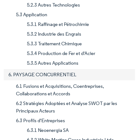
5.2.3 Autres Technologies
5.3 Application
5.3.1 Raffinage et Pétrochimie
5.3.2 Industrie des Engrais
5.3.3 Traitement Chimique
5.3.4 Production de Fer et d'Acier
5.3.5 Autres Applications
6. PAYSAGE CONCURRENTIEL
6.1 Fusions et Acquisitions, Coentreprises,
Collaborations et Accords
6.2 Stratégies Adoptées et Analyse SWOT par les
Principaux Acteurs
6.3 Profils d'Entreprises
6.3.1 Neoenergia SA
6.3.2 White Martins Gases Industriais Ltda.