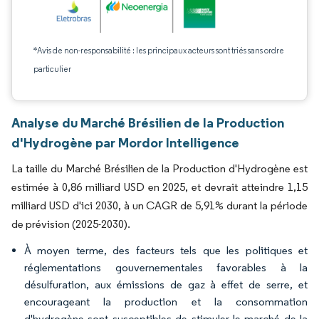
*Avis de non-responsabilité : les principaux acteurs sont triés sans ordre
particulier
Analyse du Marché Brésilien de la Production
d'Hydrogène par Mordor Intelligence
La taille du Marché Brésilien de la Production d'Hydrogène est
estimée à 0,86 milliard USD en 2025, et devrait atteindre 1,15
milliard USD d'ici 2030, à un CAGR de 5,91% durant la période
de prévision (2025-2030).
À moyen terme, des facteurs tels que les politiques et
réglementations gouvernementales favorables à la
désulfuration, aux émissions de gaz à effet de serre, et
encourageant la production et la consommation
d'hydrogène sont susceptibles de stimuler le marché de la