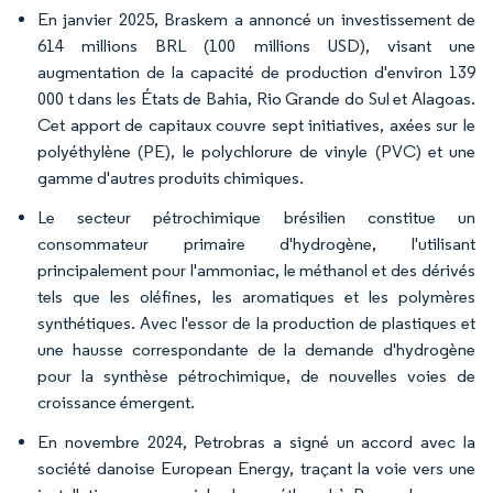
En janvier 2025, Braskem a annoncé un investissement de
614 millions BRL (100 millions USD), visant une
augmentation de la capacité de production d'environ 139
000 t dans les États de Bahia, Rio Grande do Sul et Alagoas.
Cet apport de capitaux couvre sept initiatives, axées sur le
polyéthylène (PE), le polychlorure de vinyle (PVC) et une
gamme d'autres produits chimiques.
Le secteur pétrochimique brésilien constitue un
consommateur primaire d'hydrogène, l'utilisant
principalement pour l'ammoniac, le méthanol et des dérivés
tels que les oléfines, les aromatiques et les polymères
synthétiques. Avec l'essor de la production de plastiques et
une hausse correspondante de la demande d'hydrogène
pour la synthèse pétrochimique, de nouvelles voies de
croissance émergent.
En novembre 2024, Petrobras a signé un accord avec la
société danoise European Energy, traçant la voie vers une