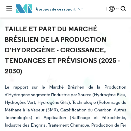
À propos de ce rapport
TAILLE ET PART DU MARCHÉ
BRÉSILIEN DE LA PRODUCTION
D'HYDROGÈNE - CROISSANCE,
TENDANCES ET PRÉVISIONS (2025 -
2030)
Le rapport sur le Marché Brésilien de la Production
d'Hydrogène segmente l'industrie par Source (Hydrogène Bleu,
Hydrogène Vert, Hydrogène Gris), Technologie (Reformage du
Méthane à la Vapeur (SMR), Gazéification du Charbon, Autres
Technologies) et Application (Raffinage et Pétrochimie,
Industrie des Engrais, Traitement Chimique, Production de Fer