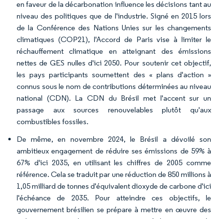
en faveur de la décarbonation influence les décisions tant au
niveau des politiques que de l'industrie. Signé en 2015 lors
de la Conférence des Nations Unies sur les changements
climatiques (COP21), l'Accord de Paris vise à limiter le
réchauffement climatique en atteignant des émissions
nettes de GES nulles d'ici 2050. Pour soutenir cet objectif,
les pays participants soumettent des « plans d'action »
connus sous le nom de contributions déterminées au niveau
national (CDN). La CDN du Brésil met l'accent sur un
passage aux sources renouvelables plutôt qu'aux
combustibles fossiles.
De même, en novembre 2024, le Brésil a dévoilé son
ambitieux engagement de réduire ses émissions de 59% à
67% d'ici 2035, en utilisant les chiffres de 2005 comme
référence. Cela se traduit par une réduction de 850 millions à
1,05 milliard de tonnes d'équivalent dioxyde de carbone d'ici
l'échéance de 2035. Pour atteindre ces objectifs, le
gouvernement brésilien se prépare à mettre en œuvre des