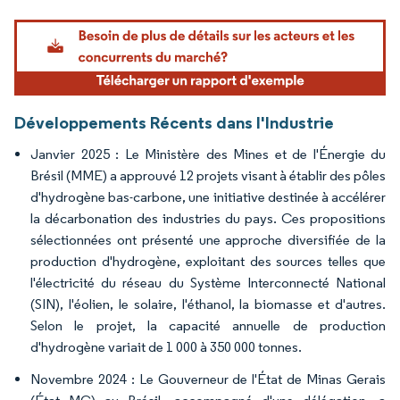
Image © Mordor Intelligence. La réutilisation nécessite une attribution sous CC BY 4.
Développements Récents dans l'Industrie
Janvier 2025 : Le Ministère des Mines et de l'Énergie du
Brésil (MME) a approuvé 12 projets visant à établir des pôles
d'hydrogène bas-carbone, une initiative destinée à accélérer
la décarbonation des industries du pays. Ces propositions
sélectionnées ont présenté une approche diversifiée de la
production d'hydrogène, exploitant des sources telles que
l'électricité du réseau du Système Interconnecté National
(SIN), l'éolien, le solaire, l'éthanol, la biomasse et d'autres.
Selon le projet, la capacité annuelle de production
d'hydrogène variait de 1 000 à 350 000 tonnes.
Novembre 2024 : Le Gouverneur de l'État de Minas Gerais