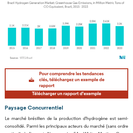
Image © Mordor Intelligence. La réutilisation nécessite une attribution sous CC BY 4.
Paysage Concurrentiel
Le marché brésilien de la production d'hydrogène est semi-
consolidé. Parmi les principaux acteurs du marché (sans ordre