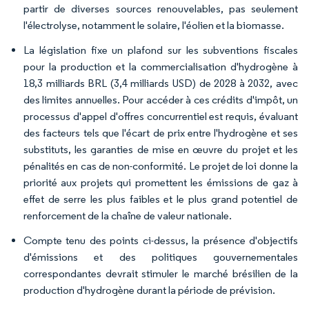
partir de diverses sources renouvelables, pas seulement
l'électrolyse, notamment le solaire, l'éolien et la biomasse.
La législation fixe un plafond sur les subventions fiscales
pour la production et la commercialisation d'hydrogène à
18,3 milliards BRL (3,4 milliards USD) de 2028 à 2032, avec
des limites annuelles. Pour accéder à ces crédits d'impôt, un
processus d'appel d'offres concurrentiel est requis, évaluant
des facteurs tels que l'écart de prix entre l'hydrogène et ses
substituts, les garanties de mise en œuvre du projet et les
pénalités en cas de non-conformité. Le projet de loi donne la
priorité aux projets qui promettent les émissions de gaz à
effet de serre les plus faibles et le plus grand potentiel de
renforcement de la chaîne de valeur nationale.
Compte tenu des points ci-dessus, la présence d'objectifs
d'émissions et des politiques gouvernementales
correspondantes devrait stimuler le marché brésilien de la
production d'hydrogène durant la période de prévision.