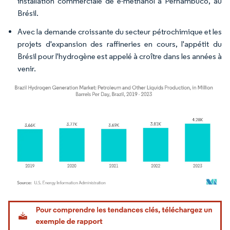
installation commerciale de e-méthanol à Pernambuco, au
Brésil.
Avec la demande croissante du secteur pétrochimique et les
projets d'expansion des raffineries en cours, l'appétit du
Brésil pour l'hydrogène est appelé à croître dans les années à
venir.
Image © Mordor Intelligence. La réutilisation nécessite une attribution sous CC BY 4.