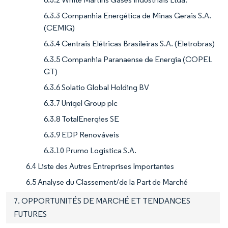
6.3.3 Companhia Energética de Minas Gerais S.A.
(CEMIG)
6.3.4 Centrais Elétricas Brasileiras S.A. (Eletrobras)
6.3.5 Companhia Paranaense de Energia (COPEL
GT)
6.3.6 Solatio Global Holding BV
6.3.7 Unigel Group plc
6.3.8 TotalEnergies SE
6.3.9 EDP Renováveis
6.3.10 Prumo Logistica S.A.
6.4 Liste des Autres Entreprises Importantes
6.5 Analyse du Classement/de la Part de Marché
7. OPPORTUNITÉS DE MARCHÉ ET TENDANCES
FUTURES