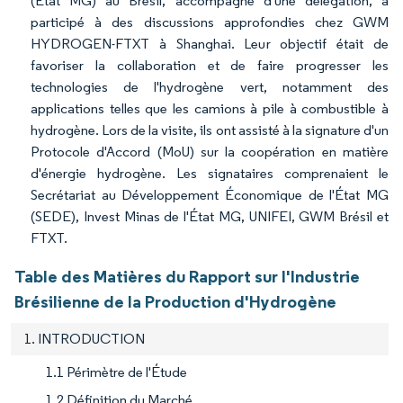
(État MG) au Brésil, accompagné d'une délégation, a
participé à des discussions approfondies chez GWM
HYDROGEN-FTXT à Shanghai. Leur objectif était de
favoriser la collaboration et de faire progresser les
technologies de l'hydrogène vert, notamment des
applications telles que les camions à pile à combustible à
hydrogène. Lors de la visite, ils ont assisté à la signature d'un
Protocole d'Accord (MoU) sur la coopération en matière
d'énergie hydrogène. Les signataires comprenaient le
Secrétariat au Développement Économique de l'État MG
(SEDE), Invest Minas de l'État MG, UNIFEI, GWM Brésil et
FTXT.
Table des Matières du Rapport sur l'Industrie
Brésilienne de la Production d'Hydrogène
1. INTRODUCTION
1.1 Périmètre de l'Étude
1.2 Définition du Marché