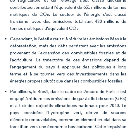
de l'agriculture et de l'élevage s'est classé deuxième
contributeur, émettant l'équivalent de 631 millions de tonnes
métriques de CO₂. Le secteur de l'énergie s'est classé
troisième, avec des émissions totalisant 420 millions de
tonnes métriques d'équivalent CO₂.
Cependant, le Brésil a réussi à réduire les émissions liées à la
déforestation, mais des défis persistent avec les émissions
provenant de l'expansion des combustibles fossiles et de
l'agriculture. La trajectoire de ces émissions dépend de
l'engagement du pays à appliquer des politiques à long
terme et à se tourner vers des investissements dans les
énergies propres plutôt que dans les combustibles fossiles.
Par ailleurs, le Brésil, dans le cadre de l'Accord de Paris, s'est
engagé à réduire ses émissions de gaz à effet de serre (GES)
et a fixé des objectifs climatiques nationaux pour 2030. Le
pays considère l'hydrogène vert, dérivé de sources
d'énergie renouvelables, comme un élément crucial dans sa
transition vers une économie bas-carbone. Cette impulsion