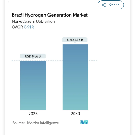
Share
Image © Mordor Intelligence. La réutilisation nécessite une attribution sous CC BY