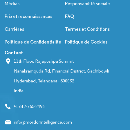
Médias
Responsabilité sociale
Prix et reconnaissances
FAQ
Carrières
Termes et Conditions
Politique de Confidentialité
Politique de Cookies
Contact
11th Floor, Rajapushpa Summit
Nanakramguda Rd, Financial District, Gachibowli
Hyderabad, Telangana - 500032
India
+1 617-765-2493
info@mordorintelligence.com