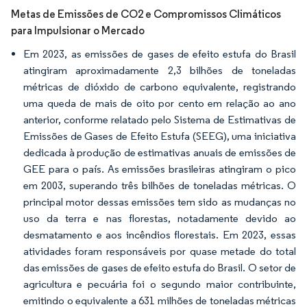
Metas de Emissões de CO2 e Compromissos Climáticos
para Impulsionar o Mercado
Em 2023, as emissões de gases de efeito estufa do Brasil
atingiram aproximadamente 2,3 bilhões de toneladas
métricas de dióxido de carbono equivalente, registrando
uma queda de mais de oito por cento em relação ao ano
anterior, conforme relatado pelo Sistema de Estimativas de
Emissões de Gases de Efeito Estufa (SEEG), uma iniciativa
dedicada à produção de estimativas anuais de emissões de
GEE para o país. As emissões brasileiras atingiram o pico
em 2003, superando três bilhões de toneladas métricas. O
principal motor dessas emissões tem sido as mudanças no
uso da terra e nas florestas, notadamente devido ao
desmatamento e aos incêndios florestais. Em 2023, essas
atividades foram responsáveis por quase metade do total
das emissões de gases de efeito estufa do Brasil. O setor de
agricultura e pecuária foi o segundo maior contribuinte,
emitindo o equivalente a 631 milhões de toneladas métricas