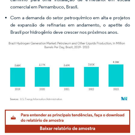
comercial em Pernambuco, Brasil.
Com a demanda do setor petroquímico em alta e projetos
de expansão de refinarias em andamento, o apetite do
Brasil por hidrogênio deve crescer nos próximos anos.
Imagem © Mordor Intelligence. O reuso requer atribuição conforme CC BY 4.0.