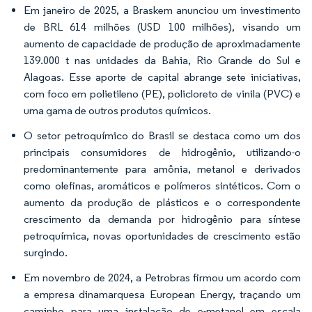
Em janeiro de 2025, a Braskem anunciou um investimento
de BRL 614 milhões (USD 100 milhões), visando um
aumento de capacidade de produção de aproximadamente
139.000 t nas unidades da Bahia, Rio Grande do Sul e
Alagoas. Esse aporte de capital abrange sete iniciativas,
com foco em polietileno (PE), policloreto de vinila (PVC) e
uma gama de outros produtos químicos.
O setor petroquímico do Brasil se destaca como um dos
principais consumidores de hidrogênio, utilizando-o
predominantemente para amônia, metanol e derivados
como olefinas, aromáticos e polímeros sintéticos. Com o
aumento da produção de plásticos e o correspondente
crescimento da demanda por hidrogênio para síntese
petroquímica, novas oportunidades de crescimento estão
surgindo.
Em novembro de 2024, a Petrobras firmou um acordo com
a empresa dinamarquesa European Energy, traçando um
caminho para uma instalação de e-metanol em escala