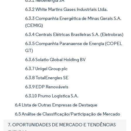
6.3.1 Neoenergia SA
6.3.2 White Martins Gases Industriais Ltda.
6.3.3 Companhia Energética de Minas Gerais S.A.
(CEMIG)
6.3.4 Centrais Elétricas Brasileiras S.A. (Eletrobras)
6.3.5 Companhia Paranaense de Energia (COPEL
GT)
6.3.6 Solatio Global Holding BV
6.3.7 Unigel Group plc
6.3.8 TotalEnergies SE
6.3.9 EDP Renováveis
6.3.10 Prumo Logistica S.A.
6.4 Lista de Outras Empresas de Destaque
6.5 Análise de Classificação/Participação de Mercado
7. OPORTUNIDADES DE MERCADO E TENDÊNCIAS