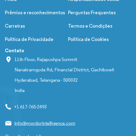
Prêmios e reconhecimentos
Perguntas Frequentes
Carreiras
Termos e Condições
Política de Privacidade
Política de Cookies
Contato
11th Floor, Rajapushpa Summit
Nanakramguda Rd, Financial District, Gachibowli
Hyderabad, Telangana - 500032
India
+1 617-765-2493
info@mordorintelligence.com