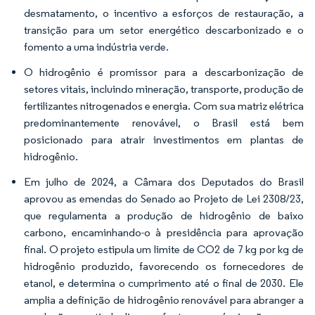
desmatamento, o incentivo a esforços de restauração, a
transição para um setor energético descarbonizado e o
fomento a uma indústria verde.
O hidrogênio é promissor para a descarbonização de
setores vitais, incluindo mineração, transporte, produção de
fertilizantes nitrogenados e energia. Com sua matriz elétrica
predominantemente renovável, o Brasil está bem
posicionado para atrair investimentos em plantas de
hidrogênio.
Em julho de 2024, a Câmara dos Deputados do Brasil
aprovou as emendas do Senado ao Projeto de Lei 2308/23,
que regulamenta a produção de hidrogênio de baixo
carbono, encaminhando-o à presidência para aprovação
final. O projeto estipula um limite de CO2 de 7 kg por kg de
hidrogênio produzido, favorecendo os fornecedores de
etanol, e determina o cumprimento até o final de 2030. Ele
amplia a definição de hidrogênio renovável para abranger a