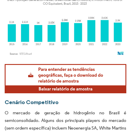
Imagem © Mordor Intelligence. O reuso requer atribuição conforme CC BY 4.0.
Cenário Competitivo
O mercado de geração de hidrogênio no Brasil é
semiconsolidado. Alguns dos principais players do mercado
(sem ordem específica) incluem Neoenergia SA, White Martins