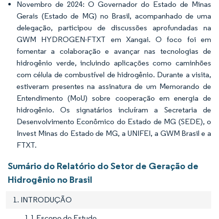
Novembro de 2024: O Governador do Estado de Minas
Gerais (Estado de MG) no Brasil, acompanhado de uma
delegação, participou de discussões aprofundadas na
GWM HYDROGEN-FTXT em Xangai. O foco foi em
fomentar a colaboração e avançar nas tecnologias de
hidrogênio verde, incluindo aplicações como caminhões
com célula de combustível de hidrogênio. Durante a visita,
estiveram presentes na assinatura de um Memorando de
Entendimento (MoU) sobre cooperação em energia de
hidrogênio. Os signatários incluíram a Secretaria de
Desenvolvimento Econômico do Estado de MG (SEDE), o
Invest Minas do Estado de MG, a UNIFEI, a GWM Brasil e a
FTXT.
Sumário do Relatório do Setor de Geração de
Hidrogênio no Brasil
1. INTRODUÇÃO
1.1 Escopo do Estudo