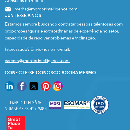
Consultas da mídia:
media@mordorintelligence.com
JUNTE-SE A NÓS
Estamos sempre buscando contratar pessoas talentosas com
proporções iguais e extraordinárias de experiência no setor,
capacidade de resolver problemas e inclinação.
Interessado? Envie-nos um e-mail.
careers@mordorintelligence.com
CONECTE-SE CONOSCO AGORA MESMO
D&B D-U-N-SÂ®
NUMBER : 85-427-9388