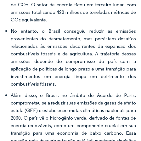
de CO₂. O setor de energia ficou em terceiro lugar, com
emissões totalizando 420 milhões de toneladas métricas de
CO₂ equivalente.
No entanto, o Brasil conseguiu reduzir as emissões
provenientes do desmatamento, mas persistem desafios
relacionados às emissões decorrentes da expansão dos
combustíveis fósseis e da agricultura. A trajetória dessas
emissões depende do compromisso do país com a
aplicação de políticas de longo prazo e uma transição para
investimentos em energia limpa em detrimento dos
combustíveis fósseis.
Além disso, o Brasil, no âmbito do Acordo de Paris,
comprometeu-se a reduzir suas emissões de gases de efeito
estufa (GEE) e estabeleceu metas climáticas nacionais para
2030. O país vê o hidrogênio verde, derivado de fontes de
energia renováveis, como um componente crucial em sua
transição para uma economia de baixo carbono. Essa
pressão pela descarbonização está influenciando decisões