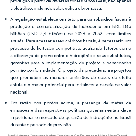
produção a partir de diversas fontes renováveis, não apenas
a eletrólise, incluindo solar, eólica e biomassa.
A legislação estabelece um teto para os subsídios fiscais à
produção e comercialização de hidrogênio em BRL 18,3
bilhões (USD 3,4 bilhões) de 2028 a 2032, com limites
anuais. Para acessar esses créditos fiscais, é necessário um
processo de licitação competitiva, avaliando fatores como
a diferença de preço entre o hidrogênio e seus substitutos,
garantias para a implementação do projeto e penalidades
por não conformidade. O projeto dá precedência a projetos
que prometem as menores emissões de gases de efeito
estufa e o maior potencial para fortalecer a cadeia de valor
nacional.
Em razão dos pontos acima, a presença de metas de
emissões e das respectivas políticas governamentais deve
impulsionar o mercado de geração de hidrogênio no Brasil
durante o período de previsão.