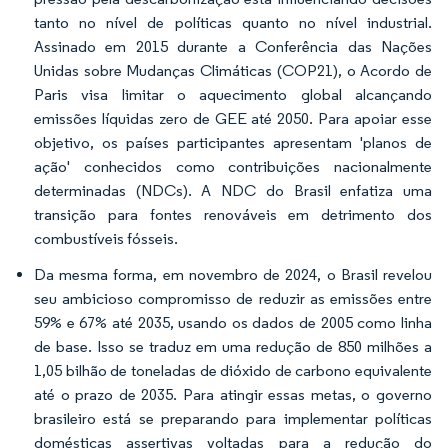
tanto no nível de políticas quanto no nível industrial.
Assinado em 2015 durante a Conferência das Nações
Unidas sobre Mudanças Climáticas (COP21), o Acordo de
Paris visa limitar o aquecimento global alcançando
emissões líquidas zero de GEE até 2050. Para apoiar esse
objetivo, os países participantes apresentam 'planos de
ação' conhecidos como contribuições nacionalmente
determinadas (NDCs). A NDC do Brasil enfatiza uma
transição para fontes renováveis em detrimento dos
combustíveis fósseis.
Da mesma forma, em novembro de 2024, o Brasil revelou
seu ambicioso compromisso de reduzir as emissões entre
59% e 67% até 2035, usando os dados de 2005 como linha
de base. Isso se traduz em uma redução de 850 milhões a
1,05 bilhão de toneladas de dióxido de carbono equivalente
até o prazo de 2035. Para atingir essas metas, o governo
brasileiro está se preparando para implementar políticas
domésticas assertivas voltadas para a redução do