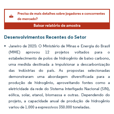
Imagem © Mordor Intelligence. O reuso requer atribuição conforme CC BY 4.0.
Desenvolvimentos Recentes do Setor
Janeiro de 2025: O Ministério de Minas e Energia do Brasil
(MME) aprovou 12 projetos voltados para o
estabelecimento de polos de hidrogênio de baixo carbono,
uma medida destinada a impulsionar a descarbonização
das indústrias do país. As propostas selecionadas
demonstraram uma abordagem diversificada para a
produção de hidrogênio, aproveitando fontes como a
eletricidade da rede do Sistema Interligado Nacional (SIN),
eólica, solar, etanol, biomassa e outras. Dependendo do
projeto, a capacidade anual de produção de hidrogênio
variou de 1.000 a expressivos 350.000 toneladas.