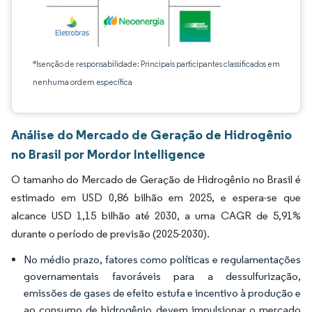
*Isenção de responsabilidade: Principais participantes classificados em
nenhuma ordem específica
Análise do Mercado de Geração de Hidrogênio
no Brasil por Mordor Intelligence
O tamanho do Mercado de Geração de Hidrogênio no Brasil é
estimado em USD 0,86 bilhão em 2025, e espera-se que
alcance USD 1,15 bilhão até 2030, a uma CAGR de 5,91%
durante o período de previsão (2025-2030).
No médio prazo, fatores como políticas e regulamentações
governamentais favoráveis para a dessulfurização,
emissões de gases de efeito estufa e incentivo à produção e
ao consumo de hidrogênio devem impulsionar o mercado