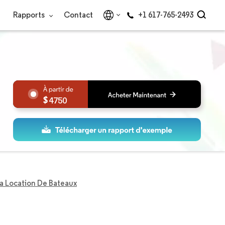
Rapports
Contact
+1 617-765-2493
4750
a Location De Bateaux