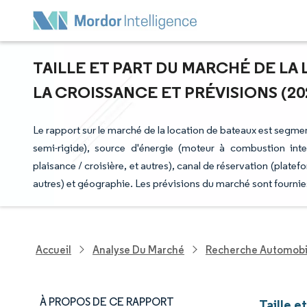
TAILLE ET PART DU MARCHÉ DE LA
LA CROISSANCE ET PRÉVISIONS (202
Le rapport sur le marché de la location de bateaux est segme
semi-rigide), source d'énergie (moteur à combustion inter
plaisance / croisière, et autres), canal de réservation (platef
autres) et géographie. Les prévisions du marché sont fournie
Accueil
Analyse Du Marché
Recherche Automobi
À PROPOS DE CE RAPPORT
Taille e