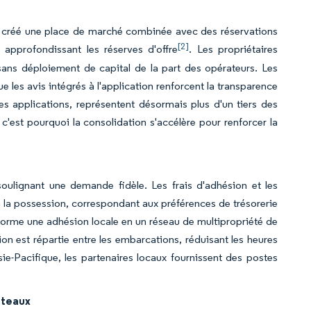
a créé une place de marché combinée avec des réservations
[2]
 approfondissant les réserves d'offre
. Les propriétaires
sans déploiement de capital de la part des opérateurs. Les
e les avis intégrés à l'application renforcent la transparence
des applications, représentent désormais plus d'un tiers des
c'est pourquoi la consolidation s'accélère pour renforcer la
lignant une demande fidèle. Les frais d'adhésion et les
s à la possession, correspondant aux préférences de trésorerie
forme une adhésion locale en un réseau de multipropriété de
tion est répartie entre les embarcations, réduisant les heures
e-Pacifique, les partenaires locaux fournissent des postes
bateaux