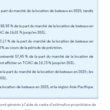
 part du marché de la location de bateaux en 2025, tandis
.
83,93 % de la part du marché de la location de bateaux en
CAC de 16,01 % jusqu'en 2031.
 47,17 % de la part du marché de la location de bateaux en
 % au cours de la période de prévision.
eprésenté 57,45 % de la part du marché de la location de
ent afficher un TCAC de 10,73 % jusqu'en 2031.
e la part du marché de la location de bateaux en 2025 ; les
2031.
a location de bateaux en 2025, et la région Asie-Pacifique
 sont générés à l’aide du cadre d’estimation propriétaire de