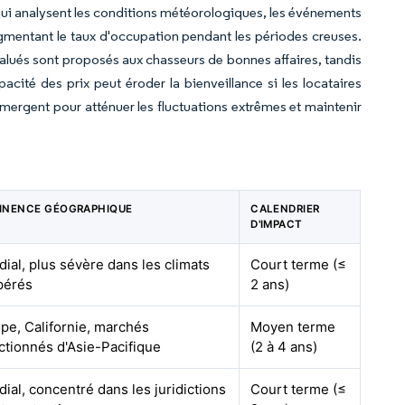
i analysent les conditions météorologiques, les événements
augmentant le taux d'occupation pendant les périodes creuses.
alués sont proposés aux chasseurs de bonnes affaires, tandis
acité des prix peut éroder la bienveillance si les locataires
émergent pour atténuer les fluctuations extrêmes et maintenir
INENCE GÉOGRAPHIQUE
CALENDRIER
D'IMPACT
ial, plus sévère dans les climats
Court terme (≤
pérés
2 ans)
pe, Californie, marchés
Moyen terme
ctionnés d'Asie-Pacifique
(2 à 4 ans)
ial, concentré dans les juridictions
Court terme (≤