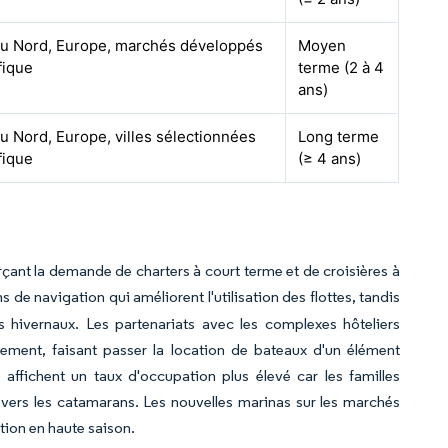
u Nord, Europe, marchés développés
Moyen
fique
terme (2 à 4
ans)
 Nord, Europe, villes sélectionnées
Long terme
fique
(≥ 4 ans)
orçant la demande de charters à court terme et de croisières à
de navigation qui améliorent l'utilisation des flottes, tandis
 hivernaux. Les partenariats avec les complexes hôteliers
gement, faisant passer la location de bateaux d'un élément
 affichent un taux d'occupation plus élevé car les familles
ner vers les catamarans. Les nouvelles marinas sur les marchés
tion en haute saison.