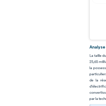
Analyse
La taille 
25,65 mill
la possess
particulie
de la rés
d'électri
convertiss
par la tec