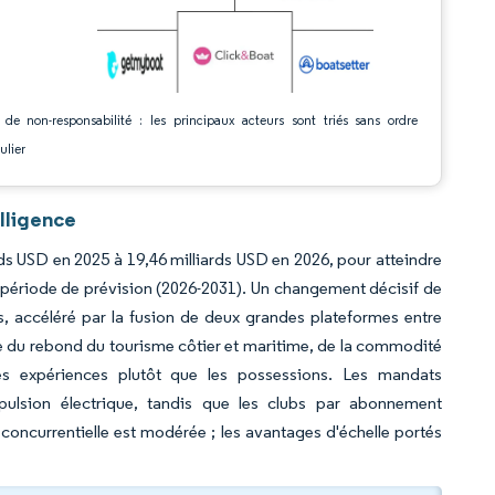
 de non-responsabilité : les principaux acteurs sont triés sans ordre
ulier
lligence
ards USD en 2025 à 19,46 milliards USD en 2026, pour atteindre
a période de prévision (2026-2031). Un changement décisif de
, accéléré par la fusion de deux grandes plateformes entre
ie du rebond du tourisme côtier et maritime, de la commodité
les expériences plutôt que les possessions. Les mandats
ropulsion électrique, tandis que les clubs par abonnement
é concurrentielle est modérée ; les avantages d'échelle portés