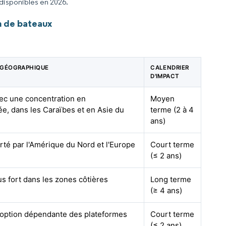
 disponibles en 2026.
n de bateaux
 GÉOGRAPHIQUE
CALENDRIER
D'IMPACT
ec une concentration en
Moyen
e, dans les Caraïbes et en Asie du
terme (2 à 4
ans)
rté par l'Amérique du Nord et l'Europe
Court terme
(≤ 2 ans)
us fort dans les zones côtières
Long terme
(≥ 4 ans)
doption dépendante des plateformes
Court terme
(≤ 2 ans)