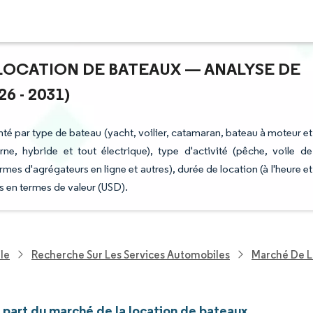
 LOCATION DE BATEAUX — ANALYSE DE
6 - 2031)
nté par type de bateau (yacht, voilier, catamaran, bateau à moteur et
ne, hybride et tout électrique), type d'activité (pêche, voile de
ormes d'agrégateurs en ligne et autres), durée de location (à l'heure et
s en termes de valeur (USD).
le
Recherche Sur Les Services Automobiles
Marché De L
t part du marché de la location de bateaux