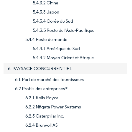
5.4.3.2 Chine
5.4.3.3 Japon
5.4.3.4 Corée du Sud
5.4.3.5 Reste de l'Asie-Pacifique
5.4.4 Reste du monde
5.4.4.1 Amérique du Sud
5.4.4.2 Moyen-Orient et Afrique
6. PAYSAGE CONCURRENTIEL
6.1 Part de marché des fournisseurs
6.2 Profils des entreprises*
6.2.1 Rolls Royce
6.2.2 Niigata Power Systems
6.2.3 Caterpillar Inc.
6.2.4 Brunvoll AS