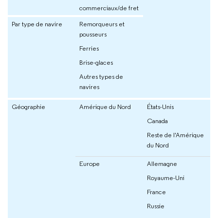
commerciaux/de fret
Par type de navire
Remorqueurs et
pousseurs
Ferries
Brise-glaces
Autres types de
navires
Géographie
Amérique du Nord
États-Unis
Canada
Reste de l'Amérique
du Nord
Europe
Allemagne
Royaume-Uni
France
Russie