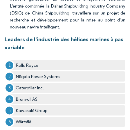
L'entité combinée, la Dalian Shipbuilding Industry Company
(DSIC) de China Shipbuilding, travaillera sur un projet de
recherche et développement pour la mise au point d'un
nouveau navire intelligent.
Leaders de l'industrie des hélices marines à pas
variable
Rolls Royce
Niigata Power Systems
Caterpillar Inc.
Brunvoll AS
Kawasaki Group
Wärtsilä