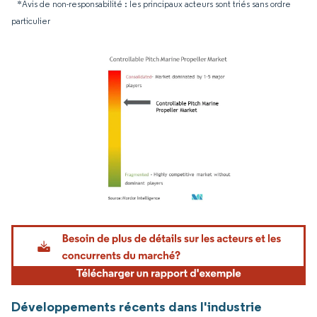
*Avis de non-responsabilité : les principaux acteurs sont triés sans ordre
particulier
Image © Mordor Intelligence. La réutilisation nécessite une attribution sous CC BY 4.
Développements récents dans l'industrie