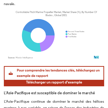
navale.
Image © Mordor Intelligence. La réutilisation nécessite une attribution sous CC BY 4.
L'Asie-Pacifique est susceptible de dominer le marché
L'Asie-Pacifique continue de dominer le marché des hélices
marines à pas variable, en raison de l'essor des industries de