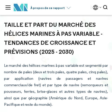
À propos de ce rapport
TAILLE ET PART DU MARCHÉ DES
HÉLICES MARINES À PAS VARIABLE -
TENDANCES DE CROISSANCE ET
PRÉVISIONS (2025 - 2030)
Le marché des hélices marines à pas variable est segmenté par
nombre de pales (deux et trois pales, quatre pales, cinq pales),
par application (navires de passagers et navires
commerciaux/de fret) et par type de navire (remorqueurs et
pousseurs, ferries, brise-glaces et autres types de navires),
ainsi que par géographie (Amérique du Nord, Europe, Asie-
Pacifique et reste du monde).