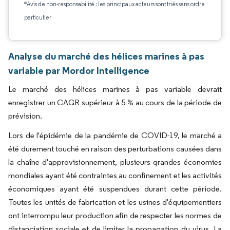
*Avis de non-responsabilité : les principaux acteurs sont triés sans ordre
particulier
Analyse du marché des hélices marines à pas
variable par Mordor Intelligence
Le marché des hélices marines à pas variable devrait
enregistrer un CAGR supérieur à 5 % au cours de la période de
prévision.
Lors de l'épidémie de la pandémie de COVID-19, le marché a
été durement touché en raison des perturbations causées dans
la chaîne d'approvisionnement, plusieurs grandes économies
mondiales ayant été contraintes au confinement et les activités
économiques ayant été suspendues durant cette période.
Toutes les unités de fabrication et les usines d'équipementiers
ont interrompu leur production afin de respecter les normes de
distanciation sociale et de limiter la propagation du virus. La