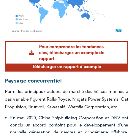
Image © Mordor Intelligence. La réutilisation nécessite une attribution sous CC BY 4.
Paysage concurrentiel
Parmi les principaux acteurs du marché des hélices marines à
pas variable figurent Rolls-Royce, Niigata Power Systems, Cat
Propulsion, Brunvoll, Kawasaki, Wartsila Corporation, etc.
En mai 2020, China Shipbuilding Corporation et DNV ont
conclu un accord conjoint pour le développement d'une
nouvelle génération de navires et d'ingénierie offshore.