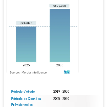
Image © Mordor Intelligence. La réutilisation nécessite une attribution sous CC BY
Période d'étude
2019 - 2030
Période de Données
2025 - 2030
Prévisionnelles