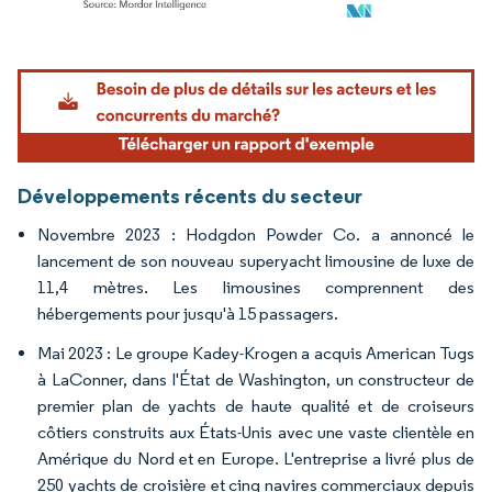
Image © Mordor Intelligence. La réutilisation nécessite une attribution sous CC BY 4.
Développements récents du secteur
Novembre 2023 : Hodgdon Powder Co. a annoncé le
lancement de son nouveau superyacht limousine de luxe de
11,4 mètres. Les limousines comprennent des
hébergements pour jusqu'à 15 passagers.
Mai 2023 : Le groupe Kadey-Krogen a acquis American Tugs
à LaConner, dans l'État de Washington, un constructeur de
premier plan de yachts de haute qualité et de croiseurs
côtiers construits aux États-Unis avec une vaste clientèle en
Amérique du Nord et en Europe. L'entreprise a livré plus de
250 yachts de croisière et cinq navires commerciaux depuis