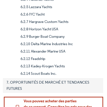
6.2.5 Lazzara Yachts
6.2.6 IYC Yacht
6.2.7 Hargrave Custom Yachts
6.2.8 Horizon Yacht USA
6.2.9 Burger Boat Company
6.2.10 Delta Marine Industries Inc
6.2.11 Alexander Marine USA
6.2.12 Feadship
6.2.13 Kadey-Krogen Yachts
6.2.14 Scout Boats Inc.
7. OPPORTUNITÉS DE MARCHÉ ET TENDANCES
FUTURES