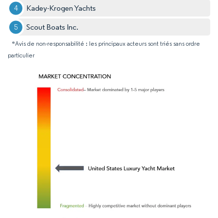
Kadey-Krogen Yachts
Scout Boats Inc.
*Avis de non-responsabilité : les principaux acteurs sont triés sans ordre
particulier