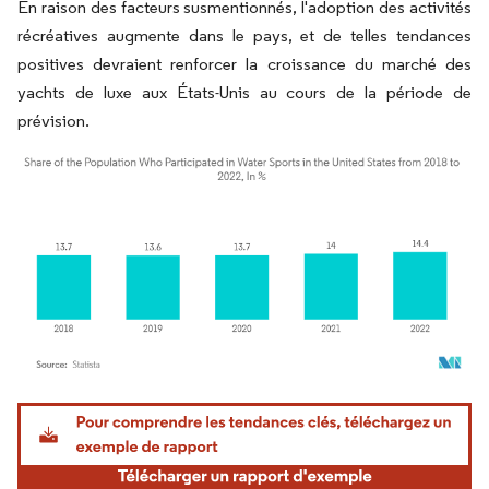
En raison des facteurs susmentionnés, l'adoption des activités
récréatives augmente dans le pays, et de telles tendances
positives devraient renforcer la croissance du marché des
yachts de luxe aux États-Unis au cours de la période de
prévision.
Image © Mordor Intelligence. La réutilisation nécessite une attribution sous CC BY 4.