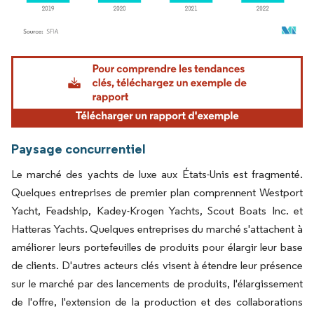
Image © Mordor Intelligence. La réutilisation nécessite une attribution sous CC BY 4.
Paysage concurrentiel
Le marché des yachts de luxe aux États-Unis est fragmenté.
Quelques entreprises de premier plan comprennent Westport
Yacht, Feadship, Kadey-Krogen Yachts, Scout Boats Inc. et
Hatteras Yachts. Quelques entreprises du marché s'attachent à
améliorer leurs portefeuilles de produits pour élargir leur base
de clients. D'autres acteurs clés visent à étendre leur présence
sur le marché par des lancements de produits, l'élargissement
de l'offre, l'extension de la production et des collaborations