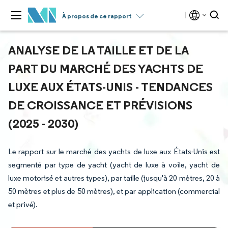
À propos de ce rapport
ANALYSE DE LA TAILLE ET DE LA
PART DU MARCHÉ DES YACHTS DE
LUXE AUX ÉTATS-UNIS - TENDANCES
DE CROISSANCE ET PRÉVISIONS
(2025 - 2030)
Le rapport sur le marché des yachts de luxe aux États-Unis est
segmenté par type de yacht (yacht de luxe à voile, yacht de
luxe motorisé et autres types), par taille (jusqu'à 20 mètres, 20 à
50 mètres et plus de 50 mètres), et par application (commercial
et privé).