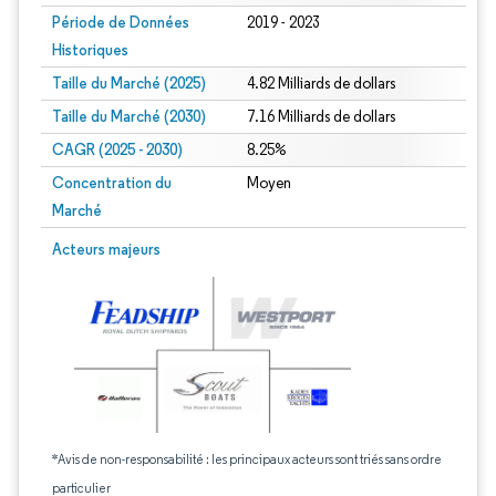
Période de Données
2019 - 2023
Historiques
Taille du Marché (2025)
4.82 Milliards de dollars
Taille du Marché (2030)
7.16 Milliards de dollars
CAGR (2025 - 2030)
8.25%
Concentration du
Moyen
Marché
Acteurs majeurs
*Avis de non-responsabilité : les principaux acteurs sont triés sans ordre
particulier