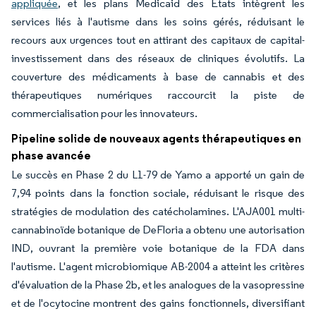
appliquée
, et les plans Medicaid des États intègrent les
services liés à l'autisme dans les soins gérés, réduisant le
recours aux urgences tout en attirant des capitaux de capital-
investissement dans des réseaux de cliniques évolutifs. La
couverture des médicaments à base de cannabis et des
thérapeutiques numériques raccourcit la piste de
commercialisation pour les innovateurs.
Pipeline solide de nouveaux agents thérapeutiques en
phase avancée
Le succès en Phase 2 du L1-79 de Yamo a apporté un gain de
7,94 points dans la fonction sociale, réduisant le risque des
stratégies de modulation des catécholamines. L'AJA001 multi-
cannabinoïde botanique de DeFloria a obtenu une autorisation
IND, ouvrant la première voie botanique de la FDA dans
l'autisme. L'agent microbiomique AB-2004 a atteint les critères
d'évaluation de la Phase 2b, et les analogues de la vasopressine
et de l'ocytocine montrent des gains fonctionnels, diversifiant