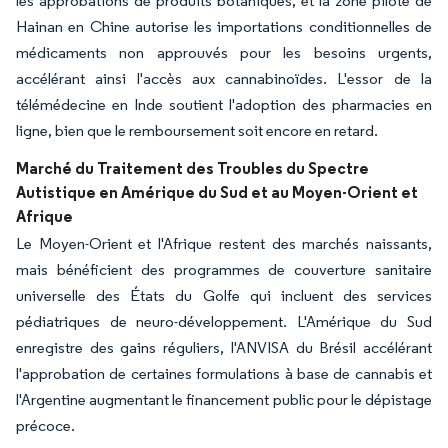
les approbations de produits botaniques, et la zone pilote de
Hainan en Chine autorise les importations conditionnelles de
médicaments non approuvés pour les besoins urgents,
accélérant ainsi l'accès aux cannabinoïdes. L'essor de la
télémédecine en Inde soutient l'adoption des pharmacies en
ligne, bien que le remboursement soit encore en retard.
Marché du Traitement des Troubles du Spectre
Autistique en Amérique du Sud et au Moyen-Orient et
Afrique
Le Moyen-Orient et l'Afrique restent des marchés naissants,
mais bénéficient des programmes de couverture sanitaire
universelle des États du Golfe qui incluent des services
pédiatriques de neuro-développement. L'Amérique du Sud
enregistre des gains réguliers, l'ANVISA du Brésil accélérant
l'approbation de certaines formulations à base de cannabis et
l'Argentine augmentant le financement public pour le dépistage
précoce.