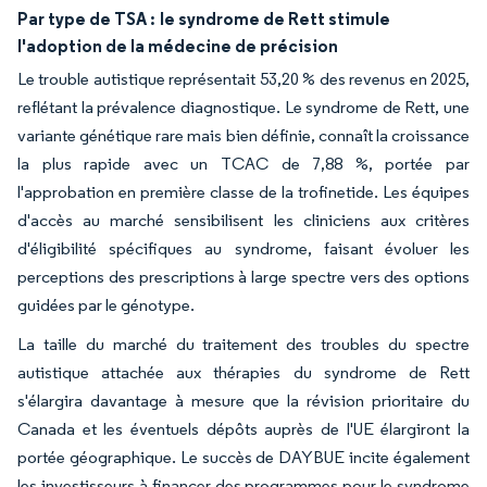
Par type de TSA :
le syndrome de Rett stimule
l'adoption de la médecine de précision
Le trouble autistique représentait 53,20 % des revenus en 2025,
reflétant la prévalence diagnostique. Le syndrome de Rett, une
variante génétique rare mais bien définie, connaît la croissance
la plus rapide avec un TCAC de 7,88 %, portée par
l'approbation en première classe de la trofinetide. Les équipes
d'accès au marché sensibilisent les cliniciens aux critères
d'éligibilité spécifiques au syndrome, faisant évoluer les
perceptions des prescriptions à large spectre vers des options
guidées par le génotype.
La taille du marché du traitement des troubles du spectre
autistique attachée aux thérapies du syndrome de Rett
s'élargira davantage à mesure que la révision prioritaire du
Canada et les éventuels dépôts auprès de l'UE élargiront la
portée géographique. Le succès de DAYBUE incite également
les investisseurs à financer des programmes pour le syndrome