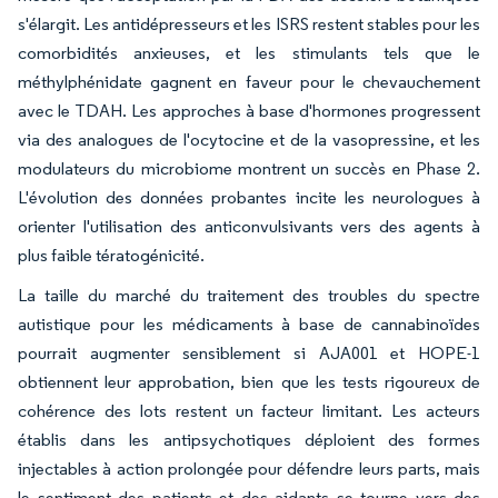
s'élargit. Les antidépresseurs et les ISRS restent stables pour les
comorbidités anxieuses, et les stimulants tels que le
méthylphénidate gagnent en faveur pour le chevauchement
avec le TDAH. Les approches à base d'hormones progressent
via des analogues de l'ocytocine et de la vasopressine, et les
modulateurs du microbiome montrent un succès en Phase 2.
L'évolution des données probantes incite les neurologues à
orienter l'utilisation des anticonvulsivants vers des agents à
plus faible tératogénicité.
La taille du marché du traitement des troubles du spectre
autistique pour les médicaments à base de cannabinoïdes
pourrait augmenter sensiblement si AJA001 et HOPE-1
obtiennent leur approbation, bien que les tests rigoureux de
cohérence des lots restent un facteur limitant. Les acteurs
établis dans les antipsychotiques déploient des formes
injectables à action prolongée pour défendre leurs parts, mais
le sentiment des patients et des aidants se tourne vers des