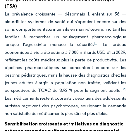
(TSA)
La prévalence croissante — désormais 1 enfant sur 36 —
alourdit les systèmes de santé qui s'appuient encore sur des
soins comportementaux intensifs en main-d'œuvre, incitant les
familles à rechercher un soulagement pharmacologique
[1]
lorsque l'agressivité menace la sécurité.
Le fardeau
économique à vie a été estimé à 7 000 milliards USD d'ici 2029,
reflétant les coûts médicaux plus la perte de productivité. Les
pipelines pharmaceutiques se concentrent encore sur les
besoins pédiatriques, mais la hausse des diagnostics chez les
jeunes adultes élargit la population non traitée, validant les
[2]
perspectives de TCAC de 8,92 % pour le segment adulte.
Les médicaments restent courants ; deux tiers des adolescents
autistes reçoivent des psychotropes, soulignant la demande
non satisfaite de médicaments plus sûrs et plus ciblés.
Sensibilisation croissante et initiatives de diagnostic
précoce associées au financement gouvernemental