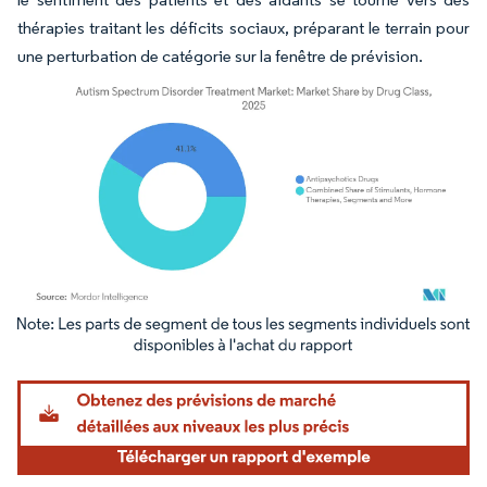
thérapies traitant les déficits sociaux, préparant le terrain pour
une perturbation de catégorie sur la fenêtre de prévision.
Image © Mordor Intelligence. La réutilisation nécessite une attribution sous CC BY 4.