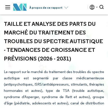
À propos de ce rapport
TAILLE ET ANALYSE DES PARTS DU
MARCHÉ DU TRAITEMENT DES
TROUBLES DU SPECTRE AUTISTIQUE
- TENDANCES DE CROISSANCE ET
PRÉVISIONS (2026 - 2031)
Le rapport sur le marché du traitement des troubles du spectre
autistique est segmenté par classe médicamenteuse
(antipsychotiques, ISRS/antidépresseurs, stimulants, thérapies
hormonales et autres), type de TSA (trouble autistique,
syndrome d'Asperger, syndrome de Rett et autres), groupe
d'âge (pédiatrie, adolescents et autres), canal de distribution