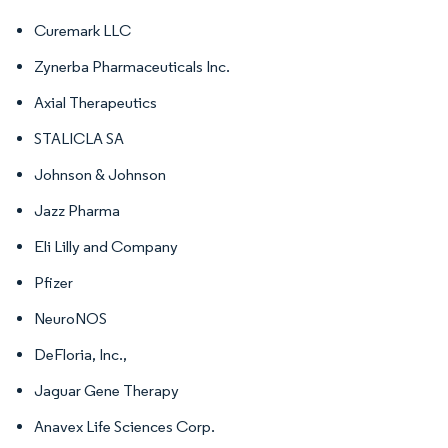
Curemark LLC
Zynerba Pharmaceuticals Inc.
Axial Therapeutics
STALICLA SA
Johnson & Johnson
Jazz Pharma
Eli Lilly and Company
Pfizer
NeuroNOS
DeFloria, Inc.,
Jaguar Gene Therapy
Anavex Life Sciences Corp.