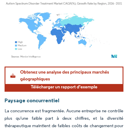
Image © Mordor Intelligence. La réutilisation nécessite une attribution sous CC BY 4.
Paysage concurrentiel
La concurrence est fragmentée. Aucune entreprise ne contrôle
plus qu'une faible part à deux chiffres, et la diversité
thérapeutique maintient de faibles coûts de changement pour