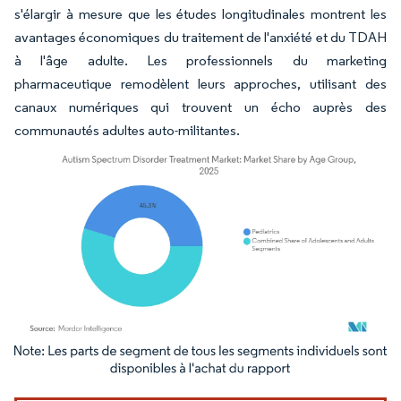
s'élargir à mesure que les études longitudinales montrent les
avantages économiques du traitement de l'anxiété et du TDAH
à l'âge adulte. Les professionnels du marketing
pharmaceutique remodèlent leurs approches, utilisant des
canaux numériques qui trouvent un écho auprès des
communautés adultes auto-militantes.
Image © Mordor Intelligence. La réutilisation nécessite une attribution sous CC BY 4.