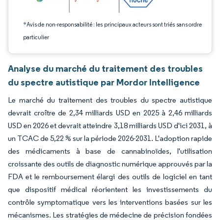
*Avis de non-responsabilité : les principaux acteurs sont triés sans ordre
particulier
Analyse du marché du traitement des troubles
du spectre autistique par Mordor Intelligence
Le marché du traitement des troubles du spectre autistique
devrait croître de 2,34 milliards USD en 2025 à 2,46 milliards
USD en 2026 et devrait atteindre 3,18 milliards USD d'ici 2031, à
un TCAC de 5,22 % sur la période 2026-2031. L'adoption rapide
des médicaments à base de cannabinoïdes, l'utilisation
croissante des outils de diagnostic numérique approuvés par la
FDA et le remboursement élargi des outils de logiciel en tant
que dispositif médical réorientent les investissements du
contrôle symptomatique vers les interventions basées sur les
mécanismes. Les stratégies de médecine de précision fondées