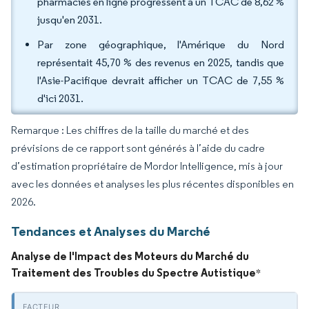
pharmacies en ligne progressent à un TCAC de 8,62 %
jusqu'en 2031.
Par zone géographique, l'Amérique du Nord
représentait 45,70 % des revenus en 2025, tandis que
l'Asie-Pacifique devrait afficher un TCAC de 7,55 %
d'ici 2031.
Remarque : Les chiffres de la taille du marché et des
prévisions de ce rapport sont générés à l’aide du cadre
d’estimation propriétaire de Mordor Intelligence, mis à jour
avec les données et analyses les plus récentes disponibles en
2026.
Tendances et Analyses du Marché
Analyse de l'Impact des Moteurs du Marché du
Traitement des Troubles du Spectre Autistique
*