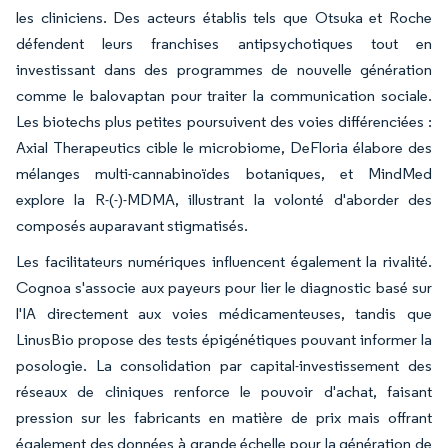
les cliniciens. Des acteurs établis tels que Otsuka et Roche
défendent leurs franchises antipsychotiques tout en
investissant dans des programmes de nouvelle génération
comme le balovaptan pour traiter la communication sociale.
Les biotechs plus petites poursuivent des voies différenciées :
Axial Therapeutics cible le microbiome, DeFloria élabore des
mélanges multi-cannabinoïdes botaniques, et MindMed
explore la R-(-)-MDMA, illustrant la volonté d'aborder des
composés auparavant stigmatisés.
Les facilitateurs numériques influencent également la rivalité.
Cognoa s'associe aux payeurs pour lier le diagnostic basé sur
l'IA directement aux voies médicamenteuses, tandis que
LinusBio propose des tests épigénétiques pouvant informer la
posologie. La consolidation par capital-investissement des
réseaux de cliniques renforce le pouvoir d'achat, faisant
pression sur les fabricants en matière de prix mais offrant
également des données à grande échelle pour la génération de