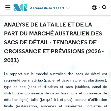
À propos de ce rapport
ANALYSE DE LA TAILLE ET DE LA
PART DU MARCHÉ AUSTRALIEN DES
SACS DE DÉTAIL - TENDANCES DE
CROISSANCE ET PRÉVISIONS (2026 -
2031)
Le rapport sur le marché australien des sacs de détail est
segmenté par matériau (papier et tissu naturel, et plastiques),
type de sac (sacs réutilisables et sacs jetables), canal de
distribution (commerce de détail hors ligne et commerce de
détail en ligne), taille (jusqu'à 5 L et plus), secteur d'utilisation
finale (restauration, épiceries et supérettes, industrie et