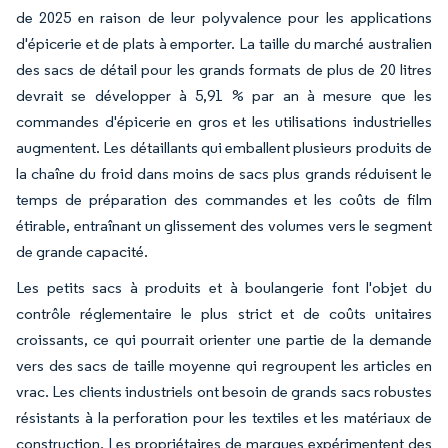
de 2025 en raison de leur polyvalence pour les applications
d'épicerie et de plats à emporter. La taille du marché australien
des sacs de détail pour les grands formats de plus de 20 litres
devrait se développer à 5,91 % par an à mesure que les
commandes d'épicerie en gros et les utilisations industrielles
augmentent. Les détaillants qui emballent plusieurs produits de
la chaîne du froid dans moins de sacs plus grands réduisent le
temps de préparation des commandes et les coûts de film
étirable, entraînant un glissement des volumes vers le segment
de grande capacité.
Les petits sacs à produits et à boulangerie font l'objet du
contrôle réglementaire le plus strict et de coûts unitaires
croissants, ce qui pourrait orienter une partie de la demande
vers des sacs de taille moyenne qui regroupent les articles en
vrac. Les clients industriels ont besoin de grands sacs robustes
résistants à la perforation pour les textiles et les matériaux de
construction. Les propriétaires de marques expérimentent des