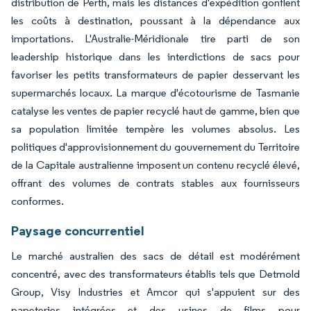
distribution de Perth, mais les distances d'expédition gonflent
les coûts à destination, poussant à la dépendance aux
importations. L'Australie-Méridionale tire parti de son
leadership historique dans les interdictions de sacs pour
favoriser les petits transformateurs de papier desservant les
supermarchés locaux. La marque d'écotourisme de Tasmanie
catalyse les ventes de papier recyclé haut de gamme, bien que
sa population limitée tempère les volumes absolus. Les
politiques d'approvisionnement du gouvernement du Territoire
de la Capitale australienne imposent un contenu recyclé élevé,
offrant des volumes de contrats stables aux fournisseurs
conformes.
Paysage concurrentiel
Le marché australien des sacs de détail est modérément
concentré, avec des transformateurs établis tels que Detmold
Group, Visy Industries et Amcor qui s'appuient sur des
papeteries intégrées et des usines de films pour