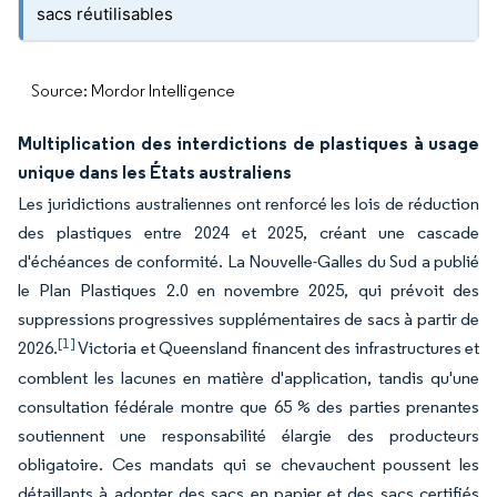
sacs réutilisables
Source: Mordor Intelligence
Multiplication des interdictions de plastiques à usage
unique dans les États australiens
Les juridictions australiennes ont renforcé les lois de réduction
des plastiques entre 2024 et 2025, créant une cascade
d'échéances de conformité. La Nouvelle-Galles du Sud a publié
le Plan Plastiques 2.0 en novembre 2025, qui prévoit des
suppressions progressives supplémentaires de sacs à partir de
[1]
2026.
Victoria et Queensland financent des infrastructures et
comblent les lacunes en matière d'application, tandis qu'une
consultation fédérale montre que 65 % des parties prenantes
soutiennent une responsabilité élargie des producteurs
obligatoire. Ces mandats qui se chevauchent poussent les
détaillants à adopter des sacs en papier et des sacs certifiés