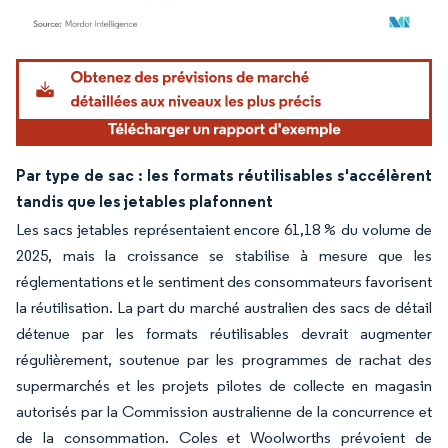
Image © Mordor Intelligence. La réutilisation nécessite une attribution sous CC BY 4.
Par type de sac : les formats réutilisables s'accélèrent
tandis que les jetables plafonnent
Les sacs jetables représentaient encore 61,18 % du volume de
2025, mais la croissance se stabilise à mesure que les
réglementations et le sentiment des consommateurs favorisent
la réutilisation. La part du marché australien des sacs de détail
détenue par les formats réutilisables devrait augmenter
régulièrement, soutenue par les programmes de rachat des
supermarchés et les projets pilotes de collecte en magasin
autorisés par la Commission australienne de la concurrence et
de la consommation. Coles et Woolworths prévoient de