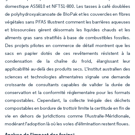
domestique AS5810 et NFT51-800. Les tasses à café doublées
de polyhydroxyalcanoate de BioPak et les couvercles en fibres
végétales sans PFAS illustrent comment les barrières aqueuses
et biosourcées gèrent désormais les liquides chauds et les
aliments gras sans stratifiés à base de combustibles fossiles.
Des projets pilotes en commerce de détail montrent que les
sacs en papier dotés de ces revêtements résistent à la
condensation de la chaîne du froid, élargissant leur
applicabilité au-delà des produits secs. L'Institut australien des
sciences et technologies alimentaires signale une demande
croissante de consultants capables de valider la durée de
conservation et la conformité réglementaire pour les formats
compostables. Cependant, la collecte inégale des déchets
compostables en bordure de trottoir limite la certitude en fin de
vie en dehors de juridictions comme l'Australie-Méridionale,
modérant l'adoption là où les voies d'élimination restent floues.
Analyse de l'impact des freins