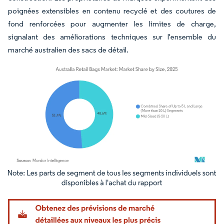
poignées extensibles en contenu recyclé et des coutures de
fond renforcées pour augmenter les limites de charge,
signalant des améliorations techniques sur l'ensemble du
marché australien des sacs de détail.
Image © Mordor Intelligence. La réutilisation nécessite une attribution sous CC BY 4.