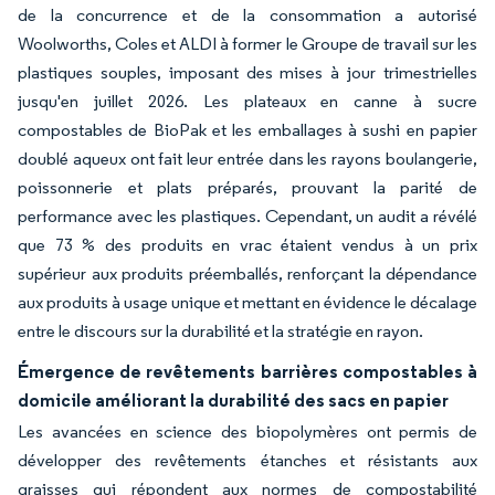
de la concurrence et de la consommation a autorisé
Woolworths, Coles et ALDI à former le Groupe de travail sur les
plastiques souples, imposant des mises à jour trimestrielles
jusqu'en juillet 2026. Les plateaux en canne à sucre
compostables de BioPak et les emballages à sushi en papier
doublé aqueux ont fait leur entrée dans les rayons boulangerie,
poissonnerie et plats préparés, prouvant la parité de
performance avec les plastiques. Cependant, un audit a révélé
que 73 % des produits en vrac étaient vendus à un prix
supérieur aux produits préemballés, renforçant la dépendance
aux produits à usage unique et mettant en évidence le décalage
entre le discours sur la durabilité et la stratégie en rayon.
Émergence de revêtements barrières compostables à
domicile améliorant la durabilité des sacs en papier
Les avancées en science des biopolymères ont permis de
développer des revêtements étanches et résistants aux
graisses qui répondent aux normes de compostabilité