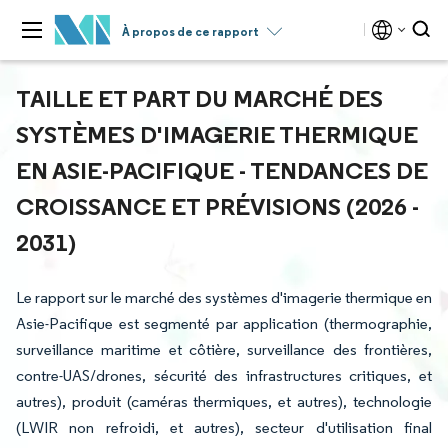
À propos de ce rapport
TAILLE ET PART DU MARCHÉ DES
SYSTÈMES D'IMAGERIE THERMIQUE
EN ASIE-PACIFIQUE - TENDANCES DE
CROISSANCE ET PRÉVISIONS (2026 -
2031)
Le rapport sur le marché des systèmes d'imagerie thermique en
Asie-Pacifique est segmenté par application (thermographie,
surveillance maritime et côtière, surveillance des frontières,
contre-UAS/drones, sécurité des infrastructures critiques, et
autres), produit (caméras thermiques, et autres), technologie
(LWIR non refroidi, et autres), secteur d'utilisation final