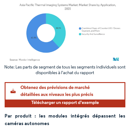
Image © Mordor Intelligence. La réutilisation nécessite une attribution sous CC BY 4.
Par produit : les modules intégrés dépassent les
caméras autonomes