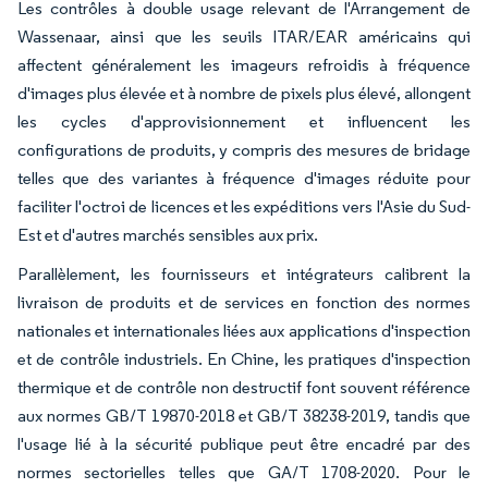
Les contrôles à double usage relevant de l'Arrangement de
Wassenaar, ainsi que les seuils ITAR/EAR américains qui
affectent généralement les imageurs refroidis à fréquence
d'images plus élevée et à nombre de pixels plus élevé, allongent
les cycles d'approvisionnement et influencent les
configurations de produits, y compris des mesures de bridage
telles que des variantes à fréquence d'images réduite pour
faciliter l'octroi de licences et les expéditions vers l'Asie du Sud-
Est et d'autres marchés sensibles aux prix.
Parallèlement, les fournisseurs et intégrateurs calibrent la
livraison de produits et de services en fonction des normes
nationales et internationales liées aux applications d'inspection
et de contrôle industriels. En Chine, les pratiques d'inspection
thermique et de contrôle non destructif font souvent référence
aux normes GB/T 19870-2018 et GB/T 38238-2019, tandis que
l'usage lié à la sécurité publique peut être encadré par des
normes sectorielles telles que GA/T 1708-2020. Pour le