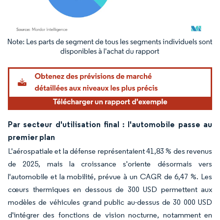
Image © Mordor Intelligence. La réutilisation nécessite une attribution sous CC BY 4.
Par secteur d'utilisation final : l'automobile passe au
premier plan
L'aérospatiale et la défense représentaient 41,83 % des revenus
de 2025, mais la croissance s'oriente désormais vers
l'automobile et la mobilité, prévue à un CAGR de 6,47 %. Les
cœurs thermiques en dessous de 300 USD permettent aux
modèles de véhicules grand public au-dessus de 30 000 USD
d'intégrer des fonctions de vision nocturne, notamment en