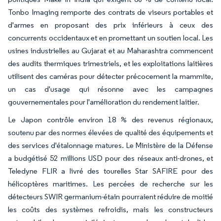
Tonbo Imaging remporte des contrats de viseurs portables et
d'armes en proposant des prix inférieurs à ceux des
concurrents occidentaux et en promettant un soutien local. Les
usines industrielles au Gujarat et au Maharashtra commencent
des audits thermiques trimestriels, et les exploitations laitières
utilisent des caméras pour détecter précocement la mammite,
un cas d'usage qui résonne avec les campagnes
gouvernementales pour l'amélioration du rendement laitier.
Le Japon contrôle environ 18 % des revenus régionaux,
soutenu par des normes élevées de qualité des équipements et
des services d'étalonnage matures. Le Ministère de la Défense
a budgétisé 52 millions USD pour des réseaux anti-drones, et
Teledyne FLIR a livré des tourelles Star SAFIRE pour des
hélicoptères maritimes. Les percées de recherche sur les
détecteurs SWIR germanium-étain pourraient réduire de moitié
les coûts des systèmes refroidis, mais les constructeurs