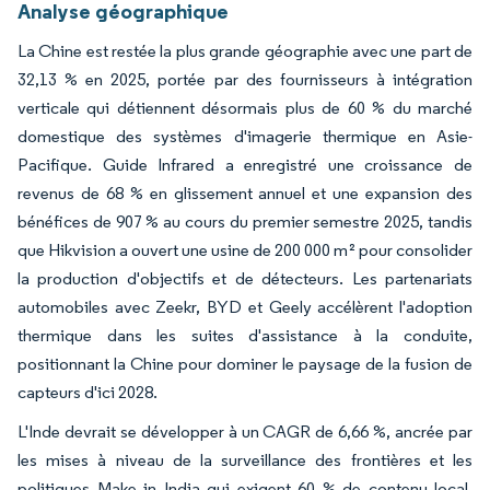
Analyse géographique
La Chine est restée la plus grande géographie avec une part de
32,13 % en 2025, portée par des fournisseurs à intégration
verticale qui détiennent désormais plus de 60 % du marché
domestique des systèmes d'imagerie thermique en Asie-
Pacifique. Guide Infrared a enregistré une croissance de
revenus de 68 % en glissement annuel et une expansion des
bénéfices de 907 % au cours du premier semestre 2025, tandis
que Hikvision a ouvert une usine de 200 000 m² pour consolider
la production d'objectifs et de détecteurs. Les partenariats
automobiles avec Zeekr, BYD et Geely accélèrent l'adoption
thermique dans les suites d'assistance à la conduite,
positionnant la Chine pour dominer le paysage de la fusion de
capteurs d'ici 2028.
L'Inde devrait se développer à un CAGR de 6,66 %, ancrée par
les mises à niveau de la surveillance des frontières et les
politiques Make in India qui exigent 60 % de contenu local.