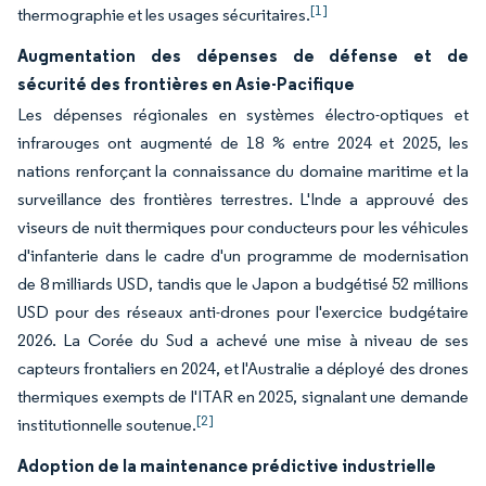
[1]
thermographie et les usages sécuritaires.
Augmentation des dépenses de défense et de
sécurité des frontières en Asie-Pacifique
Les dépenses régionales en systèmes électro-optiques et
infrarouges ont augmenté de 18 % entre 2024 et 2025, les
nations renforçant la connaissance du domaine maritime et la
surveillance des frontières terrestres. L'Inde a approuvé des
viseurs de nuit thermiques pour conducteurs pour les véhicules
d'infanterie dans le cadre d'un programme de modernisation
de 8 milliards USD, tandis que le Japon a budgétisé 52 millions
USD pour des réseaux anti-drones pour l'exercice budgétaire
2026. La Corée du Sud a achevé une mise à niveau de ses
capteurs frontaliers en 2024, et l'Australie a déployé des drones
thermiques exempts de l'ITAR en 2025, signalant une demande
[2]
institutionnelle soutenue.
Adoption de la maintenance prédictive industrielle