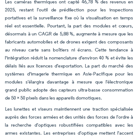
Les caméras thermiques ont capté 46,78 % des revenus en
2025, restant l'outil de prédilection pour les inspections
portatives et la surveillance fixe où la visualisation en temps
réel est essentielle. Pourtant, la part des modules et cœurs,
désormais à un CAGR de 5,88 %, augmente à mesure que les
fabricants automobiles et de drones exigent des composants
au niveau carte sans boîtiers ni écrans. Cette tendance à
l'intégration réduit la nomenclature d'environ 40 % et évite les
délais liés aux licences d'exportation. La part du marché des
systèmes d'imagerie thermique en Asie-Pacifique pour les
modules s'élargira davantage à mesure que l'électronique
grand public adopte des capteurs ultra-basse consommation
de 50 × 50 pixels dans les appareils domotiques.
Les lunettes et viseurs maintiennent une traction spécialisée
auprès des forces armées et des unités des forces de l'ordre à
la recherche d'optiques robustifiées compatibles avec les
armes existantes. Les entreprises d'optique mettent l'accent