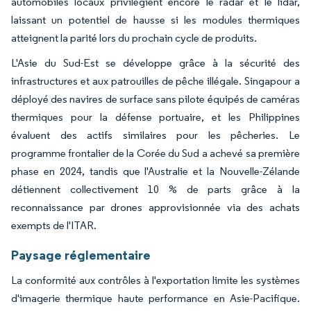
automobiles locaux privilégient encore le radar et le lidar,
laissant un potentiel de hausse si les modules thermiques
atteignent la parité lors du prochain cycle de produits.
L'Asie du Sud-Est se développe grâce à la sécurité des
infrastructures et aux patrouilles de pêche illégale. Singapour a
déployé des navires de surface sans pilote équipés de caméras
thermiques pour la défense portuaire, et les Philippines
évaluent des actifs similaires pour les pêcheries. Le
programme frontalier de la Corée du Sud a achevé sa première
phase en 2024, tandis que l'Australie et la Nouvelle-Zélande
détiennent collectivement 10 % de parts grâce à la
reconnaissance par drones approvisionnée via des achats
exempts de l'ITAR.
Paysage réglementaire
La conformité aux contrôles à l'exportation limite les systèmes
d'imagerie thermique haute performance en Asie-Pacifique.