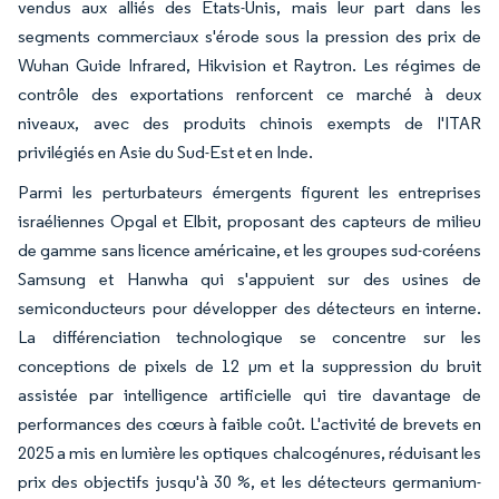
vendus aux alliés des États-Unis, mais leur part dans les
segments commerciaux s'érode sous la pression des prix de
Wuhan Guide Infrared, Hikvision et Raytron. Les régimes de
contrôle des exportations renforcent ce marché à deux
niveaux, avec des produits chinois exempts de l'ITAR
privilégiés en Asie du Sud-Est et en Inde.
Parmi les perturbateurs émergents figurent les entreprises
israéliennes Opgal et Elbit, proposant des capteurs de milieu
de gamme sans licence américaine, et les groupes sud-coréens
Samsung et Hanwha qui s'appuient sur des usines de
semiconducteurs pour développer des détecteurs en interne.
La différenciation technologique se concentre sur les
conceptions de pixels de 12 µm et la suppression du bruit
assistée par intelligence artificielle qui tire davantage de
performances des cœurs à faible coût. L'activité de brevets en
2025 a mis en lumière les optiques chalcogénures, réduisant les
prix des objectifs jusqu'à 30 %, et les détecteurs germanium-