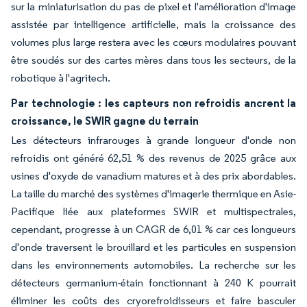
sur la miniaturisation du pas de pixel et l'amélioration d'image
assistée par intelligence artificielle, mais la croissance des
volumes plus large restera avec les cœurs modulaires pouvant
être soudés sur des cartes mères dans tous les secteurs, de la
robotique à l'agritech.
Par technologie : les capteurs non refroidis ancrent la
croissance, le SWIR gagne du terrain
Les détecteurs infrarouges à grande longueur d'onde non
refroidis ont généré 62,51 % des revenus de 2025 grâce aux
usines d'oxyde de vanadium matures et à des prix abordables.
La taille du marché des systèmes d'imagerie thermique en Asie-
Pacifique liée aux plateformes SWIR et multispectrales,
cependant, progresse à un CAGR de 6,01 % car ces longueurs
d'onde traversent le brouillard et les particules en suspension
dans les environnements automobiles. La recherche sur les
détecteurs germanium-étain fonctionnant à 240 K pourrait
éliminer les coûts des cryorefroidisseurs et faire basculer