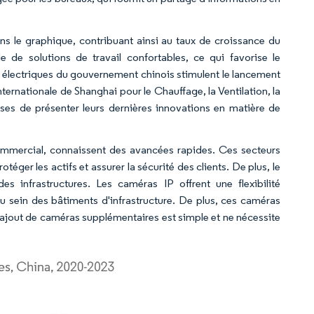
s le graphique, contribuant ainsi au taux de croissance du
 de solutions de travail confortables, ce qui favorise le
 électriques du gouvernement chinois stimulent le lancement
ernationale de Shanghai pour le Chauffage, la Ventilation, la
ses de présenter leurs dernières innovations en matière de
 commercial, connaissent des avancées rapides. Ces secteurs
éger les actifs et assurer la sécurité des clients. De plus, le
s infrastructures. Les caméras IP offrent une flexibilité
u sein des bâtiments d'infrastructure. De plus, ces caméras
 l'ajout de caméras supplémentaires est simple et ne nécessite