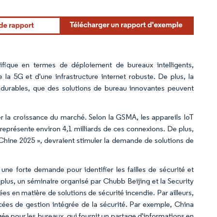
ifique en termes de déploiement de bureaux intelligents,
la 5G et d'une infrastructure internet robuste. De plus, la
 durables, que des solutions de bureau innovantes peuvent
ler la croissance du marché. Selon la GSMA, les appareils IoT
ne représente environ 4,1 milliards de ces connexions. De plus,
n Chine 2025 », devraient stimuler la demande de solutions de
une forte demande pour identifier les failles de sécurité et
 plus, un séminaire organisé par Chubb Beijing et la Security
es en matière de solutions de sécurité incendie. Par ailleurs,
ées de gestion intégrée de la sécurité. Par exemple, China
ée pour les bureaux, qui fournit un partage d'informations en