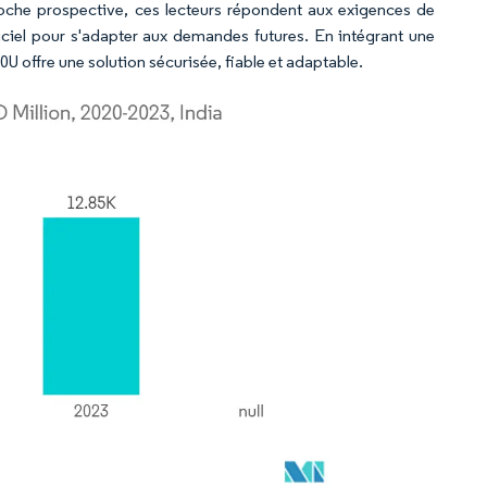
oche prospective, ces lecteurs répondent aux exigences de
giciel pour s'adapter aux demandes futures. En intégrant une
0U offre une solution sécurisée, fiable et adaptable.