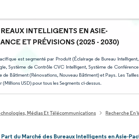
REAUX INTELLIGENTS EN ASIE-
ANCE ET PRÉVISIONS (2025 - 2030)
acifique est segmenté par Produit (Éclairage de Bureau Intelligent,
rgie, Système de Contrôle CVC Intelligent, Système de Conférence
e de Bâtiment (Rénovations, Nouveau Bâtiment) et Pays. Les Tailles
r (Millions USD) pour tous les Segments ci-dessus.
echnologies, Médias Et Télécommunications
Recherche En V
t Part du Marché des Bureaux Intelligents en Asie-Pac