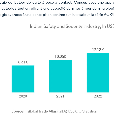
ogie de lecteur de carte à puce à contact. Conçus avec une appr
é actuelles tout en offrant une capacité de mise à jour du microlo
gie avancée à une conception centrée sur l'utilisateur, la série ACR4