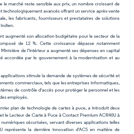
 le marché reste sensible aux prix, un nombre croissant de
t technologiquement avancés offrant un service après-vente
ale, les fabricants, fournisseurs et prestataires de solutions
 indien.
nt augmenté son allocation budgétaire pour le secteur de la
el composé de 12 %. Cette croissance dépasse notamment
 Ministère de l'Intérieur a augmenté ses dépenses en capital
ité accordée par le gouvernement à la modernisation et au
applications stimule la demande de systèmes de sécurité et
ssements commerciaux, tels que les entreprises informatiques,
stèmes de contrôle d'accès pour protéger le personnel et les
e des employés.
ier plan de technologie de cartes à puce, a introduit deux
 et le Lecteur de Carte à Puce à Contact Premium ACR40U à
numériques sécurisées, servant diverses applications telles
40U représente la dernière innovation d'ACS en matière de