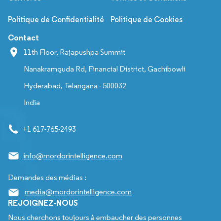
Politique de Confidentialité
Politique de Cookies
Contact
11th Floor, Rajapushpa Summit
Nanakramguda Rd, Financial District, Gachibowli
Hyderabad, Telangana - 500032
India
+1 617-765-2493
info@mordorintelligence.com
Demandes des médias :
media@mordorintelligence.com
REJOIGNEZ-NOUS
Nous cherchons toujours à embaucher des personnes