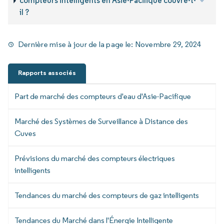
compteurs intelligents en Asie-Pacifique couvre-t-
il ?
Dernière mise à jour de la page le:
Novembre 29, 2024
Rapports associés
Part de marché des compteurs d'eau d'Asie-Pacifique
Marché des Systèmes de Surveillance à Distance des
Cuves
Prévisions du marché des compteurs électriques
intelligents
Tendances du marché des compteurs de gaz intelligents
Tendances du Marché dans l'Énergie Intelligente