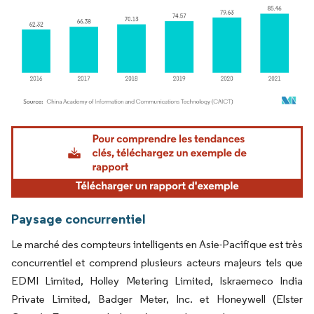
Image © Mordor Intelligence. La réutilisation nécessite une attribution sous CC BY 4.
Paysage concurrentiel
Le marché des compteurs intelligents en Asie-Pacifique est très
concurrentiel et comprend plusieurs acteurs majeurs tels que
EDMI Limited, Holley Metering Limited, Iskraemeco India
Private Limited, Badger Meter, Inc. et Honeywell (Elster