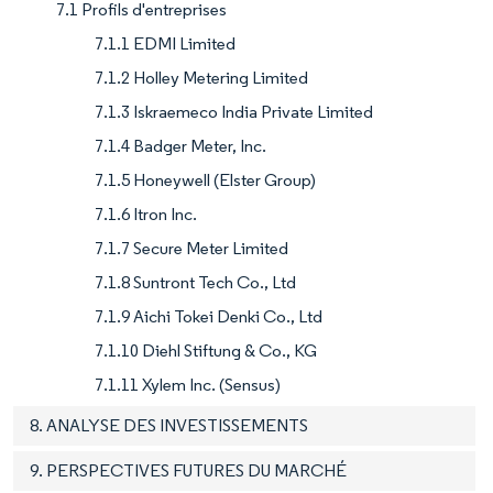
7.1 Profils d'entreprises
7.1.1 EDMI Limited
7.1.2 Holley Metering Limited
7.1.3 Iskraemeco India Private Limited
7.1.4 Badger Meter, Inc.
7.1.5 Honeywell (Elster Group)
7.1.6 Itron Inc.
7.1.7 Secure Meter Limited
7.1.8 Suntront Tech Co., Ltd
7.1.9 Aichi Tokei Denki Co., Ltd
7.1.10 Diehl Stiftung & Co., KG
7.1.11 Xylem Inc. (Sensus)
8. ANALYSE DES INVESTISSEMENTS
9. PERSPECTIVES FUTURES DU MARCHÉ