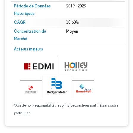
Période de Données
2019 - 2023
Historiques
CAGR
10.60%
Concentration du
Moyen
Marché
Acteurs majeurs
*Avis de non-responsabilité : les principaux acteurs sont triés sans ordre
particulier