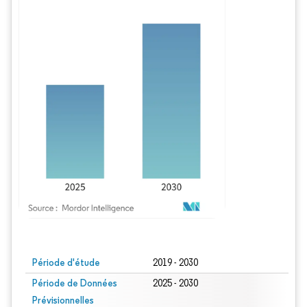
Image © Mordor Intelligence. La réutilisation nécessite une attribution sous CC BY
Période d'étude
2019 - 2030
Période de Données
2025 - 2030
Prévisionnelles