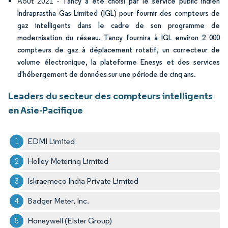
Août 2021 -
Tancy a été choisi par le service public indien
Indraprastha Gas Limited (IGL) pour fournir des compteurs de
gaz intelligents dans le cadre de son programme de
modernisation du réseau. Tancy fournira à IGL environ 2 000
compteurs de gaz à déplacement rotatif, un correcteur de
volume électronique, la plateforme Enesys et des services
d'hébergement de données sur une période de cinq ans.
Leaders du secteur des compteurs intelligents
en Asie-Pacifique
EDMI Limited
Holley Metering Limited
Iskraemeco India Private Limited
Badger Meter, Inc.
Honeywell (Elster Group)